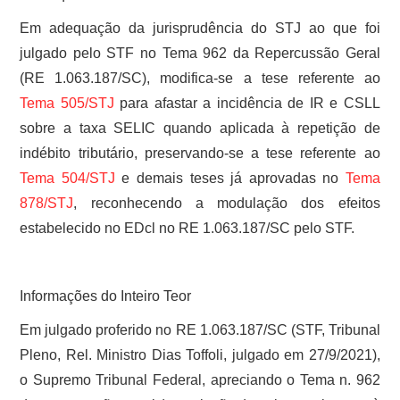
Em adequação da jurisprudência do STJ ao que foi
julgado pelo STF no Tema 962 da Repercussão Geral
(RE 1.063.187/SC), modifica-se a tese referente ao
Tema 505/STJ
para afastar a incidência de IR e CSLL
sobre a taxa SELIC quando aplicada à repetição de
indébito tributário, preservando-se a tese referente ao
Tema 504/STJ
e demais teses já aprovadas no
Tema
878/STJ
, reconhecendo a modulação dos efeitos
estabelecido no EDcl no RE 1.063.187/SC pelo STF.
Informações do Inteiro Teor
Em julgado proferido no RE 1.063.187/SC (STF, Tribunal
Pleno, Rel. Ministro Dias Toffoli, julgado em 27/9/2021),
o Supremo Tribunal Federal, apreciando o Tema n. 962