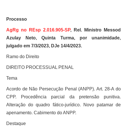
Processo
AgRg no REsp 2.016.905-SP
, Rel. Ministro Messod
Azulay Neto, Quinta Turma, por unanimidade,
julgado em 7/3/2023, DJe 14/4/2023.
Ramo do Direito
DIREITO PROCESSUAL PENAL
Tema
Acordo de Não Persecução Penal (ANPP). Art. 28-A do
CPP. Procedência parcial da pretensão punitiva.
Alteração do quadro fático-jurídico. Novo patamar de
apenamento. Cabimento do ANPP.
Destaque