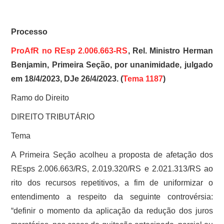
Processo
ProAfR no REsp 2.006.663-RS
, Rel. Ministro Herman
Benjamin, Primeira Seção, por unanimidade, julgado
em 18/4/2023, DJe 26/4/2023. (
Tema 1187
)
Ramo do Direito
DIREITO TRIBUTÁRIO
Tema
A Primeira Seção acolheu a proposta de afetação dos
REsps 2.006.663/RS, 2.019.320/RS e 2.021.313/RS ao
rito dos recursos repetitivos, a fim de uniformizar o
entendimento a respeito da seguinte controvérsia:
“definir o momento da aplicação da redução dos juros