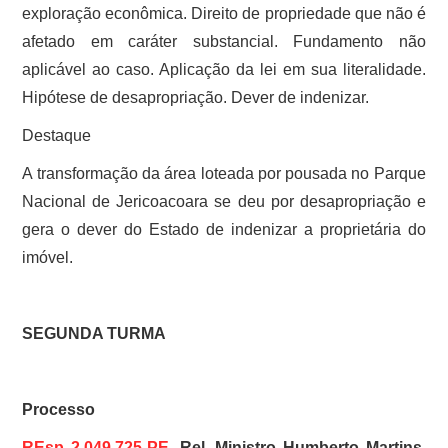
exploração econômica. Direito de propriedade que não é
afetado em caráter substancial. Fundamento não
aplicável ao caso. Aplicação da lei em sua literalidade.
Hipótese de desapropriação. Dever de indenizar.
Destaque
A transformação da área loteada por pousada no Parque
Nacional de Jericoacoara se deu por desapropriação e
gera o dever do Estado de indenizar a proprietária do
imóvel.
SEGUNDA TURMA
Processo
REsp 2.049.725-PE
, Rel. Ministro Humberto Martins,