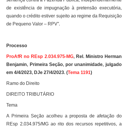
de existência de impugnação à pretensão executória,
quando o crédito estiver sujeito ao regime da Requisição
de Pequeno Valor – RPV”.
Processo
ProAfR no REsp 2.034.975-MG
, Rel. Ministro Herman
Benjamin, Primeira Seção, por unanimidade, julgado
em 4/4/2023, DJe 27/4/2023. (
Tema 1191
)
Ramo do Direito
DIREITO TRIBUTÁRIO
Tema
A Primeira Seção acolheu a proposta de afetação do
REsp 2.034.975/MG ao rito dos recursos repetitivos, a