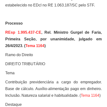
estabelecido no EDcl no RE 1.063.187/SC pelo STF.
Processo
REsp 1.995.437-CE
, Rel. Ministro Gurgel de Faria,
Primeira Seção, por unanimidade, julgado em
26/4/2023. (
Tema 1164
)
Ramo do Direito
DIREITO TRIBUTÁRIO
Tema
Contribuição previdenciária a cargo do empregador.
Base de cálculo. Auxílio-alimentação pago em dinheiro.
Inclusão. Natureza salarial e habitualidade. (
Tema 1164
)
Destaque