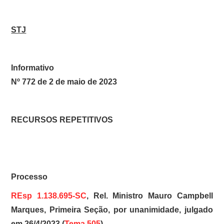
STJ
Informativo
Nº 772 de 2 de maio de 2023
RECURSOS REPETITIVOS
Processo
REsp 1.138.695-SC
, Rel. Ministro Mauro Campbell
Marques, Primeira Seção, por unanimidade, julgado
em 26/4/2023 (
Tema 505
)