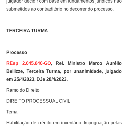
julgador decidir com base em fundamentos jurídicos não
submetidos ao contraditório no decorrer do processo.
TERCEIRA TURMA
Processo
REsp 2.045.640-GO
, Rel. Ministro Marco Aurélio
Bellizze, Terceira Turma, por unanimidade, julgado
em 25/4/2023, DJe 28/4/2023.
Ramo do Direito
DIREITO PROCESSUAL CIVIL
Tema
Habilitação de crédito em inventário. Impugnação pelas