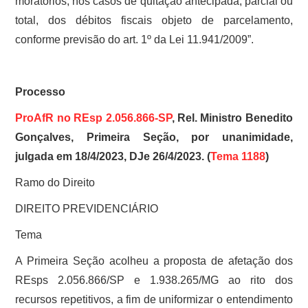
moratórios, nos casos de quitação antecipada, parcial ou
total, dos débitos fiscais objeto de parcelamento,
conforme previsão do art. 1º da Lei 11.941/2009”.
Processo
ProAfR no REsp 2.056.866-SP
, Rel. Ministro Benedito
Gonçalves, Primeira Seção, por unanimidade,
julgada em 18/4/2023, DJe 26/4/2023. (
Tema 1188
)
Ramo do Direito
DIREITO PREVIDENCIÁRIO
Tema
A Primeira Seção acolheu a proposta de afetação dos
REsps 2.056.866/SP e 1.938.265/MG ao rito dos
recursos repetitivos, a fim de uniformizar o entendimento