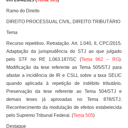
Ramo do Direito
DIREITO PROCESSUAL CIVIL, DIREITO TRIBUTÁRIO
Tema
Recurso repetitivo. Retratação. Art. 1.040, II, CPC/2015.
Adaptação da jurisprudência do STJ ao que julgado
pelo STF no RE 1.063.187/SC (
Tema 962 – RG
).
Modificação da tese referente ao Tema 505/STJ para
afastar a incidência de IR e CSLL sobre a taxa SELIC
quando aplicada à repetição de indébito tributário.
Preservação da tese referente ao Tema 504/STJ e
demais teses já aprovadas no Tema 878/STJ.
Reconhecimento da modulação de efeitos estabelecida
pelo Supremo Tribunal Federal. (
Tema 505
)
Destaque