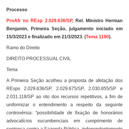
Processo
ProAfr no REsp 2.029.636/SP
, Rel. Ministro Herman
Benjamin, Primeira Seção, julgamento iniciado em
15/3/2023 e finalizado em 21/3/2023. (
Tema 1190
).
Ramo do Direito
DIREITO PROCESSUAL CIVIL
Tema
A Primeira Seção acolheu a proposta de afetação dos
REsps 2.029.636/SP, 2.029.675/SP, 2.030.855/SP e
2.031.118/SP ao rito dos recursos repetitivos, a fim de
uniformizar o entendimento a respeito da seguinte
controvérsia: “possibilidade de fixação de honorários
advocatícios sucumbenciais em cumprimento de
sentença contra a Fazenda Pública, independentemente