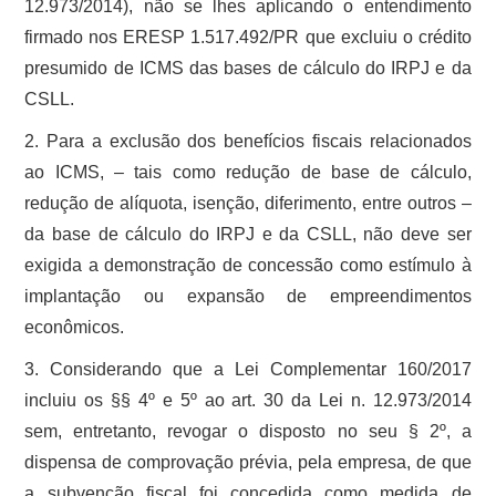
12.973/2014), não se lhes aplicando o entendimento
firmado nos ERESP 1.517.492/PR que excluiu o crédito
presumido de ICMS das bases de cálculo do IRPJ e da
CSLL.
2. Para a exclusão dos benefícios fiscais relacionados
ao ICMS, – tais como redução de base de cálculo,
redução de alíquota, isenção, diferimento, entre outros –
da base de cálculo do IRPJ e da CSLL, não deve ser
exigida a demonstração de concessão como estímulo à
implantação ou expansão de empreendimentos
econômicos.
3. Considerando que a Lei Complementar 160/2017
incluiu os §§ 4º e 5º ao art. 30 da Lei n. 12.973/2014
sem, entretanto, revogar o disposto no seu § 2º, a
dispensa de comprovação prévia, pela empresa, de que
a subvenção fiscal foi concedida como medida de