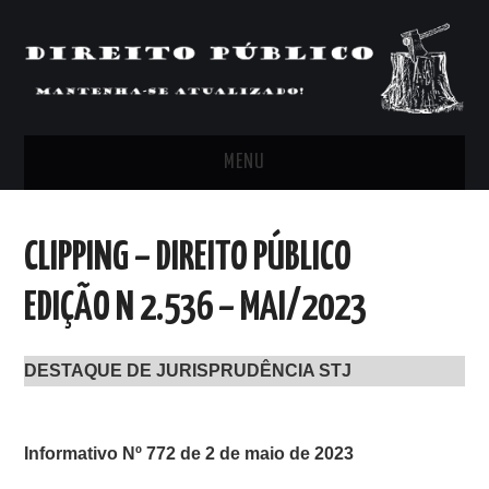
MENU
FEED
CLIPPING – DIREITO PÚBLICO
ARTIGOS, COMENTÁRIOS E PONTOS
EDIÇÃO N 2.536 – MAI/2023
DE VISTA
DESTAQUE DE JURISPRUDÊNCIA STJ
CLIPPING’S
CONTATO
Informativo Nº 772 de 2 de maio de 2023