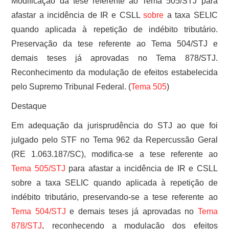
Modificação da tese referente ao Tema 505/STJ para
afastar a incidência de IR e CSLL
sobre
a taxa SELIC
quando aplicada à repetição de indébito tributário.
Preservação da tese referente ao Tema 504/STJ e
demais teses já aprovadas no Tema 878/STJ.
Reconhecimento da modulação de efeitos estabelecida
pelo Supremo Tribunal Federal. (
Tema 505
)
Destaque
Em adequação da jurisprudência do STJ ao que foi
julgado pelo STF no Tema 962 da Repercussão Geral
(RE 1.063.187/SC), modifica-se a tese referente ao
Tema 505/STJ
para afastar a incidência de IR e CSLL
sobre a taxa SELIC quando aplicada à repetição de
indébito tributário, preservando-se a tese referente ao
Tema 504/STJ
e demais teses já aprovadas no
Tema
878/STJ
, reconhecendo a modulação dos efeitos