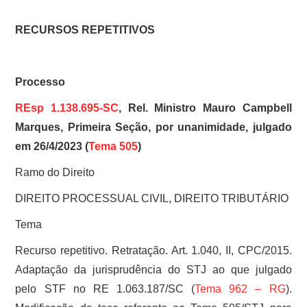
SOBRE
RECURSOS REPETITIVOS
Processo
REsp 1.138.695-SC
, Rel. Ministro Mauro Campbell
Marques, Primeira Seção, por unanimidade, julgado
em 26/4/2023 (
Tema 505
)
Ramo do Direito
DIREITO PROCESSUAL CIVIL, DIREITO TRIBUTÁRIO
Tema
Recurso repetitivo. Retratação. Art. 1.040, II, CPC/2015.
Adaptação da jurisprudência do STJ ao que julgado
pelo STF no RE 1.063.187/SC (
Tema 962 – RG
).