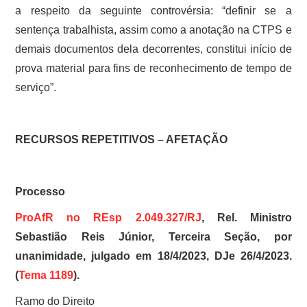
a respeito da seguinte controvérsia: “definir se a
sentença trabalhista, assim como a anotação na CTPS e
demais documentos dela decorrentes, constitui início de
prova material para fins de reconhecimento de tempo de
serviço”.
RECURSOS REPETITIVOS – AFETAÇÃO
Processo
ProAfR no REsp 2.049.327/RJ
, Rel. Ministro
Sebastião Reis Júnior, Terceira Seção, por
unanimidade, julgado em 18/4/2023, DJe 26/4/2023.
(
Tema 1189
).
Ramo do Direito