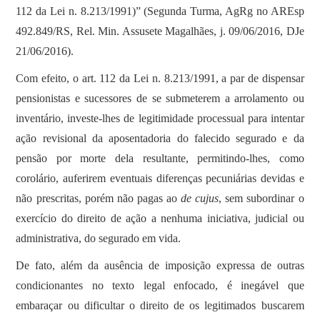
112 da Lei n. 8.213/1991)” (Segunda Turma, AgRg no AREsp
492.849/RS, Rel. Min. Assusete Magalhães, j. 09/06/2016, DJe
21/06/2016).
Com efeito, o art. 112 da Lei n. 8.213/1991, a par de dispensar
pensionistas e sucessores de se submeterem a arrolamento ou
inventário, investe-lhes de legitimidade processual para intentar
ação revisional da aposentadoria do falecido segurado e da
pensão por morte dela resultante, permitindo-lhes, como
corolário, auferirem eventuais diferenças pecuniárias devidas e
não prescritas, porém não pagas ao
de cujus
, sem subordinar o
exercício do direito de ação a nenhuma iniciativa, judicial ou
administrativa, do segurado em vida.
De fato, além da ausência de imposição expressa de outras
condicionantes no texto legal enfocado, é inegável que
embaraçar ou dificultar o direito de os legitimados buscarem