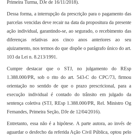
Primeira Turma, DJe de 16/11/2018).
Dessa forma, a interrupção da prescrição para o pagamento das
parcelas vencidas deve recair na data da propositura da presente
ação individual, garantindo-se, ao segurado, o recebimento das
diferenças relativas aos cinco anos anteriores ao seu
ajuizamento, nos termos do que dispõe o parágrafo único do art.
103 da Lei n. 8.213/1991.
Cumpre destacar que o STJ, no julgamento do REsp
1.388.000/PR, sob o rito do art. 543-C do CPC/73, firmou
orientação no sentido de que o prazo prescricional, para a
execução individual é contado do trânsito em julgado da
sentença coletiva (STJ, REsp 1.388.000/PR, Rel. Ministro Og
Fernandes, Primeira Seção, DJe de 12/04/2016).
Entretanto, essa não é a hipótese. A parte autora, ao invés de
aguardar o desfecho da referida Ação Civil Pública, optou pelo