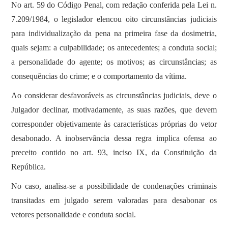
No art. 59 do Código Penal, com redação conferida pela Lei n.
7.209/1984, o legislador elencou oito circunstâncias judiciais
para individualização da pena na primeira fase da dosimetria,
quais sejam: a culpabilidade; os antecedentes; a conduta social;
a personalidade do agente; os motivos; as circunstâncias; as
consequências do crime; e o comportamento da vítima.
Ao considerar desfavoráveis as circunstâncias judiciais, deve o
Julgador declinar, motivadamente, as suas razões, que devem
corresponder objetivamente às características próprias do vetor
desabonado. A inobservância dessa regra implica ofensa ao
preceito contido no art. 93, inciso IX, da Constituição da
República.
No caso, analisa-se a possibilidade de condenações criminais
transitadas em julgado serem valoradas para desabonar os
vetores personalidade e conduta social.