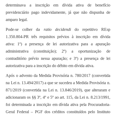
determinava a inscrição em dívida ativa de benefício
previdenciário pago indevidamente, já que não dispunha de
amparo legal.
Pode-se colher da
ratio decidendi
do repetitivo REsp
1.350.804-PR três requisitos prévios à inscrição em dívida
ativa: 1º) a presença de lei autorizativa para a apuração
administrativa (constituição); 2º) a oportunização de
contraditório prévio nessa apuração; e 3º) a presença de lei
autorizativa para a inscrição do débito em dívida ativa.
Após o advento da Medida Provisória n. 780/2017 (convertida
na Lei n. 13.494/2017) a que se sucedeu a Medida Provisória n.
871/2019 (convertida na Lei n. 13.846/2019), que alteraram e
adicionaram os §§ 3º, 4º e 5º ao art. 115, da Lei n. 8.213/1991,
foi determinada a inscrição em dívida ativa pela Procuradoria-
Geral Federal – PGF dos créditos constituídos pelo Instituto