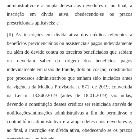
administrativo e a ampla defesa aos devedores e, ao final, a
inscrição em dívida ativa, obedecendo-se os prazos
prescricionais aplicáveis; e
(II) As inscrições em dívida ativa dos créditos referentes a
benefícios previdenciários ou assistenciais pagos indevidamente
ou além do devido contra os terceiros beneficiados que sabiam
ou deveriam saber da origem dos benefícios pagos
indevidamente em razão de fraude, dolo ou coação, constituídos
por processos administrativos que tenham sido iniciados antes
da vigência da Medida Provisória n. 871, de 2019, convertida
na Lei n. 13.846/2019 (antes de 18.01.2019) são nulas,
devendo a constituição desses créditos ser reiniciada através de
notificações/intimações administrativas a fim de permitir-se o
contraditório administrativo e a ampla defesa aos devedores e,
ao final, a inscrição em dívida ativa, obedecendo-se os prazos
prescricionais aplicáveis.