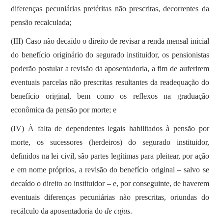
diferenças pecuniárias pretéritas não prescritas, decorrentes da
pensão recalculada;
(III) Caso não decaído o direito de revisar a renda mensal inicial
do benefício originário do segurado instituidor, os pensionistas
poderão postular a revisão da aposentadoria, a fim de auferirem
eventuais parcelas não prescritas resultantes da readequação do
benefício original, bem como os reflexos na graduação
econômica da pensão por morte; e
(IV) À falta de dependentes legais habilitados à pensão por
morte, os sucessores (herdeiros) do segurado instituidor,
definidos na lei civil, são partes legítimas para pleitear, por ação
e em nome próprios, a revisão do benefício original – salvo se
decaído o direito ao instituidor – e, por conseguinte, de haverem
eventuais diferenças pecuniárias não prescritas, oriundas do
recálculo da aposentadoria do
de cujus
.