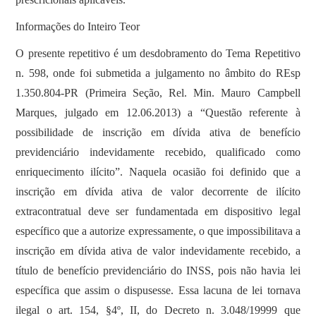
Informações do Inteiro Teor
O presente repetitivo é um desdobramento do Tema Repetitivo
n. 598, onde foi submetida a julgamento no âmbito do REsp
1.350.804-PR (Primeira Seção, Rel. Min. Mauro Campbell
Marques, julgado em 12.06.2013) a “Questão referente à
possibilidade de inscrição em dívida ativa de benefício
previdenciário indevidamente recebido, qualificado como
enriquecimento ilícito”. Naquela ocasião foi definido que a
inscrição em dívida ativa de valor decorrente de ilícito
extracontratual deve ser fundamentada em dispositivo legal
específico que a autorize expressamente, o que impossibilitava a
inscrição em dívida ativa de valor indevidamente recebido, a
título de benefício previdenciário do INSS, pois não havia lei
específica que assim o dispusesse. Essa lacuna de lei tornava
ilegal o art. 154, §4º, II, do Decreto n. 3.048/19999 que