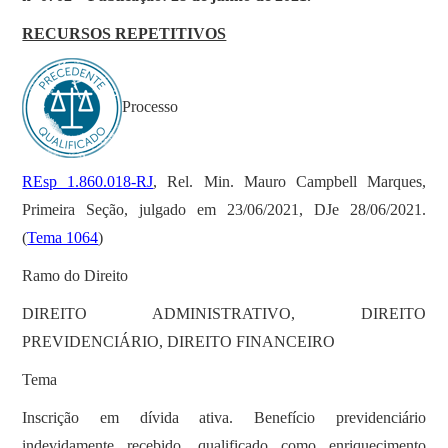
SOBRE
RECURSOS REPETITIVOS
Processo
REsp 1.860.018-RJ
, Rel. Min. Mauro Campbell Marques,
Primeira Seção, julgado em 23/06/2021, DJe 28/06/2021.
(
Tema 1064
)
Ramo do Direito
DIREITO ADMINISTRATIVO, DIREITO
PREVIDENCIÁRIO, DIREITO FINANCEIRO
Tema
Inscrição em dívida ativa. Benefício previdenciário
indevidamente recebido, qualificado como enriquecimento