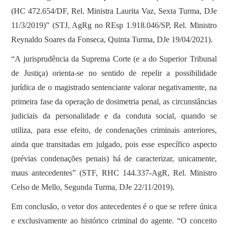
(HC 472.654/DF, Rel. Ministra Laurita Vaz, Sexta Turma, DJe
11/3/2019)” (STJ, AgRg no REsp 1.918.046/SP, Rel. Ministro
Reynaldo Soares da Fonseca, Quinta Turma, DJe 19/04/2021).
“A jurisprudência da Suprema Corte (e a do Superior Tribunal
de Justiça) orienta-se no sentido de repelir a possibilidade
jurídica de o magistrado sentenciante valorar negativamente, na
primeira fase da operação de dosimetria penal, as circunstâncias
judiciais da personalidade e da conduta social, quando se
utiliza, para esse efeito, de condenações criminais anteriores,
ainda que transitadas em julgado, pois esse específico aspecto
(prévias condenações penais) há de caracterizar, unicamente,
maus antecedentes” (STF, RHC 144.337-AgR, Rel. Ministro
Celso de Mello, Segunda Turma, DJe 22/11/2019).
Em conclusão, o vetor dos antecedentes é o que se refere única
e exclusivamente ao histórico criminal do agente. “O conceito