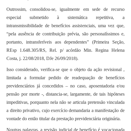
Outrossim, consolidou-se, igualmente em sede de recurso
especial submetido à sistemática repetitiva, a
intransmissibilidade de benefícios assistenciais, uma vez que,
“pela ausência de contribuição prévia, são personalíssimos e,
portanto, intransferíveis aos dependentes” (Primeira Seção,
REsp 1.648.305/RS, Rel. p/ acórdão Min. Regina Helena
Costa, j. 22/08/2018, DJe 26/09/2018).
Isso considerado, verifica-se que o objeto da ação revisional ,
limitada a formular pedido de readequação de benefícios
previdenciários já concedidos – no caso, aposentadoria e/ou
pensão por morte -, distancia-se, largamente, de tais hipóteses
impeditivas, porquanto nela não se articula pretensão vinculada
a direito privativo, cujo exercício demandaria a manifestação de
vontade do então titular da prestação previdenciária originária.
Noutras palavras, a revisão judicial de benefício é vocacionada