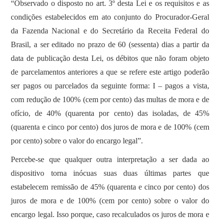
“Observado o disposto no art. 3º desta Lei e os requisitos e as
condições estabelecidos em ato conjunto do Procurador-Geral
da Fazenda Nacional e do Secretário da Receita Federal do
Brasil, a ser editado no prazo de 60 (sessenta) dias a partir da
data de publicação desta Lei, os débitos que não foram objeto
de parcelamentos anteriores a que se refere este artigo poderão
ser pagos ou parcelados da seguinte forma: I – pagos a vista,
com redução de 100% (cem por cento) das multas de mora e de
ofício, de 40% (quarenta por cento) das isoladas, de 45%
(quarenta e cinco por cento) dos juros de mora e de 100% (cem
por cento) sobre o valor do encargo legal”.
Percebe-se que qualquer outra interpretação a ser dada ao
dispositivo torna inócuas suas duas últimas partes que
estabelecem remissão de 45% (quarenta e cinco por cento) dos
juros de mora e de 100% (cem por cento) sobre o valor do
encargo legal. Isso porque, caso recalculados os juros de mora e