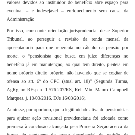
valores devidos ao instituidor do benefício abre espaço para
eventual – e indesejável – enriquecimento sem causa da
Administração.
Por isso, consoante orientação jurisprudencial deste Superior
Tribunal, ao perseguir a revisão da renda mensal da
aposentadoria para que repercuta no cálculo da pensão por
morte, o “pensionista que busca em juízo diferenças no
benefício já em manutenção, ao qual tem direito, pleiteia em
nome próprio direito próprio, não havendo que se cogitar de
ofensa ao art. 6º do CPC (atual art. 18)” (Segunda Turma,
AgRg no REsp n. 1.576.207/RS, Rel. Min. Mauro Campbell
Marques, j. 10/03/2016, DJe 16/03/2016).
Anote-se, por oportuno, que a legitimidade ativa de pensionistas
para ajuizar ação revisional previdenciária foi adotada como
premissa à conclusão alcançada pela Primeira Seção acerca da
forma de contagem do prazo decadencial de revisão da