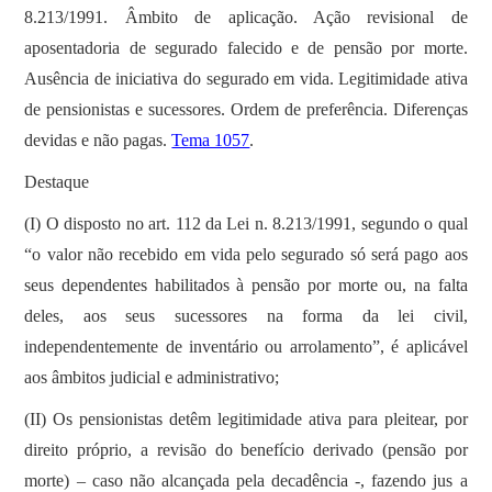
8.213/1991. Âmbito de aplicação. Ação revisional de
aposentadoria de segurado falecido e de pensão por morte.
Ausência de iniciativa do segurado em vida. Legitimidade ativa
de pensionistas e sucessores. Ordem de preferência. Diferenças
devidas e não pagas.
Tema 1057
.
Destaque
(I) O disposto no art. 112 da Lei n. 8.213/1991, segundo o qual
“o valor não recebido em vida pelo segurado só será pago aos
seus dependentes habilitados à pensão por morte ou, na falta
deles, aos seus sucessores na forma da lei civil,
independentemente de inventário ou arrolamento”, é aplicável
aos âmbitos judicial e administrativo;
(II) Os pensionistas detêm legitimidade ativa para pleitear, por
direito próprio, a revisão do benefício derivado (pensão por
morte) – caso não alcançada pela decadência -, fazendo jus a