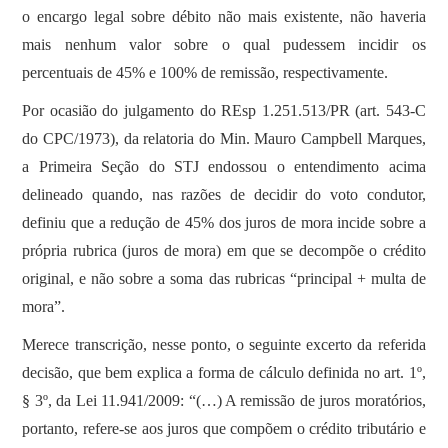
o encargo legal sobre débito não mais existente, não haveria
mais nenhum valor sobre o qual pudessem incidir os
percentuais de 45% e 100% de remissão, respectivamente.
Por ocasião do julgamento do REsp 1.251.513/PR (art. 543-C
do CPC/1973), da relatoria do Min. Mauro Campbell Marques,
a Primeira Seção do STJ endossou o entendimento acima
delineado quando, nas razões de decidir do voto condutor,
definiu que a redução de 45% dos juros de mora incide sobre a
própria rubrica (juros de mora) em que se decompõe o crédito
original, e não sobre a soma das rubricas “principal + multa de
mora”.
Merece transcrição, nesse ponto, o seguinte excerto da referida
decisão, que bem explica a forma de cálculo definida no art. 1º,
§ 3º, da Lei 11.941/2009: “(…) A remissão de juros moratórios,
portanto, refere-se aos juros que compõem o crédito tributário e