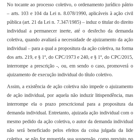
No tocante ao processo coletivo, o ordenamento jurídico pátrio
– arts. 103 e 104 da Lei n. 8.078/1990, aplicáveis à ação civil
pública (art. 21 da Lei n. 7.347/1985) – induz o titular do direito
individual a permanecer inerte, até o desfecho da demanda
coletiva, quando avaliará a necessidade de ajuizamento da ação
individual – para a qual a propositura da ação coletiva, na forma
dos arts. 219, e § 1º, do CPC/1973 e 240, e § 1º, do CPC/2015,
interrompe a prescrição -, ou, em sendo o caso, promoverá o
ajuizamento de execução individual do título coletivo.
Assim, a existência de ação coletiva não impede o ajuizamento
de ação individual, por aquela não induzir litispendência, mas
interrompe ela o prazo prescricional para a propositura da
demanda individual. Entretanto, ajuizada ação individual com o
mesmo pedido da ação coletiva, o autor da demanda individual
não será beneficiado pelos efeitos da coisa julgada da lide
coletiva, se não for requerida sua suspensão, como previsto no