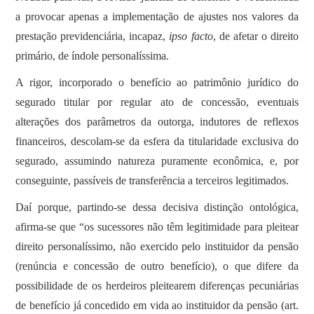
a provocar apenas a implementação de ajustes nos valores da
prestação previdenciária, incapaz,
ipso facto
, de afetar o direito
primário, de índole personalíssima.
A rigor, incorporado o benefício ao patrimônio jurídico do
segurado titular por regular ato de concessão, eventuais
alterações dos parâmetros da outorga, indutores de reflexos
financeiros, descolam-se da esfera da titularidade exclusiva do
segurado, assumindo natureza puramente econômica, e, por
conseguinte, passíveis de transferência a terceiros legitimados.
Daí porque, partindo-se dessa decisiva distinção ontológica,
afirma-se que “os sucessores não têm legitimidade para pleitear
direito personalíssimo, não exercido pelo instituidor da pensão
(renúncia e concessão de outro benefício), o que difere da
possibilidade de os herdeiros pleitearem diferenças pecuniárias
de benefício já concedido em vida ao instituidor da pensão (art.