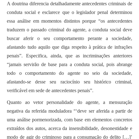
A doutrina diferencia detalhadamente antecedentes criminais de
conduta social e esclarece que o legislador penal determinou
essa análise em momentos distintos porque “os antecedentes
traduzem o passado criminal do agente, a conduta social deve
buscar aferir o seu comportamento perante a sociedade,
afastando tudo aquilo que diga respeito à prática de infrações
penais”. Especifica, ainda, que as incriminações anteriores
“jamais servirão de base para a conduta social, pois abrange
todo o comportamento do agente no seio da sociedade,
afastando-se desse seu raciocínio seu histórico criminal,
verificável em sede de antecedentes penais”.
Quanto ao vetor personalidade do agente, a mensuração
negativa da referida moduladora “‘deve ser aferida a partir de
uma análise pormenorizada, com base em elementos concretos
extraídos dos autos, acerca da insensibilidade, desonestidade e
modo de agir do criminoso para a consumação do delito […]’