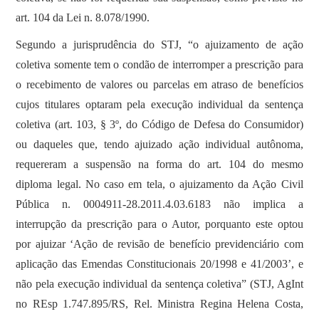
art. 104 da Lei n. 8.078/1990.
Segundo a jurisprudência do STJ, “o ajuizamento de ação
coletiva somente tem o condão de interromper a prescrição para
o recebimento de valores ou parcelas em atraso de benefícios
cujos titulares optaram pela execução individual da sentença
coletiva (art. 103, § 3º, do Código de Defesa do Consumidor)
ou daqueles que, tendo ajuizado ação individual autônoma,
requereram a suspensão na forma do art. 104 do mesmo
diploma legal. No caso em tela, o ajuizamento da Ação Civil
Pública n. 0004911-28.2011.4.03.6183 não implica a
interrupção da prescrição para o Autor, porquanto este optou
por ajuizar ‘Ação de revisão de benefício previdenciário com
aplicação das Emendas Constitucionais 20/1998 e 41/2003’, e
não pela execução individual da sentença coletiva” (STJ, AgInt
no REsp 1.747.895/RS, Rel. Ministra Regina Helena Costa,