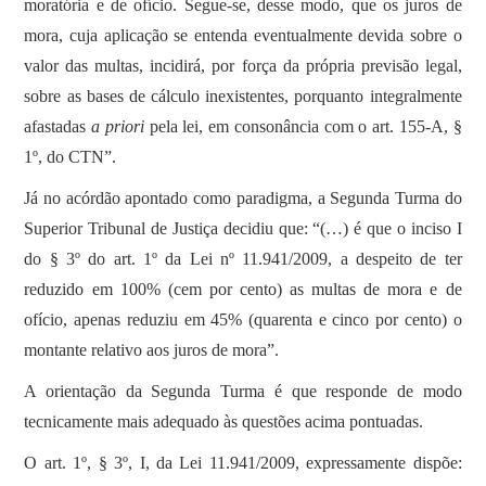
moratória e de ofício. Segue-se, desse modo, que os juros de
mora, cuja aplicação se entenda eventualmente devida sobre o
valor das multas, incidirá, por força da própria previsão legal,
sobre as bases de cálculo inexistentes, porquanto integralmente
afastadas
a priori
pela lei, em consonância com o art. 155-A, §
1º, do CTN”.
Já no acórdão apontado como paradigma, a Segunda Turma do
Superior Tribunal de Justiça decidiu que: “(…) é que o inciso I
do § 3º do art. 1º da Lei nº 11.941/2009, a despeito de ter
reduzido em 100% (cem por cento) as multas de mora e de
ofício, apenas reduziu em 45% (quarenta e cinco por cento) o
montante relativo aos juros de mora”.
A orientação da Segunda Turma é que responde de modo
tecnicamente mais adequado às questões acima pontuadas.
O art. 1º, § 3º, I, da Lei 11.941/2009, expressamente dispõe: