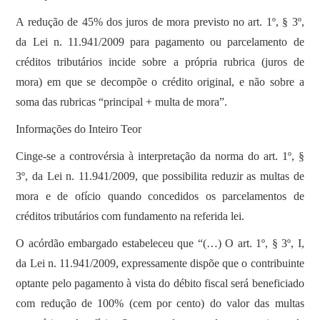
A redução de 45% dos juros de mora previsto no art. 1º, § 3º,
da Lei n. 11.941/2009 para pagamento ou parcelamento de
créditos tributários incide sobre a própria rubrica (juros de
mora) em que se decompõe o crédito original, e não sobre a
soma das rubricas “principal + multa de mora”.
Informações do Inteiro Teor
Cinge-se a controvérsia à interpretação da norma do art. 1º, §
3º, da Lei n. 11.941/2009, que possibilita reduzir as multas de
mora e de ofício quando concedidos os parcelamentos de
créditos tributários com fundamento na referida lei.
O acórdão embargado estabeleceu que “(…) O art. 1º, § 3º, I,
da Lei n. 11.941/2009, expressamente dispõe que o contribuinte
optante pelo pagamento à vista do débito fiscal será beneficiado
com redução de 100% (cem por cento) do valor das multas