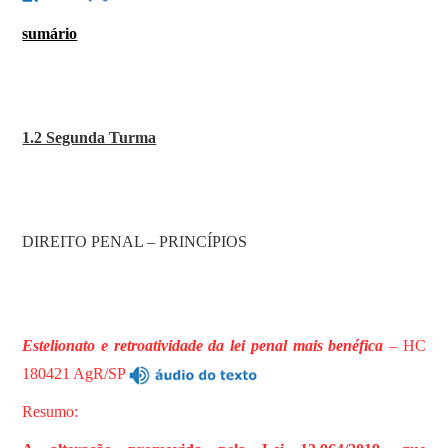
sumário
1.2 Segunda Turma
DIREITO PENAL – PRINCÍPIOS
Estelionato e retroatividade da lei penal mais benéfica
– HC
180421 AgR/SP
Resumo: