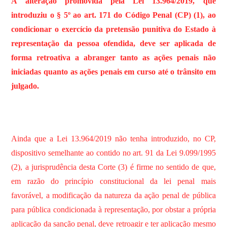
A alteração promovida pela Lei 13.964/2019, que
introduziu o § 5º ao art. 171 do Código Penal (CP) (1), ao
condicionar o exercício da pretensão punitiva do Estado à
representação da pessoa ofendida, deve ser aplicada de
forma retroativa a abranger tanto as ações penais não
iniciadas quanto as ações penais em curso até o trânsito em
julgado.
Ainda que a Lei 13.964/2019 não tenha introduzido, no CP,
dispositivo semelhante ao contido no art. 91 da Lei 9.099/1995
(2), a jurisprudência desta Corte (3) é firme no sentido de que,
em razão do princípio constitucional da lei penal mais
favorável, a modificação da natureza da ação penal de pública
para pública condicionada à representação, por obstar a própria
aplicação da sanção penal, deve retroagir e ter aplicação mesmo