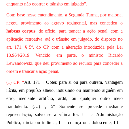
enquanto não ocorrer o trânsito em julgado”.
Com base nesse entendimento, a Segunda Turma, por maioria,
negou provimento ao agravo regimental, mas concedeu o
habeas corpus
, de ofício, para trancar a ação penal, com a
aplicação retroativa, até o trânsito em julgado, do disposto no
art. 171, § 5º, do CP, com a alteração introduzida pela Lei
13.964/2019. Vencido, em parte, o ministro Ricardo
Lewandowski, que deu provimento ao recurso para conceder a
ordem e trancar a ação penal.
(1) CP: “
Art. 171 – Obter, para si ou para outrem, vantagem
ilícita, em prejuízo alheio, induzindo ou mantendo alguém em
erro, mediante artifício, ardil, ou qualquer outro meio
fraudulento: (…) § 5º Somente se procede mediante
representação, salvo se a vítima for: I – a Administração
Pública, direta ou indireta; II – criança ou adolescente; III –