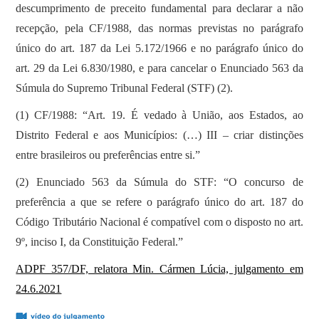
descumprimento de preceito fundamental para declarar a não
recepção, pela CF/1988, das normas previstas no parágrafo
único do art. 187 da Lei 5.172/1966 e no parágrafo único do
art. 29 da Lei 6.830/1980, e para cancelar o Enunciado 563 da
Súmula do Supremo Tribunal Federal (STF) (2).
(1) CF/1988: “Art. 19. É vedado à União, aos Estados, ao
Distrito Federal e aos Municípios: (…) III – criar distinções
entre brasileiros ou preferências entre si.”
(2) Enunciado 563 da Súmula do STF: “O concurso de
preferência a que se refere o parágrafo único do art. 187 do
Código Tributário Nacional é compatível com o disposto no art.
9º, inciso I, da Constituição Federal.”
ADPF 357/DF, relatora Min. Cármen Lúcia, julgamento em
24.6.2021