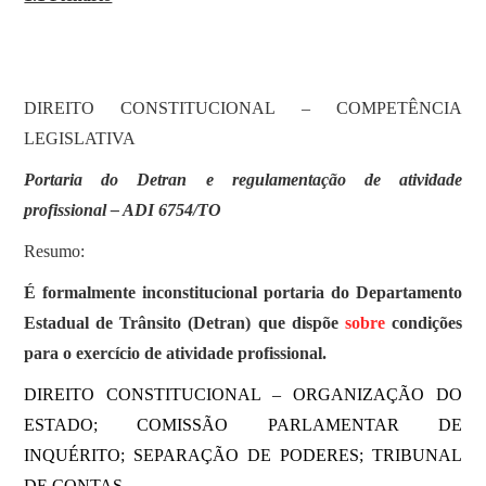
SOBRE
DIREITO CONSTITUCIONAL – COMPETÊNCIA
LEGISLATIVA
Portaria do Detran e regulamentação de atividade
profissional – ADI 6754/TO
Resumo:
É formalmente inconstitucional portaria do Departamento
Estadual de Trânsito (Detran) que dispõe
sobre
condições
para o exercício de atividade profissional.
DIREITO CONSTITUCIONAL – ORGANIZAÇÃO DO
ESTADO; COMISSÃO PARLAMENTAR DE
INQUÉRITO; SEPARAÇÃO DE PODERES; TRIBUNAL
DE CONTAS