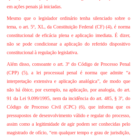
em ações penais já iniciadas.
Mesmo que o legislador ordinário tenha silenciado sobre o
tema, o art. 5º, XL, da Constituição Federal (CF) (4), é norma
constitucional de eficácia plena e aplicação imediata. É dizer,
não se pode condicionar a aplicação do referido dispositivo
constitucional à regulação legislativa.
Além disso, consoante o art. 3º do Código de Processo Penal
(CPP) (5), a lei processual penal é norma que admite “a
interpretação extensiva e aplicação analógica”, de modo que
não há óbice, por exemplo, na aplicação, por analogia, do art.
91 da Lei 9.099/1995, nem da incidência do art. 485, § 3º, do
Código de Processo Civil (CPC) (6), que informa que os
pressupostos de desenvolvimento válido e regular do processo,
assim como a legitimidade de agir podem ser conhecidas pelo
magistrado de ofício, “em qualquer tempo e grau de jurisdição,