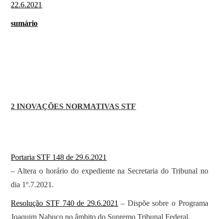
22.6.2021
sumário
2 INOVAÇÕES NORMATIVAS STF
Portaria STF 148 de 29.6.2021
– Altera o horário do expediente na Secretaria do Tribunal no
dia 1º.7.2021.
Resolução STF 740 de 29.6.2021
– Dispõe sobre o Programa
Joaquim Nabuco no âmbito do Supremo Tribunal Federal.