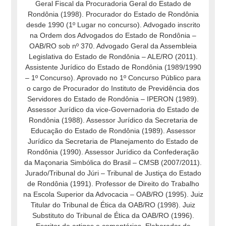
Geral Fiscal da Procuradoria Geral do Estado de
Rondônia (1998). Procurador do Estado de Rondônia
desde 1990 (1º Lugar no concurso). Advogado inscrito
na Ordem dos Advogados do Estado de Rondônia –
OAB/RO sob nº 370. Advogado Geral da Assembleia
Legislativa do Estado de Rondônia – ALE/RO (2011).
Assistente Jurídico do Estado de Rondônia (1989/1990
– 1º Concurso). Aprovado no 1º Concurso Público para
o cargo de Procurador do Instituto de Previdência dos
Servidores do Estado de Rondônia – IPERON (1989).
Assessor Jurídico da vice-Governadoria do Estado de
Rondônia (1988). Assessor Jurídico da Secretaria de
Educação do Estado de Rondônia (1989). Assessor
Jurídico da Secretaria de Planejamento do Estado de
Rondônia (1990). Assessor Jurídico da Confederação
da Maçonaria Simbólica do Brasil – CMSB (2007/2011).
Jurado/Tribunal do Júri – Tribunal de Justiça do Estado
de Rondônia (1991). Professor de Direito do Trabalho
na Escola Superior da Advocacia – OAB/RO (1995). Juiz
Titular do Tribunal de Ética da OAB/RO (1998). Juiz
Substituto do Tribunal de Ética da OAB/RO (1996).