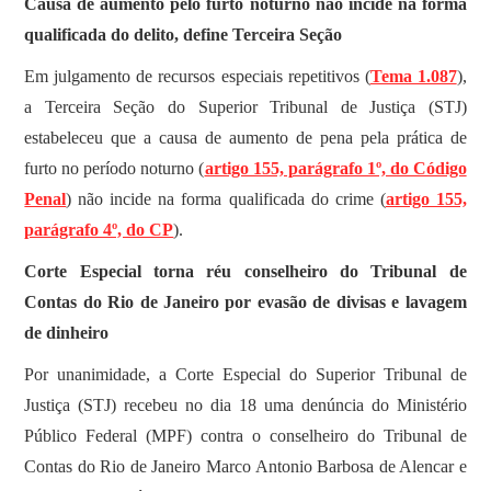
Causa de aumento pelo furto noturno não incide na forma
qualificada do delito, define Terceira Seção
​Em julgamento de recursos especiais repetitivos (
Tema 1.087
),
a Terceira Seção do Superior Tribunal de Justiça (STJ)
estabeleceu que a causa de aumento de pena pela prática de
furto no período noturno (
artigo 155, parágrafo 1º, do Código
Penal
) não incide na forma qualificada do crime (
artigo 155,
parágrafo 4º, do CP
).
Corte Especial torna réu conselheiro do Tribunal de
Contas do Rio de Janeiro por evasão de divisas e lavagem
de dinheiro
​Por unanimidade, a Corte Especial do Superior Tribunal de
Justiça (STJ) recebeu no dia 18 uma denúncia do Ministério
Público Federal (MPF) contra o conselheiro do Tribunal de
Contas do Rio de Janeiro Marco Antonio Barbosa de Alencar e