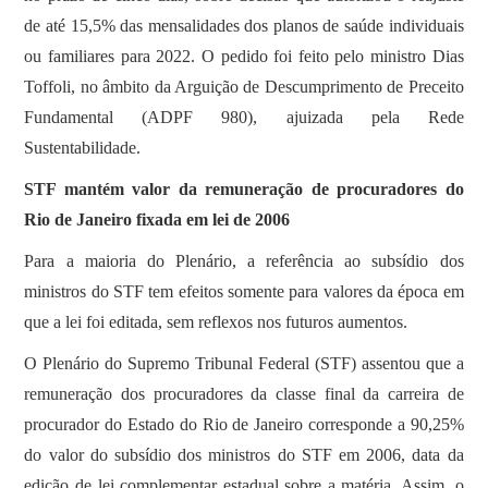
de até 15,5% das mensalidades dos planos de saúde individuais
ou familiares para 2022. O pedido foi feito pelo ministro Dias
Toffoli, no âmbito da Arguição de Descumprimento de Preceito
Fundamental (ADPF 980), ajuizada pela Rede
Sustentabilidade.
STF mantém valor da remuneração de procuradores do
Rio de Janeiro fixada em lei de 2006
Para a maioria do Plenário, a referência ao subsídio dos
ministros do STF tem efeitos somente para valores da época em
que a lei foi editada, sem reflexos nos futuros aumentos.
O Plenário do Supremo Tribunal Federal (STF) assentou que a
remuneração dos procuradores da classe final da carreira de
procurador do Estado do Rio de Janeiro corresponde a 90,25%
do valor do subsídio dos ministros do STF em 2006, data da
edição de lei complementar estadual sobre a matéria. Assim, o