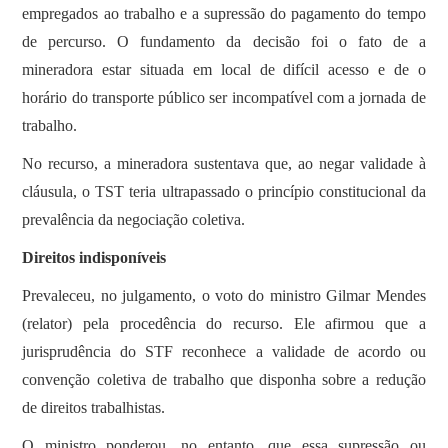
empregados ao trabalho e a supressão do pagamento do tempo
de percurso. O fundamento da decisão foi o fato de a
mineradora estar situada em local de difícil acesso e de o
horário do transporte público ser incompatível com a jornada de
trabalho.
No recurso, a mineradora sustentava que, ao negar validade à
cláusula, o TST teria ultrapassado o princípio constitucional da
prevalência da negociação coletiva.
Direitos indisponíveis
Prevaleceu, no julgamento, o voto do ministro Gilmar Mendes
(relator) pela procedência do recurso. Ele afirmou que a
jurisprudência do STF reconhece a validade de acordo ou
convenção coletiva de trabalho que disponha sobre a redução
de direitos trabalhistas.
O ministro ponderou, no entanto, que essa supressão ou