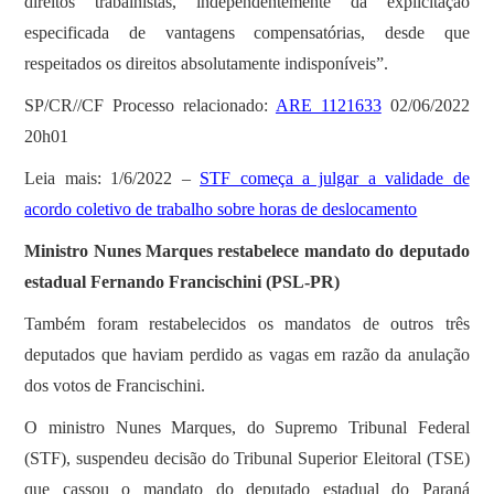
direitos trabalhistas, independentemente da explicitação
especificada de vantagens compensatórias, desde que
respeitados os direitos absolutamente indisponíveis”.
SP/CR//CF Processo relacionado:
ARE 1121633
02/06/2022
20h01
Leia mais: 1/6/2022 –
STF começa a julgar a validade de
acordo coletivo de trabalho sobre horas de deslocamento
Ministro Nunes Marques restabelece mandato do deputado
estadual Fernando Francischini (PSL-PR)
Também foram restabelecidos os mandatos de outros três
deputados que haviam perdido as vagas em razão da anulação
dos votos de Francischini.
O ministro Nunes Marques, do Supremo Tribunal Federal
(STF), suspendeu decisão do Tribunal Superior Eleitoral (TSE)
que cassou o mandato do deputado estadual do Paraná