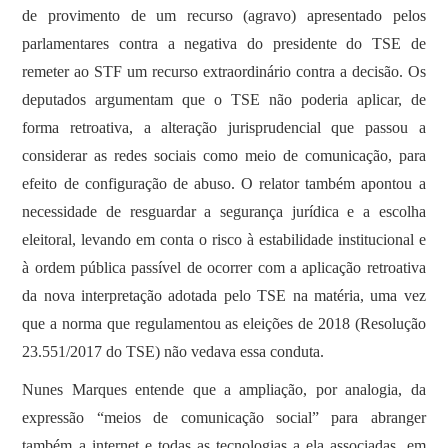
de provimento de um recurso (agravo) apresentado pelos
parlamentares contra a negativa do presidente do TSE de
remeter ao STF um recurso extraordinário contra a decisão. Os
deputados argumentam que o TSE não poderia aplicar, de
forma retroativa, a alteração jurisprudencial que passou a
considerar as redes sociais como meio de comunicação, para
efeito de configuração de abuso. O relator também apontou a
necessidade de resguardar a segurança jurídica e a escolha
eleitoral, levando em conta o risco à estabilidade institucional e
à ordem pública passível de ocorrer com a aplicação retroativa
da nova interpretação adotada pelo TSE na matéria, uma vez
que a norma que regulamentou as eleições de 2018 (Resolução
23.551/2017 do TSE) não vedava essa conduta.
Nunes Marques entende que a ampliação, por analogia, da
expressão “meios de comunicação social” para abranger
também a internet e todas as tecnologias a ela associadas, em