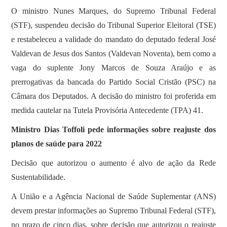
O ministro Nunes Marques, do Supremo Tribunal Federal
(STF), suspendeu decisão do Tribunal Superior Eleitoral (TSE)
e restabeleceu a validade do mandato do deputado federal José
Valdevan de Jesus dos Santos (Valdevan Noventa), bem como a
vaga do suplente Jony Marcos de Souza Araújo e as
prerrogativas da bancada do Partido Social Cristão (PSC) na
Câmara dos Deputados. A decisão do ministro foi proferida em
medida cautelar na Tutela Provisória Antecedente (TPA) 41.
Ministro Dias Toffoli pede informações sobre reajuste dos
planos de saúde para 2022
Decisão que autorizou o aumento é alvo de ação da Rede
Sustentabilidade.
A União e a Agência Nacional de Saúde Suplementar (ANS)
devem prestar informações ao Supremo Tribunal Federal (STF),
no prazo de cinco dias, sobre decisão que autorizou o reajuste