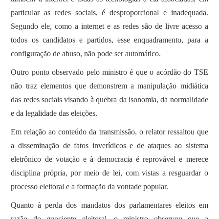
particular as redes sociais, é desproporcional e inadequada.
Segundo ele, como a internet e as redes são de livre acesso a
todos os candidatos e partidos, esse enquadramento, para a
configuração de abuso, não pode ser automático.
Outro ponto observado pelo ministro é que o acórdão do TSE
não traz elementos que demonstrem a manipulação midiática
das redes sociais visando à quebra da isonomia, da normalidade
e da legalidade das eleições.
Em relação ao conteúdo da transmissão, o relator ressaltou que
a disseminação de fatos inverídicos e de ataques ao sistema
eletrônico de votação e à democracia é reprovável e merece
disciplina própria, por meio de lei, com vistas a resguardar o
processo eleitoral e a formação da vontade popular.
Quanto à perda dos mandatos dos parlamentares eleitos em
razão do quociente eleitoral, o ministro observou que a