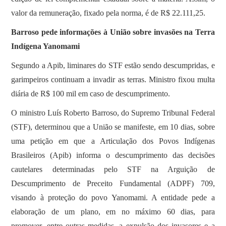
valor da remuneração, fixado pela norma, é de R$ 22.111,25.
Barroso pede informações à União sobre invasões na Terra
Indígena Yanomami
Segundo a Apib, liminares do STF estão sendo descumpridas, e
garimpeiros continuam a invadir as terras. Ministro fixou multa
diária de R$ 100 mil em caso de descumprimento.
O ministro Luís Roberto Barroso, do Supremo Tribunal Federal
(STF), determinou que a União se manifeste, em 10 dias, sobre
uma petição em que a Articulação dos Povos Indígenas
Brasileiros (Apib) informa o descumprimento das decisões
cautelares determinadas pelo STF na Arguição de
Descumprimento de Preceito Fundamental (ADPF) 709,
visando à proteção do povo Yanomami. A entidade pede a
elaboração de um plano, em no máximo 60 dias, para
promover, entre outras medidas, a expulsão dos invasores e a