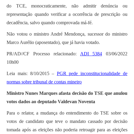
do TCE, monocraticamente, não admitir denúncia ou
representação quando verificar a ocorrência de prescrição ou
decadência, salvo quando comprovada má-fé.
Não votou o ministro André Mendonça, sucessor do ministro
Marco Aurélio (aposentado), que já havia votado.
PR/AD//CF Processo relacionado:
ADI 5384
03/06/2022
10h00
Leia mais: 8/10/2015 –
PGR pede inconstitucionalidade de
normas sobre tribunal de contas mineiro
Ministro Nunes Marques afasta decisão do TSE que anulou
votos dados ao deputado Valdevan Noventa
Para o relator, a mudança do entendimento do TSE sobre os
votos de candidato que teve o mandato cassado por decisão
tomada após as eleições não poderia retroagir para as eleições