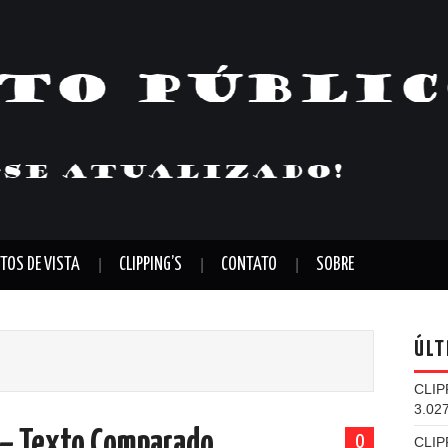
TOS DE VISTA
CLIPPING’S
CONTATO
SOBRE
ÚLT
CLIP
3.02
 – Texto Comparado
0
CLIP