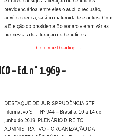
e trouxe consigo a alteração de benefícios
previdenciários, entre eles o auxílio reclusão,
auxílio doença, salário maternidade e outros. Com
a Eleição do presidente Bolsonaro vieram várias
promessas de alteração de benefícios…
Continue Reading
→
ICO – Ed. n° 1.969 –
DESTAQUE DE JURISPRUDÊNCIA STF
Informativo STF Nº 944 – Brasília, 10 a 14 de
junho de 2019. PLENÁRIO DIREITO
ADMINISTRATIVO – ORGANIZAÇÃO DA