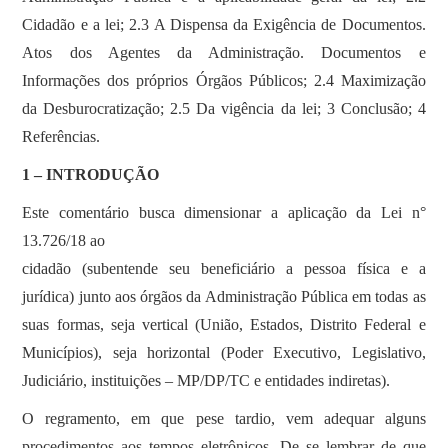
Cidadão e a lei; 2.3 A Dispensa da Exigência de Documentos.
Atos dos Agentes da Administração. Documentos e
Informações dos próprios Órgãos Públicos; 2.4 Maximização
da Desburocratização; 2.5 Da vigência da lei; 3 Conclusão; 4
Referências.
1 – INTRODUÇÃO
Este comentário busca dimensionar a aplicação da Lei n°
13.726/18 ao
cidadão (subentende seu beneficiário a pessoa física e a
jurídica) junto aos órgãos da Administração Pública em todas as
suas formas, seja vertical (União, Estados, Distrito Federal e
Municípios), seja horizontal (Poder Executivo, Legislativo,
Judiciário, instituições – MP/DP/TC e entidades indiretas).
O regramento, em que pese tardio, vem adequar alguns
procedimentos aos tempos eletrônicos. De se lembrar de que