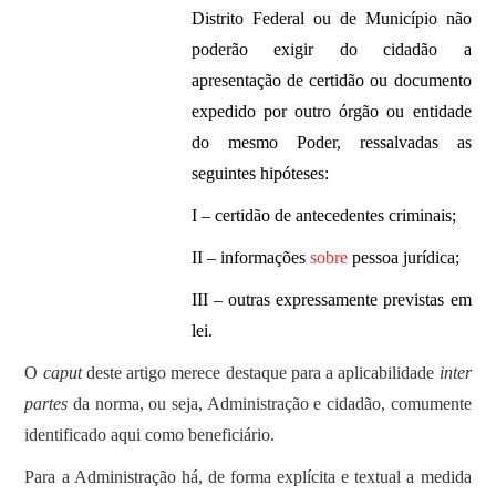
Distrito Federal ou de Município não
poderão exigir do cidadão a
apresentação de certidão ou documento
expedido por outro órgão ou entidade
do mesmo Poder, ressalvadas as
seguintes hipóteses:
I – certidão de antecedentes criminais;
II – informações
sobre
pessoa jurídica;
III – outras expressamente previstas em
lei.
O
caput
deste artigo merece destaque para a aplicabilidade
inter
partes
da norma, ou seja, Administração e cidadão, comumente
identificado aqui como beneficiário.
Para a Administração há, de forma explícita e textual a medida