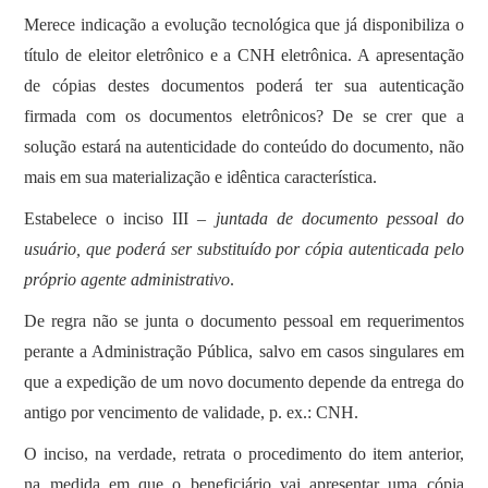
Merece indicação a evolução tecnológica que já disponibiliza o
título de eleitor eletrônico e a CNH eletrônica. A apresentação
de cópias destes documentos poderá ter sua autenticação
firmada com os documentos eletrônicos? De se crer que a
solução estará na autenticidade do conteúdo do documento, não
mais em sua materialização e idêntica característica.
Estabelece o inciso III –
juntada de documento pessoal do
usuário, que poderá ser substituído por cópia autenticada pelo
próprio agente administrativo
.
De regra não se junta o documento pessoal em requerimentos
perante a Administração Pública, salvo em casos singulares em
que a expedição de um novo documento depende da entrega do
antigo por vencimento de validade, p. ex.: CNH.
O inciso, na verdade, retrata o procedimento do item anterior,
na medida em que o beneficiário vai apresentar uma cópia