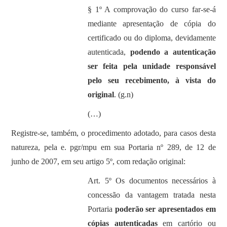
§ 1º A comprovação do curso far-se-á
mediante apresentação de cópia do
certificado ou do diploma, devidamente
autenticada,
podendo a autenticação
ser feita pela unidade responsável
pelo seu recebimento, à vista do
original
. (g.n)
(…)
Registre-se, também, o procedimento adotado, para casos desta
natureza, pela e. pgr/mpu em sua Portaria nº 289, de 12 de
junho de 2007, em seu artigo 5º, com redação original:
Art. 5º Os documentos necessários à
concessão da vantagem tratada nesta
Portaria
poderão ser apresentados em
cópias autenticadas
em cartório ou