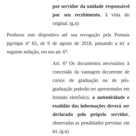
por servidor da unidade responsável
por seu recebimento
, à vista do
original. (g.n)
Perdurou este dispositivo até sua revogação pela Portaria
pgr/mpu nº 65, de 9 de agosto de 2018, passando a ter a
seguinte redação, em seu art. 6º:
Art. 6º Os documentos necessários à
concessão da vantagem decorrente de
cursos de graduação ou de pós-
graduação poderão ser apresentados em
formato eletrônico,
a autenticidade e
exatidão das informações deverá ser
declarada pelo próprio servidor
,
observadas as penalidades previstas em
lei. (g.n)