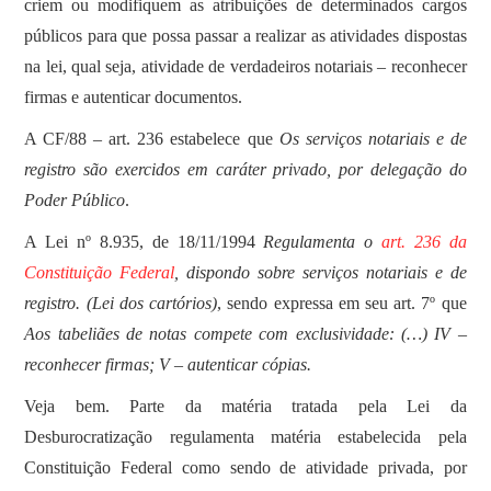
criem ou modifiquem as atribuições de determinados cargos
públicos para que possa passar a realizar as atividades dispostas
na lei, qual seja, atividade de verdadeiros notariais – reconhecer
firmas e autenticar documentos.
A CF/88 – art. 236 estabelece que
Os serviços notariais e de
registro são exercidos em caráter privado, por delegação do
Poder Público
.
A Lei nº 8.935, de 18/11/1994
Regulamenta o
art. 236 da
Constituição Federal
, dispondo sobre serviços notariais e de
registro. (Lei dos cartórios)
, sendo expressa em seu art. 7º que
Aos tabeliães de notas compete com exclusividade: (…) IV –
reconhecer firmas; V – autenticar cópias.
Veja bem. Parte da matéria tratada pela Lei da
Desburocratização regulamenta matéria estabelecida pela
Constituição Federal como sendo de atividade privada, por