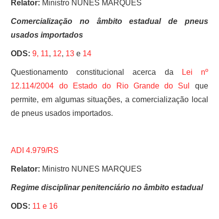
Relator:
Ministro NUNES MARQUES
Comercialização no âmbito estadual de pneus
usados importados
ODS:
9,
11
,
12
,
13
e
14
Questionamento constitucional acerca da
Lei nº
12.114/2004 do Estado do Rio Grande do Sul
que
permite, em algumas situações, a comercialização local
de pneus usados importados.
ADI 4.979/RS
Relator:
Ministro NUNES MARQUES
Regime disciplinar penitenciário no âmbito estadual
ODS:
11 e
16