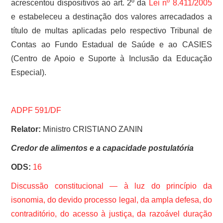
acrescentou dispositivos ao art. 2º da
Lei nº 8.411/2005
e estabeleceu a destinação dos valores arrecadados a
título de multas aplicadas pelo respectivo Tribunal de
Contas ao Fundo Estadual de Saúde e ao CASIES
(Centro de Apoio e Suporte à Inclusão da Educação
Especial).
ADPF 591/DF
Relator:
Ministro CRISTIANO ZANIN
Credor de alimentos e a capacidade postulatória
ODS:
16
Discussão constitucional — à luz do princípio da
isonomia, do devido processo legal, da ampla defesa, do
contraditório, do acesso à justiça, da razoável duração