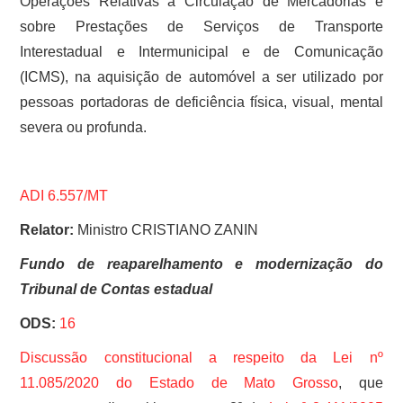
Operações Relativas à Circulação de Mercadorias e
sobre Prestações de Serviços de Transporte
Interestadual e Intermunicipal e de Comunicação
(ICMS), na aquisição de automóvel a ser utilizado por
pessoas portadoras de deficiência física, visual, mental
severa ou profunda.
ADI 6.557/MT
Relator:
Ministro CRISTIANO ZANIN
Fundo de reaparelhamento e modernização do
Tribunal de Contas estadual
ODS:
16
Discussão constitucional a respeito da
Lei nº
11.085/2020 do Estado de Mato Grosso
, que