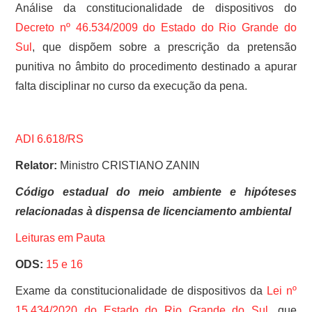
Análise da constitucionalidade de dispositivos do
Decreto nº 46.534/2009 do Estado do Rio Grande do
Sul
, que dispõem sobre a prescrição da pretensão
punitiva no âmbito do procedimento destinado a apurar
falta disciplinar no curso da execução da pena.
ADI 6.618/RS
Relator:
Ministro CRISTIANO ZANIN
Código estadual do meio ambiente e hipóteses
relacionadas à dispensa de licenciamento ambiental
Leituras em Pauta
ODS:
15 e
16
Exame da constitucionalidade de dispositivos da
Lei nº
15.434/2020 do Estado do Rio Grande do Sul
, que