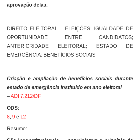
aprovação delas.
DIREITO ELEITORAL – ELEIÇÕES; IGUALDADE DE
OPORTUNIDADE ENTRE CANDIDATOS;
ANTERIORIDADE ELEITORAL; ESTADO DE
EMERGÊNCIA; BENEFÍCIOS SOCIAIS
Criação e ampliação de benefícios sociais durante
estado de emergência instituído em ano eleitoral
–
ADI 7.212/DF
ODS:
8
,
9
e
12
Resumo: