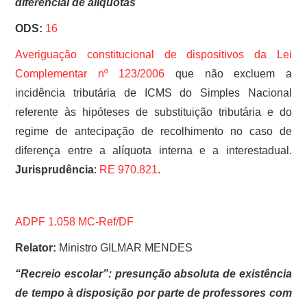
diferencial de alíquotas
ODS:
16
Averiguação constitucional de dispositivos da
Lei
Complementar nº 123/2006
que não excluem a
incidência tributária de ICMS do Simples Nacional
referente às hipóteses de substituição tributária e do
regime de antecipação de recolhimento no caso de
diferença entre a alíquota interna e a interestadual.
Jurisprudência
:
RE 970.821
.
ADPF 1.058 MC-Ref/DF
Relator:
Ministro GILMAR MENDES
“Recreio escolar”: presunção absoluta de existência
de tempo à disposição por parte de professores com