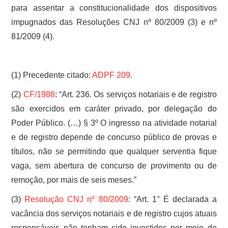
para assentar a constitucionalidade dos dispositivos
impugnados das Resoluções CNJ nº 80/2009 (3) e nº
81/2009 (4).
(1) Precedente citado:
ADPF 209
.
(2)
CF/1988
: “Art. 236. Os serviços notariais e de registro
são exercidos em caráter privado, por delegação do
Poder Público. (…) § 3º O ingresso na atividade notarial
e de registro depende de concurso público de provas e
títulos, não se permitindo que qualquer serventia fique
vaga, sem abertura de concurso de provimento ou de
remoção, por mais de seis meses.”
(3)
Resolução CNJ nº 80/2009
: “Art. 1° É declarada a
vacância dos serviços notariais e de registro cujos atuais
responsáveis não tenham sido investidos por meio de