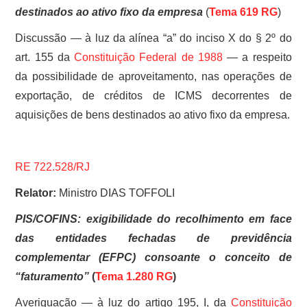
destinados ao ativo fixo da empresa
(
Tema 619 RG
)
Discussão — à luz da alínea “a” do inciso X do § 2º do
art. 155 da
Constituição Federal de 1988
— a respeito
da possibilidade de aproveitamento, nas operações de
exportação, de créditos de ICMS decorrentes de
aquisições de bens destinados ao ativo fixo da empresa.
RE 722.528/RJ
Relator:
Ministro DIAS TOFFOLI
PIS/COFINS: exigibilidade do recolhimento em face
das entidades fechadas de previdência
complementar (EFPC) consoante o conceito de
“faturamento”
(
Tema 1.280 RG
)
Averiguação — à luz do artigo 195, I, da
Constituição