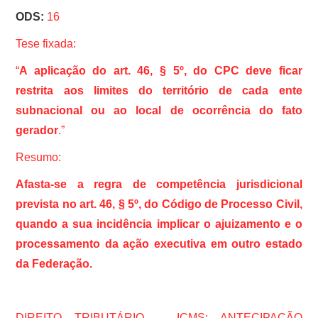
ODS:
16
Tese fixada:
“
A aplicação do art. 46, § 5º, do CPC deve ficar
restrita aos limites do território de cada ente
subnacional ou ao local de ocorrência do fato
gerador
.”
Resumo:
Afasta-se a regra de competência jurisdicional
prevista no art. 46, § 5º, do Código de Processo Civil,
quando a sua incidência implicar o ajuizamento e o
processamento da ação executiva em outro estado
da Federação.
DIREITO TRIBUTÁRIO – ICMS; ANTECIPAÇÃO