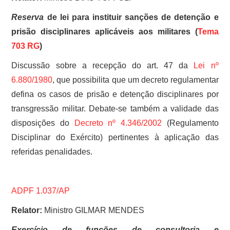
Reserva
de lei para instituir sanções de detenção e
prisão disciplinares aplicáveis aos militares (
Tema
703 RG
)
Discussão sobre a recepção do art. 47 da
Lei nº
6.880/1980
, que possibilita que um decreto regulamentar
defina os casos de prisão e detenção disciplinares por
transgressão militar. Debate-se também a validade das
disposições do
Decreto nº 4.346/2002
(Regulamento
Disciplinar do Exército) pertinentes à aplicação das
referidas penalidades.
ADPF 1.037/AP
Relator:
Ministro GILMAR MENDES
Exercício de funções de consultoria e