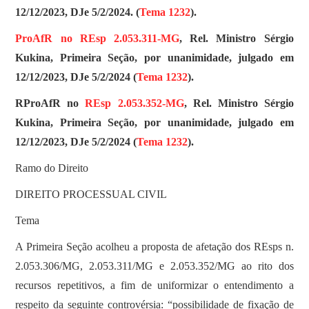
12/12/2023, DJe 5/2/2024. (
Tema 1232
).
ProAfR no REsp 2.053.311-MG
, Rel. Ministro Sérgio
Kukina, Primeira Seção, por unanimidade, julgado em
12/12/2023, DJe 5/2/2024 (
Tema 1232
).
RProAfR no
REsp 2.053.352-MG
, Rel. Ministro Sérgio
Kukina, Primeira Seção, por unanimidade, julgado em
12/12/2023, DJe 5/2/2024 (
Tema 1232
).
Ramo do Direito
DIREITO PROCESSUAL CIVIL
Tema
A Primeira Seção acolheu a proposta de afetação dos REsps n.
2.053.306/MG, 2.053.311/MG e 2.053.352/MG ao rito dos
recursos repetitivos, a fim de uniformizar o entendimento a
respeito da seguinte controvérsia: “possibilidade de fixação de