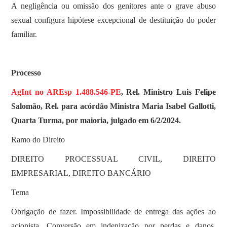
A negligência ou omissão dos genitores ante o grave abuso
sexual configura hipótese excepcional de destituição do poder
familiar.
Processo
AgInt no AREsp 1.488.546-PE
, Rel. Ministro Luis Felipe
Salomão, Rel. para acórdão Ministra Maria Isabel Gallotti,
Quarta Turma, por maioria, julgado em 6/2/2024.
Ramo do Direito
DIREITO PROCESSUAL CIVIL, DIREITO
EMPRESARIAL, DIREITO BANCÁRIO
Tema
Obrigação de fazer. Impossibilidade de entrega das ações ao
acionista. Conversão em indenização por perdas e danos.