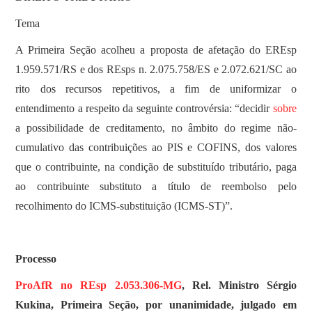
Tema
A Primeira Seção acolheu a proposta de afetação do EREsp
1.959.571/RS e dos REsps n. 2.075.758/ES e 2.072.621/SC ao
rito dos recursos repetitivos, a fim de uniformizar o
entendimento a respeito da seguinte controvérsia: “decidir
sobre
a possibilidade de creditamento, no âmbito do regime não-
cumulativo das contribuições ao PIS e COFINS, dos valores
que o contribuinte, na condição de substituído tributário, paga
ao contribuinte substituto a título de reembolso pelo
recolhimento do ICMS-substituição (ICMS-ST)”.
Processo
ProAfR no REsp 2.053.306-MG
, Rel. Ministro Sérgio
Kukina, Primeira Seção, por unanimidade, julgado em