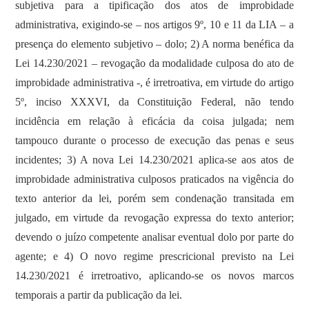
subjetiva para a tipificação dos atos de improbidade
administrativa, exigindo-se – nos artigos 9º, 10 e 11 da LIA – a
presença do elemento subjetivo – dolo; 2) A norma benéfica da
Lei 14.230/2021 – revogação da modalidade culposa do ato de
improbidade administrativa -, é irretroativa, em virtude do artigo
5º, inciso XXXVI, da Constituição Federal, não tendo
incidência em relação à eficácia da coisa julgada; nem
tampouco durante o processo de execução das penas e seus
incidentes; 3) A nova Lei 14.230/2021 aplica-se aos atos de
improbidade administrativa culposos praticados na vigência do
texto anterior da lei, porém sem condenação transitada em
julgado, em virtude da revogação expressa do texto anterior;
devendo o juízo competente analisar eventual dolo por parte do
agente; e 4) O novo regime prescricional previsto na Lei
14.230/2021 é irretroativo, aplicando-se os novos marcos
temporais a partir da publicação da lei.