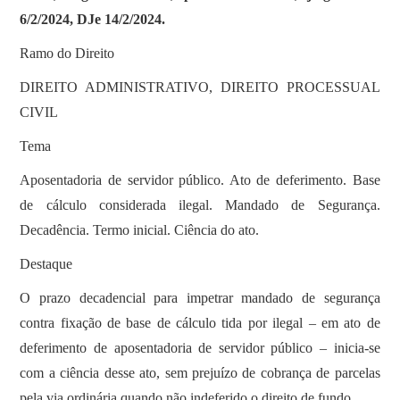
6/2/2024, DJe 14/2/2024.
Ramo do Direito
DIREITO ADMINISTRATIVO, DIREITO PROCESSUAL
CIVIL
Tema
Aposentadoria de servidor público. Ato de deferimento. Base
de cálculo considerada ilegal. Mandado de Segurança.
Decadência. Termo inicial. Ciência do ato.
Destaque
O prazo decadencial para impetrar mandado de segurança
contra fixação de base de cálculo tida por ilegal – em ato de
deferimento de aposentadoria de servidor público – inicia-se
com a ciência desse ato, sem prejuízo de cobrança de parcelas
pela via ordinária quando não indeferido o direito de fundo.