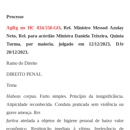
Processo
AgRg no HC 834.558-GO
, Rel. Ministro Messod Azulay
Neto, Rel. para acórdão Ministra Daniela Teixeira, Quinta
Turma, por maioria, julgado em 12/12/2023, DJe
20/12/2023.
Ramo do Direito
DIREITO PENAL
Tema
Habeas corpus
. Furto simples. Princípio da insignificância.
Atipicidade reconhecida. Conduta praticada sem violência ou
grave ameaça.
Res
furtiva
atrelada a objetos de higiene pessoal de baixo valor
econômico. Restituição imediata à vítima. Irrelevância de