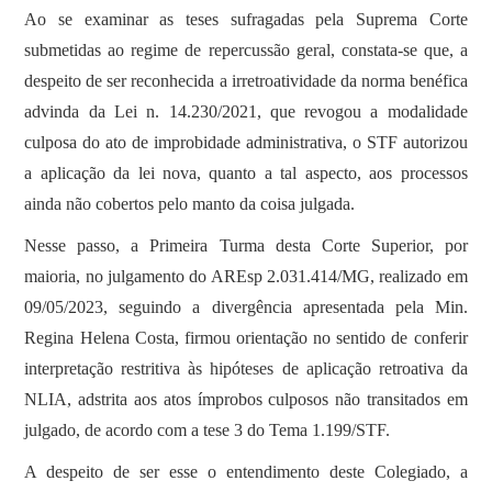
Ao se examinar as teses sufragadas pela Suprema Corte
submetidas ao regime de repercussão geral, constata-se que, a
despeito de ser reconhecida a irretroatividade da norma benéfica
advinda da Lei n. 14.230/2021, que revogou a modalidade
culposa do ato de improbidade administrativa, o STF autorizou
a aplicação da lei nova, quanto a tal aspecto, aos processos
ainda não cobertos pelo manto da coisa julgada.
Nesse passo, a Primeira Turma desta Corte Superior, por
maioria, no julgamento do AREsp 2.031.414/MG, realizado em
09/05/2023, seguindo a divergência apresentada pela Min.
Regina Helena Costa, firmou orientação no sentido de conferir
interpretação restritiva às hipóteses de aplicação retroativa da
NLIA, adstrita aos atos ímprobos culposos não transitados em
julgado, de acordo com a tese 3 do Tema 1.199/STF.
A despeito de ser esse o entendimento deste Colegiado, a