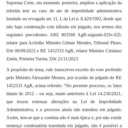
Suprema Corte, em momento posterior, ampliou a aplicação da
referida tese ao caso de ato de improbidade administrativa
fundado no revogado art. 11, I, da Lei n. 8.429/1992, desde que
não haja condenação com trânsito em julgado, nos termos dos
seguintes precedentes: ARE 803568 AgR-segundo-EDv-ED,
relator para Acórdão Ministro Gilmar Mendes, Tribunal Pleno,
DJe 06/09/2023 e RE 1452533 AgR, relator Ministro Cristiano
Zanin, Primeira Turma, DJe 21/11/2023
A propósito do tema, vale transcrever excerto do voto proferido
pelo Ministro Alexandre Moraes, por ocasião do julgado do RE
1452533 AgR, acima referido: “No presente processo, os fatos
datam de 2012 – ou seja, muito anteriores à Lei 14.230/2021,
que trouxe extensas alterações na Lei de Improbidade
Administrativa, e o processo ainda não transitou em julgado.
Assim, tem-se que a conduta não é mais típica e, por não existir
sentença condenatória transitada em julgado, não é possível a