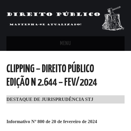
MENU
FEED
CLIPPING – DIREITO PÚBLICO
ARTIGOS, COMENTÁRIOS E PONTOS
EDIÇÃO N 2.644 – FEV/2024
DE VISTA
DESTAQUE DE JURISPRUDÊNCIA STJ
CLIPPING’S
CONTATO
Informativo Nº 800 de 20 de fevereiro de 2024