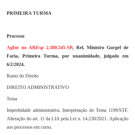
SOBRE
PRIMEIRA TURMA
Processo
AgInt no AREsp 2.380.545-SP
, Rel. Ministro Gurgel de
Faria, Primeira Turma, por unanimidade, julgado em
6/2/2024.
Ramo do Direito
DIREITO ADMINISTRATIVO
Tema
Improbidade administrativa. Interpretação do Tema 1199/STF.
Alteração do art. 11 da LIA pela Lei n. 14.230/2021. Aplicação
aos processos em curso.