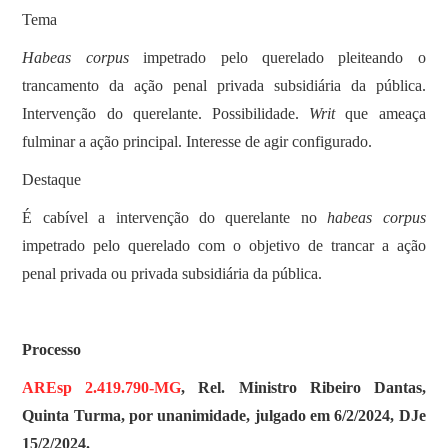
Tema
Habeas corpus
impetrado pelo querelado pleiteando o
trancamento da ação penal privada subsidiária da pública.
Intervenção do querelante. Possibilidade.
Writ
que ameaça
fulminar a ação principal. Interesse de agir configurado.
Destaque
É cabível a intervenção do querelante no
habeas corpus
impetrado pelo querelado com o objetivo de trancar a ação
penal privada ou privada subsidiária da pública.
Processo
AREsp 2.419.790-MG
, Rel. Ministro Ribeiro Dantas,
Quinta Turma, por unanimidade, julgado em 6/2/2024, DJe
15/2/2024.