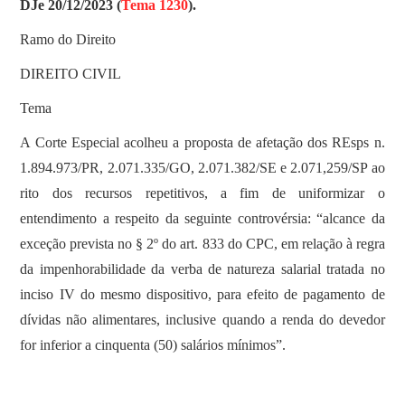
DJe 20/12/2023 (
Tema 1230
).
Ramo do Direito
DIREITO CIVIL
Tema
A Corte Especial acolheu a proposta de afetação dos REsps n.
1.894.973/PR, 2.071.335/GO, 2.071.382/SE e 2.071,259/SP ao
rito dos recursos repetitivos, a fim de uniformizar o
entendimento a respeito da seguinte controvérsia: “alcance da
exceção prevista no § 2º do art. 833 do CPC, em relação à regra
da impenhorabilidade da verba de natureza salarial tratada no
inciso IV do mesmo dispositivo, para efeito de pagamento de
dívidas não alimentares, inclusive quando a renda do devedor
for inferior a cinquenta (50) salários mínimos”.