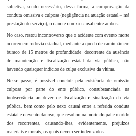
subjetiva, sendo necessário, dessa forma, a comprovação da
conduta omissiva e culposa (negligência na atuação estatal – má
prestação do serviço), o dano e o nexo causal entre ambos.
No caso, restou incontroverso que o acidente com evento morte
ocorreu em rodovia estadual, mediante a queda de caminhão em
buraco de 15 metros de profundidade, decorrente da ausência
de manutenção e fiscalização estatal da via pública, não
havendo quaisquer indícios de culpa exclusiva da vítima.
Nesse passo, é possível concluir pela existência de omissão
culposa por parte do ente público, consubstanciada na
inobservância ao dever de fiscalização e sinalização da via
pública, bem como pelo nexo causal entre a referida conduta
estatal e o evento danoso, que resultou na morte do pai e marido
dos recorrentes, causando-lhes, evidentemente, prejuízos
materiais e morais, os quais devem ser indenizados.