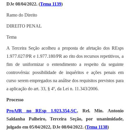
DJe 08/04/2022. (
Tema 1139
)
Ramo do Direito
DIREITO PENAL
Tema
A Terceira Seção acolheu a proposta de afetação dos REsps
1.977.027/PR e 1.977.180/PR ao rito dos recursos repetitivos, a
fim de uniformizar o entendimento a respeito da seguinte
controvérsia: possibilidade de inquéritos e ações penais em
curso serem empregados na análise dos requisitos previstos para
a aplicação do art. 33, § 4º, da Lei n. 11.343/2006.
Processo
ProAfR no REsp 1.923.354-SC
, Rel. Min. Antonio
Saldanha Palheiro, Terceira Seção, por unanimidade,
julgado em 05/04/2022, DJe 08/04/2022. (
Tema 1138
)