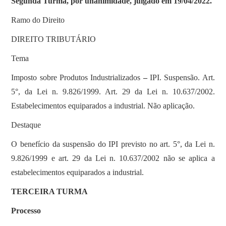
Segunda Turma, por unanimidade, julgado em 19/04/2022.
Ramo do Direito
DIREITO TRIBUTÁRIO
Tema
Imposto sobre Produtos Industrializados
–
IPI. Suspensão. Art.
5°, da Lei n. 9.826/1999. Art. 29 da Lei n. 10.637/2002.
Estabelecimentos equiparados a industrial. Não aplicação.
Destaque
O benefício da suspensão do IPI previsto no art. 5°, da Lei n.
9.826/1999 e art. 29 da Lei n. 10.637/2002 não se aplica a
estabelecimentos equiparados a industrial.
TERCEIRA TURMA
Processo