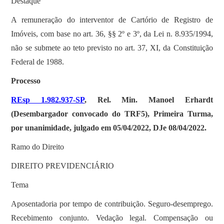
Destaque
A remuneração do interventor de Cartório de Registro de
Imóveis, com base no art. 36, §§ 2º e 3º, da Lei n. 8.935/1994,
não se submete ao teto previsto no art. 37, XI, da Constituição
Federal de 1988.
Processo
REsp 1.982.937-SP
, Rel. Min. Manoel Erhardt
(Desembargador convocado do TRF5), Primeira Turma,
por unanimidade, julgado em 05/04/2022, DJe 08/04/2022.
Ramo do Direito
DIREITO PREVIDENCIÁRIO
Tema
Aposentadoria por tempo de contribuição. Seguro-desemprego.
Recebimento conjunto. Vedação legal. Compensação ou