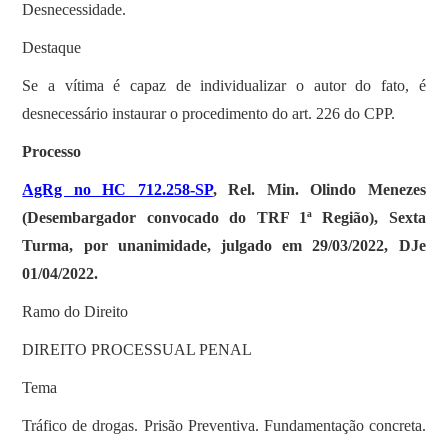
Desnecessidade.
Destaque
Se a vítima é capaz de individualizar o autor do fato, é
desnecessário instaurar o procedimento do art. 226 do CPP.
Processo
AgRg no HC 712.258-SP
, Rel. Min. Olindo Menezes
(Desembargador convocado do TRF 1ª Região), Sexta
Turma, por unanimidade, julgado em 29/03/2022, DJe
01/04/2022.
Ramo do Direito
DIREITO PROCESSUAL PENAL
Tema
Tráfico de drogas. Prisão Preventiva. Fundamentação concreta.