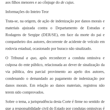
aos filhos menores e ao cônjuge do
de cujus
.
Informações do Inteiro Teor
Trata-se, na origem, de ação de indenização por danos morais e
materiais ajuizada contra o Departamento de Estradas e
Rodagens de Sergipe (DER/SE), em face da morte do pai e
companheiro dos autores, decorrente de acidente de veículo em
rodovia estadual, ocasionado por buraco não sinalizado.
O Tribunal
a quo
, após reconhecer a conduta omissiva e
culposa do ente público, relacionada ao dever de sinalização da
via pública, deu parcial provimento ao apelo dos autores,
condenando o demandado ao pagamento de indenização por
danos morais. Em relação ao danos materiais, registrou não
terem sido comprovados.
Sobre o tema, a jurisprudência desta Corte é firme no sentido de
que a responsabilidade civil do Estado por condutas omissivas é