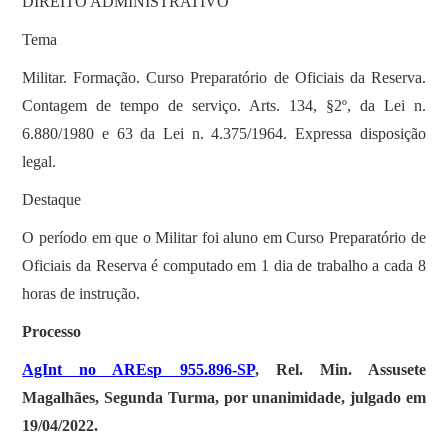
DIREITO ADMINISTRATIVO
Tema
Militar. Formação. Curso Preparatório de Oficiais da Reserva.
Contagem de tempo de serviço. Arts. 134, §2º, da Lei n.
6.880/1980 e 63 da Lei n. 4.375/1964. Expressa disposição
legal.
Destaque
O período em que o Militar foi aluno em Curso Preparatório de
Oficiais da Reserva é computado em 1 dia de trabalho a cada 8
horas de instrução.
Processo
AgInt no AREsp 955.896-SP
, Rel. Min. Assusete
Magalhães, Segunda Turma, por unanimidade, julgado em
19/04/2022.