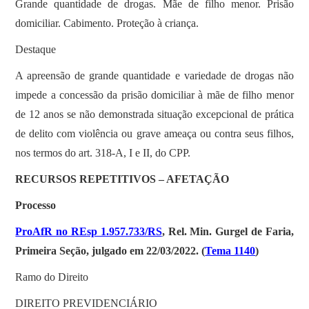
Grande quantidade de drogas. Mãe de filho menor. Prisão
domiciliar. Cabimento. Proteção à criança.
Destaque
A apreensão de grande quantidade e variedade de drogas não
impede a concessão da prisão domiciliar à mãe de filho menor
de 12 anos se não demonstrada situação excepcional de prática
de delito com violência ou grave ameaça ou contra seus filhos,
nos termos do art. 318-A, I e II, do CPP.
RECURSOS REPETITIVOS – AFETAÇÃO
Processo
ProAfR no REsp 1.957.733/RS
, Rel. Min. Gurgel de Faria,
Primeira Seção, julgado em 22/03/2022. (
Tema 1140
)
Ramo do Direito
DIREITO PREVIDENCIÁRIO