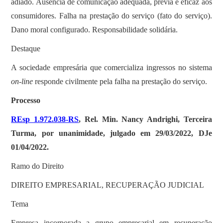
adiado. Ausência de comunicação adequada, prévia e eficaz aos
consumidores. Falha na prestação do serviço (fato do serviço).
Dano moral configurado. Responsabilidade solidária.
Destaque
A sociedade empresária que comercializa ingressos no sistema
on-line
responde civilmente pela falha na prestação do serviço.
Processo
REsp 1.972.038-RS
, Rel. Min. Nancy Andrighi, Terceira
Turma, por unanimidade, julgado em 29/03/2022, DJe
01/04/2022.
Ramo do Direito
DIREITO EMPRESARIAL, RECUPERAÇÃO JUDICIAL
Tema
Empresa incorporada a grupo empresarial em recuperação