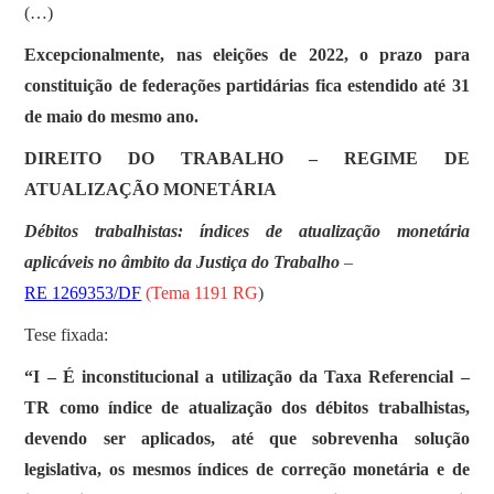
(…)
Excepcionalmente, nas eleições de 2022, o prazo para
constituição de federações partidárias fica estendido até 31
de maio do mesmo ano.
DIREITO DO TRABALHO – REGIME DE
ATUALIZAÇÃO MONETÁRIA
Débitos trabalhistas: índices de atualização monetária
aplicáveis no âmbito da Justiça do Trabalho
–
RE 1269353/DF
(
Tema 1191 RG
)
Tese fixada:
“I – É inconstitucional a utilização da Taxa Referencial –
TR como índice de atualização dos débitos trabalhistas,
devendo ser aplicados, até que sobrevenha solução
legislativa, os mesmos índices de correção monetária e de