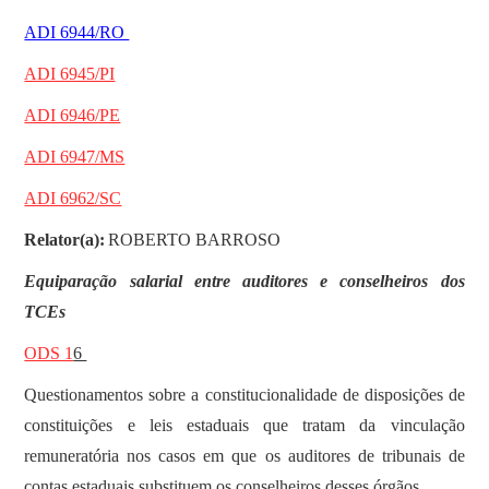
ADI 6944/RO
ADI 6945/PI
ADI 6946/PE
ADI 6947/MS
ADI 6962/SC
Relator(a):
ROBERTO BARROSO
Equiparação salarial entre auditores e conselheiros dos
TCEs
ODS 1
6
Questionamentos sobre a constitucionalidade de disposições de
constituições e leis estaduais que tratam da vinculação
remuneratória nos casos em que os auditores de tribunais de
contas estaduais substituem os conselheiros desses órgãos.