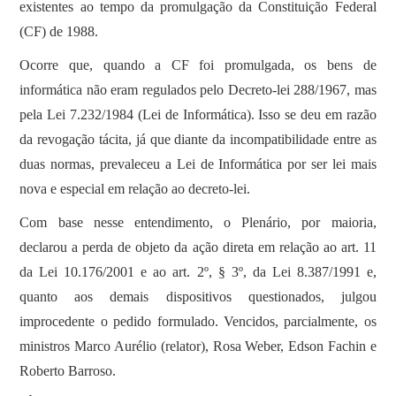
existentes ao tempo da promulgação da Constituição Federal
(CF) de 1988.
Ocorre que, quando a CF foi promulgada, os bens de
informática não eram regulados pelo Decreto-lei 288/1967, mas
pela Lei 7.232/1984 (Lei de Informática). Isso se deu em razão
da revogação tácita, já que diante da incompatibilidade entre as
duas normas, prevaleceu a Lei de Informática por ser lei mais
nova e especial em relação ao decreto-lei.
Com base nesse entendimento, o Plenário, por maioria,
declarou a perda de objeto da ação direta em relação ao art. 11
da Lei 10.176/2001 e ao art. 2º, § 3º, da Lei 8.387/1991 e,
quanto aos demais dispositivos questionados, julgou
improcedente o pedido formulado. Vencidos, parcialmente, os
ministros Marco Aurélio (relator), Rosa Weber, Edson Fachin e
Roberto Barroso.