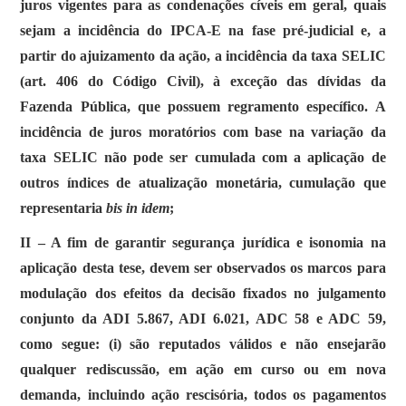
juros vigentes para as condenações cíveis em geral, quais
sejam a incidência do IPCA-E na fase pré-judicial e, a
partir do ajuizamento da ação, a incidência da taxa SELIC
(art. 406 do Código Civil), à exceção das dívidas da
Fazenda Pública, que possuem regramento específico. A
incidência de juros moratórios com base na variação da
taxa SELIC não pode ser cumulada com a aplicação de
outros índices de atualização monetária, cumulação que
representaria
bis in idem
;
II – A fim de garantir segurança jurídica e isonomia na
aplicação desta tese, devem ser observados os marcos para
modulação dos efeitos da decisão fixados no julgamento
conjunto da ADI 5.867, ADI 6.021, ADC 58 e ADC 59,
como segue: (i) são reputados válidos e não ensejarão
qualquer rediscussão, em ação em curso ou em nova
demanda, incluindo ação rescisória, todos os pagamentos