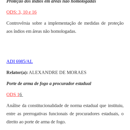
Proteção dos índios em áreas não homologadas
ODS: 3, 10 e 16
Controvérsia sobre a implementação de medidas de proteção
aos índios em áreas não homologadas.
ADI 6985/AL
Relator(a):
ALEXANDRE DE MORAES
Porte de arma de fogo a procurador estadual
ODS 1
6
Análise da constitucionalidade de norma estadual que instituiu,
entre as prerrogativas funcionais de procuradores estaduais, o
direito ao porte de arma de fogo.