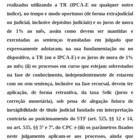
realizados utilizando a TR (IPCA-E ou qualquer outro
índice), no tempo e modo oportunos (de forma extrajudicial
ou judicial, inclusive depósitos judiciais) e os juros de mora
de 1% ao mês, assim como devem ser mantidas e
executadas as sentenças transitadas em julgado que
expressamente adotaram, na sua fundamentação ou no
dispositivo, a TR (ou o IPCA-E) e os juros de mora de 1%
ao mês; (ii) os processos em curso que estejam sobrestados
na fase de conhecimento, independentemente de estarem
com ou sem sentença, inclusive na fase recursal, devem ter
aplicação, de forma retroativa, da taxa Selic (juros e
correção monetária), sob pena de alegação futura de
inexigibilidade de título judicial fundado em interpretação
contrária ao posicionamento do STF (art. 525, §§ 12 e 14,
ou art. 535, §§ 5º e 7º, do CPC e (iii) os parâmetros fixados
neste julgamento aplicam-se aos processos, ainda que