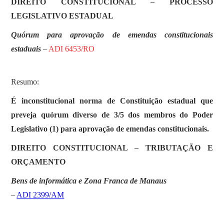
DIREITO CONSTITUCIONAL – PROCESSO
LEGISLATIVO ESTADUAL
Quórum para aprovação de emendas constitucionais
estaduais
–
ADI 6453/RO
Resumo:
É inconstitucional norma de Constituição estadual que
preveja quórum diverso de 3/5 dos membros do Poder
Legislativo (1) para aprovação de emendas constitucionais.
DIREITO CONSTITUCIONAL – TRIBUTAÇÃO E
ORÇAMENTO
Bens de informática e Zona Franca de Manaus
–
ADI 2399/AM