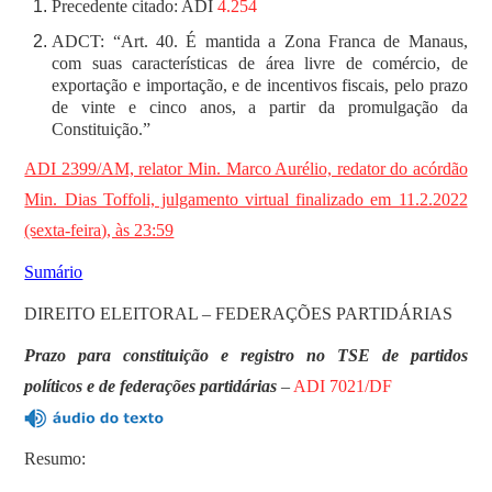
Precedente citado: ADI
4.254
ADCT: “Art. 40. É mantida a Zona Franca de Manaus,
com suas características de área livre de comércio, de
exportação e importação, e de incentivos fiscais, pelo prazo
de vinte e cinco anos, a partir da promulgação da
Constituição.”
ADI 2399/AM, relator Min. Marco Aurélio, redator do acórdão
Min. Dias Toffoli, julgamento virtual finalizado em 11.2.2022
(sexta-feira), às 23:59
Sumário
DIREITO ELEITORAL – FEDERAÇÕES PARTIDÁRIAS
Prazo para constituição e registro no TSE de partidos
políticos e de federações partidárias
–
ADI 7021/DF
Resumo: