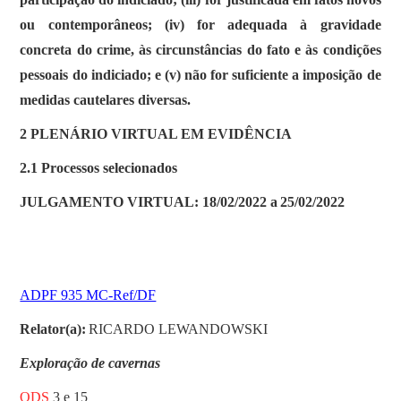
ou contemporâneos; (iv) for adequada à gravidade
concreta do crime, às circunstâncias do fato e às condições
pessoais do indiciado; e (v) não for suficiente a imposição de
medidas cautelares diversas.
2 PLENÁRIO VIRTUAL EM EVIDÊNCIA
2.1 Processos selecionados
JULGAMENTO VIRTUAL: 18/02/2022 a 25/02/2022
ADPF 935 MC-Ref/DF
Relator(a):
RICARDO LEWANDOWSKI
Exploração de cavernas
ODS
3 e 15