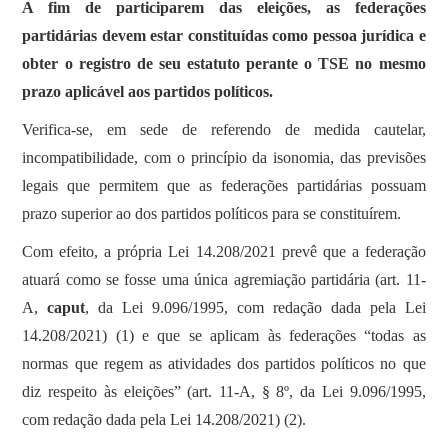
A fim de participarem das eleições, as federações
partidárias devem estar constituídas como pessoa jurídica e
obter o registro de seu estatuto perante o TSE no mesmo
prazo aplicável aos partidos políticos.
Verifica-se, em sede de referendo de medida cautelar,
incompatibilidade, com o princípio da isonomia, das previsões
legais que permitem que as federações partidárias possuam
prazo superior ao dos partidos políticos para se constituírem.
Com efeito, a própria Lei 14.208/2021 prevê que a federação
atuará como se fosse uma única agremiação partidária (art. 11-
A,
caput
, da Lei 9.096/1995, com redação dada pela Lei
14.208/2021) (1) e que se aplicam às federações “todas as
normas que regem as atividades dos partidos políticos no que
diz respeito às eleições” (art. 11-A, § 8º, da Lei 9.096/1995,
com redação dada pela Lei 14.208/2021) (2).