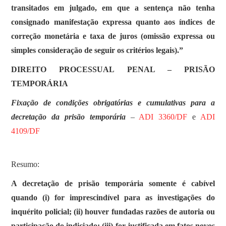
transitados em julgado, em que a sentença não tenha
consignado manifestação expressa quanto aos índices de
correção monetária e taxa de juros (omissão expressa ou
simples consideração de seguir os critérios legais).”
DIREITO PROCESSUAL PENAL – PRISÃO
TEMPORÁRIA
Fixação de condições obrigatórias e cumulativas para a
decretação da prisão temporária
–
ADI 3360/DF
e
ADI
4109/DF
Resumo:
A decretação de prisão temporária somente é cabível
quando (i) for imprescindível para as investigações do
inquérito policial; (ii) houver fundadas razões de autoria ou
participação do indiciado; (iii) for justificada em fatos novos