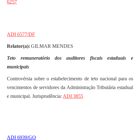
6257
ADI 6577/DF
Relator(a):
GILMAR MENDES
Teto remuneratório dos auditores fiscais estaduais e
municipais
Controvérsia sobre o estabelecimento de teto nacional para os
vencimentos de servidores da Administração Tributária estadual
e municipal. Jurisprudência:
ADI 3855
ADI 6939/GO