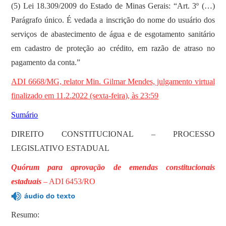
(5) Lei 18.309/2009 do Estado de Minas Gerais: “Art. 3º (…)
Parágrafo único. É vedada a inscrição do nome do usuário dos
serviços de abastecimento de água e de esgotamento sanitário
em cadastro de proteção ao crédito, em razão de atraso no
pagamento da conta.”
ADI 6668/MG, relator Min. Gilmar Mendes, julgamento virtual
finalizado em 11.2.2022 (sexta-feira), às 23:59
Sumário
DIREITO CONSTITUCIONAL – PROCESSO
LEGISLATIVO ESTADUAL
Quórum para aprovação de emendas constitucionais
estaduais
–
ADI 6453/RO
Resumo: