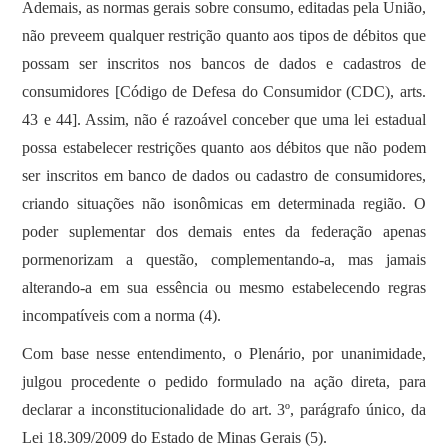
Ademais, as normas gerais sobre consumo, editadas pela União,
não preveem qualquer restrição quanto aos tipos de débitos que
possam ser inscritos nos bancos de dados e cadastros de
consumidores [Código de Defesa do Consumidor (CDC), arts.
43 e 44]. Assim, não é razoável conceber que uma lei estadual
possa estabelecer restrições quanto aos débitos que não podem
ser inscritos em banco de dados ou cadastro de consumidores,
criando situações não isonômicas em determinada região. O
poder suplementar dos demais entes da federação apenas
pormenorizam a questão, complementando-a, mas jamais
alterando-a em sua essência ou mesmo estabelecendo regras
incompatíveis com a norma (4).
Com base nesse entendimento, o Plenário, por unanimidade,
julgou procedente o pedido formulado na ação direta, para
declarar a inconstitucionalidade do art. 3º, parágrafo único, da
Lei 18.309/2009 do Estado de Minas Gerais (5).