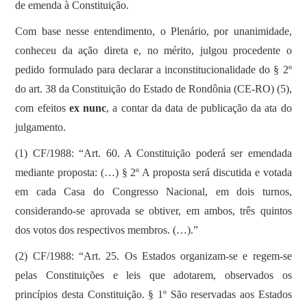
de emenda à Constituição.
Com base nesse entendimento, o Plenário, por unanimidade,
conheceu da ação direta e, no mérito, julgou procedente o
pedido formulado para declarar a inconstitucionalidade do § 2º
do art. 38 da Constituição do Estado de Rondônia (CE-RO) (5),
com efeitos
ex nunc
, a contar da data de publicação da ata do
julgamento.
(1) CF/1988
: “
Art. 60. A Constituição poderá ser emendada
mediante proposta: (…) § 2º A proposta será discutida e votada
em cada Casa do Congresso Nacional, em dois turnos,
considerando-se aprovada se obtiver, em ambos, três quintos
dos votos dos respectivos membros. (…).”
(2) CF/1988: “Art. 25. Os Estados organizam-se e regem-se
pelas Constituições e leis que adotarem, observados os
princípios desta Constituição. § 1º São reservadas aos Estados