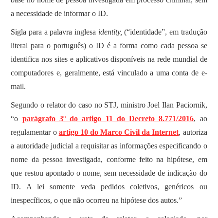
a necessidade de informar o ID.
Sigla para a palavra inglesa
identity,
(“identidade”, em tradução
literal para o português) o ID é a forma como cada pessoa se
identifica nos sites e aplicativos disponíveis na rede mundial de
computadores e, geralmente, está vinculado a uma conta de e-
mail.
Segundo o relator do caso no STJ, ministro Joel Ilan Paciornik,
“o
parágrafo 3º do artigo 11 do Decreto 8.771/2016
, ao
regulamentar o
artigo 10 do Marco Civil da Internet
, autoriza
a autoridade judicial a requisitar as informações especificando o
nome da pessoa investigada, conforme feito na hipótese, em
que restou apontado o nome, sem necessidade de indicação do
ID. A lei somente veda pedidos coletivos, genéricos ou
inespecíficos, o que não ocorreu na hipótese dos autos.”