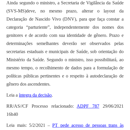
Ainda segundo o ministro, a Secretaria de Vigilância da Saúde
(SVS-MS)deve, no mesmo prazo, alterar o layout da
Declaração de Nascido Vivo (DNV), para que faça constar a
categoria “parturiente”, independentemente dos nomes dos
genitores e de acordo com sua identidade de gênero. Prazo e
determinações semelhantes deverão ser observados pelas
secretarias estaduais e municipais de Saúde, sob orientação do
Ministério da Saúde. Segundo o ministro, isso possibilitará, ao
mesmo tempo, o recolhimento de dados para a formulação de
políticas públicas pertinentes e o respeito à autodeclaração de
gênero dos ascendentes.
Leia a
íntegra da decisão
.
RR/AS//CF Processo relacionado:
ADPF 787
29/06/2021
16h40
Leia mais: 5/2/2021 –
PT pede acesso de pessoas trans às