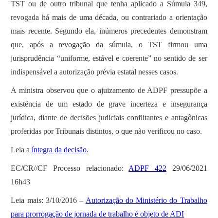
TST ou de outro tribunal que tenha aplicado a Súmula 349,
revogada há mais de uma década, ou contrariado a orientação
mais recente. Segundo ela, inúmeros precedentes demonstram
que, após a revogação da súmula, o TST firmou uma
jurisprudência “uniforme, estável e coerente” no sentido de ser
indispensável a autorização prévia estatal nesses casos.
A ministra observou que o ajuizamento de ADPF pressupõe a
existência de um estado de grave incerteza e insegurança
jurídica, diante de decisões judiciais conflitantes e antagônicas
proferidas por Tribunais distintos, o que não verificou no caso.
Leia a
íntegra da decisão
.
EC/CR//CF Processo relacionado:
ADPF 422
29/06/2021
16h43
Leia mais: 3/10/2016 –
Autorização do Ministério do Trabalho
para prorrogação de jornada de trabalho é objeto de ADI