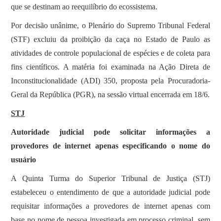
que se destinam ao reequilíbrio do ecossistema.
Por decisão unânime, o Plenário do Supremo Tribunal Federal
(STF) excluiu da proibição da caça no Estado de Paulo as
atividades de controle populacional de espécies e de coleta para
fins científicos. A matéria foi examinada na Ação Direta de
Inconstitucionalidade (ADI) 350, proposta pela Procuradoria-
Geral da República (PGR), na sessão virtual encerrada em 18/6.
STJ
Autoridade judicial pode solicitar informações a
provedores de internet apenas especificando o nome do
usuário
A Quinta Turma do Superior Tribunal de Justiça (STJ)
estabeleceu o entendimento de que a autoridade judicial pode
requisitar informações a provedores de internet apenas com
base no nome de pessoa investigada em processo criminal, sem