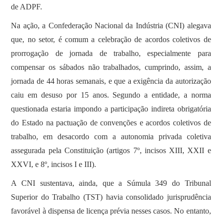
de ADPF.
Na ação, a Confederação Nacional da Indústria (CNI) alegava
que, no setor, é comum a celebração de acordos coletivos de
prorrogação de jornada de trabalho, especialmente para
compensar os sábados não trabalhados, cumprindo, assim, a
jornada de 44 horas semanais, e que a exigência da autorização
caiu em desuso por 15 anos. Segundo a entidade, a norma
questionada estaria impondo a participação indireta obrigatória
do Estado na pactuação de convenções e acordos coletivos de
trabalho, em desacordo com a autonomia privada coletiva
assegurada pela Constituição (artigos 7º, incisos XIII, XXII e
XXVI, e 8º, incisos I e III).
A CNI sustentava, ainda, que a Súmula 349 do Tribunal
Superior do Trabalho (TST) havia consolidado jurisprudência
favorável à dispensa de licença prévia nesses casos. No entanto,