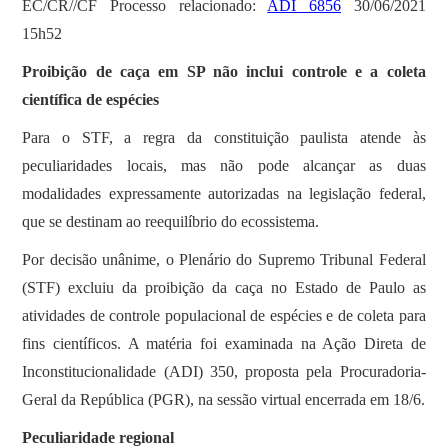
EC/CR//CF Processo relacionado:
ADI 6856
30/06/2021
15h52
Proibição de caça em SP não inclui controle e a coleta
científica de espécies
Para o STF, a regra da constituição paulista atende às
peculiaridades locais, mas não pode alcançar as duas
modalidades expressamente autorizadas na legislação federal,
que se destinam ao reequilíbrio do ecossistema.
Por decisão unânime, o Plenário do Supremo Tribunal Federal
(STF) excluiu da proibição da caça no Estado de Paulo as
atividades de controle populacional de espécies e de coleta para
fins científicos. A matéria foi examinada na Ação Direta de
Inconstitucionalidade (ADI) 350, proposta pela Procuradoria-
Geral da República (PGR), na sessão virtual encerrada em 18/6.
Peculiaridade regional