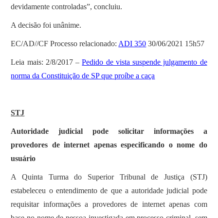
devidamente controladas”, concluiu.
A decisão foi unânime.
EC/AD//CF Processo relacionado:
ADI 350
30/06/2021 15h57
Leia mais: 2/8/2017 –
Pedido de vista suspende julgamento de
norma da Constituição de SP que proíbe a caça
STJ
Autoridade judicial pode solicitar informações a
provedores de internet apenas especificando o nome do
usuário
A Quinta Turma do Superior Tribunal de Justiça (STJ)
estabeleceu o entendimento de que a autoridade judicial pode
requisitar informações a provedores de internet apenas com
base no nome de pessoa investigada em processo criminal, sem