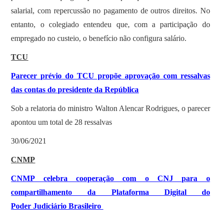
salarial, com repercussão no pagamento de outros direitos. No
entanto, o colegiado entendeu que, com a participação do
empregado no custeio, o benefício não configura salário.
TCU
Parecer prévio do TCU propõe aprovação com ressalvas
das contas do presidente da República
Sob a relatoria do ministro Walton Alencar Rodrigues, o parecer
apontou um total de 28 ressalvas
30/06/2021
CNMP
CNMP celebra cooperação com o CNJ para o
compartilhamento da Plataforma Digital do
Poder Judiciário Brasileiro