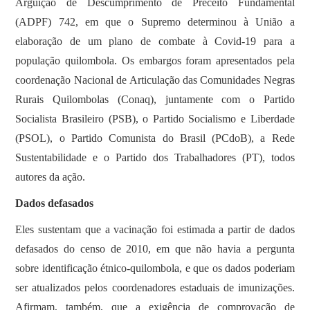
Arguição de Descumprimento de Preceito Fundamental
(ADPF) 742, em que o Supremo determinou à União a
elaboração de um plano de combate à Covid-19 para a
população quilombola. Os embargos foram apresentados pela
coordenação Nacional de Articulação das Comunidades Negras
Rurais Quilombolas (Conaq), juntamente com o Partido
Socialista Brasileiro (PSB), o Partido Socialismo e Liberdade
(PSOL), o Partido Comunista do Brasil (PCdoB), a Rede
Sustentabilidade e o Partido dos Trabalhadores (PT), todos
autores da ação.
Dados defasados
Eles sustentam que a vacinação foi estimada a partir de dados
defasados do censo de 2010, em que não havia a pergunta
sobre identificação étnico-quilombola, e que os dados poderiam
ser atualizados pelos coordenadores estaduais de imunizações.
Afirmam, também, que a exigência de comprovação de