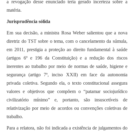
a revogação desse enunciado teria gerado incerteza sobre a
matéria.
Jurisprudência sólida
Em sua decisão, a ministra Rosa Weber salientou que a nova
diretriz do TST sobre o tema, com o cancelamento da súmula,
em 2011, prestigia a proteção ao direito fundamental à saúde
(artigos 6º e 196 da Constituição) e a redução dos riscos
inerentes ao trabalho por meio de normas de saúde, higiene e
segurança (artigo 7º, inciso XXII) em face da autonomia
privada coletiva. Segundo ela, o texto constitucional assegura
valores e objetivos que compõem o “patamar sociojurídico
civilizatório mínimo” e, portanto, são insuscetíveis de
relativização por meio de acordos ou convenções coletivas de
trabalho.
Para a relatora, não foi indicada a existência de julgamentos do