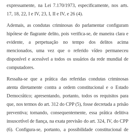
expressamente, na Lei 7.170/1973, especificamente, nos arts.
17, 18, 22, I e IV, 23, I, II e IV, e 26 (4).
Ademais, as condutas criminosas do parlamentar configuram
hipótese de flagrante delito, pois verifica-se, de maneira clara e
evidente, a perpetuação no tempo dos delitos acima
mencionados, uma vez que o referido vídeo permaneceu
disponível e acessível a todos os usuários da rede mundial de
computadores.
Ressalta-se que a prática das referidas condutas criminosas
atenta diretamente contra a ordem constitucional e o Estado
Democrático; apresentando, portanto, todos os requisitos para
que, nos termos do art. 312 do CPP (5), fosse decretada a prisão
preventiva; tornando, consequentemente, essa prática delitiva
insuscetível de fiança, na exata previsão do art. 324, IV, do CPP
(6). Configura-se, portanto, a possibilidade constitucional de