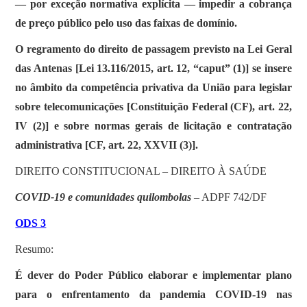
— por exceção normativa explícita — impedir a cobrança
de preço público pelo uso das faixas de domínio.
O regramento do direito de passagem previsto na Lei Geral
das Antenas [Lei 13.116/2015, art. 12, “caput” (1)] se insere
no âmbito da competência privativa da União para legislar
sobre telecomunicações [Constituição Federal (CF), art. 22,
IV (2)] e sobre normas gerais de licitação e contratação
administrativa [CF, art. 22, XXVII (3)].
DIREITO CONSTITUCIONAL – DIREITO À SAÚDE
COVID-19 e comunidades quilombolas
– ADPF 742/DF
ODS 3
Resumo:
É dever do Poder Público elaborar e implementar plano
para o enfrentamento da pandemia COVID-19 nas