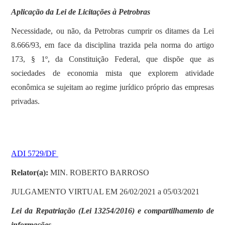
Aplicação da Lei de Licitações à Petrobras
Necessidade, ou não, da Petrobras cumprir os ditames da Lei
8.666/93, em face da disciplina trazida pela norma do artigo
173, § 1º, da Constituição Federal, que dispõe que as
sociedades de economia mista que explorem atividade
econômica se sujeitam ao regime jurídico próprio das empresas
privadas.
ADI 5729/DF
Relator(a):
MIN. ROBERTO BARROSO
JULGAMENTO VIRTUAL EM 26/02/2021 a 05/03/2021
Lei da Repatriação (Lei 13254/2016) e compartilhamento de
informações