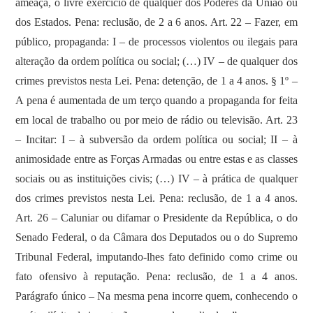
ameaça, o livre exercício de qualquer dos Poderes da União ou
dos Estados. Pena: reclusão, de 2 a 6 anos. Art. 22 – Fazer, em
público, propaganda: I – de processos violentos ou ilegais para
alteração da ordem política ou social; (…) IV – de qualquer dos
crimes previstos nesta Lei. Pena: detenção, de 1 a 4 anos. § 1º –
A pena é aumentada de um terço quando a propaganda for feita
em local de trabalho ou por meio de rádio ou televisão. Art. 23
– Incitar: I – à subversão da ordem política ou social; II – à
animosidade entre as Forças Armadas ou entre estas e as classes
sociais ou as instituições civis; (…) IV – à prática de qualquer
dos crimes previstos nesta Lei. Pena: reclusão, de 1 a 4 anos.
Art. 26 – Caluniar ou difamar o Presidente da República, o do
Senado Federal, o da Câmara dos Deputados ou o do Supremo
Tribunal Federal, imputando-lhes fato definido como crime ou
fato ofensivo à reputação. Pena: reclusão, de 1 a 4 anos.
Parágrafo único – Na mesma pena incorre quem, conhecendo o