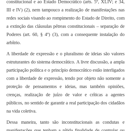
constitucional e ao Estado Democrático (arts. 5º, XLIV; e 34,
III e IV) (2), nem tampouco a realização de manifestações nas
redes sociais visando ao rompimento do Estado de Direito, com
a extinção das cláusulas pétreas constitucionais – separação de
Poderes (art. 60, § 4º) (3), com a consequente instalação do
arbítrio.
A liberdade de expressão e o pluralismo de ideias são valores
estruturantes do sistema democrático. A livre discussão, a ampla
participação política e o princípio democrático estão interligados
com a liberdade de expressão, tendo por objeto não somente a
proteção de pensamentos e ideias, mas também opiniões,
crenças, realização de juízo de valor e críticas a agentes
públicos, no sentido de garantir a real participação dos cidadãos
na vida coletiva.
Dessa maneira, tanto são inconstitucionais as condutas e
manifestações que tenham a nítida finalidade de controlar ou