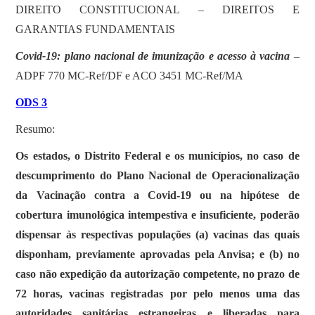
DIREITO CONSTITUCIONAL – DIREITOS E
GARANTIAS FUNDAMENTAIS
Covid-19: plano nacional de imunização e acesso à vacina
–
ADPF 770 MC-Ref/DF e ACO 3451 MC-Ref/MA
ODS 3
Resumo:
Os estados, o Distrito Federal e os municípios, no caso de
descumprimento do Plano Nacional de Operacionalização
da Vacinação contra a Covid-19 ou na hipótese de
cobertura imunológica intempestiva e insuficiente, poderão
dispensar às respectivas populações (a) vacinas das quais
disponham, previamente aprovadas pela Anvisa; e (b) no
caso não expedição da autorização competente, no prazo de
72 horas, vacinas registradas por pelo menos uma das
autoridades sanitárias estrangeiras e liberadas para