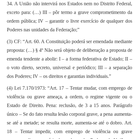
34. A União não intervirá nos Estados nem no Distrito Federal,
exceto para: (…) III – pôr termo a grave comprometimento da
ordem pública; IV – garantir o livre exercício de qualquer dos
Poderes nas unidades da Federação;”
(3) CF: “Art. 60. A Constituição poderá ser emendada mediante
proposta: (…) § 4º Não será objeto de deliberação a proposta de
emenda tendente a abolir: I – a forma federativa de Estado; II –
o voto direto, secreto, universal e periódico; III – a separação
dos Poderes; IV – os direitos e garantias individuais.”
(4) Lei 7.170/1973: “Art. 17 – Tentar mudar, com emprego de
violência ou grave ameaça, a ordem, o regime vigente ou o
Estado de Direito. Pena: reclusão, de 3 a 15 anos. Parágrafo
único – Se do fato resulta lesão corporal grave, a pena aumenta-
se até a metade; se resulta morte, aumenta-se até o dobro. Art.
18 – Tentar impedir, com emprego de violência ou grave