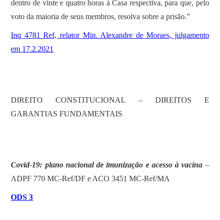
dentro de vinte e quatro horas à Casa respectiva, para que, pelo
voto da maioria de seus membros, resolva sobre a prisão.”
Inq 4781 Ref, relator Min. Alexandre de Moraes, julgamento
em 17.2.2021
DIREITO CONSTITUCIONAL – DIREITOS E
GARANTIAS FUNDAMENTAIS
Covid-19: plano nacional de imunização e acesso à vacina
–
ADPF 770 MC-Ref/DF e ACO 3451 MC-Ref/MA
ODS 3