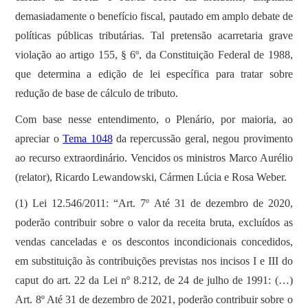
demasiadamente o benefício fiscal, pautado em amplo debate de
políticas públicas tributárias. Tal pretensão acarretaria grave
violação ao artigo 155, § 6º, da Constituição Federal de 1988,
que determina a edição de lei específica para tratar sobre
redução de base de cálculo de tributo.
Com base nesse entendimento, o Plenário, por maioria, ao
apreciar o
Tema 1048
da repercussão geral, negou provimento
ao recurso extraordinário. Vencidos os ministros Marco Aurélio
(relator), Ricardo Lewandowski, Cármen Lúcia e Rosa Weber.
(1) Lei 12.546/2011: “Art. 7º Até 31 de dezembro de 2020,
poderão contribuir sobre o valor da receita bruta, excluídos as
vendas canceladas e os descontos incondicionais concedidos,
em substituição às contribuições previstas nos incisos I e III do
caput do art. 22 da Lei nº 8.212, de 24 de julho de 1991: (…)
Art. 8º Até 31 de dezembro de 2021, poderão contribuir sobre o