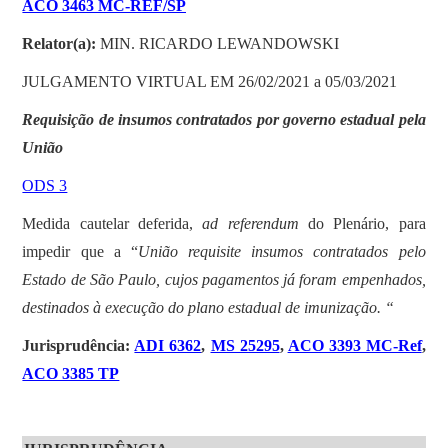
ACO 3463 MC-REF/SP
Relator(a):
MIN. RICARDO LEWANDOWSKI
JULGAMENTO VIRTUAL EM 26/02/2021 a 05/03/2021
Requisição de insumos contratados por governo estadual pela
União
ODS 3
Medida cautelar deferida,
ad referendum
do Plenário, para
impedir que a “
União requisite insumos contratados pelo
Estado de São Paulo, cujos pagamentos já foram empenhados,
destinados à execução do plano estadual de imunização. “
Jurisprudência:
ADI 6362
,
MS 25295
,
ACO 3393 MC-Ref
,
ACO 3385 TP