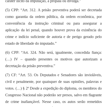
caráter ilícito da imputação, a propala ou divulga.”
(5) CPP: “Art. 312. A prisão preventiva poderá ser decretada
como garantia da ordem pública, da ordem econômica, por
conveniência da instrução criminal ou para assegurar a
aplicação da lei penal, quando houver prova da existência do
crime e indício suficiente de autoria e de perigo gerado pelo
estado de liberdade do imputado.”
(6) CPP: “Art. 324. Não será, igualmente, concedida fiança:
(…) IV – quando presentes os motivos que autorizam a
decretação da prisão preventiva.”
(7) CF: “Art. 53. Os Deputados e Senadores são invioláveis,
civil e penalmente, por quaisquer de suas opiniões, palavras e
votos. (…) § 2º Desde a expedição do diploma, os membros do
Congresso Nacional não poderão ser presos, salvo em flagrante
de crime inafiançável. Nesse caso, os autos serão remetidos