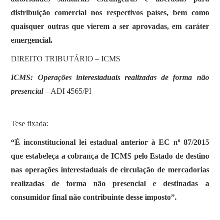
distribuição comercial nos respectivos países, bem como
quaisquer outras que vierem a ser aprovadas, em caráter
emergencial.
DIREITO TRIBUTÁRIO – ICMS
ICMS: Operações interestaduais realizadas de forma não
presencial
– ADI 4565/PI
Tese fixada:
“É inconstitucional lei estadual anterior à EC nº 87/2015
que estabeleça a cobrança de ICMS pelo Estado de destino
nas operações interestaduais de circulação de mercadorias
realizadas de forma não presencial e destinadas a
consumidor final não contribuinte desse imposto”.