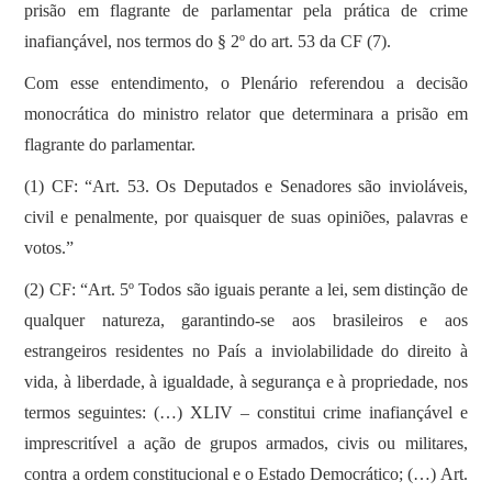
prisão em flagrante de parlamentar pela prática de crime
inafiançável, nos termos do § 2º do art. 53 da CF (7).
Com esse entendimento, o Plenário referendou a decisão
monocrática do ministro relator que determinara a prisão em
flagrante do parlamentar.
(1) CF: “Art. 53. Os Deputados e Senadores são invioláveis,
civil e penalmente, por quaisquer de suas opiniões, palavras e
votos.”
(2) CF: “Art. 5º Todos são iguais perante a lei, sem distinção de
qualquer natureza, garantindo-se aos brasileiros e aos
estrangeiros residentes no País a inviolabilidade do direito à
vida, à liberdade, à igualdade, à segurança e à propriedade, nos
termos seguintes: (…) XLIV – constitui crime inafiançável e
imprescritível a ação de grupos armados, civis ou militares,
contra a ordem constitucional e o Estado Democrático; (…) Art.