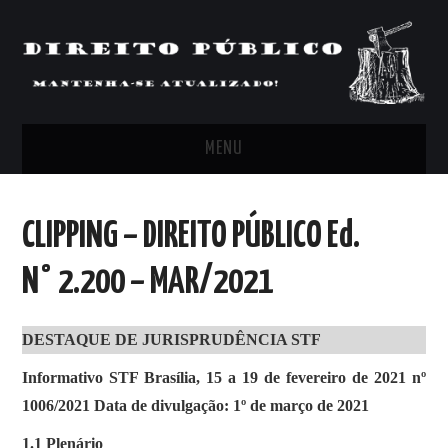
MENU
FEED
CLIPPING – DIREITO PÚBLICO Ed.
ARTIGOS, COMENTÁRIOS E PONTOS
N° 2.200 – MAR/2021
DE VISTA
DESTAQUE DE JURISPRUDÊNCIA STF
CLIPPING’S
Informativo STF Brasília, 15 a 19 de fevereiro de 2021 nº
CONTATO
1006/2021 Data de divulgação: 1º de março de 2021
1.1 Plenário