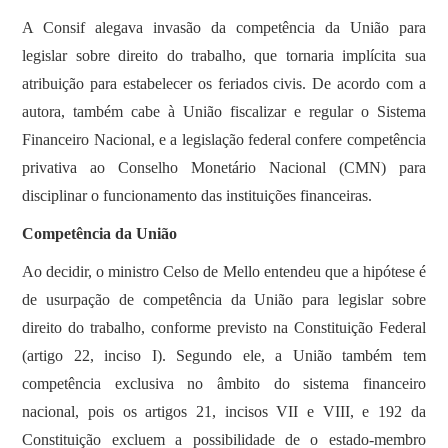
A Consif alegava invasão da competência da União para
legislar sobre direito do trabalho, que tornaria implícita sua
atribuição para estabelecer os feriados civis. De acordo com a
autora, também cabe à União fiscalizar e regular o Sistema
Financeiro Nacional, e a legislação federal confere competência
privativa ao Conselho Monetário Nacional (CMN) para
disciplinar o funcionamento das instituições financeiras.
Competência da União
Ao decidir, o ministro Celso de Mello entendeu que a hipótese é
de usurpação de competência da União para legislar sobre
direito do trabalho, conforme previsto na Constituição Federal
(artigo 22, inciso I). Segundo ele, a União também tem
competência exclusiva no âmbito do sistema financeiro
nacional, pois os artigos 21, incisos VII e VIII, e 192 da
Constituição excluem a possibilidade de o estado-membro