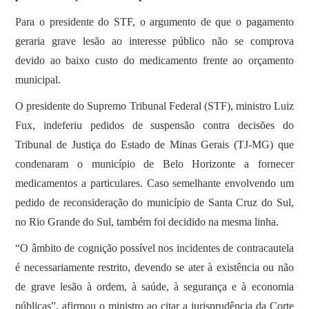
Para o presidente do STF, o argumento de que o pagamento
geraria grave lesão ao interesse público não se comprova
devido ao baixo custo do medicamento frente ao orçamento
municipal.
O presidente do Supremo Tribunal Federal (STF), ministro Luiz
Fux, indeferiu pedidos de suspensão contra decisões do
Tribunal de Justiça do Estado de Minas Gerais (TJ-MG) que
condenaram o município de Belo Horizonte a fornecer
medicamentos a particulares. Caso semelhante envolvendo um
pedido de reconsideração do município de Santa Cruz do Sul,
no Rio Grande do Sul, também foi decidido na mesma linha.
“O âmbito de cognição possível nos incidentes de contracautela
é necessariamente restrito, devendo se ater à existência ou não
de grave lesão à ordem, à saúde, à segurança e à economia
públicas”, afirmou o ministro ao citar a jurisprudência da Corte