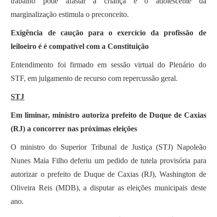
trabalho pode afastar a criança e o adolescente da
marginalização estimula o preconceito.
Exigência de caução para o exercício da profissão de
leiloeiro é é compatível com a Constituição
Entendimento foi firmado em sessão virtual do Plenário do
STF, em julgamento de recurso com repercussão geral.
STJ
Em liminar, ministro autoriza prefeito de Duque de Caxias
(RJ) a concorrer nas próximas eleições
​​O ministro do Superior Tribunal de Justiça (STJ) Napoleão
Nunes Maia Filho deferiu um pedido de tutela provisória para
autorizar o prefeito de Duque de Caxias (RJ), Washington de
Oliveira Reis (MDB), a disputar as eleições municipais deste
ano.