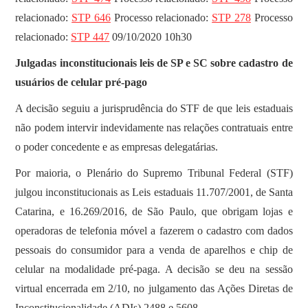
relacionado:
STP 646
Processo relacionado:
STP 278
Processo
relacionado:
STP 447
09/10/2020 10h30
Julgadas inconstitucionais leis de SP e SC sobre cadastro de
usuários de celular pré-pago
A decisão seguiu a jurisprudência do STF de que leis estaduais
não podem intervir indevidamente nas relações contratuais entre
o poder concedente e as empresas delegatárias.
Por maioria, o Plenário do Supremo Tribunal Federal (STF)
julgou inconstitucionais as Leis estaduais 11.707/2001, de Santa
Catarina, e 16.269/2016, de São Paulo, que obrigam lojas e
operadoras de telefonia móvel a fazerem o cadastro com dados
pessoais do consumidor para a venda de aparelhos e chip de
celular na modalidade pré-paga. A decisão se deu na sessão
virtual encerrada em 2/10, no julgamento das Ações Diretas de
Inconstitucionalidade (ADIs) 2488 e 5608.