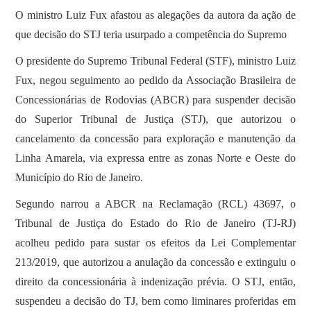
O ministro Luiz Fux afastou as alegações da autora da ação de
que decisão do STJ teria usurpado a competência do Supremo
O presidente do Supremo Tribunal Federal (STF), ministro Luiz
Fux, negou seguimento ao pedido da Associação Brasileira de
Concessionárias de Rodovias (ABCR) para suspender decisão
do Superior Tribunal de Justiça (STJ), que autorizou o
cancelamento da concessão para exploração e manutenção da
Linha Amarela, via expressa entre as zonas Norte e Oeste do
Município do Rio de Janeiro.
Segundo narrou a ABCR na Reclamação (RCL) 43697, o
Tribunal de Justiça do Estado do Rio de Janeiro (TJ-RJ)
acolheu pedido para sustar os efeitos da Lei Complementar
213/2019, que autorizou a anulação da concessão e extinguiu o
direito da concessionária à indenização prévia. O STJ, então,
suspendeu a decisão do TJ, bem como liminares proferidas em