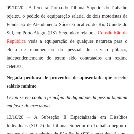
09/10/20 – A Terceira Turma do Tribunal Superior do Trabalho
rejeitou o pedido de equiparação salarial de dois motoristas da
Fundação de Atendimento Sócio-Educativo do Rio Grande do
Sul, em Porto Alegre (RS). Segundo o relator, a
Constituição da
República
veda a equiparação de qualquer natureza para o
efeito de remuneração do pessoal do serviço público,
independentemente de terem sido contratados em regime
celetista.
Negada penhora de proventos de aposentado que recebe
salário mínimo
Levou-se em conta o princípio da dignidade da pessoa humana
em favor do executado.
13/10/20 – A Subseção II Especializada em Dissídios
Individuais (SDI-2) do Tribunal Superior do Trabalho negou o
recurso de um pedreiro de São Paulo (SP) contra decisão que