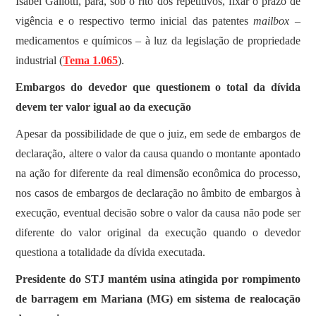
Isabel Gallotti, para, sob o rito dos repetitivos, fixar o prazo de
vigência e o respectivo termo inicial das patentes
mailbox
–
medicamentos e químicos – à luz da legislação de propriedade
industrial (
Tema 1.065
).
Embargos do devedor que questionem o total da dívida
devem ter valor igual ao da execução
​​Apesar da possibilidade de que o juiz, em sede de embargos de
declaração, altere o valor da causa quando o montante apontado
na ação for diferente da real dimensão econômica do processo,
nos casos de embargos de declaração no âmbito de embargos à
execução, eventual decisão sobre o valor da causa não pode ser
diferente do valor original da execução quando o devedor
questiona a totalidade da dívida executada.
Presidente do STJ mantém usina atingida por rompimento
de barragem em Mariana (MG) em sistema de realocação