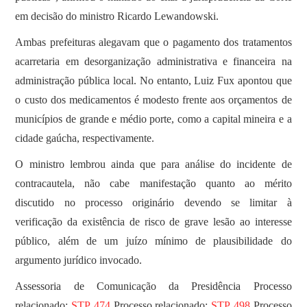
em decisão do ministro Ricardo Lewandowski.
Ambas prefeituras alegavam que o pagamento dos tratamentos
acarretaria em desorganização administrativa e financeira na
administração pública local. No entanto, Luiz Fux apontou que
o custo dos medicamentos é modesto frente aos orçamentos de
municípios de grande e médio porte, como a capital mineira e a
cidade gaúcha, respectivamente.
O ministro lembrou ainda que para análise do incidente de
contracautela, não cabe manifestação quanto ao mérito
discutido no processo originário devendo se limitar à
verificação da existência de risco de grave lesão ao interesse
público, além de um juízo mínimo de plausibilidade do
argumento jurídico invocado.
Assessoria de Comunicação da Presidência Processo
relacionado:
STP 474
Processo relacionado:
STP 498
Processo