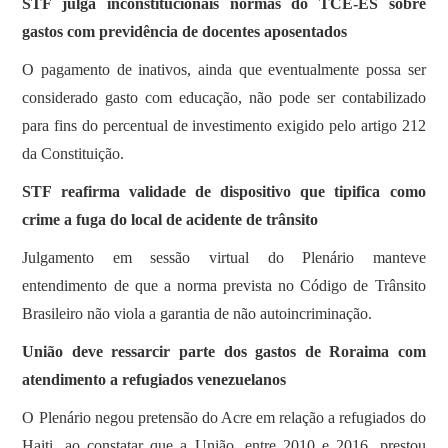
STF julga inconstitucionais normas do TCE-ES sobre
gastos com previdência de docentes aposentados
O pagamento de inativos, ainda que eventualmente possa ser
considerado gasto com educação, não pode ser contabilizado
para fins do percentual de investimento exigido pelo artigo 212
da Constituição.
STF reafirma validade de dispositivo que tipifica como
crime a fuga do local de acidente de trânsito
Julgamento em sessão virtual do Plenário manteve
entendimento de que a norma prevista no Código de Trânsito
Brasileiro não viola a garantia de não autoincriminação.
União deve ressarcir parte dos gastos de Roraima com
atendimento a refugiados venezuelanos
O Plenário negou pretensão do Acre em relação a refugiados do
Haiti, ao constatar que a União, entre 2010 e 2016, prestou