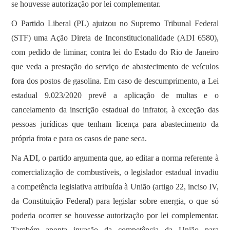
se houvesse autorização por lei complementar.
O Partido Liberal (PL) ajuizou no Supremo Tribunal Federal
(STF) uma Ação Direta de Inconstitucionalidade (ADI 6580),
com pedido de liminar, contra lei do Estado do Rio de Janeiro
que veda a prestação do serviço de abastecimento de veículos
fora dos postos de gasolina. Em caso de descumprimento, a Lei
estadual 9.023/2020 prevê a aplicação de multas e o
cancelamento da inscrição estadual do infrator, à exceção das
pessoas jurídicas que tenham licença para abastecimento da
própria frota e para os casos de pane seca.
Na ADI, o partido argumenta que, ao editar a norma referente à
comercialização de combustíveis, o legislador estadual invadiu
a competência legislativa atribuída à União (artigo 22, inciso IV,
da Constituição Federal) para legislar sobre energia, o que só
poderia ocorrer se houvesse autorização por lei complementar.
Também aponta invasão da competência da União para