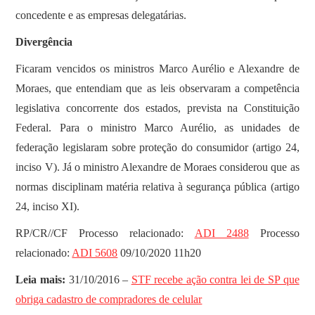
concedente e as empresas delegatárias.
Divergência
Ficaram vencidos os ministros Marco Aurélio e Alexandre de
Moraes, que entendiam que as leis observaram a competência
legislativa concorrente dos estados, prevista na Constituição
Federal. Para o ministro Marco Aurélio, as unidades de
federação legislaram sobre proteção do consumidor (artigo 24,
inciso V). Já o ministro Alexandre de Moraes considerou que as
normas disciplinam matéria relativa à segurança pública (artigo
24, inciso XI).
RP/CR//CF Processo relacionado:
ADI 2488
Processo
relacionado:
ADI 5608
09/10/2020 11h20
Leia mais:
31/10/2016 –
STF recebe ação contra lei de SP que
obriga cadastro de compradores de celular