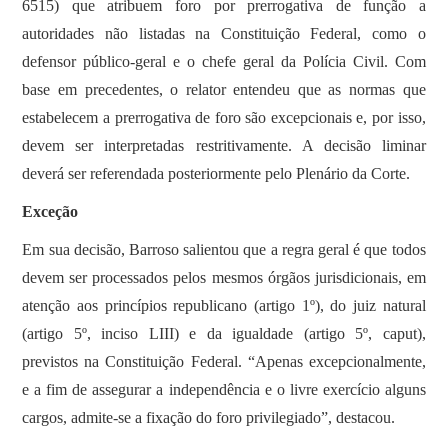
6515) que atribuem foro por prerrogativa de função a
autoridades não listadas na Constituição Federal, como o
defensor público-geral e o chefe geral da Polícia Civil. Com
base em precedentes, o relator entendeu que as normas que
estabelecem a prerrogativa de foro são excepcionais e, por isso,
devem ser interpretadas restritivamente. A decisão liminar
deverá ser referendada posteriormente pelo Plenário da Corte.
Exceção
Em sua decisão, Barroso salientou que a regra geral é que todos
devem ser processados pelos mesmos órgãos jurisdicionais, em
atenção aos princípios republicano (artigo 1º), do juiz natural
(artigo 5º, inciso LIII) e da igualdade (artigo 5º, caput),
previstos na Constituição Federal. “Apenas excepcionalmente,
e a fim de assegurar a independência e o livre exercício alguns
cargos, admite-se a fixação do foro privilegiado”, destacou.