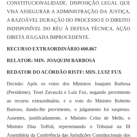
CONSTITUCIONALIDADE. DISPOSIÇÃO LEGAL QUE
VISA ASSEGURAR A ADMINISTRAÇÃO DA JUSTIÇA,
A RAZOÁVEL DURAÇÃO DO PROCESSO E O DIREITO
INDISPONÍVEL DO RÉU À DEFESA TÉCNICA. AÇÃO
DIRETA JULGADA IMPROCEDENTE.
RECURSO EXTRAORDINÁRIO 600.867
RELATOR: MIN. JOAQUIM BARBOSA
REDATOR DO ACÓRDÃO RISTF: MIN. LUIZ FUX
Decisão: Após os votos dos Ministros Joaquim Barbosa
(Presidente), Teori Zavascki e Luiz Fux, negando provimento
ao recurso extraordinário, e o voto do Ministro Roberto
Barroso, dando-lhe provimento, o julgamento foi suspenso.
Ausentes, justificadamente, o Ministro Celso de Mello, o
Ministro Dias Toffoli, representando o Tribunal na III
Assembleia da Conferência das Jurisdições Constitucionais dos