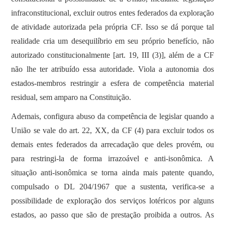
infraconstitucional, excluir outros entes federados da exploração
de atividade autorizada pela própria CF. Isso se dá porque tal
realidade cria um desequilíbrio em seu próprio benefício, não
autorizado constitucionalmente [art. 19, III (3)], além de a CF
não lhe ter atribuído essa autoridade. Viola a autonomia dos
estados-membros restringir a esfera de competência material
residual, sem amparo na Constituição.
Ademais, configura abuso da competência de legislar quando a
União se vale do art. 22, XX, da CF (4) para excluir todos os
demais entes federados da arrecadação que deles provém, ou
para restringi-la de forma irrazoável e anti-isonômica. A
situação anti-isonômica se torna ainda mais patente quando,
compulsado o DL 204/1967 que a sustenta, verifica-se a
possibilidade de exploração dos serviços lotéricos por alguns
estados, ao passo que são de prestação proibida a outros. As