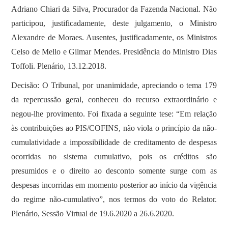
Adriano Chiari da Silva, Procurador da Fazenda Nacional. Não
participou, justificadamente, deste julgamento, o Ministro
Alexandre de Moraes. Ausentes, justificadamente, os Ministros
Celso de Mello e Gilmar Mendes. Presidência do Ministro Dias
Toffoli. Plenário, 13.12.2018.
Decisão: O Tribunal, por unanimidade, apreciando o tema 179
da repercussão geral, conheceu do recurso extraordinário e
negou-lhe provimento. Foi fixada a seguinte tese: “Em relação
às contribuições ao PIS/COFINS, não viola o princípio da não-
cumulatividade a impossibilidade de creditamento de despesas
ocorridas no sistema cumulativo, pois os créditos são
presumidos e o direito ao desconto somente surge com as
despesas incorridas em momento posterior ao início da vigência
do regime não-cumulativo”, nos termos do voto do Relator.
Plenário, Sessão Virtual de 19.6.2020 a 26.6.2020.