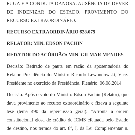
FUGA E A CONDUTA DANOSA. AUSÊNCIA DE DEVER
DE INDENIZAR DO ESTADO. PROVIMENTO DO
RECURSO EXTRAORDINÁRIO.
RECURSO EXTRAORDINÁRIO 628.075
RELATOR: MIN. EDSON FACHIN
REDATOR DO ACÓRDÃO: MIN. GILMAR MENDES
Decisão: Retirado de pauta em razão da aposentadoria do
Relator. Presidência do Ministro Ricardo Lewandowski, Vice-
Presidente no exercício da Presidência. Plenário, 06.08.2014.
Decisão: Após o voto do Ministro Edson Fachin (Relator), que
dava provimento ao recurso extraordinário e fixava a seguinte
tese (tema 490 da repercussão geral): “Afronta a ordem
constitucional glosa de crédito de ICMS efetuada pelo Estado
de destino, nos termos do art. 8º, I, da Lei Complementar n.