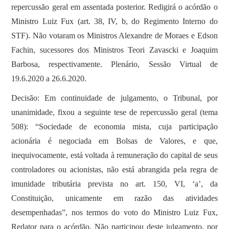
repercussão geral em assentada posterior. Redigirá o acórdão o
Ministro Luiz Fux (art. 38, IV, b, do Regimento Interno do
STF). Não votaram os Ministros Alexandre de Moraes e Edson
Fachin, sucessores dos Ministros Teori Zavascki e Joaquim
Barbosa, respectivamente. Plenário, Sessão Virtual de
19.6.2020 a 26.6.2020.
Decisão: Em continuidade de julgamento, o Tribunal, por
unanimidade, fixou a seguinte tese de repercussão geral (tema
508): “Sociedade de economia mista, cuja participação
acionária é negociada em Bolsas de Valores, e que,
inequivocamente, está voltada à remuneração do capital de seus
controladores ou acionistas, não está abrangida pela regra de
imunidade tributária prevista no art. 150, VI, ‘a’, da
Constituição, unicamente em razão das atividades
desempenhadas”, nos termos do voto do Ministro Luiz Fux,
Redator para o acórdão. Não participou deste julgamento, por