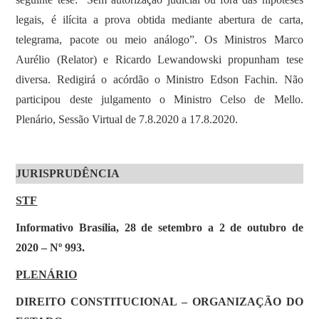
legais, é ilícita a prova obtida mediante abertura de carta,
telegrama, pacote ou meio análogo”. Os Ministros Marco
Aurélio (Relator) e Ricardo Lewandowski propunham tese
diversa. Redigirá o acórdão o Ministro Edson Fachin. Não
participou deste julgamento o Ministro Celso de Mello.
Plenário, Sessão Virtual de 7.8.2020 a 17.8.2020.
JURISPRUDÊNCIA
STF
Informativo Brasília, 28 de setembro a 2 de outubro de
2020 – Nº 993.
PLENÁRIO
DIREITO CONSTITUCIONAL – ORGANIZAÇÃO DO