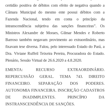
certidão positiva de débitos com efeito de negativa quando a
Câmara Municipal do mesmo ente possui débitos com a
Fazenda Nacional, tendo em conta o princípio da
intranscendência subjetiva das sanções financeiras”. Os
Ministros Alexandre de Moraes, Gilmar Mendes e Roberto
Barroso também negavam provimento ao extraordinário, mas
fixavam tese diversa. Falou, pelo interessado Estado do Pará, a
Dra. Viviane Ruffeil Teixeira Pereira, Procuradora do Estado.
Plenário, Sessão Virtual de 26.6.2020 a 4.8.2020.
EMENTA: RECURSO EXTRAORDINÁRIO.
REPERCUSSÃO GERAL. TEMA 743. DIREITO
FINANCEIRO. SEPARAÇÃO DOS PODERES.
AUTONOMIA FINANCEIRA. INSCRIÇÃO CADASTROS
DE INADIMPLENTES. PRINCÍPIO DA
INSTRANSCENDÊNCIA DE SANÇÕES.