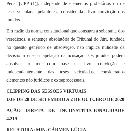
Penal [CPP (1)], independe de elementos probatórios ou de
teses veiculadas pela defesa, considerada a livre convicção dos
jurados.
Em razão da norma constitucional que consagra a soberania dos
veredictos, a sentença absolutória de Tribunal do Júri, fundada
no quesito genérico de absolvição, não implica nulidade da
decisão a ensejar apelação da acusação. Os jurados podem
absolver o réu com base na livre convicção e
independentemente das teses veiculadas, considerados
elementos não jurídicos e extraprocessuais.
CLIPPING DAS SESSÕES VIRTUAIS
DJE DE 28 DE SETEMBRO A 2 DE OUTUBRO DE 2020
AÇÃO DIRETA DE INCONSTITUCIONALIDADE
4.219
RELATORA: MIN. CÁRMEN LÚCIA