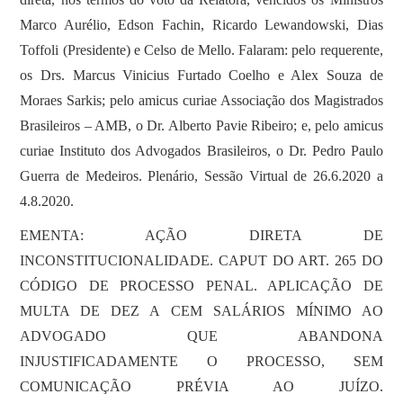
Marco Aurélio, Edson Fachin, Ricardo Lewandowski, Dias
Toffoli (Presidente) e Celso de Mello. Falaram: pelo requerente,
os Drs. Marcus Vinicius Furtado Coelho e Alex Souza de
Moraes Sarkis; pelo amicus curiae Associação dos Magistrados
Brasileiros – AMB, o Dr. Alberto Pavie Ribeiro; e, pelo amicus
curiae Instituto dos Advogados Brasileiros, o Dr. Pedro Paulo
Guerra de Medeiros. Plenário, Sessão Virtual de 26.6.2020 a
4.8.2020.
EMENTA: AÇÃO DIRETA DE
INCONSTITUCIONALIDADE. CAPUT DO ART. 265 DO
CÓDIGO DE PROCESSO PENAL. APLICAÇÃO DE
MULTA DE DEZ A CEM SALÁRIOS MÍNIMO AO
ADVOGADO QUE ABANDONA
INJUSTIFICADAMENTE O PROCESSO, SEM
COMUNICAÇÃO PRÉVIA AO JUÍZO.