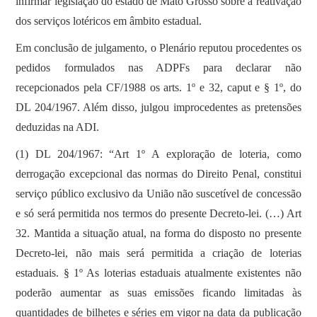
infirmar legislação do estado de Mato Grosso sobre a reativação
dos serviços lotéricos em âmbito estadual.
Em conclusão de julgamento, o Plenário reputou procedentes os
pedidos formulados nas ADPFs para declarar não
recepcionados pela CF/1988 os arts. 1º e 32, caput e § 1º, do
DL 204/1967. Além disso, julgou improcedentes as pretensões
deduzidas na ADI.
(1) DL 204/1967: “Art 1º A exploração de loteria, como
derrogação excepcional das normas do Direito Penal, constitui
serviço público exclusivo da União não suscetível de concessão
e só será permitida nos termos do presente Decreto-lei. (…) Art
32. Mantida a situação atual, na forma do disposto no presente
Decreto-lei, não mais será permitida a criação de loterias
estaduais. § 1º As loterias estaduais atualmente existentes não
poderão aumentar as suas emissões ficando limitadas às
quantidades de bilhetes e séries em vigor na data da publicação