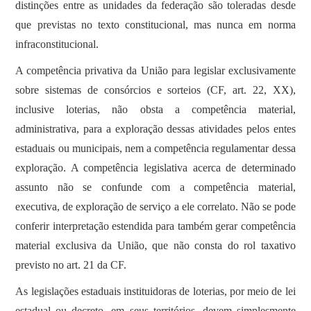
distinções entre as unidades da federação são toleradas desde
que previstas no texto constitucional, mas nunca em norma
infraconstitucional.
A competência privativa da União para legislar exclusivamente
sobre sistemas de consórcios e sorteios (CF, art. 22, XX),
inclusive loterias, não obsta a competência material,
administrativa, para a exploração dessas atividades pelos entes
estaduais ou municipais, nem a competência regulamentar dessa
exploração. A competência legislativa acerca de determinado
assunto não se confunde com a competência material,
executiva, de exploração de serviço a ele correlato. Não se pode
conferir interpretação estendida para também gerar competência
material exclusiva da União, que não consta do rol taxativo
previsto no art. 21 da CF.
As legislações estaduais instituidoras de loterias, por meio de lei
estadual ou decreto, em seus territórios, devem simplesmente