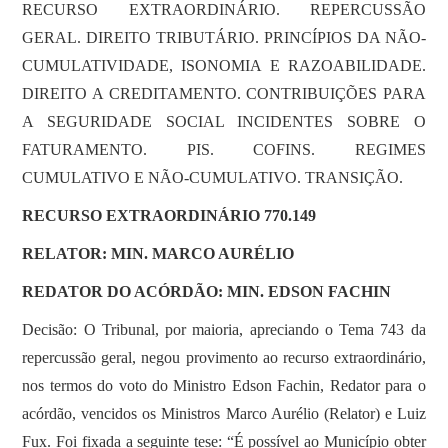
RECURSO EXTRAORDINÁRIO. REPERCUSSÃO
GERAL. DIREITO TRIBUTÁRIO. PRINCÍPIOS DA NÃO-
CUMULATIVIDADE, ISONOMIA E RAZOABILIDADE.
DIREITO A CREDITAMENTO. CONTRIBUIÇÕES PARA
A SEGURIDADE SOCIAL INCIDENTES SOBRE O
FATURAMENTO. PIS. COFINS. REGIMES
CUMULATIVO E NÃO-CUMULATIVO. TRANSIÇÃO.
RECURSO EXTRAORDINÁRIO 770.149
RELATOR: MIN. MARCO AURÉLIO
REDATOR DO ACÓRDÃO: MIN. EDSON FACHIN
Decisão: O Tribunal, por maioria, apreciando o Tema 743 da
repercussão geral, negou provimento ao recurso extraordinário,
nos termos do voto do Ministro Edson Fachin, Redator para o
acórdão, vencidos os Ministros Marco Aurélio (Relator) e Luiz
Fux. Foi fixada a seguinte tese: “É possível ao Município obter