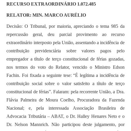
RECURSO EXTRAORDINÁRIO 1.072.485
RELATOR: MIN. MARCO AURÉLIO
Decisão: O Tribunal, por maioria, apreciando o tema 985 da
repercussão geral, deu parcial provimento ao recurso
extraordinário interposto pela União, assentando a incidência de
contribuição previdenciária sobre valores pagos pelo
empregador a título de terço constitucional de férias gozadas,
nos termos do voto do Relator, vencido o Ministro Edson
Fachin. Foi fixada a seguinte tese: “É legítima a incidência de
contribuição social sobre o valor satisfeito a título de terço
constitucional de férias”. Falaram: pela recorrente União, a Dra.
Flávia Palmeira de Moura Coelho, Procuradora da Fazenda
Nacional; e, pela interessada Associação Brasileira de
Advocacia Tributária – ABAT, o Dr. Halley Henares Neto e o
Dr. Nelson Mannrich. Não participou deste julgamento, por