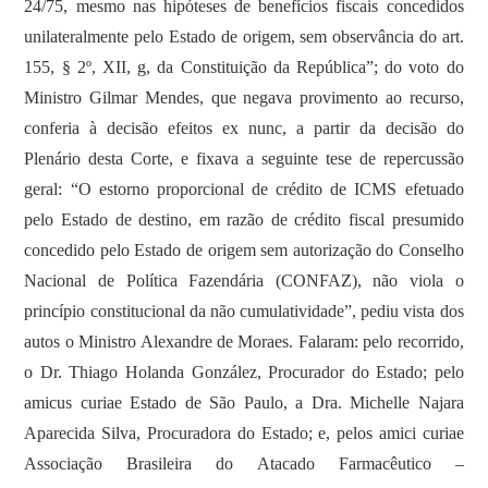
24/75, mesmo nas hipóteses de benefícios fiscais concedidos
unilateralmente pelo Estado de origem, sem observância do art.
155, § 2º, XII, g, da Constituição da República”; do voto do
Ministro Gilmar Mendes, que negava provimento ao recurso,
conferia à decisão efeitos ex nunc, a partir da decisão do
Plenário desta Corte, e fixava a seguinte tese de repercussão
geral: “O estorno proporcional de crédito de ICMS efetuado
pelo Estado de destino, em razão de crédito fiscal presumido
concedido pelo Estado de origem sem autorização do Conselho
Nacional de Política Fazendária (CONFAZ), não viola o
princípio constitucional da não cumulatividade”, pediu vista dos
autos o Ministro Alexandre de Moraes. Falaram: pelo recorrido,
o Dr. Thiago Holanda González, Procurador do Estado; pelo
amicus curiae Estado de São Paulo, a Dra. Michelle Najara
Aparecida Silva, Procuradora do Estado; e, pelos amici curiae
Associação Brasileira do Atacado Farmacêutico –