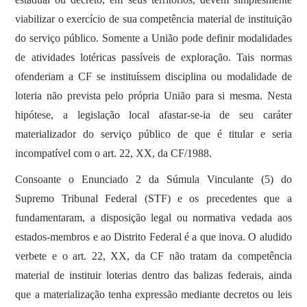
viabilizar o exercício de sua competência material de instituição
do serviço público. Somente a União pode definir modalidades
de atividades lotéricas passíveis de exploração. Tais normas
ofenderiam a CF se instituíssem disciplina ou modalidade de
loteria não prevista pelo própria União para si mesma. Nesta
hipótese, a legislação local afastar-se-ia de seu caráter
materializador do serviço público de que é titular e seria
incompatível com o art. 22, XX, da CF/1988.
Consoante o Enunciado 2 da Súmula Vinculante (5) do
Supremo Tribunal Federal (STF) e os precedentes que a
fundamentaram, a disposição legal ou normativa vedada aos
estados-membros e ao Distrito Federal é a que inova. O aludido
verbete e o art. 22, XX, da CF não tratam da competência
material de instituir loterias dentro das balizas federais, ainda
que a materialização tenha expressão mediante decretos ou leis