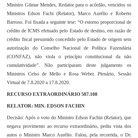
Ministro Gilmar Mendes, Redator para o acórdão, vencidos os
Ministros Edson Fachi (Relator), Marco Aurélio e Roberto
Barroso. Foi fixada a seguinte tese: “O estorno proporcional de
crédito de ICMS efetuado pelo Estado de destino, em razão de
crédito fiscal presumido concedido pelo Estado de origem sem
autorização do Conselho Nacional de Política Fazendária
(CONFAZ), não viola o princípio constitucional da não
cumulatividade”. Não participaram deste julgamento os
Ministros Celso de Mello e Rosa Weber. Plenário, Sessão
Virtual de 7.8.2020 a 17.8.2020.
RECURSO EXTRAORDINÁRIO 587.108
RELATOR: MIN. EDSON FACHIN
Decisão: Após o voto do Ministro Edson Fachin (Relator), que
negava provimento ao recurso extraordinário, pediu vista dos
autos o Ministro Marco Aurélio. Falou, pela recorrida, o Dr.