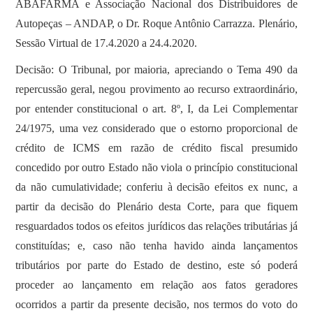
ABAFARMA e Associação Nacional dos Distribuidores de
Autopeças – ANDAP, o Dr. Roque Antônio Carrazza. Plenário,
Sessão Virtual de 17.4.2020 a 24.4.2020.
Decisão: O Tribunal, por maioria, apreciando o Tema 490 da
repercussão geral, negou provimento ao recurso extraordinário,
por entender constitucional o art. 8º, I, da Lei Complementar
24/1975, uma vez considerado que o estorno proporcional de
crédito de ICMS em razão de crédito fiscal presumido
concedido por outro Estado não viola o princípio constitucional
da não cumulatividade; conferiu à decisão efeitos ex nunc, a
partir da decisão do Plenário desta Corte, para que fiquem
resguardados todos os efeitos jurídicos das relações tributárias já
constituídas; e, caso não tenha havido ainda lançamentos
tributários por parte do Estado de destino, este só poderá
proceder ao lançamento em relação aos fatos geradores
ocorridos a partir da presente decisão, nos termos do voto do