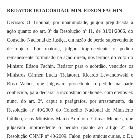
REDATOR DO ACÓRDÃO: MIN. EDSON FACHIN
Decisão: O Tribunal, por unanimidade, julgou prejudicada a
ação quanto ao art. 3º da Resolução nº 11, de 31/01/2006, do
Conselho Nacional de Justiça, em razão de perda superveniente
de objeto. Por maioria, julgou improcedente o pedido
remanescente formulado na ação direta, nos termos do voto do
Ministro Edson Fachin, Redator para o acórdão, vencidos os
Ministros Cármen Lúcia (Relatora), Ricardo Lewandowski e
Rosa Weber, que julgavam procedente o pedido na parte
conhecida, para declarar a inconstitucionalidade, com efeitos ex
nunc, do art. 2º, caput e parágrafos, por arrastamento, da
Resolução nº 40/2009 do Conselho Nacional do Ministério
Público, e os Ministros Marco Aurélio e Gilmar Mendes, que
julgavam improcedente o pedido quanto ao artigo 2º da
Resolução CNMP nº 40/2009. Falou, pelo amicus curiae, o Dr.