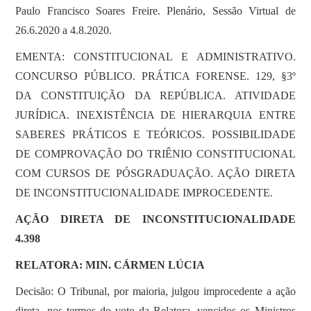
Paulo Francisco Soares Freire. Plenário, Sessão Virtual de
26.6.2020 a 4.8.2020.
EMENTA: CONSTITUCIONAL E ADMINISTRATIVO.
CONCURSO PÚBLICO. PRÁTICA FORENSE. 129, §3º
DA CONSTITUIÇÃO DA REPÚBLICA. ATIVIDADE
JURÍDICA. INEXISTÊNCIA DE HIERARQUIA ENTRE
SABERES PRÁTICOS E TEÓRICOS. POSSIBILIDADE
DE COMPROVAÇÃO DO TRIÊNIO CONSTITUCIONAL
COM CURSOS DE PÓSGRADUAÇÃO. AÇÃO DIRETA
DE INCONSTITUCIONALIDADE IMPROCEDENTE.
AÇÃO DIRETA DE INCONSTITUCIONALIDADE
4.398
RELATORA: MIN. CÁRMEN LÚCIA
Decisão: O Tribunal, por maioria, julgou improcedente a ação
direta, nos termos do voto da Relatora, vencidos os Ministros