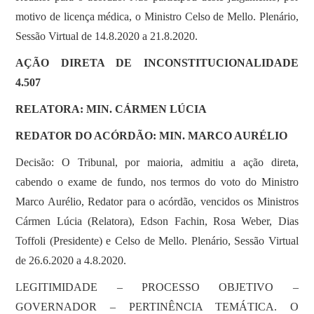
motivo de licença médica, o Ministro Celso de Mello. Plenário,
Sessão Virtual de 14.8.2020 a 21.8.2020.
AÇÃO DIRETA DE INCONSTITUCIONALIDADE
4.507
RELATORA: MIN. CÁRMEN LÚCIA
REDATOR DO ACÓRDÃO: MIN. MARCO AURÉLIO
Decisão: O Tribunal, por maioria, admitiu a ação direta,
cabendo o exame de fundo, nos termos do voto do Ministro
Marco Aurélio, Redator para o acórdão, vencidos os Ministros
Cármen Lúcia (Relatora), Edson Fachin, Rosa Weber, Dias
Toffoli (Presidente) e Celso de Mello. Plenário, Sessão Virtual
de 26.6.2020 a 4.8.2020.
LEGITIMIDADE – PROCESSO OBJETIVO –
GOVERNADOR – PERTINÊNCIA TEMÁTICA. O