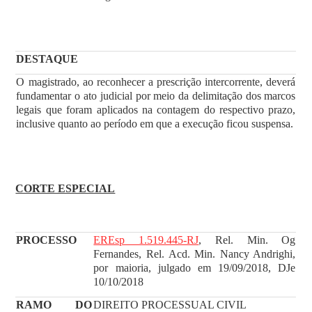
DESTAQUE
O magistrado, ao reconhecer a prescrição intercorrente, deverá
fundamentar o ato judicial por meio da delimitação dos marcos
legais que foram aplicados na contagem do respectivo prazo,
inclusive quanto ao período em que a execução ficou suspensa.
CORTE ESPECIAL
PROCESSO
EREsp 1.519.445-RJ
, Rel. Min. Og
Fernandes, Rel. Acd. Min. Nancy Andrighi,
por maioria, julgado em 19/09/2018, DJe
10/10/2018
RAMO DO
DIREITO PROCESSUAL CIVIL