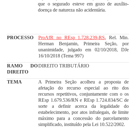
que o segurado esteve em gozo de auxílio-
doença de natureza não acidentária.
PROCESSO
ProAfR no REsp 1.728.239-RS
, Rel. Min.
Herman Benjamin, Primeira Seção, por
unanimidade, julgado em 02/10/2018, DJe
16/10/2018 (Tema 997)
RAMO DO
DIREITO TRIBUTÁRIO
DIREITO
TEMA
A Primeira Seção acolheu a proposta de
afetação do recurso especial ao rito dos
recursos repetitivos, conjuntamente com o os
REsp 1.679.536/RN e REsp 1.724.834/SC de
sorte a definir acerca da legalidade do
estabelecimento, por atos infralegais, de limite
máximo para a concessão do parcelamento
simplificado, instituído pela Lei 10.522/2002.