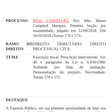
PROCESSO
REsp 1.340.553-RS
, Rel. Min. Mauro
Campbell Marques, Primeira Seção, por
unanimidade, julgado em 12/09/2018, DJe
16/10/2018 (Temas 570 e 571)
RAMO DO
DIREITO TRIBUTÁRIO, DIREITO
DIREITO
PROCESSUAL CIVIL
TEMA
Execução fiscal. Prescrição intercorrente. Art.
40 e parágrafos da Lei n. 6.830/1980.
Nulidade por falta de intimação.
Demonstração do prejuízo. Necessidade.
Temas 570 e 571.
DESTAQUE
A Fazenda Pública, em sua primeira oportunidade de falar nos