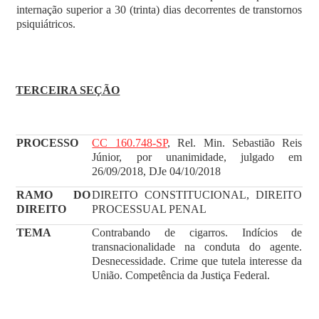
internação superior a 30 (trinta) dias decorrentes de transtornos
psiquiátricos.
TERCEIRA SEÇÃO
PROCESSO
CC 160.748-SP
, Rel. Min. Sebastião Reis
Júnior, por unanimidade, julgado em
26/09/2018, DJe 04/10/2018
RAMO DO
DIREITO CONSTITUCIONAL, DIREITO
DIREITO
PROCESSUAL PENAL
TEMA
Contrabando de cigarros. Indícios de
transnacionalidade na conduta do agente.
Desnecessidade. Crime que tutela interesse da
União. Competência da Justiça Federal.