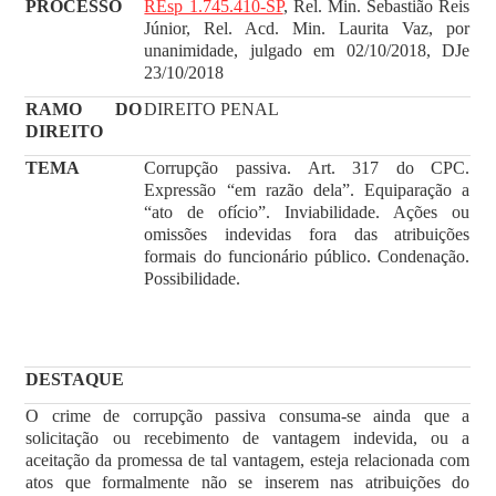
PROCESSO
REsp 1.745.410-SP
, Rel. Min. Sebastião Reis
Júnior, Rel. Acd. Min. Laurita Vaz, por
unanimidade, julgado em 02/10/2018, DJe
23/10/2018
RAMO DO
DIREITO PENAL
DIREITO
TEMA
Corrupção passiva. Art. 317 do CPC.
Expressão “em razão dela”. Equiparação a
“ato de ofício”. Inviabilidade. Ações ou
omissões indevidas fora das atribuições
formais do funcionário público. Condenação.
Possibilidade.
DESTAQUE
O crime de corrupção passiva consuma-se ainda que a
solicitação ou recebimento de vantagem indevida, ou a
aceitação da promessa de tal vantagem, esteja relacionada com
atos que formalmente não se inserem nas atribuições do