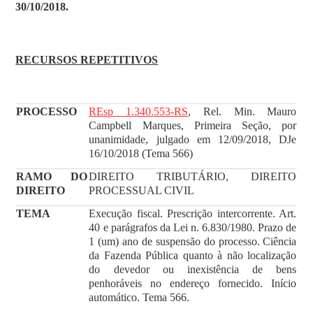
30/10/2018.
RECURSOS REPETITIVOS
PROCESSO
REsp 1.340.553-RS
, Rel. Min. Mauro
Campbell Marques, Primeira Seção, por
unanimidade, julgado em 12/09/2018, DJe
16/10/2018 (Tema 566)
RAMO DO
DIREITO TRIBUTÁRIO, DIREITO
DIREITO
PROCESSUAL CIVIL
TEMA
Execução fiscal. Prescrição intercorrente. Art.
40 e parágrafos da Lei n. 6.830/1980. Prazo de
1 (um) ano de suspensão do processo. Ciência
da Fazenda Pública quanto à não localização
do devedor ou inexistência de bens
penhoráveis no endereço fornecido. Início
automático. Tema 566.