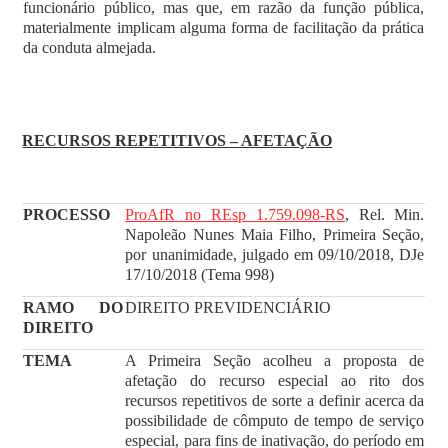
funcionário público, mas que, em razão da função pública,
materialmente implicam alguma forma de facilitação da prática
da conduta almejada.
RECURSOS REPETITIVOS – AFETAÇÃO
PROCESSO
ProAfR no REsp 1.759.098-RS
, Rel. Min.
Napoleão Nunes Maia Filho, Primeira Seção,
por unanimidade, julgado em 09/10/2018, DJe
17/10/2018 (Tema 998)
RAMO DO
DIREITO PREVIDENCIÁRIO
DIREITO
TEMA
A Primeira Seção acolheu a proposta de
afetação do recurso especial ao rito dos
recursos repetitivos de sorte a definir acerca da
possibilidade de cômputo de tempo de serviço
especial, para fins de inativação, do período em