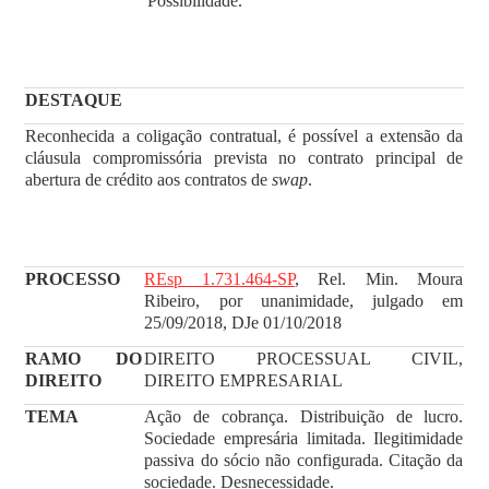
Possibilidade.
DESTAQUE
Reconhecida a coligação contratual, é possível a extensão da
cláusula compromissória prevista no contrato principal de
abertura de crédito aos contratos de
swap
.
PROCESSO
REsp 1.731.464-SP
, Rel. Min. Moura
Ribeiro, por unanimidade, julgado em
25/09/2018, DJe 01/10/2018
RAMO DO
DIREITO PROCESSUAL CIVIL,
DIREITO
DIREITO EMPRESARIAL
TEMA
Ação de cobrança. Distribuição de lucro.
Sociedade empresária limitada. Ilegitimidade
passiva do sócio não configurada. Citação da
sociedade. Desnecessidade.