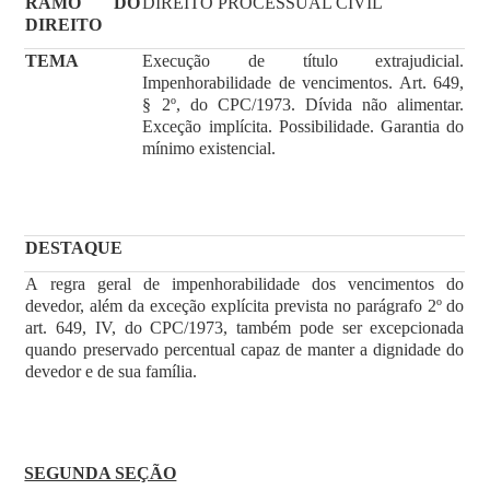
RAMO DO
DIREITO PROCESSUAL CIVIL
DIREITO
TEMA
Execução de título extrajudicial.
Impenhorabilidade de vencimentos. Art. 649,
§ 2º, do CPC/1973. Dívida não alimentar.
Exceção implícita. Possibilidade. Garantia do
mínimo existencial.
DESTAQUE
A regra geral de impenhorabilidade dos vencimentos do
devedor, além da exceção explícita prevista no parágrafo 2º do
art. 649, IV, do CPC/1973, também pode ser excepcionada
quando preservado percentual capaz de manter a dignidade do
devedor e de sua família.
SEGUNDA SEÇÃO