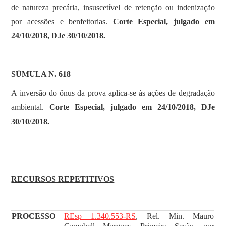
de natureza precária, insuscetível de retenção ou indenização
por acessões e benfeitorias.
Corte Especial, julgado em
24/10/2018, DJe 30/10/2018.
SÚMULA N. 618
A inversão do ônus da prova aplica-se às ações de degradação
ambiental.
Corte Especial, julgado em 24/10/2018, DJe
30/10/2018.
RECURSOS REPETITIVOS
PROCESSO
REsp 1.340.553-RS
, Rel. Min. Mauro