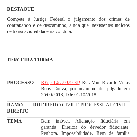
DESTAQUE
Compete à Justiça Federal o julgamento dos crimes de
contrabando e de descaminho, ainda que inexistentes indícios
de transnacionalidade na conduta.
TERCEIRA TURMA
PROCESSO
REsp 1.677.079-SP
, Rel. Min. Ricardo Villas
Bôas Cueva, por unanimidade, julgado em
25/09/2018, DJe 01/10/2018
RAMO DO
DIREITO CIVIL E PROCESSUAL CIVIL
DIREITO
TEMA
Bem imóvel. Alienação fiduciária em
garantia. Direitos do devedor fiduciante.
Penhora. Impossibilidade. Bem de família