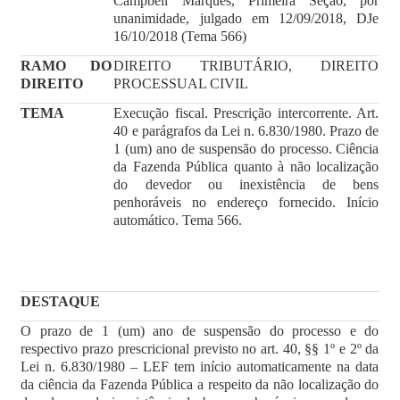
Campbell Marques, Primeira Seção, por
unanimidade, julgado em 12/09/2018, DJe
16/10/2018 (Tema 566)
RAMO DO
DIREITO TRIBUTÁRIO, DIREITO
DIREITO
PROCESSUAL CIVIL
TEMA
Execução fiscal. Prescrição intercorrente. Art.
40 e parágrafos da Lei n. 6.830/1980. Prazo de
1 (um) ano de suspensão do processo. Ciência
da Fazenda Pública quanto à não localização
do devedor ou inexistência de bens
penhoráveis no endereço fornecido. Início
automático. Tema 566.
DESTAQUE
O prazo de 1 (um) ano de suspensão do processo e do
respectivo prazo prescricional previsto no art. 40, §§ 1º e 2º da
Lei n. 6.830/1980 – LEF tem início automaticamente na data
da ciência da Fazenda Pública a respeito da não localização do