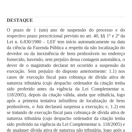
DESTAQUE
O prazo de 1 (um) ano de suspensão do processo e do
respectivo prazo prescricional previsto no art. 40, §§ 1º e 2º da
Lei n. 6.830/1980 – LEF tem início automaticamente na data
da ciência da Fazenda Pública a respeito da não localização do
devedor ou da inexistência de bens penhoráveis no endereço
fornecido, havendo, sem prejuízo dessa contagem automática, o
dever de o magistrado declarar ter ocorrido a suspensão da
execução. Sem prejuízo do disposto anteriormente: 1.1) nos
casos de execução fiscal para cobrança de dívida ativa de
natureza tributária (cujo despacho ordenador da citação tenha
sido proferido antes da vigência da Lei Complementar n.
118/2005), depois da citação válida, ainda que editalícia, logo
após a primeira tentativa infrutífera de localização de bens
penhoráveis, o Juiz declarará suspensa a execução; e, 1.2) em
se tratando de execução fiscal para cobrança de dívida ativa de
natureza tributária (cujo despacho ordenador da citação tenha
sido proferido na vigência da Lei Complementar n. 118/2005) e
de qualquer dívida ativa de natureza não tributária, logo após a