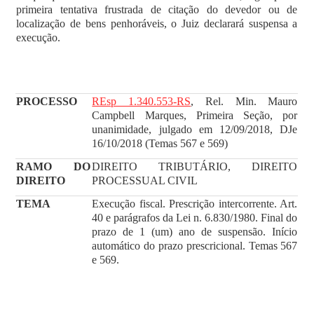
primeira tentativa frustrada de citação do devedor ou de
localização de bens penhoráveis, o Juiz declarará suspensa a
execução.
PROCESSO
REsp 1.340.553-RS
, Rel. Min. Mauro
Campbell Marques, Primeira Seção, por
unanimidade, julgado em 12/09/2018, DJe
16/10/2018 (Temas 567 e 569)
RAMO DO
DIREITO TRIBUTÁRIO, DIREITO
DIREITO
PROCESSUAL CIVIL
TEMA
Execução fiscal. Prescrição intercorrente. Art.
40 e parágrafos da Lei n. 6.830/1980. Final do
prazo de 1 (um) ano de suspensão. Início
automático do prazo prescricional. Temas 567
e 569.