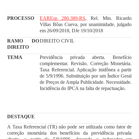
PROCESSO
EAREsp 280.389-RS
, Rel. Min. Ricardo
Villas Bôas Cueva, por unanimidade, julgado
em 26/09/2018, DJe 19/10/2018
RAMO DO
DIREITO CIVIL
DIREITO
TEMA
Previdência privada aberta. Benefício
complementar. Revisão. Correção Monetária.
Taxa Referencial. Aplicação inidônea a partir
de 5/9/1996. Substituição por um Índice Geral
de Preços de Ampla Publicidade. Necessidade.
Incidência do IPCA na falta de repactuação.
DESTAQUE
A Taxa Referencial (TR) não pode ser utilizada como fator de
correção monetária dos benefícios da previdência privada