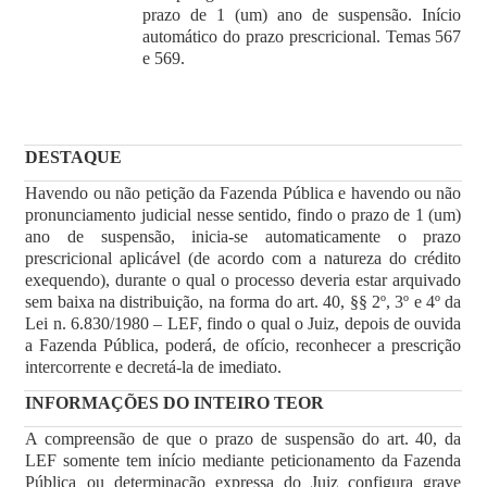
prazo de 1 (um) ano de suspensão. Início
automático do prazo prescricional. Temas 567
e 569.
DESTAQUE
Havendo ou não petição da Fazenda Pública e havendo ou não
pronunciamento judicial nesse sentido, findo o prazo de 1 (um)
ano de suspensão, inicia-se automaticamente o prazo
prescricional aplicável (de acordo com a natureza do crédito
exequendo), durante o qual o processo deveria estar arquivado
sem baixa na distribuição, na forma do art. 40, §§ 2º, 3º e 4º da
Lei n. 6.830/1980 – LEF, findo o qual o Juiz, depois de ouvida
a Fazenda Pública, poderá, de ofício, reconhecer a prescrição
intercorrente e decretá-la de imediato.
INFORMAÇÕES DO INTEIRO TEOR
A compreensão de que o prazo de suspensão do art. 40, da
LEF somente tem início mediante peticionamento da Fazenda
Pública ou determinação expressa do Juiz configura grave