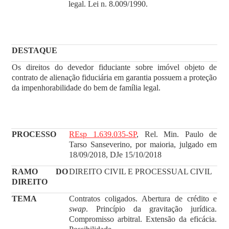
legal. Lei n. 8.009/1990.
DESTAQUE
Os direitos do devedor fiduciante sobre imóvel objeto de
contrato de alienação fiduciária em garantia possuem a proteção
da impenhorabilidade do bem de família legal.
PROCESSO
REsp 1.639.035-SP
, Rel. Min. Paulo de
Tarso Sanseverino, por maioria, julgado em
18/09/2018, DJe 15/10/2018
RAMO DO
DIREITO CIVIL E PROCESSUAL CIVIL
DIREITO
TEMA
Contratos coligados. Abertura de crédito e
swap
. Princípio da gravitação jurídica.
Compromisso arbitral. Extensão da eficácia.