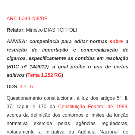
ARE 1.348.238/DF
Relator:
Ministro DIAS TOFFOLI
ANVISA: competência para editar normas
sobre
a
restrição de importação e comercialização de
cigarros, especificamente as contidas em resolução
(RDC nº 14/2012), a qual proíbe o uso de certos
aditivos
(
Tema 1.252 RG
)
ODS
:
3
e
16
Questionamento constitucional, à luz dos artigos 5º, II,
37, caput, e 170 da
Constituição Federal de 1988
,
acerca da definição dos contornos e limites da função
normativa exercida pelas agências reguladoras,
notadamente a iniciativa da Agência Nacional de