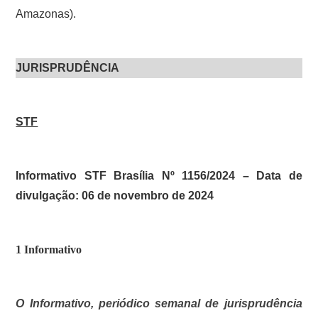
Amazonas).
JURISPRUDÊNCIA
STF
Informativo STF Brasília Nº 1156/2024 – Data de
divulgação: 06 de novembro de 2024
1 Informativo
O Informativo, periódico semanal de jurisprudência