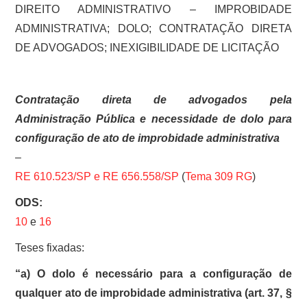
DIREITO ADMINISTRATIVO – IMPROBIDADE
ADMINISTRATIVA; DOLO; CONTRATAÇÃO DIRETA
DE ADVOGADOS; INEXIGIBILIDADE DE LICITAÇÃO
Contratação direta de advogados pela
Administração Pública e necessidade de dolo para
configuração de ato de improbidade administrativa
–
RE 610.523/SP e
RE 656.558/SP
(
Tema 309 RG
)
ODS:
10
e
16
Teses fixadas:
“a) O dolo é necessário para a configuração de
qualquer ato de improbidade administrativa (art. 37, §