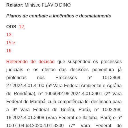
Relator:
Ministro FLÁVIO DINO
Planos de combate a incêndios e desmatamento
ODS:
12,
13,
15 e
16
Referendo de
decisão
que suspendeu os processos
judiciais e os efeitos das decisões porventura já
proferidas nos Processos nº 1013869-
27.2024.4.01.4100 (5ª Vara Federal Ambiental e Agrária
de Rondônia), nº 1006642-98.2024.4.01.3901 (2ª Vara
Federal de Marabá, cuja competência foi declinada para
a 9ª Vara Federal de Belém, Pará), nº 1002268-
18.2024.4.01.3908 (Vara Federal de Itaituba, Pará) e nº
1007104-63.2020.4.01.3200 (7ª Vara Federal do