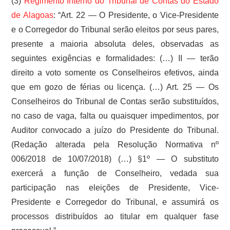
(3)
Regimento Interno do Tribunal de Contas do Estado
de Alagoas
: “Art. 22 — O Presidente, o Vice-Presidente
e o Corregedor do Tribunal serão eleitos por seus pares,
presente a maioria absoluta deles, observadas as
seguintes exigências e formalidades: (…) II — terão
direito a voto somente os Conselheiros efetivos, ainda
que em gozo de férias ou licença. (…) Art. 25 — Os
Conselheiros do Tribunal de Contas serão substituídos,
no caso de vaga, falta ou quaisquer impedimentos, por
Auditor convocado a juízo do Presidente do Tribunal.
(Redação alterada pela Resolução Normativa nº
006/2018 de 10/07/2018) (…) §1º — O substituto
exercerá a função de Conselheiro, vedada sua
participação nas eleições de Presidente, Vice-
Presidente e Corregedor do Tribunal, e assumirá os
processos distribuídos ao titular em qualquer fase