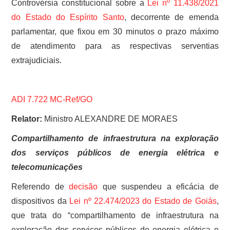
Controvérsia constitucional sobre a
Lei nº 11.438/2021
do Estado do Espírito Santo
, decorrente de emenda
parlamentar, que fixou em 30 minutos o prazo máximo
de atendimento para as respectivas serventias
extrajudiciais.
ADI 7.722 MC-Ref/GO
Relator:
Ministro ALEXANDRE DE MORAES
Compartilhamento de infraestrutura na exploração
dos serviços públicos de energia elétrica e
telecomunicações
Referendo de
decisão
que suspendeu a eficácia de
dispositivos da
Lei nº 22.474/2023 do Estado de Goiás
,
que trata do “compartilhamento de infraestrutura na
exploração dos serviços públicos de energia elétrica e