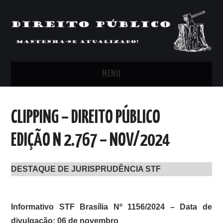
MENU
FEED
CLIPPING – DIREITO PÚBLICO
ARTIGOS, COMENTÁRIOS E PONTOS
EDIÇÃO N 2.767 – NOV/2024
DE VISTA
DESTAQUE DE JURISPRUDÊNCIA STF
CLIPPING’S
CONTATO
Informativo STF Brasília Nº 1156/2024 – Data de
divulgação: 06 de novembro