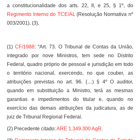
a constitucionalidade dos arts. 22, II, e 25, § 1º, do
Regimento Interno do TCE/AL
(Resolução Normativa nº
003/2001). (3).
(1)
CF/1988
: “Art. 73. O Tribunal de Contas da União,
integrado por nove Ministros, tem sede no Distrito
Federal, quadro próprio de pessoal e jurisdição em todo
o território nacional, exercendo, no que couber, as
atribuições previstas no art. 96. (…) § 4º O auditor,
quando em substituição a Ministro, terá as mesmas
garantias e impedimentos do titular e, quando no
exercício das demais atribuições da judicatura, as de
juiz de Tribunal Regional Federal.
(2) Precedente citado:
ARE 1.349.300 AgR
.