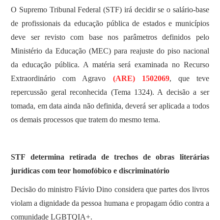
O Supremo Tribunal Federal (STF) irá decidir se o salário-base
de profissionais da educação pública de estados e municípios
deve ser revisto com base nos parâmetros definidos pelo
Ministério da Educação (MEC) para reajuste do piso nacional
da educação pública. A matéria será examinada no Recurso
Extraordinário com Agravo
(ARE) 1502069
, que teve
repercussão geral reconhecida (Tema 1324). A decisão a ser
tomada, em data ainda não definida, deverá ser aplicada a todos
os demais processos que tratem do mesmo tema.
STF determina retirada de trechos de obras literárias
jurídicas com teor homofóbico e discriminatório
Decisão do ministro Flávio Dino considera que partes dos livros
violam a dignidade da pessoa humana e propagam ódio contra a
comunidade LGBTQIA+.