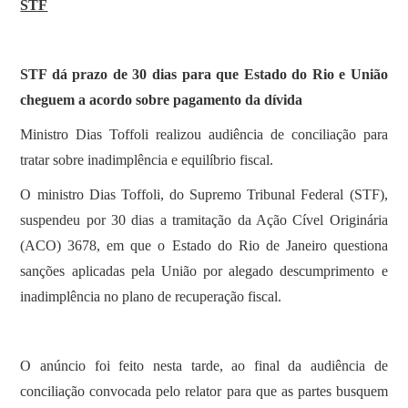
STF
STF dá prazo de 30 dias para que Estado do Rio e União
cheguem a acordo sobre pagamento da dívida
Ministro Dias Toffoli realizou audiência de conciliação para
tratar sobre inadimplência e equilíbrio fiscal.
O ministro Dias Toffoli, do Supremo Tribunal Federal (STF),
suspendeu por 30 dias a tramitação da Ação Cível Originária
(ACO) 3678, em que o Estado do Rio de Janeiro questiona
sanções aplicadas pela União por alegado descumprimento e
inadimplência no plano de recuperação fiscal.
O anúncio foi feito nesta tarde, ao final da audiência de
conciliação convocada pelo relator para que as partes busquem