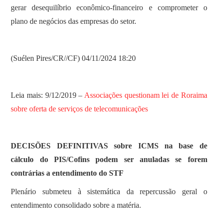
gerar desequilíbrio econômico-financeiro e comprometer o
plano de negócios das empresas do setor.
(Suélen Pires/CR//CF) 04/11/2024 18:20
Leia mais: 9/12/2019 –
Associações questionam lei de Roraima
sobre oferta de serviços de telecomunicações
DECISÕES DEFINITIVAS sobre ICMS na base de
cálculo do PIS/Cofins podem ser anuladas se forem
contrárias a entendimento do STF
Plenário submeteu à sistemática da repercussão geral o
entendimento consolidado sobre a matéria.