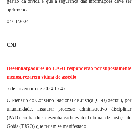
gestão da dívida e que a segurança das informações deve ser
aprimorada
04/11/2024
CNJ
Desembargadores do TJGO responderão por supostamente
menosprezarem vítima de assédio
5 de novembro de 2024 15:45
O Plenário do Conselho Nacional de Justiça (CNJ) decidiu, por
unanimidade, instaurar processo administrativo disciplinar
(PAD) contra dois desembargadores do Tribunal de Justiça de
Goiás (TJGO) que teriam se manifestado