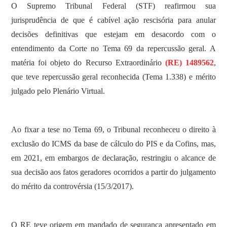
O Supremo Tribunal Federal (STF) reafirmou sua
jurisprudência de que é cabível ação rescisória para anular
decisões definitivas que estejam em desacordo com o
entendimento da Corte no Tema 69 da repercussão geral. A
matéria foi objeto do Recurso Extraordinário
(RE) 1489562
,
que teve repercussão geral reconhecida (Tema 1.338) e mérito
julgado pelo Plenário Virtual.
Ao fixar a tese no Tema 69, o Tribunal reconheceu o direito à
exclusão do ICMS da base de cálculo do PIS e da Cofins, mas,
em 2021, em embargos de declaração, restringiu o alcance de
sua decisão aos fatos geradores ocorridos a partir do julgamento
do mérito da controvérsia (15/3/2017).
O RE teve origem em mandado de segurança apresentado em