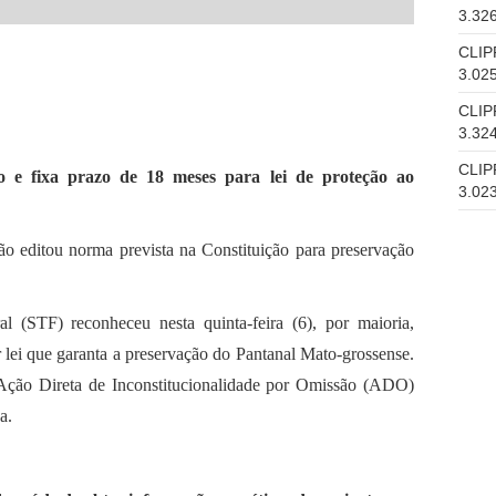
3.32
CLIP
3.02
CLIP
3.32
CLIP
 e fixa prazo de 18 meses para lei de proteção ao
3.02
não editou norma prevista na Constituição para preservação
 (STF) reconheceu nesta quinta-feira (6), por maioria,
lei que garanta a preservação do Pantanal Mato-grossense.
Ação Direta de Inconstitucionalidade por Omissão (ADO)
a.