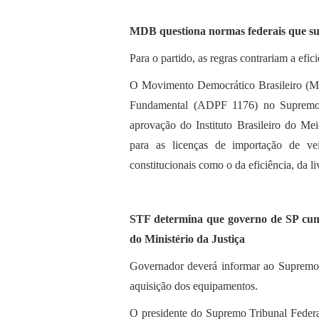
MDB questiona normas federais que su
Para o partido, as regras contrariam a efici
O Movimento Democrático Brasileiro (M
Fundamental (ADPF 1176) no Supremo T
aprovação do Instituto Brasileiro do M
para as licenças de importação de veí
constitucionais como o da eficiência, da li
STF determina que governo de SP cum
do Ministério da Justiça
Governador deverá informar ao Supremo T
aquisição dos equipamentos.
O presidente do Supremo Tribunal Federa