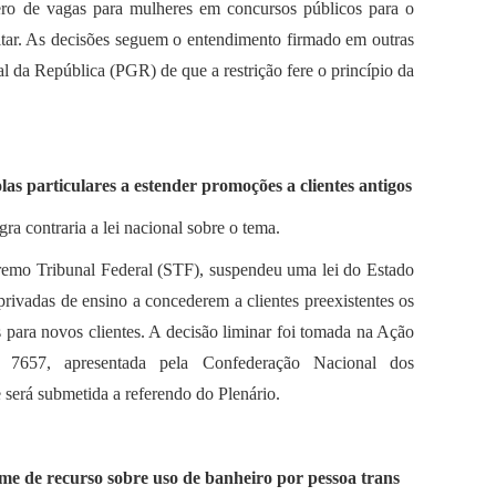
ro de vagas para mulheres em concursos públicos para o
itar. As decisões seguem o entendimento firmado em outras
l da República (PGR) de que a restrição fere o princípio da
as particulares a estender promoções a clientes antigos
ra contraria a lei nacional sobre o tema.
emo Tribunal Federal (STF), suspendeu uma lei do Estado
 privadas de ensino a concederem a clientes preexistentes os
para novos clientes. A decisão liminar foi tomada na Ação
I) 7657, apresentada pela Confederação Nacional dos
será submetida a referendo do Plenário.
ame de recurso sobre uso de banheiro por pessoa trans