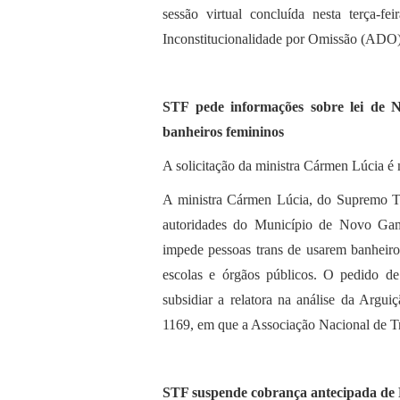
sessão virtual concluída nesta terça-f
Inconstitucionalidade por Omissão (ADO) 
STF pede informações sobre lei de 
banheiros femininos
A solicitação da ministra Cármen Lúcia é m
A ministra Cármen Lúcia, do Supremo Tri
autoridades do Município de Novo Gam
impede pessoas trans de usarem banheiro
escolas e órgãos públicos. O pedido de
subsidiar a relatora na análise da Arg
1169, em que a Associação Nacional de Tr
STF suspende cobrança antecipada de R