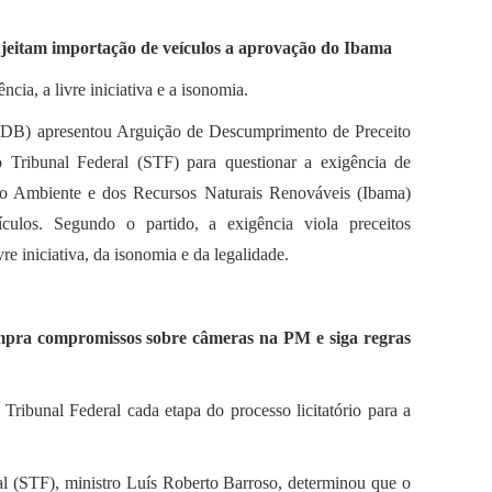
jeitam importação de veículos a aprovação do Ibama
ência, a livre iniciativa e a isonomia.
DB) apresentou Arguição de Descumprimento de Preceito
ribunal Federal (STF) para questionar a exigência de
eio Ambiente e dos Recursos Naturais Renováveis (Ibama)
culos. Segundo o partido, a exigência viola preceitos
vre iniciativa, da isonomia e da legalidade.
pra compromissos sobre câmeras na PM e siga regras
ribunal Federal cada etapa do processo licitatório para a
l (STF), ministro Luís Roberto Barroso, determinou que o