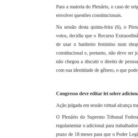
Para a maioria do Plenário, o caso de or
envolver questões constitucionais.
Na sessão desta quinta-feira (6), o Ple
votos, decidiu que o Recurso Extraordin
de usar o banheiro feminino num shopp
constitucional e, portanto, não deve ser j
não chegou a discutir o direito de pesso
com sua identidade de gênero, o que poder
Congresso deve editar lei sobre adicion
Ação julgada em sessão virtual alcança tra
O Plenário do Supremo Tribunal Feder
regulamentar o adicional para trabalhador
prazo de 18 meses para que o Poder Legi