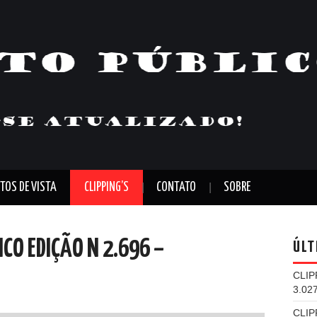
TOS DE VISTA
CLIPPING’S
CONTATO
SOBRE
LICO EDIÇÃO N 2.696 –
ÚLT
CLIP
3.02
CLIP