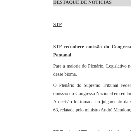
DESTAQUE DE NOTÍCIAS
STF
STF reconhece omissão do Congresso
Pantanal
Para a maioria do Plenário, Legislativo 
desse bioma.
O Plenário do Supremo Tribunal Federal
omissão do Congresso Nacional em editar 
A decisão foi tomada no julgamento da 
63, relatada pelo ministro André Mendonç