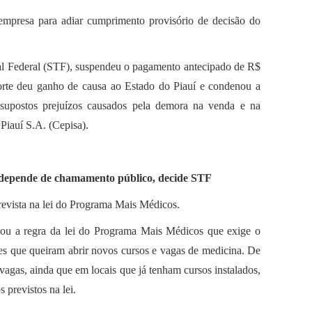
empresa para adiar cumprimento provisório de decisão do
l Federal (STF), suspendeu o pagamento antecipado de R$
orte deu ganho de causa ao Estado do Piauí e condenou a
 supostos prejuízos causados pela demora na venda e na
Piauí S.A. (Cepisa).
 depende de chamamento público, decide STF
prevista na lei do Programa Mais Médicos.
ou a regra da lei do Programa Mais Médicos que exige o
es que queiram abrir novos cursos e vagas de medicina. De
vagas, ainda que em locais que já tenham cursos instalados,
s previstos na lei.