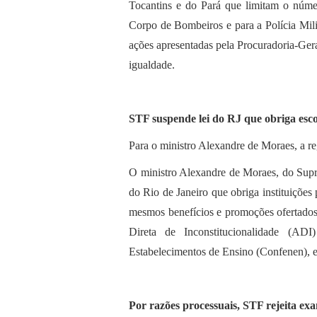
Tocantins e do Pará que limitam o núme
Corpo de Bombeiros e para a Polícia Mil
ações apresentadas pela Procuradoria-Gera
igualdade.
STF suspende lei do RJ que obriga escol
Para o ministro Alexandre de Moraes, a reg
O ministro Alexandre de Moraes, do Supr
do Rio de Janeiro que obriga instituições
mesmos benefícios e promoções ofertados 
Direta de Inconstitucionalidade (AD
Estabelecimentos de Ensino (Confenen), e 
Por razões processuais, STF rejeita ex