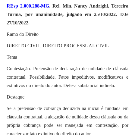
REsp 2.000.288-MG
, Rel. Min. Nancy Andrighi, Terceira
Turma, por unanimidade, julgado em 25/10/2022, DJe
27/10/2022.
Ramo do Direito
DIREITO CIVIL, DIREITO PROCESSUAL CIVIL
Tema
Contestação. Pretensão de declaração de nulidade de cláusula
contratual. Possibilidade. Fatos impeditivos, modificativos e
extintivos do direito do autor. Defesa substancial indireta.
Destaque
Se a pretensão de cobrança deduzida na inicial é fundada em
cláusula contratual, a alegação de nulidade dessa cláusula ou da
própria cobrança pode ser manejada em contestação, por
caracterizar fato extintivo do direito do autor.