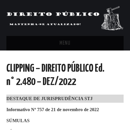
MENU
FEED
CLIPPING – DIREITO PÚBLICO Ed.
ARTIGOS, COMENTÁRIOS E PONTOS
n° 2.480 – DEZ/2022
DE VISTA
DESTAQUE DE JURISPRUDÊNCIA STJ
CLIPPING’S
Informativo Nº 757 de 21 de novembro de 2022
CONTATO
SÚMULAS