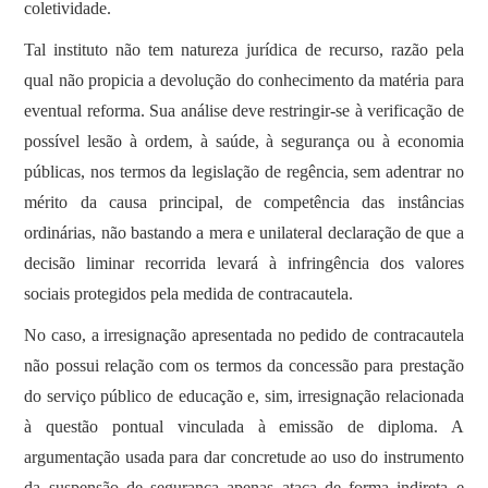
coletividade.
Tal instituto não tem natureza jurídica de recurso, razão pela
qual não propicia a devolução do conhecimento da matéria para
eventual reforma. Sua análise deve restringir-se à verificação de
possível lesão à ordem, à saúde, à segurança ou à economia
públicas, nos termos da legislação de regência, sem adentrar no
mérito da causa principal, de competência das instâncias
ordinárias, não bastando a mera e unilateral declaração de que a
decisão liminar recorrida levará à infringência dos valores
sociais protegidos pela medida de contracautela.
No caso, a irresignação apresentada no pedido de contracautela
não possui relação com os termos da concessão para prestação
do serviço público de educação e, sim, irresignação relacionada
à questão pontual vinculada à emissão de diploma. A
argumentação usada para dar concretude ao uso do instrumento
da suspensão de segurança apenas ataca de forma indireta e