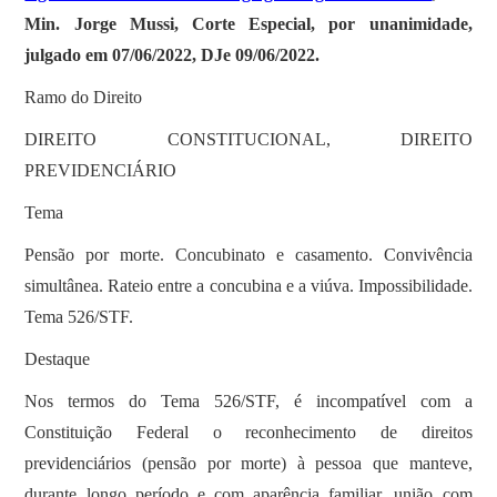
Min. Jorge Mussi, Corte Especial, por unanimidade,
julgado em 07/06/2022, DJe 09/06/2022.
Ramo do Direito
DIREITO CONSTITUCIONAL, DIREITO
PREVIDENCIÁRIO
Tema
Pensão por morte. Concubinato e casamento. Convivência
simultânea. Rateio entre a concubina e a viúva. Impossibilidade.
Tema 526/STF.
Destaque
Nos termos do Tema 526/STF, é incompatível com a
Constituição Federal o reconhecimento de direitos
previdenciários (pensão por morte) à pessoa que manteve,
durante longo período e com aparência familiar, união com