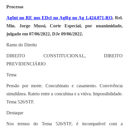
Processo
AgInt no RE nos EDcl no AgRg no Ag 1.424.071-RO
, Rel.
Min. Jorge Mussi, Corte Especial, por unanimidade,
julgado em 07/06/2022, DJe 09/06/2022.
Ramo do Direito
DIREITO CONSTITUCIONAL, DIREITO
PREVIDENCIÁRIO
Tema
Pensão por morte. Concubinato e casamento. Convivência
simultânea. Rateio entre a concubina e a viúva. Impossibilidade.
Tema 526/STF.
Destaque
Nos termos do Tema 526/STF, é incompatível com a