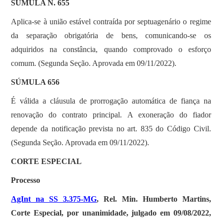
SOBRE
SÚMULA N. 655
Aplica-se à união estável contraída por septuagenário o regime
da separação obrigatória de bens, comunicando-se os
adquiridos na constância, quando comprovado o esforço
comum. (Segunda Seção. Aprovada em 09/11/2022).
SÚMULA 656
É válida a cláusula de prorrogação automática de fiança na
renovação do contrato principal. A exoneração do fiador
depende da notificação prevista no art. 835 do Código Civil.
(Segunda Seção. Aprovada em 09/11/2022).
CORTE ESPECIAL
Processo
AgInt na SS 3.375-MG
, Rel. Min. Humberto Martins,
Corte Especial, por unanimidade, julgado em 09/08/2022,