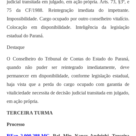
judicial transitada em julgado, em ação própria. Arts. 73, §3º, e
75 da CF/1988. Reintegração imediata do impetrante.
Impossibilidade. Cargo ocupado por outro conselheiro vitalício.
Colocação em disponibilidade. Inteligência da legislação
estadual do Paraná.
Destaque
O Conselheiro do Tribunal de Contas do Estado do Paraná,
quando não puder ser reintegrado imediatamente, deve
permanecer em disponibilidade, conforme legislação estadual,
haja vista que a perda do cargo ocupado com garantia de
vitaliciedade necessita de decisão judicial transitada em julgado,
em ação própria.
TERCEIRA TURMA
Processo
REsp 2.000.288-MG
, Rel. Min. Nancy Andrighi, Terceira