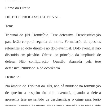
Ramo do Direito
DIREITO PROCESSUAL PENAL
Tema
Tribunal do júri. Homicídio. Tese defensiva. Desclassificação
para lesão corporal seguida de morte. Formulação de quesitos
referentes ao dolo direito e ao dolo eventual. Dolo eventual não
discutido em plenário. Ofensa ao princípio da amplitude de
defesa. Não configuração. Questão abarcada pela tese
defensiva. Nulidade. Não ocorrência.
Destaque
No âmbito do Tribunal do Júri, não há nulidade na formulação
de quesito a respeito do dolo eventual, quando a defesa
apresenta tese no sentido de desclassificar o crime para lesão
corporal seguida de morte, ainda que a questão não tenha sido