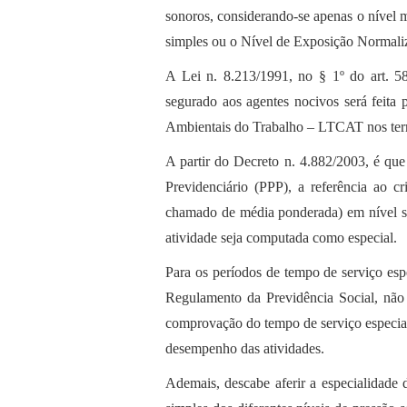
sonoros, considerando-se apenas o nível m
simples ou o Nível de Exposição Normal
A Lei n. 8.213/1991, no § 1º do art. 5
segurado aos agentes nocivos será feit
Ambientais do Trabalho – LTCAT nos termo
A partir do Decreto n. 4.882/2003, é que
Previdenciário (PPP), a referência ao
chamado de média ponderada) em nível su
atividade seja computada como especial.
Para os períodos de tempo de serviço espe
Regulamento da Previdência Social, não
comprovação do tempo de serviço especial
desempenho das atividades.
Ademais, descabe aferir a especialidade 