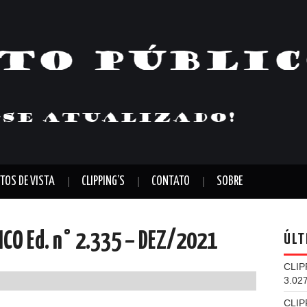
TOS DE VISTA
CLIPPING’S
CONTATO
SOBRE
LICO Ed. n° 2.335 – DEZ/2021
ÚLT
CLIP
3.02
CLIP