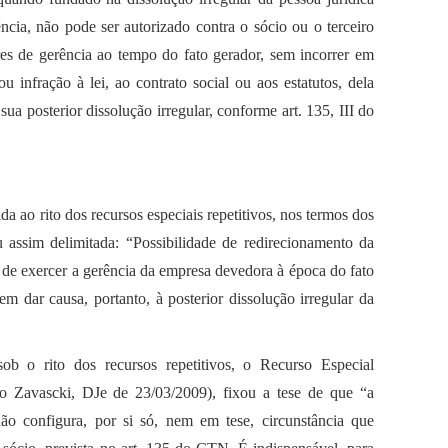
cia, não pode ser autorizado contra o sócio ou o terceiro
s de gerência ao tempo do fato gerador, sem incorrer em
 infração à lei, ao contrato social ou aos estatutos, dela
sua posterior dissolução irregular, conforme art. 135, III do
a ao rito dos recursos especiais repetitivos, nos termos dos
 assim delimitada: “Possibilidade de redirecionamento da
r de exercer a gerência da empresa devedora à época do fato
sem dar causa, portanto, à posterior dissolução irregular da
ob o rito dos recursos repetitivos, o Recurso Especial
no Zavascki, DJe de 23/03/2009), fixou a tese de que “a
ão configura, por si só, nem em tese, circunstância que