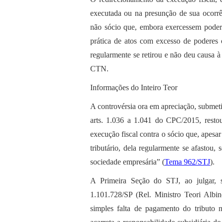
executada ou na presunção de sua ocorrên
não sócio que, embora exercessem podere
prática de atos com excesso de poderes ou
regularmente se retirou e não deu causa à 
CTN.
Informações do Inteiro Teor
A controvérsia ora em apreciação, submetid
arts. 1.036 a 1.041 do CPC/2015, restou
execução fiscal contra o sócio que, apesa
tributário, dela regularmente se afastou, 
sociedade empresária” (
Tema 962/STJ
).
A Primeira Seção do STJ, ao julgar, s
1.101.728/SP (Rel. Ministro Teori Albi
simples falta de pagamento do tributo n