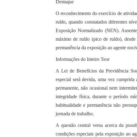
Destaque
O reconhecimento do exercício de ativida
ruído, quando constatados diferentes níve
Exposição Normalizado (NEN). Ausente t
máximo de ruído (pico de ruído), desde 
permanência da exposição ao agente nociv
Informações do Inteiro Teor
A Lei de Benefícios da Previdência Soci
especial será devida, uma vez cumprida 
permanente, não ocasional nem intermite
integridade física, durante o período m
habitualidade e permanência não pressup
jornada de trabalho.
A questão central versa acerca da possi
condições especiais pela exposição ao age