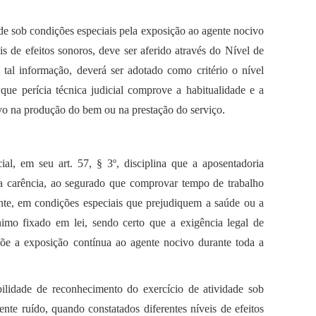
de sob condições especiais pela exposição ao agente nocivo
is de efeitos sonoros, deve ser aferido através do Nível de
al informação, deverá ser adotado como critério o nível
que perícia técnica judicial comprove a habitualidade e a
o na produção do bem ou na prestação do serviço.
al, em seu art. 57, § 3º, disciplina que a aposentadoria
a carência, ao segurado que comprovar tempo de trabalho
nte, em condições especiais que prejudiquem a saúde ou a
ínimo fixado em lei, sendo certo que a exigência legal de
õe a exposição contínua ao agente nocivo durante toda a
bilidade de reconhecimento do exercício de atividade sob
nte ruído, quando constatados diferentes níveis de efeitos