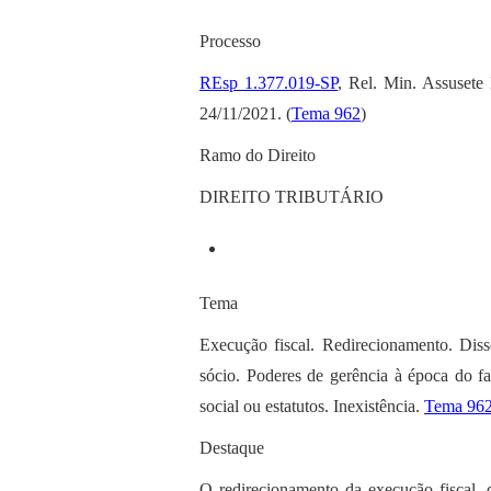
Processo
REsp 1.377.019-SP
, Rel. Min. Assusete
24/11/2021. (
Tema 962
)
Ramo do Direito
DIREITO TRIBUTÁRIO
Tema
Execução fiscal. Redirecionamento. Disso
sócio. Poderes de gerência à época do fa
social ou estatutos. Inexistência.
Tema 96
Destaque
O redirecionamento da execução fiscal, 