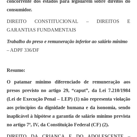
concorrente dos estados para legislarem sobre direitos do
consumidor.
DIREITO CONSTITUCIONAL – DIREITOS E
GARANTIAS FUNDAMENTAIS
Trabalho do preso e remuneração inferior ao salário mínimo
– ADPF 336/DF
Resumo:
O patamar mínimo diferenciado de remuneração aos
presos previsto no artigo 29, “caput”, da Lei 7.210/1984
(Lei de Execução Penal – LEP) (1) não representa violação
aos princípios da dignidade humana e da isonomia, sendo
inaplicável à hipótese a garantia de salário mínimo prevista
no artigo 7º, IV, da Constituição Federal (CF) (2).
DIREITO DA CRIANÇA E DO ADOLESCENTE –