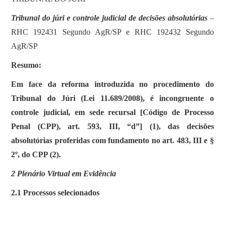
Tribunal do júri e controle judicial de decisões absolutórias
–
RHC 192431 Segundo AgR/SP e RHC 192432 Segundo
AgR/SP
Resumo:
Em face da reforma introduzida no procedimento do
Tribunal do Júri (Lei 11.689/2008), é incongruente o
controle judicial, em sede recursal [Código de Processo
Penal (CPP), art. 593, III, “d”] (1), das decisões
absolutórias proferidas com fundamento no art. 483, III e §
2º, do CPP (2).
2 Plenário Virtual em Evidência
2.1 Processos selecionados