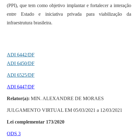
(PPI), que tem como objetivo implantar e fortalecer a interação
entre Estado e iniciativa privada para viabilização da
infraestrutura brasileira.
ADI 6442/DF
ADI 6450/DF
ADI 6525/DF
ADI 6447/DF
Relator(a):
MIN. ALEXANDRE DE MORAES
JULGAMENTO VIRTUAL EM 05/03/2021 a 12/03/2021
Lei complementar 173/2020
ODS 3