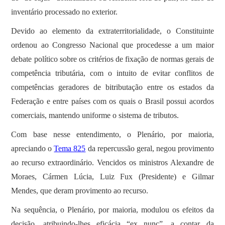
inventário processado no exterior.
Devido ao elemento da extraterritorialidade, o Constituinte
ordenou ao Congresso Nacional que procedesse a um maior
debate político sobre os critérios de fixação de normas gerais de
competência tributária, com o intuito de evitar conflitos de
competências geradores de bitributação entre os estados da
Federação e entre países com os quais o Brasil possui acordos
comerciais, mantendo uniforme o sistema de tributos.
Com base nesse entendimento, o Plenário, por maioria,
apreciando o
Tema 825
da repercussão geral, negou provimento
ao recurso extraordinário. Vencidos os ministros Alexandre de
Moraes, Cármen Lúcia, Luiz Fux (Presidente) e Gilmar
Mendes, que deram provimento ao recurso.
Na sequência, o Plenário, por maioria, modulou os efeitos da
decisão, atribuindo-lhes eficácia “ex nunc”, a contar da