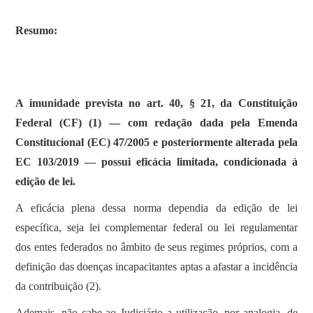
Resumo:
A imunidade prevista no art. 40, § 21, da Constituição
Federal (CF) (1) — com redação dada pela Emenda
Constitucional (EC) 47/2005 e posteriormente alterada pela
EC 103/2019 — possui eficácia limitada, condicionada à
edição de lei.
A eficácia plena dessa norma dependia da edição de lei
específica, seja lei complementar federal ou lei regulamentar
dos entes federados no âmbito de seus regimes próprios, com a
definição das doenças incapacitantes aptas a afastar a incidência
da contribuição (2).
Ademais, não cabe ao Judiciário a utilização, por analogia, de