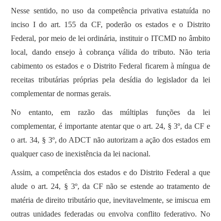
Nesse sentido, no uso da competência privativa estatuída no
inciso I do art. 155 da CF, poderão os estados e o Distrito
Federal, por meio de lei ordinária, instituir o ITCMD no âmbito
local, dando ensejo à cobrança válida do tributo. Não teria
cabimento os estados e o Distrito Federal ficarem à míngua de
receitas tributárias próprias pela desídia do legislador da lei
complementar de normas gerais.
No entanto, em razão das múltiplas funções da lei
complementar, é importante atentar que o art. 24, § 3º, da CF e
o art. 34, § 3º, do ADCT não autorizam a ação dos estados em
qualquer caso de inexistência da lei nacional.
Assim, a competência dos estados e do Distrito Federal a que
alude o art. 24, § 3º, da CF não se estende ao tratamento de
matéria de direito tributário que, inevitavelmente, se imiscua em
outras unidades federadas ou envolva conflito federativo. No