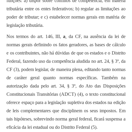
funções: a) dispor sobre conflitos de competência, em matéria
tributária entre os entes federativos; b) regular as limitações ao
poder de tributar; e c) estabelecer normas gerais em matéria de
legislação tributária.
Nos termos do art. 146, III,
a
,
da CF, na ausência da lei de
normas gerais definindo os fatos geradores, as bases de cálculo
e os contribuintes, não há dúvidas de que os estados e o Distrito
Federal, fazendo uso da competência aludida no art. 24, § 3º, da
CF (3), podem legislar, de maneira plena, editando tanto normas
de caráter geral quanto normas específicas. Também na
autorização dada pelo art. 34, § 3º, do Ato das Disposições
Constitucionais Transitórias (ADCT) (4), o texto constitucional
oferece espaço para a legislação supletiva dos estados na edição
de leis complementares que disciplinem os seus impostos. Em
tais hipóteses, sobrevindo norma geral federal, ficará suspensa a
eficácia da lei estadual ou do Distrito Federal (5).