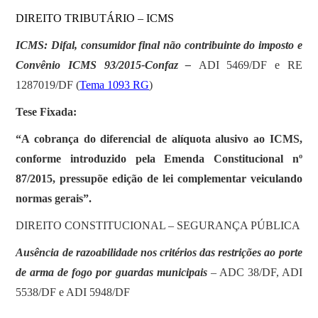
DIREITO TRIBUTÁRIO – ICMS
ICMS: Difal, consumidor final não contribuinte do imposto e
Convênio ICMS 93/2015-Confaz –
ADI 5469/DF e RE
1287019/DF (
Tema 1093 RG
)
Tese Fixada:
“A cobrança do diferencial de alíquota alusivo ao ICMS,
conforme introduzido pela Emenda Constitucional nº
87/2015, pressupõe edição de lei complementar veiculando
normas gerais”.
DIREITO CONSTITUCIONAL – SEGURANÇA PÚBLICA
Ausência de razoabilidade nos critérios das restrições ao porte
de arma de fogo por guardas municipais
– ADC 38/DF, ADI
5538/DF e ADI 5948/DF