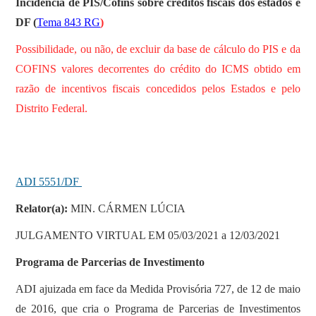
Incidência de PIS/Cofins sobre créditos fiscais dos estados e
DF (
Tema 843 RG
)
Possibilidade, ou não, de excluir da base de cálculo do PIS e da
COFINS valores decorrentes do crédito do ICMS obtido em
razão de incentivos fiscais concedidos pelos Estados e pelo
Distrito Federal.
ADI 5551/DF
Relator(a):
MIN. CÁRMEN LÚCIA
JULGAMENTO VIRTUAL EM 05/03/2021 a 12/03/2021
Programa de Parcerias de Investimento
ADI ajuizada em face da Medida Provisória 727, de 12 de maio
de 2016, que cria o Programa de Parcerias de Investimentos