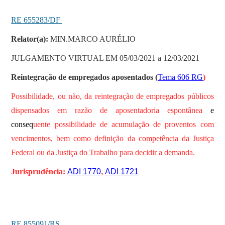
RE 655283/DF
Relator(a):
MIN.MARCO AURÉLIO
JULGAMENTO VIRTUAL EM 05/03/2021 a 12/03/2021
Reintegração de empregados aposentados (
Tema 606 RG
)
Possibilidade, ou não, da reintegração de empregados públicos
dispensados em razão de aposentadoria espontânea
e
conseq
uente possibilidade de acumulação de proventos com
vencimentos, bem como definição da competência da Justiça
Federal ou da Justiça do Trabalho para decidir a demanda.
Jurisprudência:
ADI 1770
,
ADI 1721
RE 855091/RS