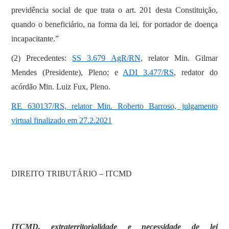
previdência social de que trata o art. 201 desta Constituição,
quando o beneficiário, na forma da lei, for portador de doença
incapacitante.”
(2) Precedentes:
SS 3.679 AgR/RN
, relator Min. Gilmar
Mendes (Presidente), Pleno; e
ADI 3.477/RS
, redator do
acórdão Min. Luiz Fux, Pleno.
RE 630137/RS, relator Min. Roberto Barroso, julgamento
virtual finalizado em 27.2.2021
DIREITO TRIBUTÁRIO – ITCMD
ITCMD, extraterritorialidade e necessidade de lei