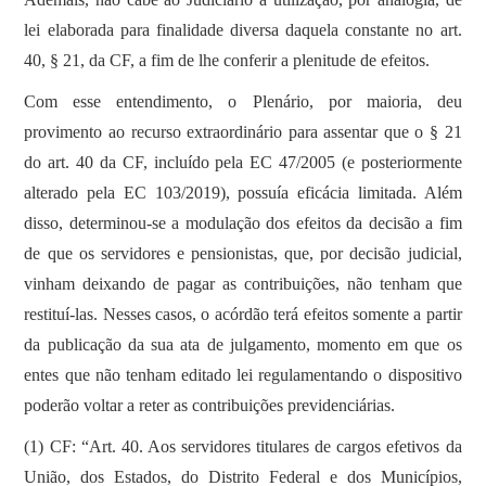
lei elaborada para finalidade diversa daquela constante no art.
40, § 21, da CF, a fim de lhe conferir a plenitude de efeitos.
Com esse entendimento, o Plenário, por maioria, deu
provimento ao recurso extraordinário para assentar que o § 21
do art. 40 da CF, incluído pela EC 47/2005 (e posteriormente
alterado pela EC 103/2019), possuía eficácia limitada. Além
disso, determinou-se a modulação dos efeitos da decisão a fim
de que os servidores e pensionistas, que, por decisão judicial,
vinham deixando de pagar as contribuições, não tenham que
restituí-las. Nesses casos, o acórdão terá efeitos somente a partir
da publicação da sua ata de julgamento, momento em que os
entes que não tenham editado lei regulamentando o dispositivo
poderão voltar a reter as contribuições previdenciárias.
(1) CF: “Art. 40. Aos servidores titulares de cargos efetivos da
União, dos Estados, do Distrito Federal e dos Municípios,