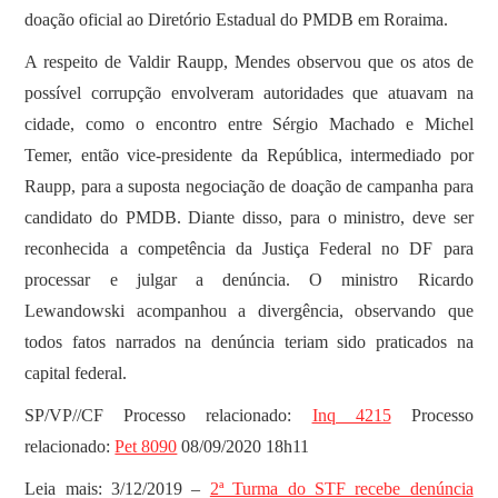
doação oficial ao Diretório Estadual do PMDB em Roraima.
A respeito de Valdir Raupp, Mendes observou que os atos de
possível corrupção envolveram autoridades que atuavam na
cidade, como o encontro entre Sérgio Machado e Michel
Temer, então vice-presidente da República, intermediado por
Raupp, para a suposta negociação de doação de campanha para
candidato do PMDB. Diante disso, para o ministro, deve ser
reconhecida a competência da Justiça Federal no DF para
processar e julgar a denúncia. O ministro Ricardo
Lewandowski acompanhou a divergência, observando que
todos fatos narrados na denúncia teriam sido praticados na
capital federal.
SP/VP//CF Processo relacionado:
Inq 4215
Processo
relacionado:
Pet 8090
08/09/2020 18h11
Leia mais: 3/12/2019 –
2ª Turma do STF recebe denúncia