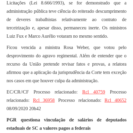
Licitações (Lei 8.666/1993), se for demonstrado que a
administração pública teve ciência do reiterado descumprimento
de deveres trabalhistas relativamente ao contrato de
terceirização e, apesar disso, permaneceu inerte. Os ministros
Luiz Fux e Marco Aurélio votaram no mesmo sentido.
Ficou vencida a ministra Rosa Weber, que votou pelo
desprovimento do agravo regimental. Além de entender que o
recurso da União pretende revisar fatos e provas, a relatora
afirmou que a aplicação da jurisprudência da Corte tem exceção
nos casos em que houver culpa da administração.
EC/CR//CF Processo relacionado:
Rcl 40759
Processo
relacionado:
Rcl 36958
Processo relacionado:
Rcl 40652
08/09/2020 20h42
PGR questiona vinculação de salários de deputados
estaduais de SC a valores pagos a federais