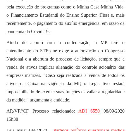
pela execução de programas como o Minha Casa Minha Vida,
o Financiamento Estudantil do Ensino Superior (Fies) e, mais
recentemente, o pagamento do auxílio emergencial em razão da
pandemia da Covid-19.
Ainda de acordo com a confederação, a MP fere o
entendimento do STF que exige a autorização do Congresso
Nacional e a abertura de processo de licitação, sempre que a
venda de ativos implicar alienação do controle acionário das
empresas-matrizes. “Caso seja realizada a venda de todos os
ativos da Caixa na vigência da MP, o Legislativo restará
impossibilitado de exercer suas funções e avaliar a regularidade
da medida”, argumenta a entidade.
AR/VP//CF Processo relacionado:
ADI 6550
08/09/2020
15h38
Leia mais: 14/8/2020 –
Partidos políticos questionam medida