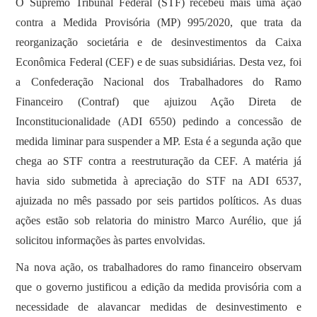
O Supremo Tribunal Federal (STF) recebeu mais uma ação
contra a Medida Provisória (MP) 995/2020, que trata da
reorganização societária e de desinvestimentos da Caixa
Econômica Federal (CEF) e de suas subsidiárias. Desta vez, foi
a Confederação Nacional dos Trabalhadores do Ramo
Financeiro (Contraf) que ajuizou Ação Direta de
Inconstitucionalidade (ADI 6550) pedindo a concessão de
medida liminar para suspender a MP. Esta é a segunda ação que
chega ao STF contra a reestruturação da CEF. A matéria já
havia sido submetida à apreciação do STF na ADI 6537,
ajuizada no mês passado por seis partidos políticos. As duas
ações estão sob relatoria do ministro Marco Aurélio, que já
solicitou informações às partes envolvidas.
Na nova ação, os trabalhadores do ramo financeiro observam
que o governo justificou a edição da medida provisória com a
necessidade de alavancar medidas de desinvestimento e