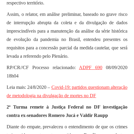
respectivo território.
Assim, o relator, em análise preliminar, baseado no grave risco
de interrupção abrupta da coleta e da divulgação de dados
imprescindíveis para a manutenção da análise da série histórica
de evolução da pandemia no Brasil, entendeu presentes os
requisitos para a concessão parcial da medida cautelar, que será
levada a referendo pelo Plenário.
RP/CR//CF Processo relacionado:
ADPF 690
08/09/2020
18h04
Leia mais: 24/8/2020 –
Covid-19: partidos questionam alteração
de metodologia na divulgação de mortes no DF
2ª Turma remete à Justiça Federal no DF investigação
contra ex-senadores Romero Jucá e Valdir Raupp
Diante do empate, prevaleceu o entendimento de que os crimes