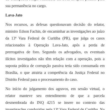
sua permanência no cargo.
Lava-Jato
Nos recursos, as defesas questionavam decisão do relator,
ministro Edson Fachin, de encaminhar as investigações ao juízo
da 13ª Vara Federal de Curitiba (PR), que julga os casos
relacionados à Operação Lava-Jato, após a perda de
prerrogativa de foro. Segundo os advogados, os eventuais
ilícitos investigados não têm relação com a operação, pois a
suposta prática de corrupção passiva teria sido consumada em
Brasília, o que atrairia a competência da Justiça Federal no
Distrito Federal para o processamento do caso.
No início do julgamento dos agravos, em sessão virtual, o
relator manteve seu entendimento de que a parcela
desmembrada do INQ 4215 se insere no contexto das
investigações conduzidas pela 13ª Vara Federal de Curitiba. Na