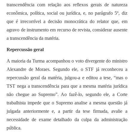
transcendência com relação aos reflexos gerais de natureza
econômica, política, social ou jurídica, e, no parágrafo 5º, diz
que é irrecorrível a decisão monocrática do relator que, em
agravo de instrumento em recurso de revista, considerar ausente
a transcendência da matéria.
Repercussão geral
A maioria da Turma acompanhou o voto divergente do ministro
Alexandre de Moraes. Segundo ele, o STF já reconheceu a
repercussão geral da matéria, julgou-a e editou a tese, “mas o
TST nega a transcendência para que a mesma matéria jurídica
não chegue ao Supremo”. Ao fazê-lo, segundo ele, a Corte
trabalhista impede que o Supremo analise a mesma questão já
julgada anteriormente e, a partir da tese firmada, avalie a
necessidade de exame detalhado da culpa da administração
pública.