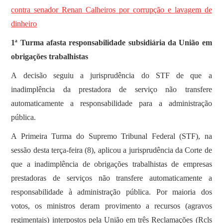
contra senador Renan Calheiros por corrupção e lavagem de
dinheiro
1ª Turma afasta responsabilidade subsidiária da União em
obrigações trabalhistas
A decisão seguiu a jurisprudência do STF de que a
inadimplência da prestadora de serviço não transfere
automaticamente a responsabilidade para a administração
pública.
A Primeira Turma do Supremo Tribunal Federal (STF), na
sessão desta terça-feira (8), aplicou a jurisprudência da Corte de
que a inadimplência de obrigações trabalhistas de empresas
prestadoras de serviços não transfere automaticamente a
responsabilidade à administração pública. Por maioria dos
votos, os ministros deram provimento a recursos (agravos
regimentais) interpostos pela União em três Reclamações (Rcls