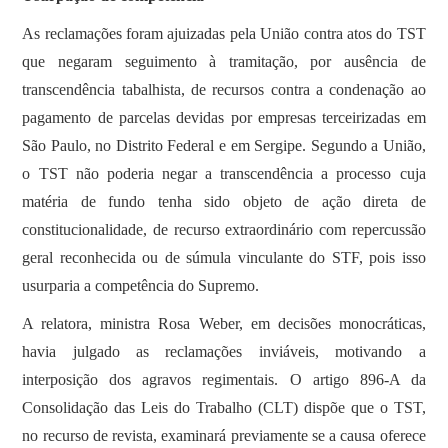
As reclamações foram ajuizadas pela União contra atos do TST
que negaram seguimento à tramitação, por ausência de
transcendência tabalhista, de recursos contra a condenação ao
pagamento de parcelas devidas por empresas terceirizadas em
São Paulo, no Distrito Federal e em Sergipe. Segundo a União,
o TST não poderia negar a transcendência a processo cuja
matéria de fundo tenha sido objeto de ação direta de
constitucionalidade, de recurso extraordinário com repercussão
geral reconhecida ou de súmula vinculante do STF, pois isso
usurparia a competência do Supremo.
A relatora, ministra Rosa Weber, em decisões monocráticas,
havia julgado as reclamações inviáveis, motivando a
interposição dos agravos regimentais. O artigo 896-A da
Consolidação das Leis do Trabalho (CLT) dispõe que o TST,
no recurso de revista, examinará previamente se a causa oferece