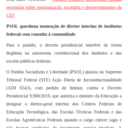
provisória sobre reorganização societária e desinvestimentos da
CEF
PSOL questiona nomeação de diretor interino de institutos
federais sem consulta à comunidade
Para o partido, o decreto presidencial interfere de forma
ilegítima na autonomia constitucional dos institutos e das
escolas públicas federais.
O Partido Socialismo e Liberdade (PSOL) ajuizou no Supremo
Tribunal Federal (STF) Ação Direta de Inconstitucionalidade
(ADI 6543), com pedido de liminar, contra o Decreto
Presidencial 9.908/2019, que autoriza o ministro da Educação a
designar o diretor-geral interino dos Centros Federais de
Educação Tecnológica, das Escolas Técnicas Federais e das
Escolas Agrotécnicas Federais quando o cargo estiver vago e
não houver condições de provimento regular imediato. A