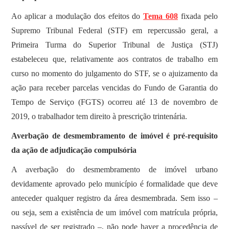
​Ao aplicar a modulação dos efeitos do
Tema 608
fixada pelo
Supremo Tribunal Federal (STF) em repercussão geral, a
Primeira Turma do Superior Tribunal de Justiça (STJ)
estabeleceu que, relativamente aos contratos de trabalho em
curso no momento do julgamento do STF, se o ajuizamento da
ação para receber parcelas vencidas do Fundo de Garantia do
Tempo de Serviço (FGTS) ocorreu até 13 de novembro de
2019, o trabalhador tem direito à prescrição trintenária.
Averbação de desmembramento de imóvel é pré-requisito
da ação de adjudicação compulsória
​A averbação do desmembramento de imóvel urbano
devidamente aprovado pelo município é formalidade que deve
anteceder qualquer registro da área desmembrada. Sem isso –
ou seja, sem a existência de um imóvel com matrícula própria,
passível de ser registrado –, não pode haver a procedência de