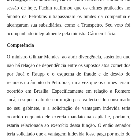
sessão de hoje, Fachin reafirmou que os crimes praticados no
âmbito da Petrobras ultrapassaram os limites da companhia e
alcançaram sua subsidiárias, como a Transpetro. Seu voto foi
acompanhado integralmente pela ministra Cármen Lúcia.
Competência
O ministro Gilmar Mendes, ao abrir divergência, sustentou que
não há relação de dependência entre os supostos atos cometidos
por Jucá e Raupp e o esquema de fraude e de desvio de
recursos no âmbito da Petrobras, uma vez que os crimes teriam
ocorrido em Brasília. Especificamente em relação a Romero
Jucá, o suposto ato de corrupção passiva teria sido consumado
no seu gabinete, e a solicitação de vantagem indevida teria
ocorrido enquanto ele exercia mandato na capital e, portanto,
estaria relacionada ao exercício dessa função. O então senador
teria solicitado que a vantagem indevida fosse paga por meio de