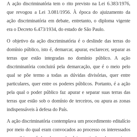
A ação discriminatória tem o rito previsto na Lei 6.383/1976,
que revogou a Lei 3.081/1956. À época do ajuizamento da
ação discriminatória em debate, entretanto, o diploma vigente
era o Decreto 6.473/1934, do estado de São Paulo.
O objetivo da ação discriminatória é o deslinde das terras do
domínio público, isto é, demarcar, apurar, esclarecer, separar as
terras que estão integradas no domínio público. A ação
discriminatória concluirá pela demarcação, que é o meio pelo
qual se põe termo a todas as dúvidas divisórias, quer entre
particulares, quer entre os poderes públicos. Portanto, é a ação
pela qual o poder público faz apurar e separar suas terras das
terras que estão sob o domínio de terceiros, ou apura as zonas
indispensáveis à defesa do País.
A ação discriminatória contemplava um procedimento editalício
por meio do qual eram convocados ao processo os interessados