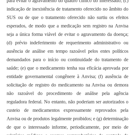
para evitar o agravamento do quadro clínico do interessado; (c)
indicação de inexistência de tratamento oferecido no âmbito do
SUS ou de que o tratamento oferecido não surtiu os efeitos
esperados, de modo que a medicação sem registro na Anvisa
seja a única forma viável de evitar o agravamento da doença;
(d) prévio indeferimento de requerimento administrativo ou
ausência de análise em tempo razoável pelos entes políticos
demandados para o início ou continuidade do tratamento de
saúde; (e) que o medicamento tenha sua eficácia aprovada por
entidade governamental congênere à Anvisa; (f) ausência de
solicitação de registro do medicamento na Anvisa ou demora
não razoável do procedimento de análise pela agência
reguladora federal. No entanto, não poderiam ser autorizados o
custeio de medicamentos expressamente reprovados pela
Anvisa ou de produtos legalmente proibidos; e (g) determinação
de que o interessado informe, periodicamente, por meio de