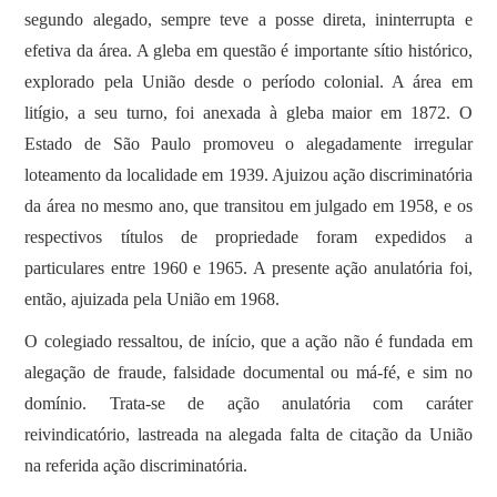
segundo alegado, sempre teve a posse direta, ininterrupta e
efetiva da área. A gleba em questão é importante sítio histórico,
explorado pela União desde o período colonial. A área em
litígio, a seu turno, foi anexada à gleba maior em 1872. O
Estado de São Paulo promoveu o alegadamente irregular
loteamento da localidade em 1939. Ajuizou ação discriminatória
da área no mesmo ano, que transitou em julgado em 1958, e os
respectivos títulos de propriedade foram expedidos a
particulares entre 1960 e 1965. A presente ação anulatória foi,
então, ajuizada pela União em 1968.
O colegiado ressaltou, de início, que a ação não é fundada em
alegação de fraude, falsidade documental ou má-fé, e sim no
domínio. Trata-se de ação anulatória com caráter
reivindicatório, lastreada na alegada falta de citação da União
na referida ação discriminatória.