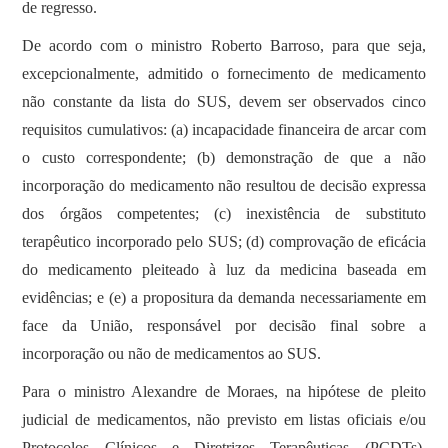
de regresso.
De acordo com o ministro Roberto Barroso, para que seja,
excepcionalmente, admitido o fornecimento de medicamento
não constante da lista do SUS, devem ser observados cinco
requisitos cumulativos: (a) incapacidade financeira de arcar com
o custo correspondente; (b) demonstração de que a não
incorporação do medicamento não resultou de decisão expressa
dos órgãos competentes; (c) inexistência de substituto
terapêutico incorporado pelo SUS; (d) comprovação de eficácia
do medicamento pleiteado à luz da medicina baseada em
evidências; e (e) a propositura da demanda necessariamente em
face da União, responsável por decisão final sobre a
incorporação ou não de medicamentos ao SUS.
Para o ministro Alexandre de Moraes, na hipótese de pleito
judicial de medicamentos, não previsto em listas oficiais e/ou
Protocolos Clínicos e Diretrizes Terapêuticas (PCDTs),