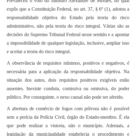
Prevaleceu o voto do ministro Alexandre de Moraes, no qual
expôs que a Constituição Federal, no art. 37, § 6º (1), adotou a
responsabilidade objetiva do Estado pela teoria do risco
administrativo, não pela teoria do risco integral. Várias são as
decisões do Supremo Tribunal Federal nesse sentido e a apontar
a impossibilidade de qualquer legislação, inclusive, ampliar isso
e aceitar a teoria do risco integral.
A observância de requisitos mínimos, positivos e negativos, é
necessária para a aplicação da responsabilidade objetiva. Na
situação dos autos, dois requisitos positivos exigíveis estão
ausentes. Inexiste conduta, comissiva ou omissiva, do poder
público. Por conseguinte, o nexo causal não pode ser aferido.
A abertura de comércio de fogos com pólvora não é possível
sem a perícia da Polícia Civil, órgão do Estado-membro. É ela
que pode realizar a vistoria, não o município. Ademais, a
legislação da municipalidade estabelecia o procedimento e