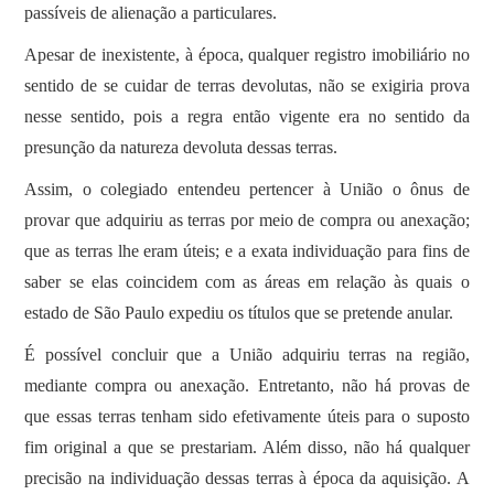
passíveis de alienação a particulares.
Apesar de inexistente, à época, qualquer registro imobiliário no
sentido de se cuidar de terras devolutas, não se exigiria prova
nesse sentido, pois a regra então vigente era no sentido da
presunção da natureza devoluta dessas terras.
Assim, o colegiado entendeu pertencer à União o ônus de
provar que adquiriu as terras por meio de compra ou anexação;
que as terras lhe eram úteis; e a exata individuação para fins de
saber se elas coincidem com as áreas em relação às quais o
estado de São Paulo expediu os títulos que se pretende anular.
É possível concluir que a União adquiriu terras na região,
mediante compra ou anexação. Entretanto, não há provas de
que essas terras tenham sido efetivamente úteis para o suposto
fim original a que se prestariam. Além disso, não há qualquer
precisão na individuação dessas terras à época da aquisição. A