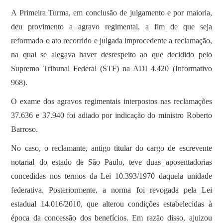
A Primeira Turma, em conclusão de julgamento e por maioria,
deu provimento a agravo regimental, a fim de que seja
reformado o ato recorrido e julgada improcedente a reclamação,
na qual se alegava haver desrespeito ao que decidido pelo
Supremo Tribunal Federal (STF) na ADI 4.420 (Informativo
968).
O exame dos agravos regimentais interpostos nas reclamações
37.636 e 37.940 foi adiado por indicação do ministro Roberto
Barroso.
No caso, o reclamante, antigo titular do cargo de escrevente
notarial do estado de São Paulo, teve duas aposentadorias
concedidas nos termos da Lei 10.393/1970 daquela unidade
federativa. Posteriormente, a norma foi revogada pela Lei
estadual 14.016/2010, que alterou condições estabelecidas à
época da concessão dos benefícios. Em razão disso, ajuizou