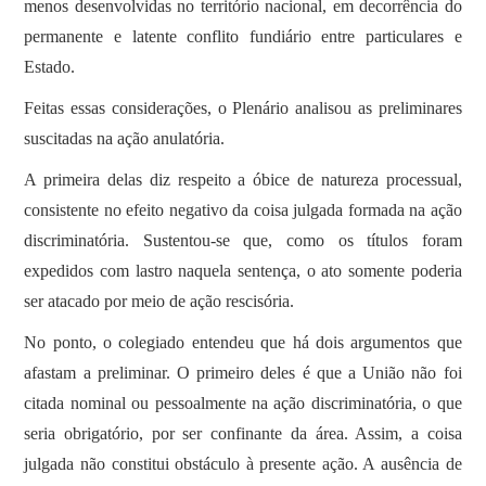
menos desenvolvidas no território nacional, em decorrência do
permanente e latente conflito fundiário entre particulares e
Estado.
Feitas essas considerações, o Plenário analisou as preliminares
suscitadas na ação anulatória.
A primeira delas diz respeito a óbice de natureza processual,
consistente no efeito negativo da coisa julgada formada na ação
discriminatória. Sustentou-se que, como os títulos foram
expedidos com lastro naquela sentença, o ato somente poderia
ser atacado por meio de ação rescisória.
No ponto, o colegiado entendeu que há dois argumentos que
afastam a preliminar. O primeiro deles é que a União não foi
citada nominal ou pessoalmente na ação discriminatória, o que
seria obrigatório, por ser confinante da área. Assim, a coisa
julgada não constitui obstáculo à presente ação. A ausência de