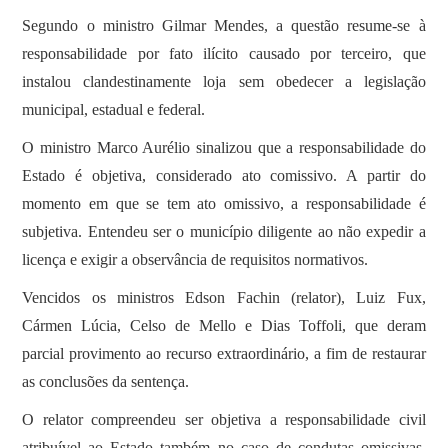
Segundo o ministro Gilmar Mendes, a questão resume-se à
responsabilidade por fato ilícito causado por terceiro, que
instalou clandestinamente loja sem obedecer a legislação
municipal, estadual e federal.
O ministro Marco Aurélio sinalizou que a responsabilidade do
Estado é objetiva, considerado ato comissivo. A partir do
momento em que se tem ato omissivo, a responsabilidade é
subjetiva. Entendeu ser o município diligente ao não expedir a
licença e exigir a observância de requisitos normativos.
Vencidos os ministros Edson Fachin (relator), Luiz Fux,
Cármen Lúcia, Celso de Mello e Dias Toffoli, que deram
parcial provimento ao recurso extraordinário, a fim de restaurar
as conclusões da sentença.
O relator compreendeu ser objetiva a responsabilidade civil
atribuível ao Estado também no caso de condutas omissivas.