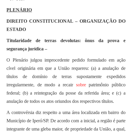
SOBRE
PLENÁRIO
DIREITO CONSTITUCIONAL – ORGANIZAÇÃO DO
ESTADO
Titularidade de terras devolutas: ônus da prova e
segurança jurídica –
O Plenário julgou improcedente pedido formulado em ação
cível originária em que a União requereu: (a) a anulação de
títulos de domínio de terras supostamente expedidos
irregularmente, de modo a recair
sobre
patrimônio público
federal; (b) a reintegração da posse da referida área; e (c) a
anulação de todos os atos oriundos dos respectivos títulos.
A controvérsia diz respeito a uma área localizada em bairro do
Município de Iperó/SP. De acordo com a inicial, a região é parte
integrante de uma gleba maior, de propriedade da União, a qual,