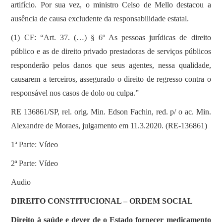
artifício. Por sua vez, o ministro Celso de Mello destacou a
ausência de causa excludente da responsabilidade estatal.
(1) CF: “Art. 37. (…) § 6º As pessoas jurídicas de direito
público e as de direito privado prestadoras de serviços públicos
responderão pelos danos que seus agentes, nessa qualidade,
causarem a terceiros, assegurado o direito de regresso contra o
responsável nos casos de dolo ou culpa.”
RE 136861/SP, rel. orig. Min. Edson Fachin, red. p/ o ac. Min.
Alexandre de Moraes, julgamento em 11.3.2020. (RE-136861)
1ª Parte: Vídeo
2ª Parte: Vídeo
Audio
DIREITO CONSTITUCIONAL – ORDEM SOCIAL
Direito à saúde e dever de o Estado fornecer medicamento