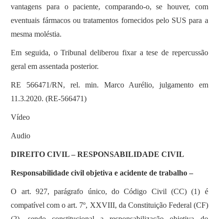
vantagens para o paciente, comparando-o, se houver, com
eventuais fármacos ou tratamentos fornecidos pelo SUS para a
mesma moléstia.
Em seguida, o Tribunal deliberou fixar a tese de repercussão
geral em assentada posterior.
RE 566471/RN, rel. min. Marco Aurélio, julgamento em
11.3.2020. (RE-566471)
Vídeo
Audio
DIREITO CIVIL – RESPONSABILIDADE CIVIL
Responsabilidade civil objetiva e acidente de trabalho –
O art. 927, parágrafo único, do Código Civil (CC) (1) é
compatível com o art. 7º, XXVIII, da Constituição Federal (CF)
(2), sendo constitucional a responsabilização objetiva do