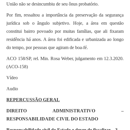
União não se desincumbiu de seu ônus probatório.
Por fim, ressaltou a importância da preservação da segurança
jurídica sob o ângulo subjetivo. Hoje, a área em questão
constitui bairro povoado por muitas famílias, que ali fixaram
residência há anos. A área foi edificada e urbanizada ao longo
do tempo, por pessoas que agiram de boa-fé.
ACO 158/SP, rel. Min. Rosa Weber, julgamento em 12.3.2020.
(ACO-158)
Vídeo
Audio
REPERCUSSÃO GERAL
DIREITO ADMINISTRATIVO –
RESPONSABILIDADE CIVIL DO ESTADO
Responsabilidade civil do Estado e dever de fiscalizar – 3 –