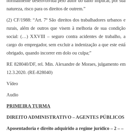
normalmente desenvolvida pelo autor do dano implicar, por sua
natureza, risco para os direitos de outrem.”
(2) CF/1988: “Art. 7º São direitos dos trabalhadores urbanos e
rurais, além de outros que visem à melhoria de sua condição
social: (…) XXVIII – seguro contra acidentes de trabalho, a
cargo do empregador, sem excluir a indenização a que este está
obrigado, quando incorrer em dolo ou culpa;”
RE 828040/DF, rel. Min. Alexandre de Moraes, julgamento em
12.3.2020. (RE-828040)
Vídeo
Audio
PRIMEIRA TURMA
DIREITO ADMINISTRATIVO – AGENTES PÚBLICOS
Aposentadoria e direito adquirido a regime jurídico – 2 – –