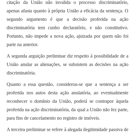
citação da União não invalida o processo discriminatório,
apenas afasta quanto à própria União a eficácia da sentença. O
segundo argumento é que a decisão proferida na ação
discriminatória tem cunho declaratório, e não constitutivo.
Portanto, não impede a nova ação, ajuizada por quem não foi
parte na anterior.
A segunda arguição preliminar diz respeito à possibilidade de a
União anular as alienações, se subsistem as decisões na ação
discriminatória.
Quanto a essa questão, considerou-se que a sentença a ser
proferida nos autos desta ação anulatória, ao eventualmente
reconhecer o domínio da União, poderá se contrapor àquela
proferida na ação discriminatória, da qual a União não fez parte,
para fins de cancelamento no registro de imóveis.
A terceira preliminar se refere à alegada ilegitimidade passiva de