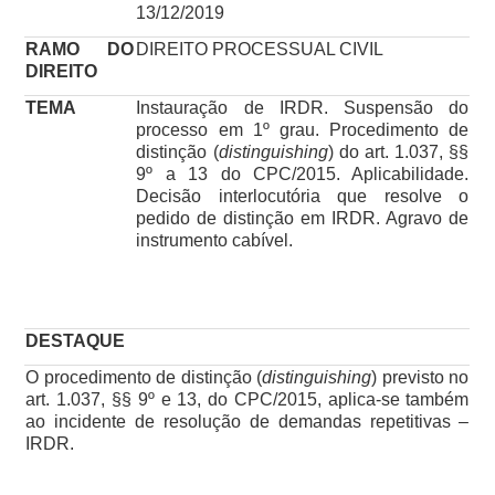
13/12/2019
RAMO DO
DIREITO PROCESSUAL CIVIL
DIREITO
TEMA
Instauração de IRDR. Suspensão do
processo em 1º grau. Procedimento de
distinção (
distinguishing
) do art. 1.037, §§
9º a 13 do CPC/2015. Aplicabilidade.
Decisão interlocutória que resolve o
pedido de distinção em IRDR. Agravo de
instrumento cabível.
DESTAQUE
O procedimento de distinção (
distinguishing
) previsto no
art. 1.037, §§ 9º e 13, do CPC/2015, aplica-se também
ao incidente de resolução de demandas repetitivas –
IRDR.