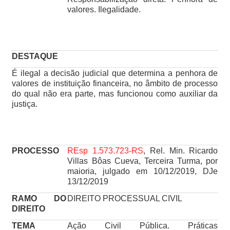
valores. Ilegalidade.
DESTAQUE
É ilegal a decisão judicial que determina a penhora de
valores de instituição financeira, no âmbito de processo
do qual não era parte, mas funcionou como auxiliar da
justiça.
PROCESSO
REsp 1.573.723-RS
, Rel. Min. Ricardo
Villas Bôas Cueva, Terceira Turma, por
maioria, julgado em 10/12/2019, DJe
13/12/2019
RAMO DO
DIREITO PROCESSUAL CIVIL
DIREITO
TEMA
Ação Civil Pública. Práticas