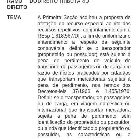
RAMO DO
DIREITO TRIBUTÁRIO
DIREITO
TEMA
A Primeira Seção acolheu a proposta de
afetação do recurso especial ao rito dos
recursos repetitivos, conjuntamente com o
REsp 1.818.587/DF, a fim de uniformizar o
entendimento a respeito da seguinte
controvérsia: definir se o transportador
(proprietário ou possuidor) está sujeito à
pena de perdimento de veículo de
transporte de passageiros ou de carga em
razão de ilícitos praticados por cidadãos
que transportam mercadorias sujeitas à
pena de perdimento, nos termos dos
Decretos-leis 37/1966 e 1.455/1976.
Definir se o transportador, de passageiros
ou de carga, em viagem doméstica ou
internacional que transportar mercadoria
sujeita a pena de perdimento sem
identificação do proprietário ou possuidor;
ou ainda que identificado o proprietário ou
possuidor, as características ou a