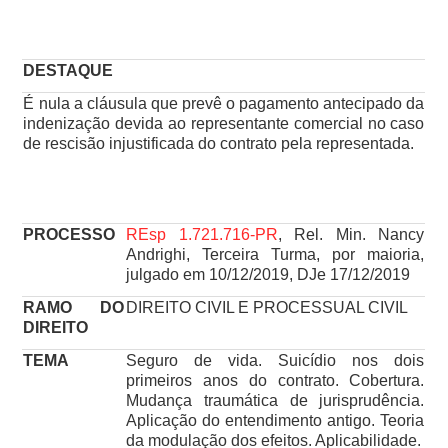
DESTAQUE
É nula a cláusula que prevê o pagamento antecipado da
indenização devida ao representante comercial no caso
de rescisão injustificada do contrato pela representada.
PROCESSO
REsp 1.721.716-PR
, Rel. Min. Nancy
Andrighi, Terceira Turma, por maioria,
julgado em 10/12/2019, DJe 17/12/2019
RAMO DO
DIREITO CIVIL E PROCESSUAL CIVIL
DIREITO
TEMA
Seguro de vida. Suicídio nos dois
primeiros anos do contrato. Cobertura.
Mudança traumática de jurisprudência.
Aplicação do entendimento antigo. Teoria
da modulação dos efeitos. Aplicabilidade.