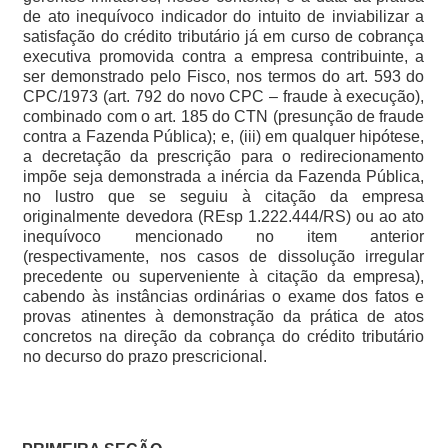
de ato inequívoco indicador do intuito de inviabilizar a
satisfação do crédito tributário já em curso de cobrança
executiva promovida contra a empresa contribuinte, a
ser demonstrado pelo Fisco, nos termos do art. 593 do
CPC/1973 (art. 792 do novo CPC – fraude à execução),
combinado com o art. 185 do CTN (presunção de fraude
contra a Fazenda Pública); e, (iii) em qualquer hipótese,
a decretação da prescrição para o redirecionamento
impõe seja demonstrada a inércia da Fazenda Pública,
no lustro que se seguiu à citação da empresa
originalmente devedora (REsp 1.222.444/RS) ou ao ato
inequívoco mencionado no item anterior
(respectivamente, nos casos de dissolução irregular
precedente ou superveniente à citação da empresa),
cabendo às instâncias ordinárias o exame dos fatos e
provas atinentes à demonstração da prática de atos
concretos na direção da cobrança do crédito tributário
no decurso do prazo prescricional.