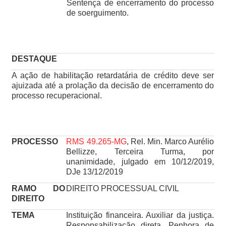
Sentença de encerramento do processo
de soerguimento.
DESTAQUE
A ação de habilitação retardatária de crédito deve ser
ajuizada até a prolação da decisão de encerramento do
processo recuperacional.
PROCESSO
RMS 49.265-MG
, Rel. Min. Marco Aurélio
Bellizze, Terceira Turma, por
unanimidade, julgado em 10/12/2019,
DJe 13/12/2019
RAMO DO
DIREITO PROCESSUAL CIVIL
DIREITO
TEMA
Instituição financeira. Auxiliar da justiça.
Responsabilização direta. Penhora de