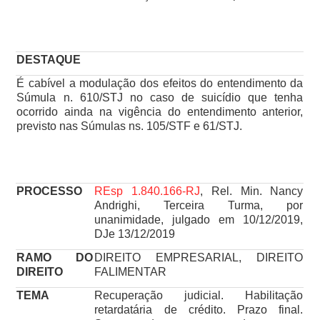
DESTAQUE
É cabível a modulação dos efeitos do entendimento da
Súmula n. 610/STJ no caso de suicídio que tenha
ocorrido ainda na vigência do entendimento anterior,
previsto nas Súmulas ns. 105/STF e 61/STJ.
PROCESSO
REsp 1.840.166-RJ
, Rel. Min. Nancy
Andrighi, Terceira Turma, por
unanimidade, julgado em 10/12/2019,
DJe 13/12/2019
RAMO DO
DIREITO EMPRESARIAL, DIREITO
DIREITO
FALIMENTAR
TEMA
Recuperação judicial. Habilitação
retardatária de crédito. Prazo final.