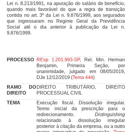
Lei n. 8.213/1991, na apuração do salário de benefício,
quando mais favorável do que a regra de transição
contida no art. 3º da Lei n. 9.876/1999, aos segurados
que ingressaram no Regime Geral da Previdência
Social até o dia anterior à publicação da Lei n.
9.876/1999.
PROCESSO
REsp 1.201.993-SP
, Rel. Min. Herman
Benjamin, Primeira Seção, por
unanimidade, julgado em 08/05/2019,
DJe 12/12/2019 (
Tema 444
)
RAMO DO
DIREITO TRIBUTÁRIO, DIREITO
DIREITO
PROCESSUAL CIVIL
TEMA
Execução fiscal. Dissolução irregular.
Termo inicial da prescrição para o
redirecionamento.
Distinguishing
relacionado à dissolução irregular
posterior à citação da empresa, ou a outro