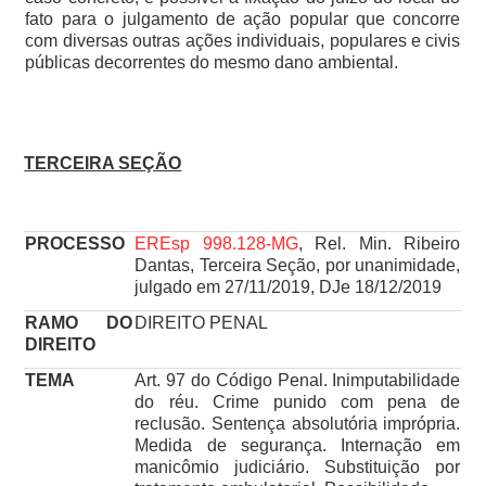
fato para o julgamento de ação popular que concorre
com diversas outras ações individuais, populares e civis
públicas decorrentes do mesmo dano ambiental.
TERCEIRA SEÇÃO
PROCESSO
EREsp 998.128-MG
, Rel. Min. Ribeiro
Dantas, Terceira Seção, por unanimidade,
julgado em 27/11/2019, DJe 18/12/2019
RAMO DO
DIREITO PENAL
DIREITO
TEMA
Art. 97 do Código Penal. Inimputabilidade
do réu. Crime punido com pena de
reclusão. Sentença absolutória imprópria.
Medida de segurança. Internação em
manicômio judiciário. Substituição por