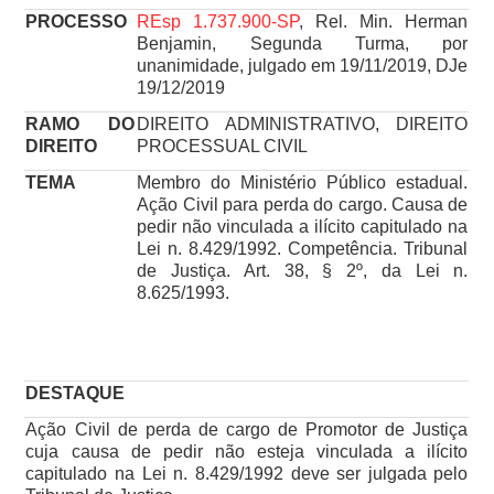
PROCESSO
REsp 1.737.900-SP
, Rel. Min. Herman
Benjamin, Segunda Turma, por
unanimidade, julgado em 19/11/2019, DJe
19/12/2019
RAMO DO
DIREITO ADMINISTRATIVO, DIREITO
DIREITO
PROCESSUAL CIVIL
TEMA
Membro do Ministério Público estadual.
Ação Civil para perda do cargo. Causa de
pedir não vinculada a ilícito capitulado na
Lei n. 8.429/1992. Competência. Tribunal
de Justiça. Art. 38, § 2º, da Lei n.
8.625/1993.
DESTAQUE
Ação Civil de perda de cargo de Promotor de Justiça
cuja causa de pedir não esteja vinculada a ilícito
capitulado na Lei n. 8.429/1992 deve ser julgada pelo