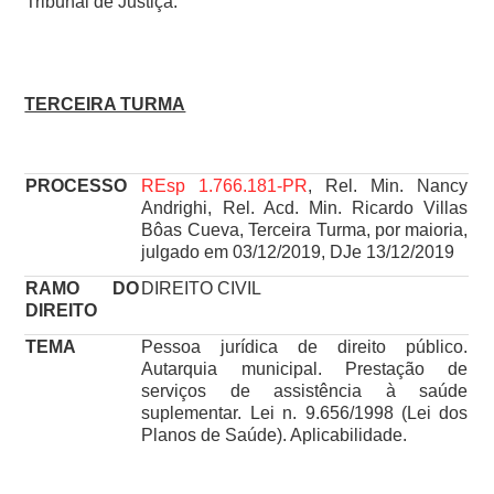
Tribunal de Justiça.
TERCEIRA TURMA
PROCESSO
REsp 1.766.181-PR
, Rel. Min. Nancy
Andrighi, Rel. Acd. Min. Ricardo Villas
Bôas Cueva, Terceira Turma, por maioria,
julgado em 03/12/2019, DJe 13/12/2019
RAMO DO
DIREITO CIVIL
DIREITO
TEMA
Pessoa jurídica de direito público.
Autarquia municipal. Prestação de
serviços de assistência à saúde
suplementar. Lei n. 9.656/1998 (Lei dos
Planos de Saúde). Aplicabilidade.