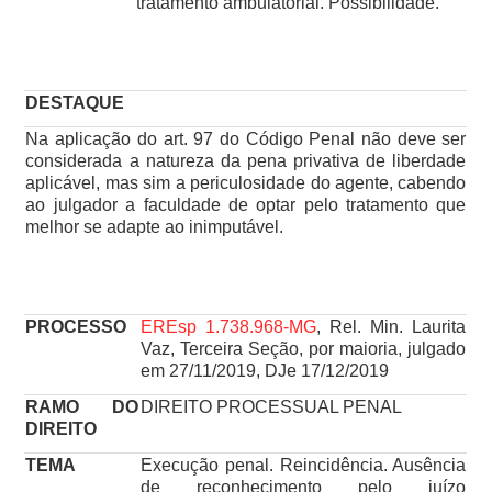
tratamento ambulatorial. Possibilidade.
DESTAQUE
Na aplicação do art. 97 do Código Penal não deve ser
considerada a natureza da pena privativa de liberdade
aplicável, mas sim a periculosidade do agente, cabendo
ao julgador a faculdade de optar pelo tratamento que
melhor se adapte ao inimputável.
PROCESSO
EREsp 1.738.968-MG
, Rel. Min. Laurita
Vaz, Terceira Seção, por maioria, julgado
em 27/11/2019, DJe 17/12/2019
RAMO DO
DIREITO PROCESSUAL PENAL
DIREITO
TEMA
Execução penal. Reincidência. Ausência
de reconhecimento pelo juízo