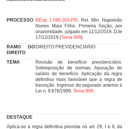
SOBRE
PROCESSO
REsp 1.596.203-PR
, Rel. Min. Napoleão
Nunes Maia Filho, Primeira Seção, por
unanimidade, julgado em 11/12/2019, DJe
17/12/2019 (
Tema 999
)
RAMO DO
DIREITO PREVIDENCIÁRIO
DIREITO
TEMA
Revisão de benefício previdenciário.
Sobreposição de normas. Apuração do
salário de benefício. Aplicação da regra
definitiva mais favorável que a regra de
transição. Ingresso do segurado anterior à
Lei n. 9.876/1999.
Tema 999
.
DESTAQUE
Aplica-se a regra definitiva prevista no art. 29, I e II, da