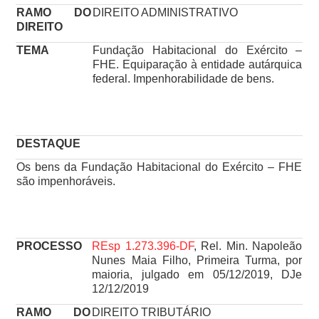
RAMO DO
DIREITO ADMINISTRATIVO
DIREITO
TEMA
Fundação Habitacional do Exército –
FHE. Equiparação à entidade autárquica
federal. Impenhorabilidade de bens.
DESTAQUE
Os bens da Fundação Habitacional do Exército – FHE
são impenhoráveis.
PROCESSO
REsp 1.273.396-DF
, Rel. Min. Napoleão
Nunes Maia Filho, Primeira Turma, por
maioria, julgado em 05/12/2019, DJe
12/12/2019
RAMO DO
DIREITO TRIBUTÁRIO