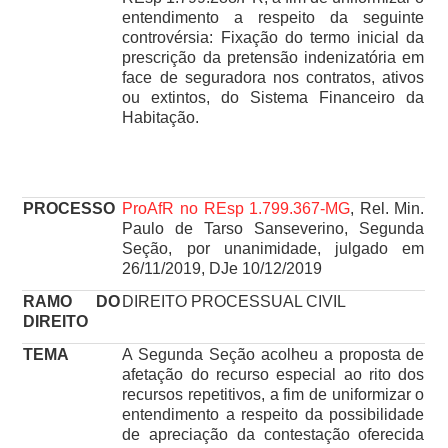
entendimento a respeito da seguinte
controvérsia: Fixação do termo inicial da
prescrição da pretensão indenizatória em
face de seguradora nos contratos, ativos
ou extintos, do Sistema Financeiro da
Habitação.
PROCESSO
ProAfR no REsp 1.799.367-MG
, Rel. Min.
Paulo de Tarso Sanseverino, Segunda
Seção, por unanimidade, julgado em
26/11/2019, DJe 10/12/2019
RAMO DO
DIREITO PROCESSUAL CIVIL
DIREITO
TEMA
A Segunda Seção acolheu a proposta de
afetação do recurso especial ao rito dos
recursos repetitivos, a fim de uniformizar o
entendimento a respeito da possibilidade
de apreciação da contestação oferecida