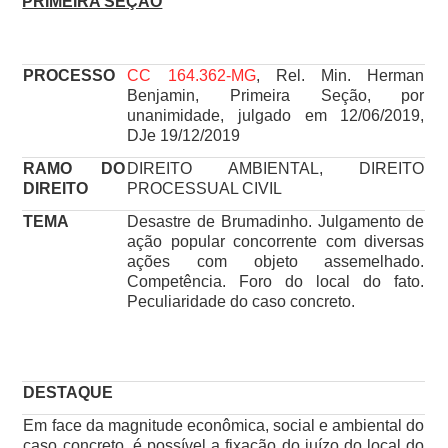
PRIMEIRA SEÇÃO
PROCESSO
CC 164.362-MG
, Rel. Min. Herman
Benjamin, Primeira Seção, por
unanimidade, julgado em 12/06/2019,
DJe 19/12/2019
RAMO DO
DIREITO AMBIENTAL, DIREITO
DIREITO
PROCESSUAL CIVIL
TEMA
Desastre de Brumadinho. Julgamento de
ação popular concorrente com diversas
ações com objeto assemelhado.
Competência. Foro do local do fato.
Peculiaridade do caso concreto.
DESTAQUE
Em face da magnitude econômica, social e ambiental do
caso concreto, é possível a fixação do juízo do local do