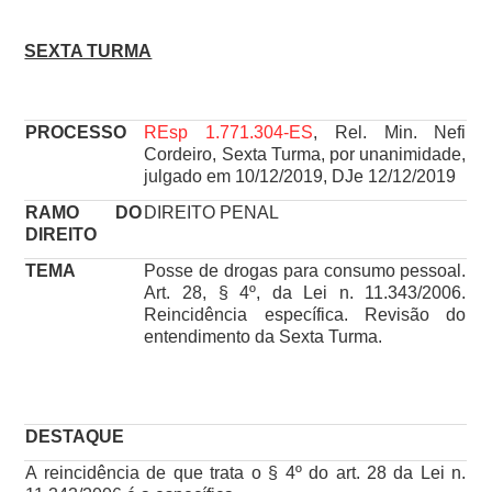
SEXTA TURMA
PROCESSO
REsp 1.771.304-ES
, Rel. Min. Nefi
Cordeiro, Sexta Turma, por unanimidade,
julgado em 10/12/2019, DJe 12/12/2019
RAMO DO
DIREITO PENAL
DIREITO
TEMA
Posse de drogas para consumo pessoal.
Art. 28, § 4º, da Lei n. 11.343/2006.
Reincidência específica. Revisão do
entendimento da Sexta Turma.
DESTAQUE
A reincidência de que trata o § 4º do art. 28 da Lei n.