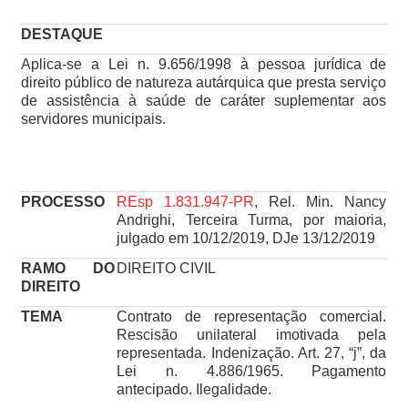
DESTAQUE
Aplica-se a Lei n. 9.656/1998 à pessoa jurídica de
direito público de natureza autárquica que presta serviço
de assistência à saúde de caráter suplementar aos
servidores municipais.
PROCESSO
REsp 1.831.947-PR
, Rel. Min. Nancy
Andrighi, Terceira Turma, por maioria,
julgado em 10/12/2019, DJe 13/12/2019
RAMO DO
DIREITO CIVIL
DIREITO
TEMA
Contrato de representação comercial.
Rescisão unilateral imotivada pela
representada. Indenização. Art. 27, “j”, da
Lei n. 4.886/1965. Pagamento
antecipado. Ilegalidade.