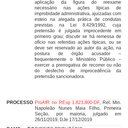
aplicação da figura do reexame
necessário nas ações típicas de
improbidade administrativa, ajuizadas com
esteio na alegada prática de condutas
previstas na Lei 8.429/1992, cuja
pretensão é julgada improcedente em
primeiro grau; discutir se há remessa de
ofício nas referidas ações típicas, ou se
deve ser reservado ao autor da ação, na
postura de órgão acusador –
frequentemente o Ministério Público –
exercer a prerrogativa de recorrer ou não
do desfecho de improcedência da
pretensão sancionadora.
PROCESSO
ProAfR no REsp 1.823.800-DF
, Rel. Min.
Napoleão Nunes Maia Filho, Primeira
Seção, por maioria, julgado em
26/11/2019, DJe 17/12/2019