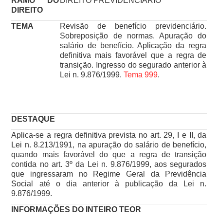
RAMO DO
DIREITO PREVIDENCIÁRIO
DIREITO
TEMA
Revisão de benefício previdenciário.
Sobreposição de normas. Apuração do
salário de benefício. Aplicação da regra
definitiva mais favorável que a regra de
transição. Ingresso do segurado anterior à
Lei n. 9.876/1999.
Tema 999
.
DESTAQUE
Aplica-se a regra definitiva prevista no art. 29, I e II, da
Lei n. 8.213/1991, na apuração do salário de benefício,
quando mais favorável do que a regra de transição
contida no art. 3º da Lei n. 9.876/1999, aos segurados
que ingressaram no Regime Geral da Previdência
Social até o dia anterior à publicação da Lei n.
9.876/1999.
INFORMAÇÕES DO INTEIRO TEOR