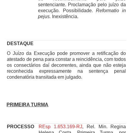
sentenciante. Proclamação pelo juízo da
execução. Possibilidade.
Reformatio in
pejus.
Inexistência.
DESTAQUE
O Juízo da Execução pode promover a retificação do
atestado de pena para constar a reincidência, com todos
os consectários daí decorrentes, ainda que não esteja
reconhecida expressamente na sentença penal
condenatória transitada em julgado.
PRIMEIRA TURMA
PROCESSO
REsp 1.653.169-RJ
, Rel. Min. Regina
Helena Costa, Primeira Turma, por