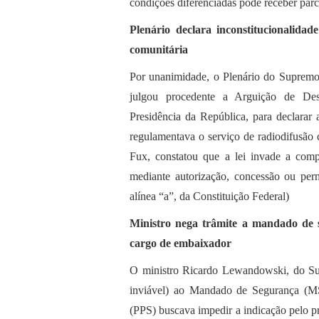
condições diferenciadas pode receber parc
Plenário declara inconstitucionalida
comunitária
Por unanimidade, o Plenário do Supremo T
julgou procedente a Arguição de De
Presidência da República, para declarar 
regulamentava o serviço de radiodifusão 
Fux, constatou que a lei invade a comp
mediante autorização, concessão ou perm
alínea “a”, da Constituição Federal)
Ministro nega trâmite a mandado de 
cargo de embaixador
O ministro Ricardo Lewandowski, do Su
inviável) ao Mandado de Segurança (MS
(PPS) buscava impedir a indicação pelo pr