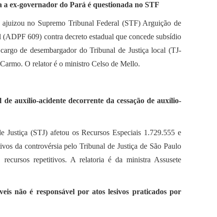
da a ex-governador do Pará é questionada no STF
 ajuizou no Supremo Tribunal Federal (STF) Arguição de
(ADPF 609) contra decreto estadual que concede subsídio
 cargo de desembargador do Tribunal de Justiça local (TJ-
Carmo. O relator é o ministro Celso de Mello.
l de auxílio-acidente decorrente da cessação de auxílio-
de Justiça (STJ) afetou os Recursos Especiais 1.729.555 e
ivos da controvérsia pelo Tribunal de Justiça de São Paulo
recursos repetitivos. A relatoria é da ministra Assusete
veis não é responsável por atos lesivos praticados por