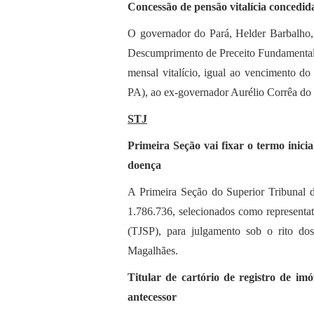
Concessão de pensão vitalícia concedi
O governador do Pará, Helder Barbalho,
Descumprimento de Preceito Fundamental 
mensal vitalício, igual ao vencimento do
PA), ao ex-governador Aurélio Corrêa do 
STJ
Primeira Seção vai fixar o termo inicia
doença
​A Primeira Seção do Superior Tribunal 
1.786.736, selecionados como representat
(TJSP), para julgamento sob o rito dos 
Magalhães.
Titular de cartório de registro de imó
antecessor