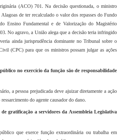
iginária (ACO) 701. Na decisão questionada, o ministro
 Alagoas de ter recalculado o valor dos repasses do Fundo
o Ensino Fundamental e de Valorização do Magistério
03. No agravo, a União alega que a decisão teria infringido
averia ainda jurisprudência dominante no Tribunal sobre o
ivil (CPC) para que os ministros possam julgar as ações
público no exercício da função são de responsabilidade
rio, a pessoa prejudicada deve ajuizar diretamente a ação
o ressarcimento do agente causador do dano.
e gratificação a servidores da Assembleia Legislativa
público que exerce função extraordinária ou trabalha em