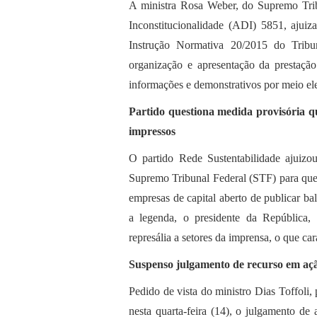
A ministra Rosa Weber, do Supremo Tribu
Inconstitucionalidade (ADI) 5851, ajuiz
Instrução Normativa 20/2015 do Tribun
organização e apresentação da prestação
informações e demonstrativos por meio ele
Partido questiona medida provisória q
impressos
O partido Rede Sustentabilidade ajuizo
Supremo Tribunal Federal (STF) para que
empresas de capital aberto de publicar b
a legenda, o presidente da República
represália a setores da imprensa, o que ca
Suspenso julgamento de recurso em açã
Pedido de vista do ministro Dias Toffoli
nesta quarta-feira (14), o julgamento de