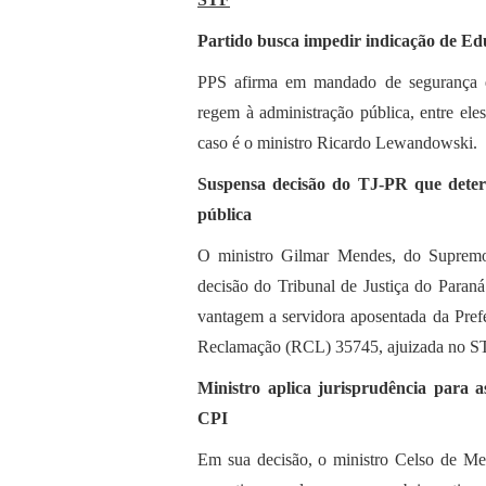
Partido busca impedir indicação de E
PPS afirma em mandado de segurança qu
regem à administração pública, entre eles
caso é o ministro Ricardo Lewandowski.
Suspensa decisão do TJ-PR que dete
pública
O ministro Gilmar Mendes, do Supremo 
decisão do Tribunal de Justiça do Paran
vantagem a servidora aposentada da Prefe
Reclamação (RCL) 35745, ajuizada no ST
Ministro aplica jurisprudência para 
CPI
Em sua decisão, o ministro Celso de Mel