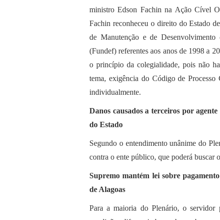
ministro Edson Fachin na Ação Cível Or
Fachin reconheceu o direito do Estado de
de Manutenção e de Desenvolvimento d
(Fundef) referentes aos anos de 1998 a 20
o princípio da colegialidade, pois não h
tema, exigência do Código de Processo C
individualmente.
Danos causados a terceiros por agente 
do Estado
Segundo o entendimento unânime do Plená
contra o ente público, que poderá buscar 
Supremo mantém lei sobre pagamento d
de Alagoas
Para a maioria do Plenário, o servidor 