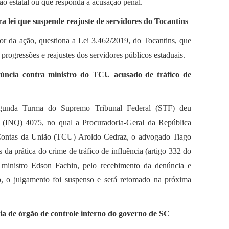
ção estatal ou que responda a acusação penal.
 lei que suspende reajuste de servidores do Tocantins
tor da ação, questiona a Lei 3.462/2019, do Tocantins, que
progressões e reajustes dos servidores públicos estaduais.
núncia contra ministro do TCU acusado de tráfico de
Segunda Turma do Supremo Tribunal Federal (STF) deu
o (INQ) 4075, no qual a Procuradoria-Geral da República
 Contas da União (TCU) Aroldo Cedraz, o advogado Tiago
 da prática do crime de tráfico de influência (artigo 332 do
 ministro Edson Fachin, pelo recebimento da denúncia e
o, o julgamento foi suspenso e será retomado na próxima
ia de órgão de controle interno do governo de SC