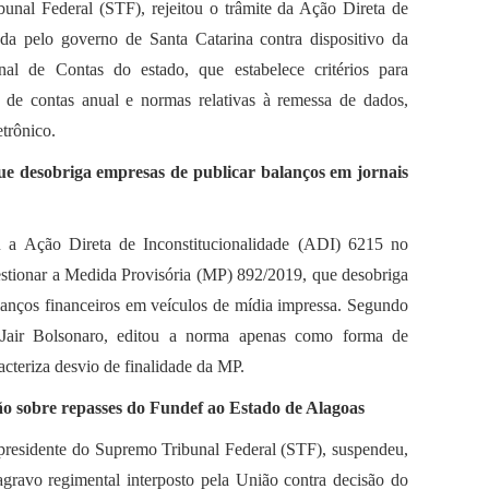
nal Federal (STF), rejeitou o trâmite da Ação Direta de
ada pelo governo de Santa Catarina contra dispositivo da
al de Contas do estado, que estabelece critérios para
 de contas anual e normas relativas à remessa de dados,
trônico.
ue desobriga empresas de publicar balanços em jornais
u a Ação Direta de Inconstitucionalidade (ADI) 6215 no
stionar a Medida Provisória (MP) 892/2019, que desobriga
alanços financeiros em veículos de mídia impressa. Segundo
, Jair Bolsonaro, editou a norma apenas como forma de
racteriza desvio de finalidade da MP.
o sobre repasses do Fundef ao Estado de Alagoas
, presidente do Supremo Tribunal Federal (STF), suspendeu,
 agravo regimental interposto pela União contra decisão do