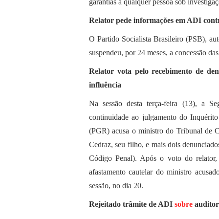
garantias a qualquer pessoa sob investiga
Relator pede informações em ADI contra
O Partido Socialista Brasileiro (PSB), au
suspendeu, por 24 meses, a concessão das 
Relator vota pelo recebimento de de
influência
Na sessão desta terça-feira (13), a 
continuidade ao julgamento do Inquérit
(PGR) acusa o ministro do Tribunal de
Cedraz, seu filho, e mais dois denunciados
Código Penal). Após o voto do relator,
afastamento cautelar do ministro acusad
sessão, no dia 20.
Rejeitado trâmite de ADI
sobre
auditor