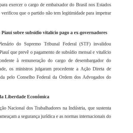
para exercer o cargo de embaixador do Brasil nos Estados
 verificou que o partido não tem legitimidade para impetrar
Piauí sobre subsídio vitalício pago a ex-governadores
 Plenário do Supremo Tribunal Federal (STF) invalidou
Piauí que prevê o pagamento de subsídio mensal e vitalício
pondente à remuneração do cargo de desembargador do
dade, os ministros julgaram procedente a Ação Direta de
izada pelo Conselho Federal da Ordem dos Advogados do
da Liberdade Econômica
ão Nacional dos Trabalhadores na Indústria, que sustenta
a ameaçam a segurança jurídica e as normas internacionais do