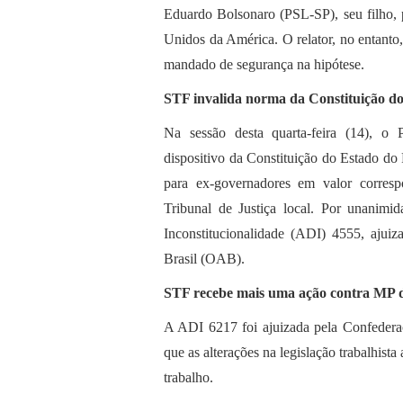
Eduardo Bolsonaro (PSL-SP), seu filho, 
Unidos da América. O relator, no entanto,
mandado de segurança na hipótese.
STF invalida norma da Constituição do 
Na sessão desta quarta-feira (14), o
dispositivo da Constituição do Estado do 
para ex-governadores em valor corres
Tribunal de Justiça local. Por unanimi
Inconstitucionalidade (ADI) 4555, aju
Brasil (OAB).
STF recebe mais uma ação contra MP 
A ADI 6217 foi ajuizada pela Confederaç
que as alterações na legislação trabalhist
trabalho.