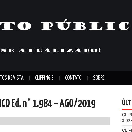
TOS DE VISTA
CLIPPING’S
CONTATO
SOBRE
LICO Ed. n° 1.984 – AGO/2019
ÚLT
CLIP
3.02
CLIP