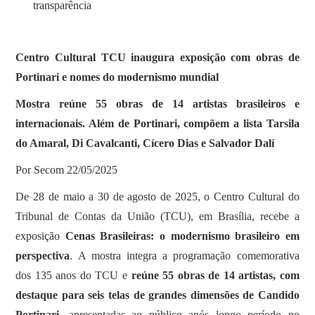
transparência
Centro Cultural TCU inaugura exposição com obras de
Portinari e nomes do modernismo mundial
Mostra reúne 55 obras de 14 artistas brasileiros e
internacionais. Além de Portinari, compõem a lista Tarsila
do Amaral, Di Cavalcanti, Cícero Dias e Salvador Dalí
Por Secom 22/05/2025
De 28 de maio a 30 de agosto de 2025, o Centro Cultural do
Tribunal de Contas da União (TCU), em Brasília, recebe a
exposição
Cenas Brasileiras: o modernismo brasileiro em
perspectiva
. A mostra integra a programação comemorativa
dos 135 anos do TCU e
reúne 55 obras de 14 artistas, com
destaque para seis telas de grandes dimensões de Candido
Portinari
, apresentadas ao público após longo período no