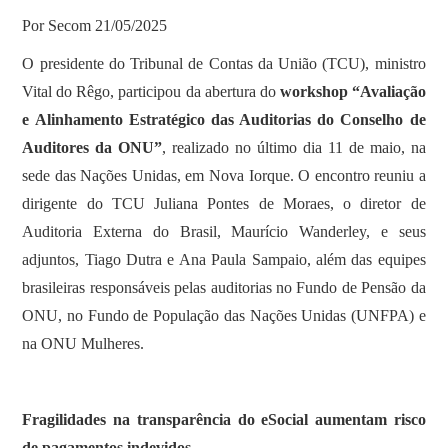
Por Secom 21/05/2025
O presidente do Tribunal de Contas da União (TCU), ministro
Vital do Rêgo, participou da abertura do
workshop “Avaliação
e Alinhamento Estratégico das Auditorias do Conselho de
Auditores da ONU”
, realizado no último dia 11 de maio, na
sede das Nações Unidas, em Nova Iorque. O encontro reuniu a
dirigente do TCU Juliana Pontes de Moraes, o diretor de
Auditoria Externa do Brasil, Maurício Wanderley, e seus
adjuntos, Tiago Dutra e Ana Paula Sampaio, além das equipes
brasileiras responsáveis pelas auditorias no Fundo de Pensão da
ONU, no Fundo de População das Nações Unidas (UNFPA) e
na ONU Mulheres.
Fragilidades na transparência do eSocial aumentam risco
de pagamentos indevidos