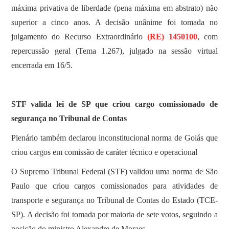
máxima privativa de liberdade (pena máxima em abstrato) não
superior a cinco anos. A decisão unânime foi tomada no
julgamento do Recurso Extraordinário
(RE) 1450100
, com
repercussão geral (Tema 1.267), julgado na sessão virtual
encerrada em 16/5.
STF valida lei de SP que criou cargo comissionado de
segurança no Tribunal de Contas
Plenário também declarou inconstitucional norma de Goiás que
criou cargos em comissão de caráter técnico e operacional
O Supremo Tribunal Federal (STF) validou uma norma de São
Paulo que criou cargos comissionados para atividades de
transporte e segurança no Tribunal de Contas do Estado (TCE-
SP). A decisão foi tomada por maioria de sete votos, seguindo a
posição do ministro Alexandre de Moraes.