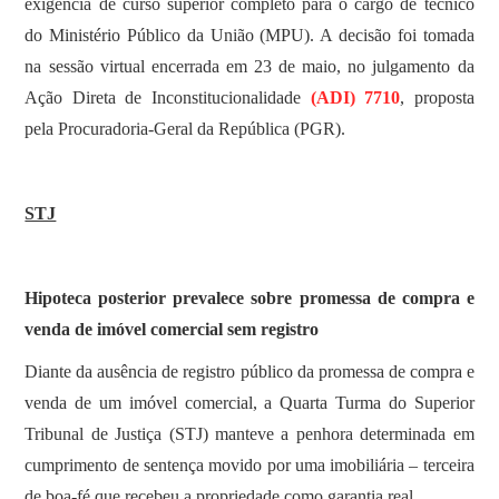
exigência de curso superior completo para o cargo de técnico
do Ministério Público da União (MPU). A decisão foi tomada
na sessão virtual encerrada em 23 de maio, no julgamento da
Ação Direta de Inconstitucionalidade
(ADI) 7710
, proposta
pela Procuradoria-Geral da República (PGR).
STJ
Hipoteca posterior prevalece sobre promessa de compra e
venda de imóvel comercial sem registro
​Diante da ausência de registro público da promessa de compra e
venda de um imóvel comercial, a Quarta Turma do Superior
Tribunal de Justiça (STJ) manteve a penhora determinada em
cumprimento de sentença movido por uma imobiliária – terceira
de boa-fé que recebeu a propriedade como garantia real.