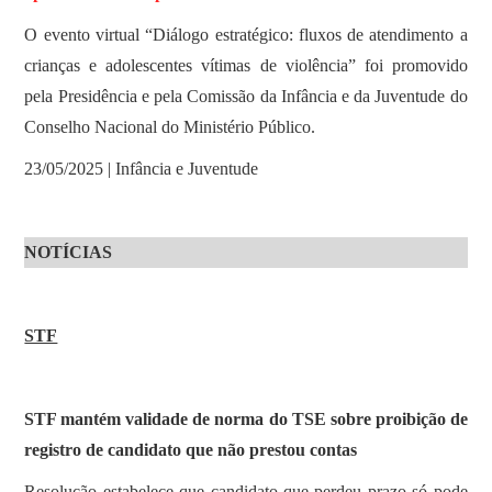
O evento virtual “Diálogo estratégico: fluxos de atendimento a
crianças e adolescentes vítimas de violência” foi promovido
pela Presidência e pela Comissão da Infância e da Juventude do
Conselho Nacional do Ministério Público.
23/05/2025 | Infância e Juventude
NOTÍCIAS
STF
STF mantém validade de norma do TSE sobre proibição de
registro de candidato que não prestou contas
Resolução estabelece que candidato que perdeu prazo só pode