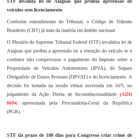
STF invalida lei de Alagoas que proibia apreensão de
veículos sem licenciamento
Conforme entendimento do Tribunal, o Código de Trânsito
Brasileiro (CBT) já trata da matéria em âmbito nacional
O Plenário do Supremo Tribunal Federal (STF) invalidou lei de
Alagoas que proibia a apreensão ou a retenção do veículo se o
condutor não comprovasse o pagamento do Imposto sobre a
Propriedade de Veículos Automotores (IPVA), do Seguro
Obrigatório de Danos Pessoais (DPVAT) e do licenciamento. A
decisão foi tomada na sessão virtual encerrada em 16/5, no
julgamento da Ação Direta de Inconstitucionalidade
(ADI)
6694
, apresentada pela Procuradoria-Geral da República
(PGR).
STF dá prazo de 180 dias para Congresso criar crime de