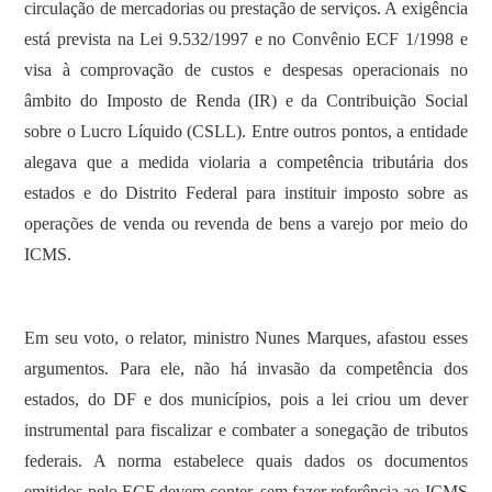
circulação de mercadorias ou prestação de serviços. A exigência
está prevista na Lei 9.532/1997 e no Convênio ECF 1/1998 e
visa à comprovação de custos e despesas operacionais no
âmbito do Imposto de Renda (IR) e da Contribuição Social
sobre o Lucro Líquido (CSLL). Entre outros pontos, a entidade
alegava que a medida violaria a competência tributária dos
estados e do Distrito Federal para instituir imposto sobre as
operações de venda ou revenda de bens a varejo por meio do
ICMS.
Em seu voto, o relator, ministro Nunes Marques, afastou esses
argumentos. Para ele, não há invasão da competência dos
estados, do DF e dos municípios, pois a lei criou um dever
instrumental para fiscalizar e combater a sonegação de tributos
federais. A norma estabelece quais dados os documentos
emitidos pelo ECF devem conter, sem fazer referência ao ICMS