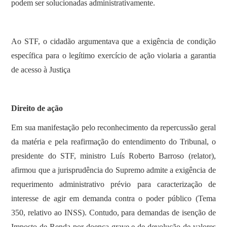
podem ser solucionadas administrativamente.
Ao STF, o cidadão argumentava que a exigência de condição
específica para o legítimo exercício de ação violaria a garantia
de acesso à Justiça
Direito de ação
Em sua manifestação pelo reconhecimento da repercussão geral
da matéria e pela reafirmação do entendimento do Tribunal, o
presidente do STF, ministro Luís Roberto Barroso (relator),
afirmou que a jurisprudência do Supremo admite a exigência de
requerimento administrativo prévio para caracterização de
interesse de agir em demanda contra o poder público (Tema
350, relativo ao INSS). Contudo, para demandas de isenção de
Imposto de Renda por doença grave e de devolução de valores