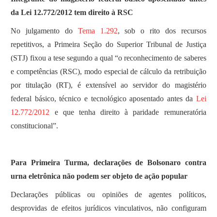
da Lei 12.772/2012 tem direito à RSC
No julgamento do
Tema 1.292
, sob o rito dos recursos
repetitivos, a Primeira Seção do Superior Tribunal de Justiça
(STJ) fixou a tese segundo a qual “o reconhecimento de saberes
e competências (RSC), modo especial de cálculo da retribuição
por titulação (RT), é extensível ao servidor do magistério
federal básico, técnico e tecnológico aposentado antes da
Lei
12.772/2012
e que tenha direito à paridade remuneratória
constitucional”.
Para Primeira Turma, declarações de Bolsonaro contra
urna eletrônica não podem ser objeto de ação popular
Declarações públicas ou opiniões de agentes políticos,
desprovidas de efeitos jurídicos vinculativos, não configuram