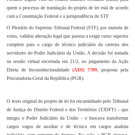
quem o processo de tramitação do projeto de lei está de acordo
com a Constituição Federal e a jurisprudência do STF
O Plenário do Supremo Tribunal Federal (STF), por maioria de
votos, validou alteração legal que passou a exigir curso superior
completo para o cargo de técnico judiciário da carreira dos
servidores do Poder Judiciário da União. A decisão foi tomada
na sessão virtual encerrada em 21/2, no julgamento da Ação
Direta de Inconstitucionalidade
(ADI) 7709
, proposta pela
Procuradoria-Geral da República (PGR).
O texto original do projeto de lei foi encaminhado pelo Tribunal
de Justiça do Distrito Federal e dos Territórios (TJDFT) – que
integra o Poder Judiciário da União – e buscava transformar
cargos vagos de auxiliar e de técnico em cargos analista
judiciário, sem aumento de despesa. Na ação, a PGR alegava,