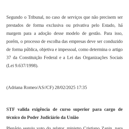
Segundo o Tribunal, no caso de serviços que não precisem ser
prestados de forma exclusiva ou privativa pelo Estado, há
margem para a adoção desse modelo de gestão. Para isso,
porém, o processo de escolha das empresas deve ser conduzido
de forma pública, objetiva e impessoal, como determina o artigo
37 da Constituição Federal e a Lei das Organizações Sociais
(Lei 9.637/1998).
(Adriana Romeo/AS//CF) 28/02/2025 17:35
STF valida exigência de curso superior para cargo de
técnico do Poder Judiciário da União
Plenário seguiu voto do relator, ministro Cristiano Zanin, para