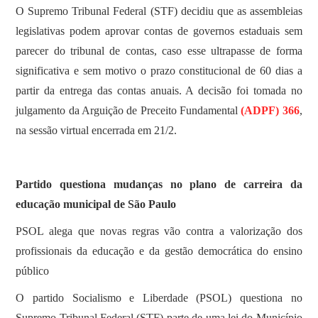
O Supremo Tribunal Federal (STF) decidiu que as assembleias
legislativas podem aprovar contas de governos estaduais sem
parecer do tribunal de contas, caso esse ultrapasse de forma
significativa e sem motivo o prazo constitucional de 60 dias a
partir da entrega das contas anuais. A decisão foi tomada no
julgamento da Arguição de Preceito Fundamental
(ADPF) 366
,
na sessão virtual encerrada em 21/2.
Partido questiona mudanças no plano de carreira da
educação municipal de São Paulo
PSOL alega que novas regras vão contra a valorização dos
profissionais da educação e da gestão democrática do ensino
público
O partido Socialismo e Liberdade (PSOL) questiona no
Supremo Tribunal Federal (STF) parte de uma lei do Município