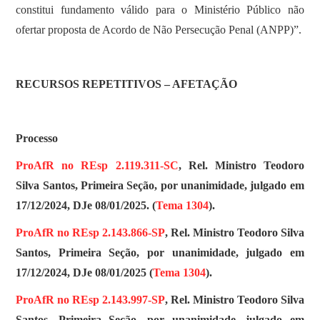
constitui fundamento válido para o Ministério Público não
ofertar proposta de Acordo de Não Persecução Penal (ANPP)”.
RECURSOS REPETITIVOS – AFETAÇÃO
Processo
ProAfR no REsp 2.119.311-SC
, Rel. Ministro Teodoro
Silva Santos, Primeira Seção, por unanimidade, julgado em
17/12/2024, DJe 08/01/2025. (
Tema 1304
).
ProAfR no REsp 2.143.866-SP
, Rel. Ministro Teodoro Silva
Santos, Primeira Seção, por unanimidade, julgado em
17/12/2024, DJe 08/01/2025 (
Tema 1304
).
ProAfR no REsp 2.143.997-SP
, Rel. Ministro Teodoro Silva
Santos, Primeira Seção, por unanimidade, julgado em