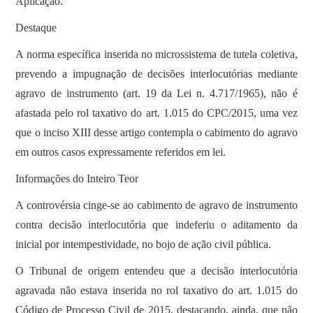
Aplicação.
Destaque
A norma específica inserida no microssistema de tutela coletiva,
prevendo a impugnação de decisões interlocutórias mediante
agravo de instrumento (art. 19 da Lei n. 4.717/1965), não é
afastada pelo rol taxativo do art. 1.015 do CPC/2015, uma vez
que o inciso XIII desse artigo contempla o cabimento do agravo
em outros casos expressamente referidos em lei.
Informações do Inteiro Teor
A controvérsia cinge-se ao cabimento de agravo de instrumento
contra decisão interlocutória que indeferiu o aditamento da
inicial por intempestividade, no bojo de ação civil pública.
O Tribunal de origem entendeu que a decisão interlocutória
agravada não estava inserida no rol taxativo do art. 1.015 do
Código de Processo Civil de 2015, destacando, ainda, que não