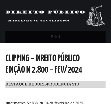
MENU
FEED
CLIPPING – DIREITO PÚBLICO
ARTIGOS, COMENTÁRIOS E PONTOS
EDIÇÃO N 2.800 – FEV/2024
DE VISTA
DESTAQUE DE JURISPRUDÊNCIA STJ
CLIPPING’S
CONTATO
Informativo Nº 838, de 04 de fevereiro de 2025.