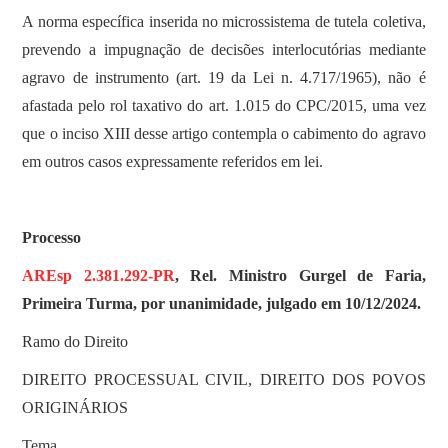
A norma específica inserida no microssistema de tutela coletiva,
prevendo a impugnação de decisões interlocutórias mediante
agravo de instrumento (art. 19 da Lei n. 4.717/1965), não é
afastada pelo rol taxativo do art. 1.015 do CPC/2015, uma vez
que o inciso XIII desse artigo contempla o cabimento do agravo
em outros casos expressamente referidos em lei.
Processo
AREsp 2.381.292-PR
, Rel. Ministro Gurgel de Faria,
Primeira Turma, por unanimidade, julgado em 10/12/2024.
Ramo do Direito
DIREITO PROCESSUAL CIVIL, DIREITO DOS POVOS
ORIGINÁRIOS
Tema