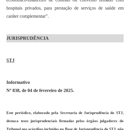
hospitais privados, para prestação de serviços de saúde em
caráter complementar”.
JURISPRUDÊNCIA
STJ
Informativo
Nº 838, de 04 de fevereiro de 2025.
Este periódico, elaborado pela Secretaria de Jurisprudência do STJ,
destaca teses jurisprudenciais firmadas pelos órgãos julgadores do
Tribunal nos acórdãos incluídos na Base de Jurisprudência do STJ, não