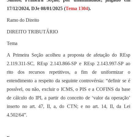
17/12/2024, DJe 08/01/2025 (
Tema 1304
).
Ramo do Direito
DIREITO TRIBUTÁRIO
Tema
A Primeira Seção acolheu a proposta de afetação do REsp
2.119.311-SC, REsp 2.143.866-SP e REsp 2.143.997-SP ao
rito dos recursos repetitivos, a fim de uniformizar o
entendimento a respeito da seguinte controvérsia: “definir se é
possível, ou não, excluir o ICMS, o PIS e a COFINS da base
de cálculo do IPI, a partir do conceito de ‘valor da operação’
inserto no art. 47, II, a, do CTN; e no art. 14, II, da Lei
4.502/64”.