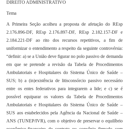
DIREITO ADMINISTRATIVO
Tema
A Primeira Seção acolheu a proposta de afetação do REsp
2.176.896-DF, REsp 2.176.897-DF, REsp 2.182.157-DF e
2.184.221-DF ao rito dos recursos repetitivos, a fim de
uniformizar o entendimento a respeito da seguinte controvérsia:
“definir: a) se a União deve figurar no polo passivo de demanda
em que se pretende a revisão da Tabela de Procedimentos
Ambulatoriais e Hospitalares do Sistema Único de Saúde –
SUS; b) a (in)existência de litisconsórcio passivo necessário
entre os entes federativos para integrarem a lide; e c) se é
possível equiparar os valores da Tabela de Procedimentos
Ambulatoriais e Hospitalares do Sistema Único de Saúde –
SUS aos estabelecidos pela Agência da Nacional de Saúde –
ANS (TUNEP/IVR), com o objetivo de preservar o equilíbrio
econômico-financeiro de contrato ou convênio firmado com