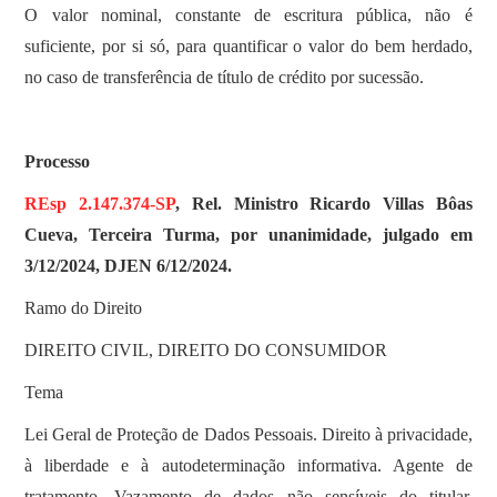
O valor nominal, constante de escritura pública, não é
suficiente, por si só, para quantificar o valor do bem herdado,
no caso de transferência de título de crédito por sucessão.
Processo
REsp 2.147.374-SP
, Rel. Ministro Ricardo Villas Bôas
Cueva, Terceira Turma, por unanimidade, julgado em
3/12/2024, DJEN 6/12/2024.
Ramo do Direito
DIREITO CIVIL, DIREITO DO CONSUMIDOR
Tema
Lei Geral de Proteção de Dados Pessoais. Direito à privacidade,
à liberdade e à autodeterminação informativa. Agente de
tratamento. Vazamento de dados não sensíveis do titular.