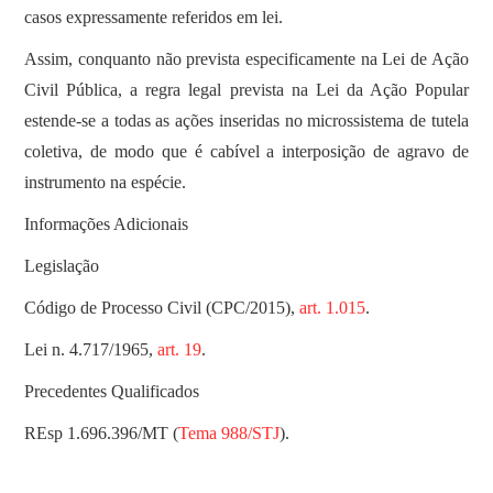
casos expressamente referidos em lei.
Assim, conquanto não prevista especificamente na Lei de Ação
Civil Pública, a regra legal prevista na Lei da Ação Popular
estende-se a todas as ações inseridas no microssistema de tutela
coletiva, de modo que é cabível a interposição de agravo de
instrumento na espécie.
Informações Adicionais
Legislação
Código de Processo Civil (CPC/2015),
art. 1.015
.
Lei n. 4.717/1965,
art. 19
.
Precedentes Qualificados
REsp 1.696.396/MT (
Tema 988/STJ
).