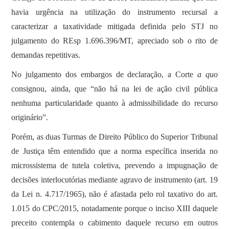
havia urgência na utilização do instrumento recursal a
caracterizar a taxatividade mitigada definida pelo STJ no
julgamento do REsp 1.696.396/MT, apreciado sob o rito de
demandas repetitivas.
No julgamento dos embargos de declaração, a Corte
a quo
consignou, ainda, que “não há na lei de ação civil pública
nenhuma particularidade quanto à admissibilidade do recurso
originário”.
Porém, as duas Turmas de Direito Público do Superior Tribunal
de Justiça têm entendido que a norma específica inserida no
microssistema de tutela coletiva, prevendo a impugnação de
decisões interlocutórias mediante agravo de instrumento (art. 19
da Lei n. 4.717/1965), não é afastada pelo rol taxativo do art.
1.015 do CPC/2015, notadamente porque o inciso XIII daquele
preceito contempla o cabimento daquele recurso em outros