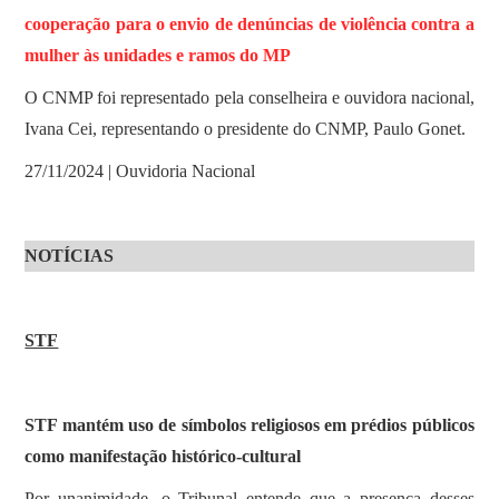
cooperação para o envio de denúncias de violência contra a
mulher às unidades e ramos do MP
O CNMP foi representado pela conselheira e ouvidora nacional,
Ivana Cei, representando o presidente do CNMP, Paulo Gonet.
27/11/2024 | Ouvidoria Nacional
NOTÍCIAS
STF
STF mantém uso de símbolos religiosos em prédios públicos
como manifestação histórico-cultural
Por unanimidade, o Tribunal entende que a presença desses