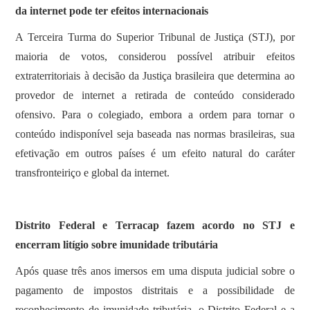
da internet pode ter efeitos internacionais
A Terceira Turma do Superior Tribunal de Justiça (STJ), por
maioria de votos, considerou possível atribuir efeitos
extraterritoriais à decisão da Justiça brasileira que determina ao
provedor de internet a retirada de conteúdo considerado
ofensivo. Para o colegiado, embora a ordem para tornar o
conteúdo indisponível seja baseada nas normas brasileiras, sua
efetivação em outros países é um efeito natural do caráter
transfronteiriço e global da internet.
Distrito Federal e Terracap fazem acordo no STJ e
encerram litígio sobre imunidade tributária
Após quase três anos imersos em uma disputa judicial sobre o
pagamento de impostos distritais e a possibilidade de
reconhecimento de imunidade tributária, o Distrito Federal e a