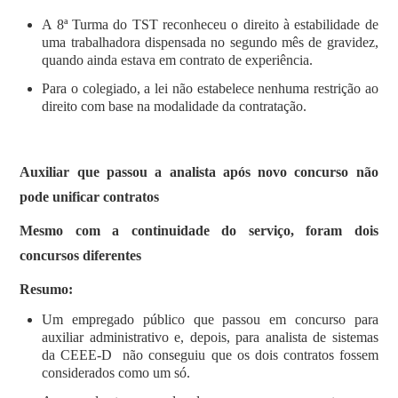
A 8ª Turma do TST reconheceu o direito à estabilidade de
uma trabalhadora dispensada no segundo mês de gravidez,
quando ainda estava em contrato de experiência.
Para o colegiado, a lei não estabelece nenhuma restrição ao
direito com base na modalidade da contratação.
Auxiliar que passou a analista após novo concurso não
pode unificar contratos
Mesmo com a continuidade do serviço, foram dois
concursos diferentes
Resumo:
Um empregado público que passou em concurso para
auxiliar administrativo e, depois, para analista de sistemas
da CEEE-D não conseguiu que os dois contratos fossem
considerados como um só.