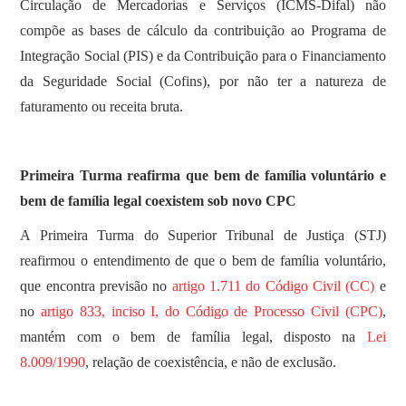
Circulação de Mercadorias e Serviços (ICMS-Difal) não
compõe as bases de cálculo da contribuição ao Programa de
Integração Social (PIS) e da Contribuição para o Financiamento
da Seguridade Social (Cofins), por não ter a natureza de
faturamento ou receita bruta.
Primeira Turma reafirma que bem de família voluntário e
bem de família legal coexistem sob novo CPC
​A Primeira Turma do Superior Tribunal de Justiça (STJ)
reafirmou o entendimento de que o bem de família voluntário,
que encontra previsão no
artigo 1.711 do Código Civil (CC)
e
no
artigo 833, inciso I, do Código de Processo Civil (CPC)
,
mantém com o bem de família legal, disposto na
Lei
8.009/1990
, relação de coexistência, e não de exclusão.