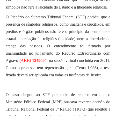
símbolos não fere a laicidade do Estado e a liberdade religiosa.
O Plenário do Supremo Tribunal Federal (STF) decidiu que a
presença de símbolos religiosos, como imagens e crucifixos, em
prédios e órgãos públicos não fere o princípio da neutralidade
estatal em relação às religiões (laicidade) nem a liberdade de
crença das pessoas. O entendimento foi firmado por
unanimidade no julgamento do Recurso Extraordinário com
Agravo
(ARE) 1249095
, na sessão virtual concluída em 26/11.
Como o processo tem repercussão geral (Tema 1.086), a tese
fixada deverá ser aplicada em todas as instâncias da Justiça.
O caso chegou ao STF por meio de recurso em que o
Ministério Público Federal (MPF) buscava reverter decisão do
Tribunal Regional Federal da 3ª Região (TRF-3) que rejeitou a