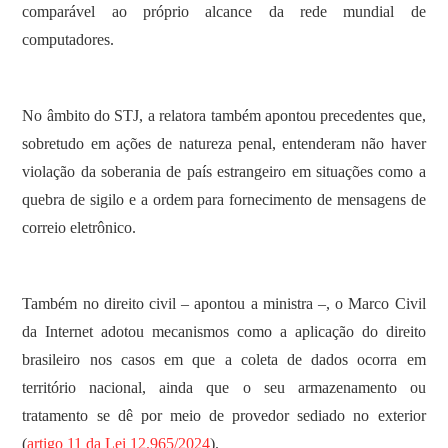
comparável ao próprio alcance da rede mundial de
computadores.
No âmbito do STJ, a relatora também apontou precedentes que,
sobretudo em ações de natureza penal, entenderam não haver
violação da soberania de país estrangeiro em situações como a
quebra de sigilo e a ordem para fornecimento de mensagens de
correio eletrônico.
Também no direito civil – apontou a ministra –, o Marco Civil
da Internet adotou mecanismos como a aplicação do direito
brasileiro nos casos em que a coleta de dados ocorra em
território nacional, ainda que o seu armazenamento ou
tratamento se dê por meio de provedor sediado no exterior
(
artigo 11 da Lei 12.965/2024
).