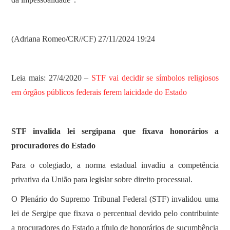
(Adriana Romeo/CR//CF) 27/11/2024 19:24
Leia mais: 27/4/2020 –
STF vai decidir se símbolos religiosos
em órgãos públicos federais ferem laicidade do Estado
STF invalida lei sergipana que fixava honorários a
procuradores do Estado
Para o colegiado, a norma estadual invadiu a competência
privativa da União para legislar sobre direito processual.
O Plenário do Supremo Tribunal Federal (STF) invalidou uma
lei de Sergipe que fixava o percentual devido pelo contribuinte
a procuradores do Estado a título de honorários de sucumbência