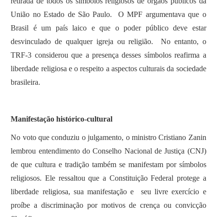
retirada de todos os símbolos religiosos de órgãos públicos da
União no Estado de São Paulo. O MPF argumentava que o
Brasil é um país laico e que o poder público deve estar
desvinculado de qualquer igreja ou religião. No entanto, o
TRF-3 considerou que a presença desses símbolos reafirma a
liberdade religiosa e o respeito a aspectos culturais da sociedade
brasileira.
Manifestação histórico-cultural
No voto que conduziu o julgamento, o ministro Cristiano Zanin
lembrou entendimento do Conselho Nacional de Justiça (CNJ)
de que cultura e tradição também se manifestam por símbolos
religiosos. Ele ressaltou que a Constituição Federal protege a
liberdade religiosa, sua manifestação e seu livre exercício e
proíbe a discriminação por motivos de crença ou convicção