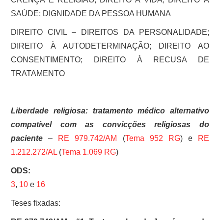
SAÚDE; DIGNIDADE DA PESSOA HUMANA
DIREITO CIVIL – DIREITOS DA PERSONALIDADE;
DIREITO À AUTODETERMINAÇÃO; DIREITO AO
CONSENTIMENTO; DIREITO À RECUSA DE
TRATAMENTO
Liberdade religiosa: tratamento médico alternativo
compatível com as convicções religiosas do
paciente
–
RE 979.742/AM
(
Tema 952 RG
) e
RE
1.212.272/AL
(
Tema 1.069 RG
)
ODS:
3
,
10
e
16
Teses fixadas: