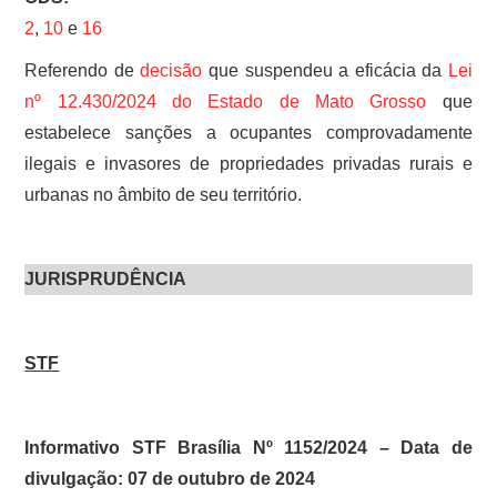
2
,
10
e
16
Referendo de
decisão
que suspendeu a eficácia da
Lei
nº 12.430/2024 do Estado de Mato Grosso
que
estabelece sanções a ocupantes comprovadamente
ilegais e invasores de propriedades privadas rurais e
urbanas no âmbito de seu território.
JURISPRUDÊNCIA
STF
Informativo STF Brasília Nº 1152/2024 – Data de
divulgação: 07 de outubro de 2024