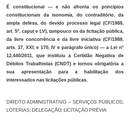
É constitucional — e não afronta os princípios
constitucionais da isonomia, do contraditório, da
ampla defesa, do devido processo legal (CF/1988,
art. 5º, caput e LV), tampouco os da licitação pública,
da livre concorrência e da livre iniciativa (CF/1988,
arts. 37, XXI; e 170, IV e parágrafo único) — a Lei nº
12.440/2011, que instituiu a Certidão Negativa de
Débitos Trabalhistas (CNDT) e tornou obrigatória a
sua apresentação para a habilitação dos
interessados nas licitações públicas.
DIREITO ADMINISTRATIVO – SERVIÇOS PÚBLICOS;
LOTERIAS; DELEGAÇÃO; LICITAÇÃO PRÉVIA