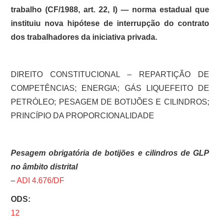
trabalho (CF/1988, art. 22, I) — norma estadual que
instituiu nova hipótese de interrupção do contrato
dos trabalhadores da iniciativa privada.
DIREITO CONSTITUCIONAL – REPARTIÇÃO DE
COMPETÊNCIAS; ENERGIA; GÁS LIQUEFEITO DE
PETRÓLEO; PESAGEM DE BOTIJÕES E CILINDROS;
PRINCÍPIO DA PROPORCIONALIDADE
Pesagem obrigatória de botijões e cilindros de GLP
no âmbito distrital
–
ADI 4.676/DF
ODS:
12