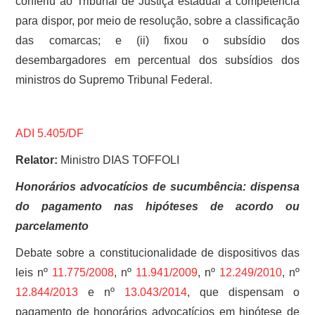
conferiu ao Tribunal de Justiça estadual a competência
para dispor, por meio de resolução, sobre a classificação
das comarcas; e (ii) fixou o subsídio dos
desembargadores em percentual dos subsídios dos
ministros do Supremo Tribunal Federal.
ADI 5.405/DF
Relator:
Ministro DIAS TOFFOLI
Honorários advocatícios de sucumbência: dispensa
do pagamento nas hipóteses de acordo ou
parcelamento
Debate sobre a constitucionalidade de dispositivos das
leis nº
11.775/2008
, nº
11.941/2009
, nº
12.249/2010
, nº
12.844/2013
e nº
13.043/2014
, que dispensam o
pagamento de honorários advocatícios em hipótese de