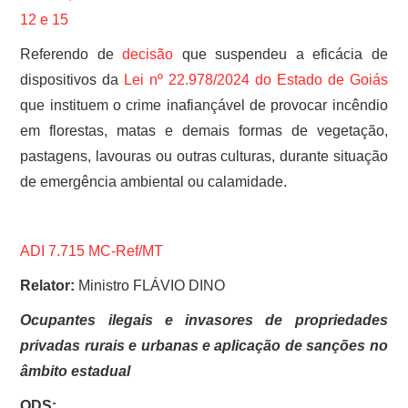
12 e
15
Referendo de
decisão
que suspendeu a eficácia de
dispositivos da
Lei nº 22.978/2024 do Estado de Goiás
que instituem o crime inafiançável de provocar incêndio
em florestas, matas e demais formas de vegetação,
pastagens, lavouras ou outras culturas, durante situação
de emergência ambiental ou calamidade.
ADI 7.715 MC-Ref/MT
Relator:
Ministro FLÁVIO DINO
Ocupantes ilegais e invasores de propriedades
privadas rurais e urbanas e aplicação de sanções no
âmbito estadual
ODS: