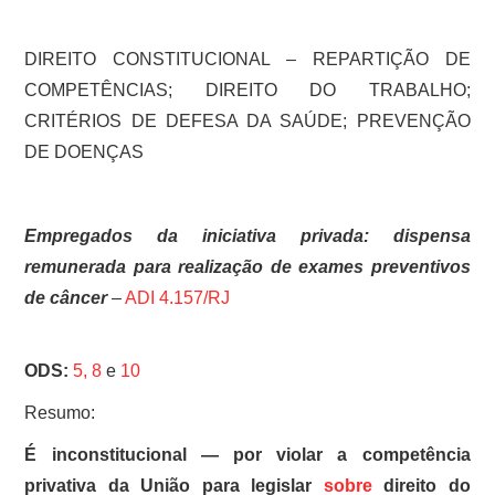
DIREITO CONSTITUCIONAL – REPARTIÇÃO DE
COMPETÊNCIAS; DIREITO DO TRABALHO;
CRITÉRIOS DE DEFESA DA SAÚDE; PREVENÇÃO
DE DOENÇAS
Empregados da iniciativa privada: dispensa
remunerada para realização de exames preventivos
de câncer
–
ADI 4.157/RJ
ODS:
5,
8
e
10
Resumo:
É inconstitucional — por violar a competência
privativa da União para legislar
sobre
direito do