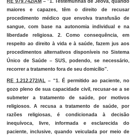
RE 979.742/AM
– “1. Testemunhas de Jeová, quando
maiores e capazes, têm o direito de recusar
procedimento médico que envolva transfusão de
sangue, com base na autonomia individual e na
liberdade religiosa. 2. Como consequência, em
respeito ao direito à vida e à saúde, fazem jus aos
procedimentos alternativos disponíveis no Sistema
Único de Saúde – SUS, podendo, se necessário,
recorrer a tratamento fora de seu domicílio”.
RE 1.212.272/AL
– “1. É permitido ao paciente, no
gozo pleno de sua capacidade civil, recusar-se a se
submeter a tratamento de saúde, por motivos
religiosos. A recusa a tratamento de saúde, por
razões religiosas, é condicionada à decisão
inequívoca, livre, informada e esclarecida do
paciente, inclusive, quando veiculada por meio de