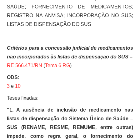
SAÚDE; FORNECIMENTO DE MEDICAMENTOS;
REGISTRO NA ANVISA; INCORPORAÇÃO NO SUS;
LISTAS DE DISPENSAÇÃO DO SUS
Critérios para a concessão judicial de medicamentos
não incorporados às listas de dispensação do SUS
–
RE 566.471/RN
(
Tema 6 RG
)
ODS:
3
e
10
Teses fixadas:
“1. A ausência de inclusão de medicamento nas
listas de dispensação do Sistema Único de Saúde –
SUS (RENAME, RESME, REMUME, entre outras)
impede, como regra geral, o fornecimento do