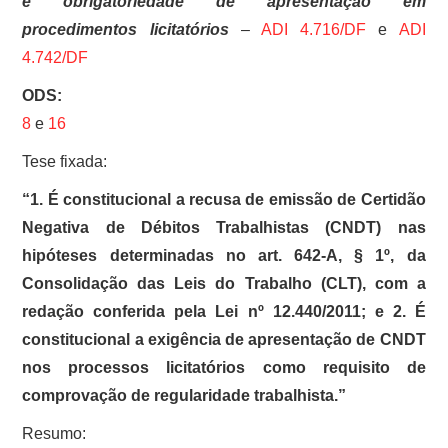
e obrigatoriedade de apresentação em
procedimentos licitatórios
–
ADI 4.716/DF
e
ADI
4.742/DF
ODS:
8
e
16
Tese fixada:
“1. É constitucional a recusa de emissão de Certidão
Negativa de Débitos Trabalhistas (CNDT) nas
hipóteses determinadas no art. 642-A, § 1º, da
Consolidação das Leis do Trabalho (CLT), com a
redação conferida pela Lei nº 12.440/2011; e 2. É
constitucional a exigência de apresentação de CNDT
nos processos licitatórios como requisito de
comprovação de regularidade trabalhista.”
Resumo: