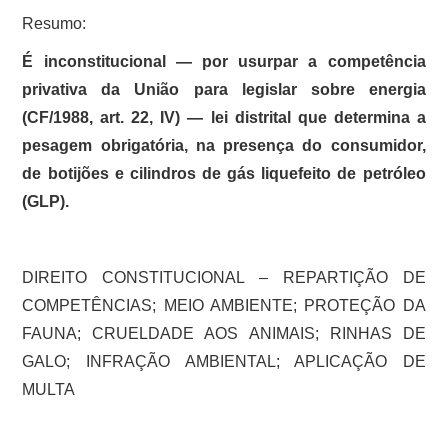
Resumo:
É inconstitucional — por usurpar a competência
privativa da União para legislar sobre energia
(CF/1988, art. 22, IV) — lei distrital que determina a
pesagem obrigatória, na presença do consumidor,
de botijões e cilindros de gás liquefeito de petróleo
(GLP).
DIREITO CONSTITUCIONAL – REPARTIÇÃO DE
COMPETÊNCIAS; MEIO AMBIENTE; PROTEÇÃO DA
FAUNA; CRUELDADE AOS ANIMAIS; RINHAS DE
GALO; INFRAÇÃO AMBIENTAL; APLICAÇÃO DE
MULTA