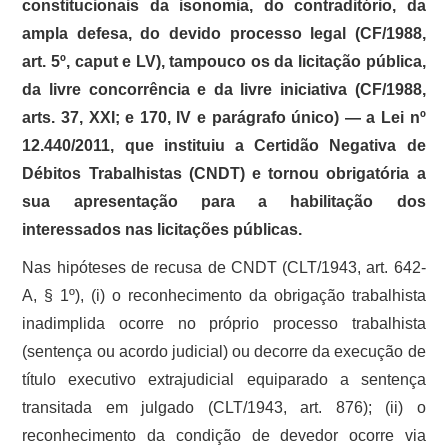
constitucionais da isonomia, do contraditório, da
ampla defesa, do devido processo legal (CF/1988,
art. 5º, caput e LV), tampouco os da licitação pública,
da livre concorrência e da livre iniciativa (CF/1988,
arts. 37, XXI; e 170, IV e parágrafo único) — a Lei nº
12.440/2011, que instituiu a Certidão Negativa de
Débitos Trabalhistas (CNDT) e tornou obrigatória a
sua apresentação para a habilitação dos
interessados nas licitações públicas.
Nas hipóteses de recusa de CNDT (CLT/1943, art. 642-
A, § 1º), (i) o reconhecimento da obrigação trabalhista
inadimplida ocorre no próprio processo trabalhista
(sentença ou acordo judicial) ou decorre da execução de
título executivo extrajudicial equiparado a sentença
transitada em julgado (CLT/1943, art. 876); (ii) o
reconhecimento da condição de devedor ocorre via