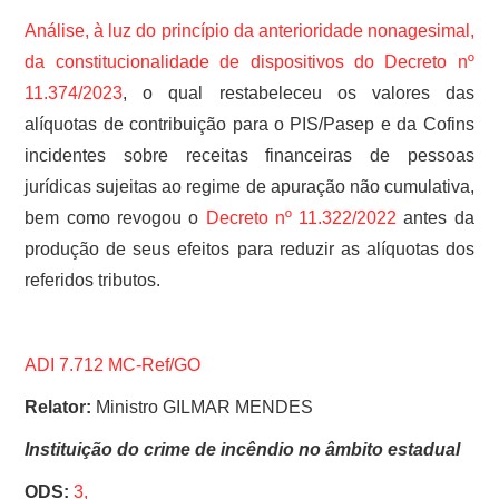
Análise, à luz do princípio da anterioridade nonagesimal,
da constitucionalidade de dispositivos do
Decreto nº
11.374/2023
, o qual restabeleceu os valores das
alíquotas de contribuição para o PIS/Pasep e da Cofins
incidentes sobre receitas financeiras de pessoas
jurídicas sujeitas ao regime de apuração não cumulativa,
bem como revogou o
Decreto nº 11.322/2022
antes da
produção de seus efeitos para reduzir as alíquotas dos
referidos tributos.
ADI 7.712 MC-Ref/GO
Relator:
Ministro GILMAR MENDES
Instituição do crime de incêndio no âmbito estadual
ODS:
3,