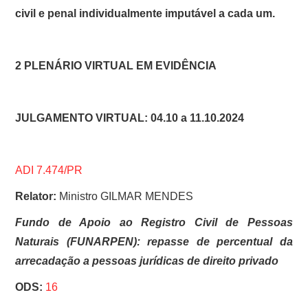
civil e penal individualmente imputável a cada um.
2 PLENÁRIO VIRTUAL EM EVIDÊNCIA
JULGAMENTO VIRTUAL: 04.10 a 11.10.2024
ADI 7.474/PR
Relator:
Ministro GILMAR MENDES
Fundo de Apoio ao Registro Civil de Pessoas
Naturais (FUNARPEN): repasse de percentual da
arrecadação a pessoas jurídicas de direito privado
ODS:
16