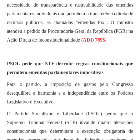
necessidade de transparência e rastreabilidade das emendas
parlamentares individuais que permitem a transferência direta de
recursos públicos, as chamadas “emendas Pix”. O ministro
atendeu a pedido da Procuradoria-Geral da República (PGR) na
Ação Direta de Inconstitucionalidade
(ADI) 7695
.
PSOL pede que STF derrube regras constitucionais que
permitem emendas parlamentares impositivas
Para o partido, a imposição de gastos pelo Congresso
desequilibra a harmonia e a independência entre os Poderes
Legislativo e Executivo.
O Partido Socialismo e Liberdade (PSOL) pediu que o
Supremo Tribunal Federal (STF) invalide quatro alterações
constitucionais que determinam a execução obrigatória de
emendas apresentadas por deputados federais e senadores ao