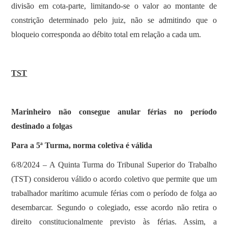
divisão em cota-parte, limitando-se o valor ao montante de
constrição determinado pelo juiz, não se admitindo que o
bloqueio corresponda ao débito total em relação a cada um.
TST
Marinheiro não consegue anular férias no período
destinado a folgas
Para a 5ª Turma, norma coletiva é válida
6/8/2024 – A Quinta Turma do Tribunal Superior do Trabalho
(TST) considerou válido o acordo coletivo que permite que um
trabalhador marítimo acumule férias com o período de folga ao
desembarcar. Segundo o colegiado, esse acordo não retira o
direito constitucionalmente previsto às férias. Assim, a