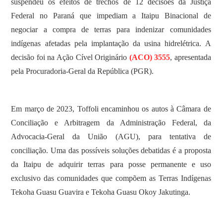
suspendeu os efeitos de trechos de 12 decisões da Justiça
Federal no Paraná que impediam a Itaipu Binacional de
negociar a compra de terras para indenizar comunidades
indígenas afetadas pela implantação da usina hidrelétrica. A
decisão foi na Ação Cível Originário
(ACO) 3555
, apresentada
pela Procuradoria-Geral da República (PGR).
Em março de 2023, Toffoli encaminhou os autos à Câmara de
Conciliação e Arbitragem da Administração Federal, da
Advocacia-Geral da União (AGU), para tentativa de
conciliação. Uma das possíveis soluções debatidas é a proposta
da Itaipu de adquirir terras para posse permanente e uso
exclusivo das comunidades que compõem as Terras Indígenas
Tekoha Guasu Guavira e Tekoha Guasu Okoy Jakutinga.