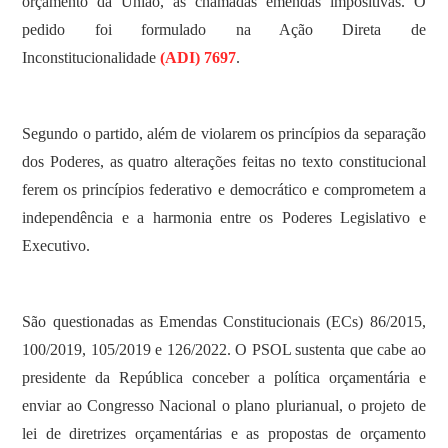
orçamento da União, as chamadas emendas impositivas. O
pedido foi formulado na Ação Direta de
Inconstitucionalidade
(ADI) 7697
.
Segundo o partido, além de violarem os princípios da separação
dos Poderes, as quatro alterações feitas no texto constitucional
ferem os princípios federativo e democrático e comprometem a
independência e a harmonia entre os Poderes Legislativo e
Executivo.
São questionadas as Emendas Constitucionais (ECs) 86/2015,
100/2019, 105/2019 e 126/2022. O PSOL sustenta que cabe ao
presidente da República conceber a política orçamentária e
enviar ao Congresso Nacional o plano plurianual, o projeto de
lei de diretrizes orçamentárias e as propostas de orçamento