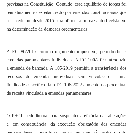
previstas na Constituição. Contudo, esse equilíbrio de forças foi
paulatinamente desbalanceado por emendas constitucionais que
se sucederam desde 2015 para afirmar a primazia do Legislativo
na determinação de despesas orçamentárias.
A EC 86/2015 criou o orçamento impositivo, permitindo as
emendas parlamentares individuais. A EC 100/2019 introduziu
a emenda de bancada. A 105/2019 permitiu a transferência dos
recursos de emendas individuais sem vinculação a uma
finalidade específica. Já a EC 106/2022 aumentou o percentual
de receita vinculada a emendas parlamentares.
O PSOL pede liminar para suspender a eficácia das alterações
e, em consequência, da execução obrigatória das emendas
parlamentares impositivas, salvo as que já tenham sido