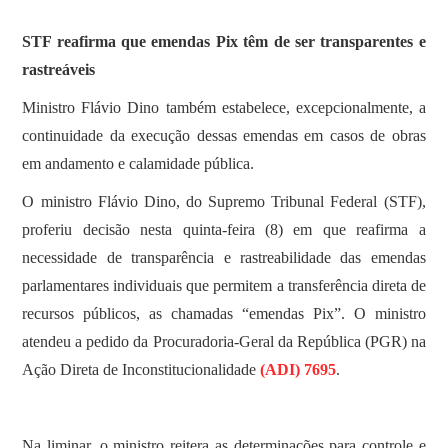
STF reafirma que emendas Pix têm de ser transparentes e
rastreáveis
Ministro Flávio Dino também estabelece, excepcionalmente, a
continuidade da execução dessas emendas em casos de obras
em andamento e calamidade pública.
O ministro Flávio Dino, do Supremo Tribunal Federal (STF),
proferiu decisão nesta quinta-feira (8) em que reafirma a
necessidade de transparência e rastreabilidade das emendas
parlamentares individuais que permitem a transferência direta de
recursos públicos, as chamadas “emendas Pix”. O ministro
atendeu a pedido da Procuradoria-Geral da República (PGR) na
Ação Direta de Inconstitucionalidade
(ADI) 7695
.
Na liminar, o ministro reitera as determinações para controle e