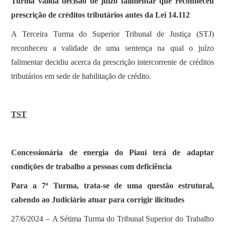
Turma valida decisão de juízo falimentar que reconheceu
prescrição de créditos tributários antes da Lei 14.112
A Terceira Turma do Superior Tribunal de Justiça (STJ)
reconheceu a validade de uma sentença na qual o juízo
falimentar decidiu acerca da prescrição intercorrente de créditos
tributários em sede de habilitação de crédito.
TST
Concessionária de energia do Piauí terá de adaptar
condições de trabalho a pessoas com deficiência
Para a 7ª Turma, trata-se de uma questão estrutural,
cabendo ao Judiciário atuar para corrigir ilicitudes
27/6/2024 – A Sétima Turma do Tribunal Superior do Trabalho