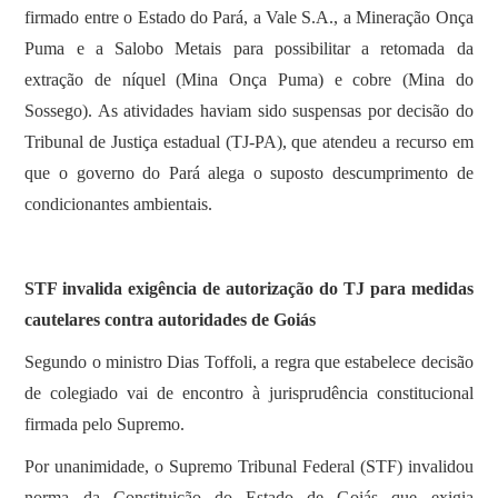
firmado entre o Estado do Pará, a Vale S.A., a Mineração Onça
Puma e a Salobo Metais para possibilitar a retomada da
extração de níquel (Mina Onça Puma) e cobre (Mina do
Sossego). As atividades haviam sido suspensas por decisão do
Tribunal de Justiça estadual (TJ-PA), que atendeu a recurso em
que o governo do Pará alega o suposto descumprimento de
condicionantes ambientais.
STF invalida exigência de autorização do TJ para medidas
cautelares contra autoridades de Goiás
Segundo o ministro Dias Toffoli, a regra que estabelece decisão
de colegiado vai de encontro à jurisprudência constitucional
firmada pelo Supremo.
Por unanimidade, o Supremo Tribunal Federal (STF) invalidou
norma da Constituição do Estado de Goiás que exigia