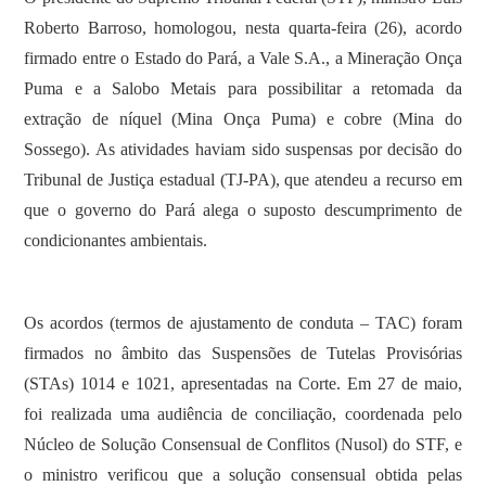
Roberto Barroso, homologou, nesta quarta-feira (26), acordo
firmado entre o Estado do Pará, a Vale S.A., a Mineração Onça
Puma e a Salobo Metais para possibilitar a retomada da
extração de níquel (Mina Onça Puma) e cobre (Mina do
Sossego). As atividades haviam sido suspensas por decisão do
Tribunal de Justiça estadual (TJ-PA), que atendeu a recurso em
que o governo do Pará alega o suposto descumprimento de
condicionantes ambientais.
Os acordos (termos de ajustamento de conduta – TAC) foram
firmados no âmbito das Suspensões de Tutelas Provisórias
(STAs) 1014 e 1021, apresentadas na Corte. Em 27 de maio,
foi realizada uma audiência de conciliação, coordenada pelo
Núcleo de Solução Consensual de Conflitos (Nusol) do STF, e
o ministro verificou que a solução consensual obtida pelas