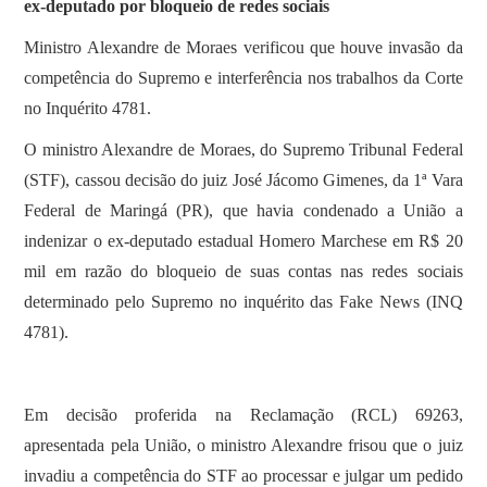
ex-deputado por bloqueio de redes sociais
Ministro Alexandre de Moraes verificou que houve invasão da
competência do Supremo e interferência nos trabalhos da Corte
no Inquérito 4781.
O ministro Alexandre de Moraes, do Supremo Tribunal Federal
(STF), cassou decisão do juiz José Jácomo Gimenes, da 1ª Vara
Federal de Maringá (PR), que havia condenado a União a
indenizar o ex-deputado estadual Homero Marchese em R$ 20
mil em razão do bloqueio de suas contas nas redes sociais
determinado pelo Supremo no inquérito das Fake News (INQ
4781).
Em decisão proferida na Reclamação (RCL) 69263,
apresentada pela União, o ministro Alexandre frisou que o juiz
invadiu a competência do STF ao processar e julgar um pedido