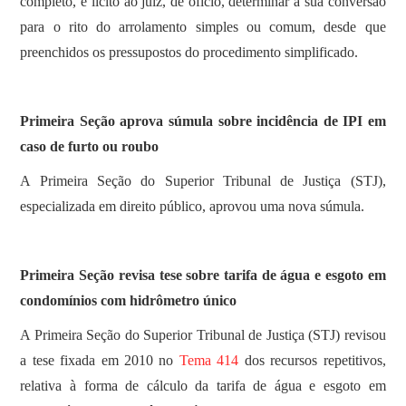
completo, é lícito ao juiz, de ofício, determinar a sua conversão
para o rito do arrolamento simples ou comum, desde que
preenchidos os pressupostos do procedimento simplificado.
Primeira Seção aprova súmula sobre incidência de IPI em
caso de furto ou roubo
​A Primeira Seção do Superior Tribunal de Justiça (STJ),
especializada em direito público, aprovou uma nova súmula.
Primeira Seção revisa tese sobre tarifa de água e esgoto em
condomínios com hidrômetro único
A Primeira Seção do Superior Tribunal de Justiça (STJ) revisou
a tese fixada em 2010 no
Tema 414
dos recursos repetitivos,
relativa à forma de cálculo da tarifa de água e esgoto em