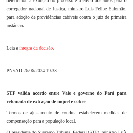
determinou a extinção do processo e o envio dos autos para o
corregedor nacional de Justiça, ministro Luis Felipe Salomão,
para adoção de providências cabíveis contra o juiz de primeira
instância.
Leia a
íntegra da decisão
.
PN//AD 26/06/2024 19:38
STF valida acordo entre Vale e governo do Pará para
retomada de extração de níquel e cobre
Termos de ajustamento de conduta estabelecem medidas de
compensação para a população local.
O presidente do Supremo Tribunal Federal (STF), ministro Luís