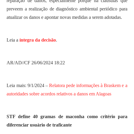
reparação de danos, especialmente porque há cláusulas que
preveem a realização de diagnóstico ambiental periódico para
atualizar os danos e apontar novas medidas a serem adotadas.
Leia a
íntegra da decisão
.
AR/AD//CF 26/06/2024 18:22
Leia mais: 9/1/2024 –
Relatora pede informações à Braskem e a
autoridades sobre acordos relativos a danos em Alagoas
STF define 40 gramas de maconha como critério para
diferenciar usuário de traficante