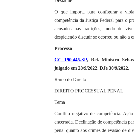
Destaque
O que importa para configurar a violaç
competência da Justiça Federal para o pr
acusados nas tradições, modo de vive
despiciendo discutir se ocorreu ou não a e
Processo
CC 190.445-SP
, Rel. Ministro Sebas
julgado em 28/9/2022, DJe 30/9/2022.
Ramo do Direito
DIREITO PROCESSUAL PENAL
Tema
Conflito negativo de competência. Ação 
encerrada. Declinação de competência para 
penal quanto aos crimes de evasão de divi