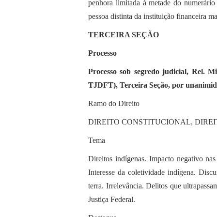
penhora limitada à metade do numerário 
pessoa distinta da instituição financeira m
TERCEIRA SEÇÃO
Processo
Processo sob segredo judicial, Rel. 
TJDFT), Terceira Seção, por unanimida
Ramo do Direito
DIREITO CONSTITUCIONAL, DIRE
Tema
Direitos indígenas. Impacto negativo nas
Interesse da coletividade indígena. Disc
terra. Irrelevância. Delitos que ultrapass
Justiça Federal.