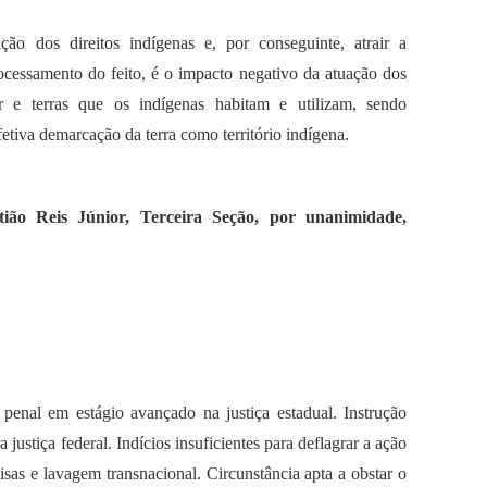
ão dos direitos indígenas e, por conseguinte, atrair a
ocessamento do feito, é o impacto negativo da atuação dos
r e terras que os indígenas habitam e utilizam, sendo
fetiva demarcação da terra como território indígena.
tião Reis Júnior, Terceira Seção, por unanimidade,
penal em estágio avançado na justiça estadual. Instrução
justiça federal. Indícios insuficientes para deflagrar a ação
sas e lavagem transnacional. Circunstância apta a obstar o