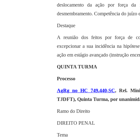
deslocamento da ação por força da 
desmembramento. Competência do juízo est
Destaque
A reunião dos feitos por força de co
excepcionar a sua incidência na hipótes
ação em estágio avançado (instrução encer
QUINTA TURMA
Processo
AgRg no HC 749.440-SC
, Rel. Min
TJDFT), Quinta Turma, por unanimidad
Ramo do Direito
DIREITO PENAL
Tema