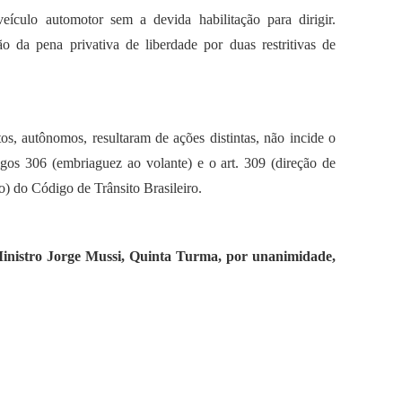
ículo automotor sem a devida habilitação para dirigir.
ão da pena privativa de liberdade por duas restritivas de
os, autônomos, resultaram de ações distintas, não incide o
igos 306 (embriaguez ao volante) e o art. 309 (direção de
o) do Código de Trânsito Brasileiro.
 Ministro Jorge Mussi, Quinta Turma, por unanimidade,