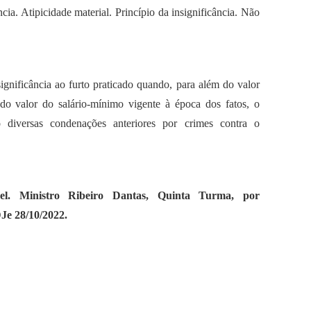
ncia. Atipicidade material. Princípio da insignificância. Não
significância ao furto praticado quando, para além do valor
o valor do salário-mínimo vigente à época dos fatos, o
do diversas condenações anteriores por crimes contra o
el. Ministro Ribeiro Dantas, Quinta Turma, por
Je 28/10/2022.