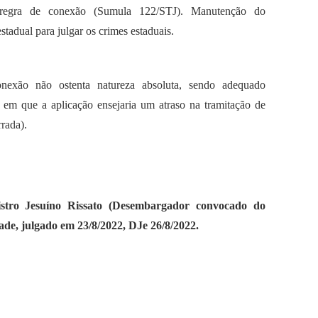
regra de conexão (Sumula 122/STJ). Manutenção do
adual para julgar os crimes estaduais.
nexão não ostenta natureza absoluta, sendo adequado
e em que a aplicação ensejaria um atraso na tramitação de
rada).
istro Jesuíno Rissato (Desembargador convocado do
e, julgado em 23/8/2022, DJe 26/8/2022.