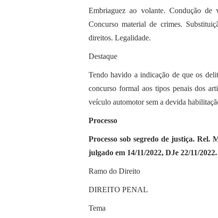
Embriaguez ao volante. Condução de ve
Concurso material de crimes. Substituiç
direitos. Legalidade.
Destaque
Tendo havido a indicação de que os delit
concurso formal aos tipos penais dos art
veículo automotor sem a devida habilitaçã
Processo
Processo sob segredo de justiça. Rel.
julgado em 14/11/2022, DJe 22/11/2022.
Ramo do Direito
DIREITO PENAL
Tema