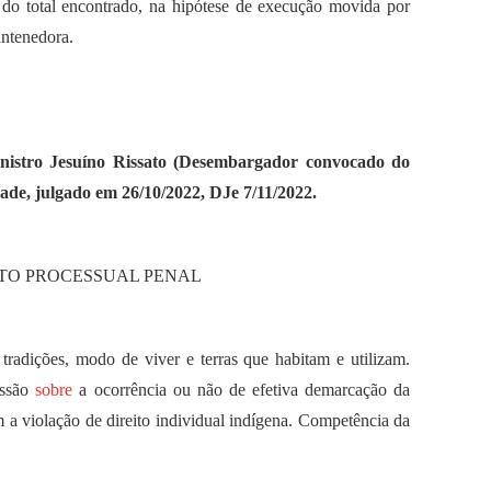
do total encontrado, na hipótese de execução movida por
antenedora.
Ministro Jesuíno Rissato (Desembargador convocado do
de, julgado em 26/10/2022, DJe 7/11/2022.
ITO PROCESSUAL PENAL
 tradições, modo de viver e terras que habitam e utilizam.
ussão
sobre
a ocorrência ou não de efetiva demarcação da
am a violação de direito individual indígena. Competência da