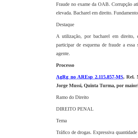
Fraude no exame da OAB. Corrupção ativa
elevada. Bacharel em direito. Fundamento
Destaque
A utilização, por bacharel em direit
participar de esquema de fraude a essa s
agente.
Processo
AgRg no AREsp 2.115.857-MS
, Rel.
Jorge Mussi, Quinta Turma, por maiori
Ramo do Direito
DIREITO PENAL
Tema
Tráfico de drogas. Expressiva quantidade