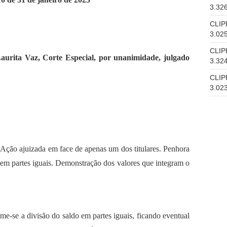
3.32
CLIP
3.02
CLIP
Laurita Vaz, Corte Especial, por unanimidade, julgado
3.32
CLIP
3.02
 Ação ajuizada em face de apenas um dos titulares. Penhora
io em partes iguais. Demonstração dos valores que integram o
ume-se a divisão do saldo em partes iguais, ficando eventual