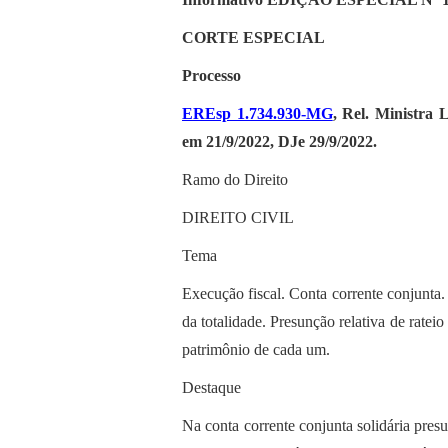
CORTE ESPECIAL
Processo
EREsp 1.734.930-MG
, Rel. Ministra 
em 21/9/2022, DJe 29/9/2022.
Ramo do Direito
DIREITO CIVIL
Tema
Execução fiscal. Conta corrente conjunta.
da totalidade. Presunção relativa de rate
patrimônio de cada um.
Destaque
Na conta corrente conjunta solidária pres