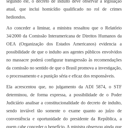
segundo ele, o decreto de indulto deve observar a legislação
atual, que inclui homicídio qualificado no rol de crimes
hediondos.
Ao conceder a liminar, a ministra ressaltou que o Relatório
34/2000 da Comissão Interamericana de Direitos Humanos da
OEA (Organização dos Estados Americanos) evidencia a
possibilidade de que o indulto aos agentes públicos envolvidos
no massacre poderá configurar transgressão às recomendações
da comissão no sentido de que o Brasil promova a investigação,
o processamento e a punição séria e eficaz dos responsáveis.
Ela acrescentou que, no julgamento da ADI 5874, o STF
determinou, de forma expressa, a possibilidade de o Poder
Judiciário analisar a constitucionalidade do decreto de indulto,
sendo inviável tão somente o exame quanto ao juízo de
conveniência e oportunidade do presidente da República, a
quem cabe conceder o benefício. A ministra observou ainda que