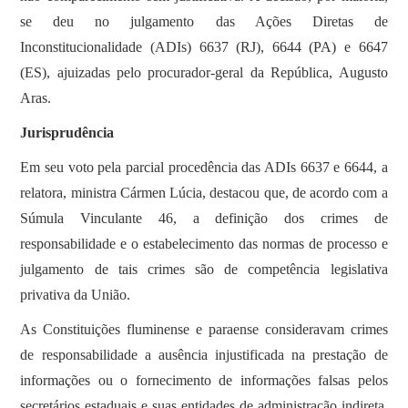
se deu no julgamento das Ações Diretas de
Inconstitucionalidade (ADIs) 6637 (RJ), 6644 (PA) e 6647
(ES), ajuizadas pelo procurador-geral da República, Augusto
Aras.
Jurisprudência
Em seu voto pela parcial procedência das ADIs 6637 e 6644, a
relatora, ministra Cármen Lúcia, destacou que, de acordo com a
Súmula Vinculante 46, a definição dos crimes de
responsabilidade e o estabelecimento das normas de processo e
julgamento de tais crimes são de competência legislativa
privativa da União.
As Constituições fluminense e paraense consideravam crimes
de responsabilidade a ausência injustificada na prestação de
informações ou o fornecimento de informações falsas pelos
secretários estaduais e suas entidades de administração indireta.