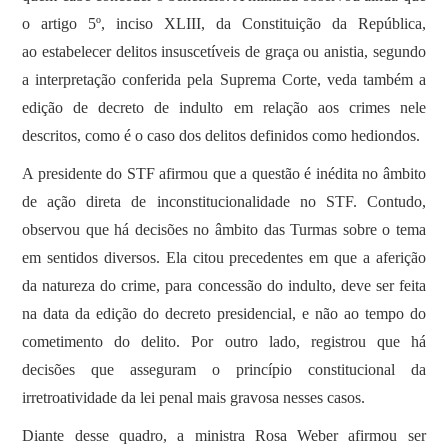
o artigo 5º, inciso XLIII, da Constituição da República,
ao estabelecer delitos insuscetíveis de graça ou anistia, segundo
a interpretação conferida pela Suprema Corte, veda também a
edição de decreto de indulto em relação aos crimes nele
descritos, como é o caso dos delitos definidos como hediondos.
A presidente do STF afirmou que a questão é inédita no âmbito
de ação direta de inconstitucionalidade no STF. Contudo,
observou que há decisões no âmbito das Turmas sobre o tema
em sentidos diversos. Ela citou precedentes em que a aferição
da natureza do crime, para concessão do indulto, deve ser feita
na data da edição do decreto presidencial, e não ao tempo do
cometimento do delito. Por outro lado, registrou que há
decisões que asseguram o princípio constitucional da
irretroatividade da lei penal mais gravosa nesses casos.
Diante desse quadro, a ministra Rosa Weber afirmou ser