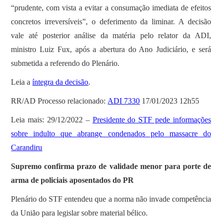
“prudente, com vista a evitar a consumação imediata de efeitos
concretos irreversíveis”, o deferimento da liminar. A decisão
vale até posterior análise da matéria pelo relator da ADI,
ministro Luiz Fux, após a abertura do Ano Judiciário, e será
submetida a referendo do Plenário.
Leia a
íntegra da decisão
.
RR/AD Processo relacionado:
ADI 7330
17/01/2023 12h55
Leia mais: 29/12/2022 –
Presidente do STF pede informações
sobre indulto que abrange condenados pelo massacre do
Carandiru
Supremo confirma prazo de validade menor para porte de
arma de policiais aposentados do PR
Plenário do STF entendeu que a norma não invade competência
da União para legislar sobre material bélico.