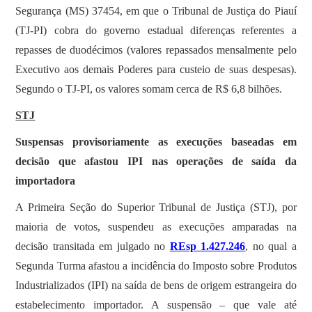
Segurança (MS) 37454, em que o Tribunal de Justiça do Piauí
(TJ-PI) cobra do governo estadual diferenças referentes a
repasses de duodécimos (valores repassados mensalmente pelo
Executivo aos demais Poderes para custeio de suas despesas).
Segundo o TJ-PI, os valores somam cerca de R$ 6,8 bilhões.
STJ
Suspensas provisoriamente as execuções baseadas em
decisão que afastou IPI nas operações de saída da
importadora
A Primeira Seção do Superior Tribunal de Justiça (STJ), por
maioria de votos, suspendeu as execuções amparadas na
decisão transitada em julgado no
REsp 1.427.246
, no qual a
Segunda Turma afastou a incidência do Imposto sobre Produtos
Industrializados (IPI) na saída de bens de origem estrangeira do
estabelecimento importador. A suspensão – que vale até