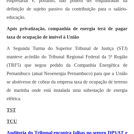
empresarial e, portanto, não podem ser enquadradas na
definição de sujeito passivo da contribuição para o salário-
educação.
Após privatização, companhia de energia terá de pagar
taxa de ocupação de imóvel à União
​A Segunda Turma do Superior Tribunal de Justiça (STJ)
manteve acórdão do Tribunal Regional Federal da 5ª Região
(TRF5) que negou pedido da Companhia Energética de
Pernambuco (atual Neoenergia Pernambuco) para que a União
se abstivesse de cobrar da empresa taxa de ocupação de terreno
de marinha onde está instalada uma subestação de energia
elétrica.
TST
TCU
Auditoria do Tribunal encontra falhas no seguro DPVAT e