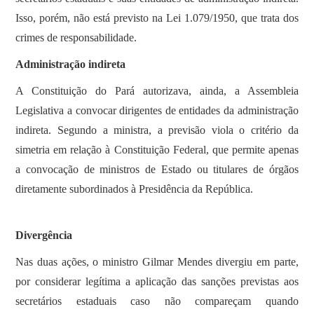
Isso, porém, não está previsto na Lei 1.079/1950, que trata dos
crimes de responsabilidade.
Administração indireta
A Constituição do Pará autorizava, ainda, a Assembleia
Legislativa a convocar dirigentes de entidades da administração
indireta. Segundo a ministra, a previsão viola o critério da
simetria em relação à Constituição Federal, que permite apenas
a convocação de ministros de Estado ou titulares de órgãos
diretamente subordinados à Presidência da República.
Divergência
Nas duas ações, o ministro Gilmar Mendes divergiu em parte,
por considerar legítima a aplicação das sanções previstas aos
secretários estaduais caso não compareçam quando