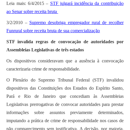
Leia mais: 6/4/2015 –
STF julgará incidência da contribuição
ao Senar sobre receita bruta
3/2/2010 –
Supremo desobriga empregador rural de recolher
Funrural sobre receita bruta de sua comercialização
STF invalida regras de convocação de autoridades por
Assembleias Legislativas de três estados
Os dispositivos consideravam que a ausência à convocação
caracterizaria crime de responsabilidade.
O Plenário do Supremo Tribunal Federal (STF) invalidou
dispositivos das Constituições dos Estados do Espírito Santo,
Pará e Rio de Janeiro que concediam às Assembleias
Legislativas prerrogativas de convocar autoridades para prestar
informações sobre assuntos previamente determinados,
imputando a prática de crime de responsabilidade nos casos de
não comparecimento sem justificativa. A decisão, por maioria,