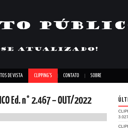
TOS DE VISTA
CLIPPING’S
CONTATO
SOBRE
LICO Ed. n° 2.467 – OUT/2022
ÚLT
CLIP
3.02
CLIP