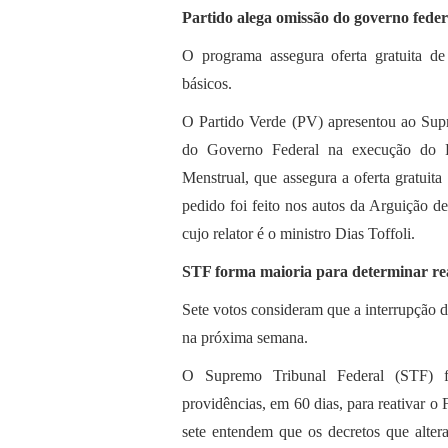
Partido alega omissão do governo fed
O programa assegura oferta gratuita de 
básicos.
O Partido Verde (PV) apresentou ao Sup
do Governo Federal na execução do 
Menstrual, que assegura a oferta gratuita
pedido foi feito nos autos da Arguição
cujo relator é o ministro Dias Toffoli.
STF forma maioria para determinar r
Sete votos consideram que a interrupção d
na próxima semana.
O Supremo Tribunal Federal (STF) f
providências, em 60 dias, para reativar 
sete entendem que os decretos que alte