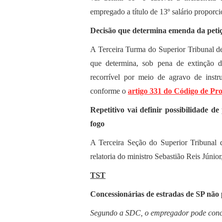
empregado a título de 13º salário proporci
Decisão que determina emenda da petiçã
A Terceira Turma do Superior Tribunal de
que determina, sob pena de extinção d
recorrível por meio de agravo de instr
conforme o
artigo 331 do Código de Pro
Repetitivo vai definir possibilidade 
fogo
A Terceira Seção do Superior Tribunal d
relatoria do ministro Sebastião Reis Júnior
TST
Concessionárias de estradas de SP não
Segundo a SDC, o empregador pode conce