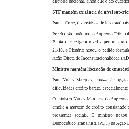
diretório nacional, ainda que o ato quest
STF mantém exigência de nível superior
Para a Corte, dispositivos de leis estaduai
Por decisão unânime, o Supremo Tribunal
Bahia que exigem nível superior para o 
21/10, o Plenário negou o pedido formul
Ação Direta de Inconstitucionalidade (AD
Ministro mantém liberação de emprésti
Para Nunes Marques, trata-se de opção l
dificuldades crédito barato, especialmente 
O ministro Nunes Marques, do Supremo T
amplia a margem de crédito consignado e
programas sociais. O ministro negou
Democrático Trabalhista (PDT) na Ação Di