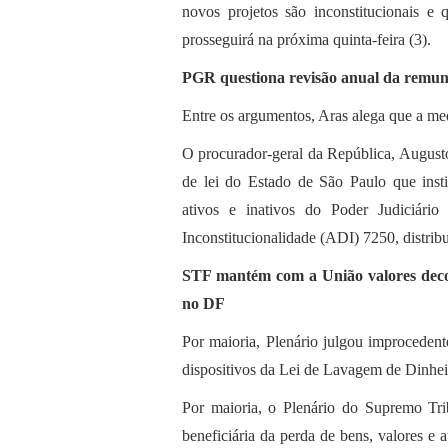
novos projetos são inconstitucionais e
prosseguirá na próxima quinta-feira (3).
PGR questiona revisão anual da remune
Entre os argumentos, Aras alega que a medi
O procurador-geral da República, Augusto
de lei do Estado de São Paulo que insti
ativos e inativos do Poder Judiciário
Inconstitucionalidade (ADI) 7250, distrib
STF mantém com a União valores decor
no DF
Por maioria, Plenário julgou improceden
dispositivos da Lei de Lavagem de Dinhei
Por maioria, o Plenário do Supremo Tr
beneficiária da perda de bens, valores e 