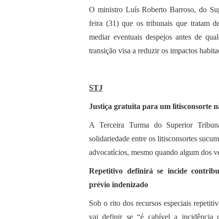
O ministro Luís Roberto Barroso, do Su
feira (31) que os tribunais que tratam 
mediar eventuais despejos antes de qual
transição visa a reduzir os impactos habit
STJ
Justiça gratuita para um litisconsorte
A Terceira Turma do Superior Tribuna
solidariedade entre os litisconsortes suc
advocatícios, mesmo quando algum dos venci
Repetitivo definirá se incide contri
prévio indenizado
Sob o rito dos recursos especiais repetit
vai definir se “é cabível a incidência 