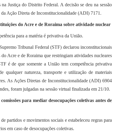
 na Justiça do Distrito Federal. A decisão se deu na sessão
o da Ação Direta de Inconstitucionalidade (ADI) 7171.
tituições do Acre e de Roraima sobre atividade nuclear
etência para a matéria é privativa da União.
Supremo Tribunal Federal (STF) declarou inconstitucionais
s do Acre e de Roraima que restringiam atividades nucleares
 STF é de que somente a União tem competência privativa
de qualquer natureza, transporte e utilização de materiais
ares. As Ações Diretas de Inconstitucionalidade (ADI) 6904
ndes, foram julgadas na sessão virtual finalizada em 21/10.
 comissões para mediar desocupações coletivas antes de
de partidos e movimentos sociais e estabeleceu regras para
rios em caso de desocupações coletivas.