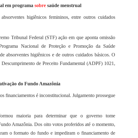
eral em programa
sobre
saúde menstrual
absorventes higiênicos femininos, entre outros cuidados
remo Tribunal Federal (STF) ação em que aponta omissão
Programa Nacional de Proteção e Promoção da Saúde
 de absorventes higiênicos e de outros cuidados básicos. O
 de Descumprimento de Preceito Fundamental (ADPF) 1021,
eativação do Fundo Amazônia
os financiamentos é inconstitucional. Julgamento prossegue
ormou maioria para determinar que o governo tome
o Fundo Amazônia. Dos oito votos proferidos até o momento,
raram o formato do fundo e impediram o financiamento de