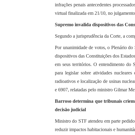
infrações penais antecedentes processados
virtual finalizada em 21/10, no julgament
Supremo invalida dispositivos das Cons
Segundo a jurisprudência da Corte, a comp
Por unanimidade de votos, o Plenário do 
dispositivos das Constituições dos Estado
em seus territórios. O entendimento do
para legislar sobre atividades nucleares 
radioativos e localização de usinas nucle
e 6907, relatadas pelo ministro Gilmar Me
Barroso determina que tribunais criem
decisão judicial
Ministro do STF atendeu em parte pedido 
reduzir impactos habitacionais e humanitá