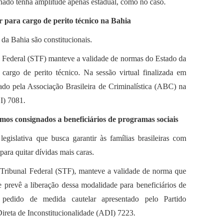
ionado tenha amplitude apenas estadual, como no caso.
 para cargo de perito técnico na Bahia
s da Bahia são constitucionais.
 Federal (STF) manteve a validade de normas do Estado da
cargo de perito técnico. Na sessão virtual finalizada em
ado pela Associação Brasileira de Criminalística (ABC) na
I) 7081.
mos consignados a beneficiários de programas sociais
egislativa que busca garantir às famílias brasileiras com
para quitar dívidas mais caras.
ribunal Federal (STF), manteve a validade de norma que
 prevê a liberação dessa modalidade para beneficiários de
 pedido de medida cautelar apresentado pelo Partido
reta de Inconstitucionalidade (ADI) 7223.