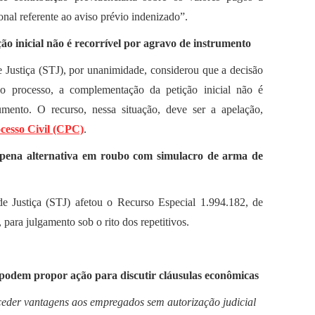
onal referente ao aviso prévio indenizado”.
o inicial não é recorrível por agravo de instrumento
 Justiça (STJ), por unanimidade, considerou que a decisão
o processo, a complementação da petição inicial não é
umento. O recurso, nessa situação, deve ser a apelação,
cesso Civil (CPC)
.
de pena alternativa em roubo com simulacro de arma de
e Justiça (STJ) afetou o Recurso Especial 1.994.182, de
, para julgamento sob o rito dos repetitivos.
 podem propor ação para discutir cláusulas econômicas
der vantagens aos empregados sem autorização judicial