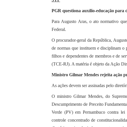
PGR questiona auxílio-educação para 
Para Augusto Aras, o ato normativo que 
Federal.
O procurador-geral da República, Augusto
de normas que instituem e disciplinam o 
filhos e dependentes de membros e de ser
(TCE-RJ). A matéria é objeto da Ação Dir
Ministro Gilmar Mendes rejeita ação pro
As ações devem ser assinadas pelo diretór
O ministro Gilmar Mendes, do Supremo 
Descumprimento de Preceito Fundamental 
Verde (PV) em Pernambuco contra lei e
controle concentrado de constitucionalid