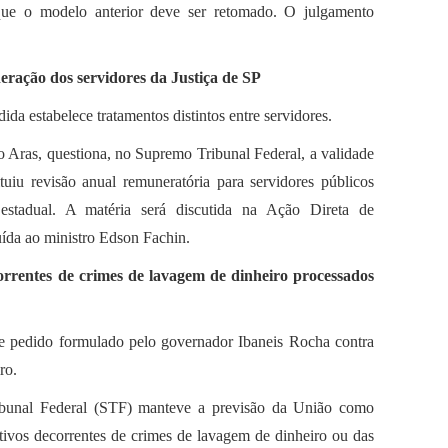
 que o modelo anterior deve ser retomado. O julgamento
ração dos servidores da Justiça de SP
da estabelece tratamentos distintos entre servidores.
 Aras, questiona, no Supremo Tribunal Federal, a validade
tuiu revisão anual remuneratória para servidores públicos
 estadual. A matéria será discutida na Ação Direta de
uída ao ministro Edson Fachin.
rentes de crimes de lavagem de dinheiro processados
te pedido formulado pelo governador Ibaneis Rocha contra
ro.
ibunal Federal (STF) manteve a previsão da União como
ativos decorrentes de crimes de lavagem de dinheiro ou das