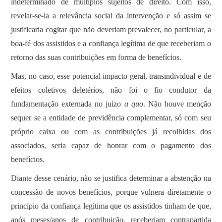
indeterminado de múltiplos sujeitos de direito. Com isso,
revelar-se-ia a relevância social da intervenção e só assim se
justificaria cogitar que não deveriam prevalecer, no particular, a
boa-fé dos assistidos e a confiança legítima de que receberiam o
retorno das suas contribuições em forma de benefícios.
Mas, no caso, esse potencial impacto geral, transindividual e de
efeitos coletivos deletérios, não foi o fio condutor da
fundamentação externada no juízo
a quo
. Não houve menção
sequer se a entidade de previdência complementar, só com seu
próprio caixa ou com as contribuições já recolhidas dos
associados, seria capaz de honrar com o pagamento dos
benefícios.
Diante desse cenário, não se justifica determinar a abstenção na
concessão de novos benefícios, porque vulnera diretamente o
princípio da confiança legítima que os assistidos tinham de que,
após meses/anos de contribuição, receberiam contrapartida