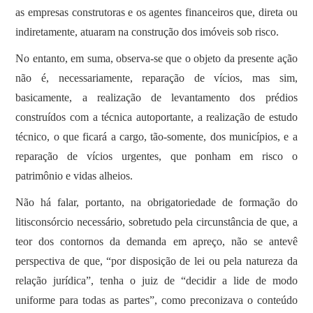
as empresas construtoras e os agentes financeiros que, direta ou
indiretamente, atuaram na construção dos imóveis sob risco.
No entanto, em suma, observa-se que o objeto da presente ação
não é, necessariamente, reparação de vícios, mas sim,
basicamente, a realização de levantamento dos prédios
construídos com a técnica autoportante, a realização de estudo
técnico, o que ficará a cargo, tão-somente, dos municípios, e a
reparação de vícios urgentes, que ponham em risco o
patrimônio e vidas alheios.
Não há falar, portanto, na obrigatoriedade de formação do
litisconsórcio necessário, sobretudo pela circunstância de que, a
teor dos contornos da demanda em apreço, não se antevê
perspectiva de que, “por disposição de lei ou pela natureza da
relação jurídica”, tenha o juiz de “decidir a lide de modo
uniforme para todas as partes”, como preconizava o conteúdo