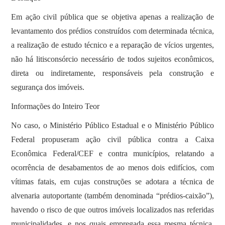
Em ação civil pública que se objetiva apenas a realização de
levantamento dos prédios construídos com determinada técnica,
a realização de estudo técnico e a reparação de vícios urgentes,
não há litisconsórcio necessário de todos sujeitos econômicos,
direta ou indiretamente, responsáveis pela construção e
segurança dos imóveis.
Informações do Inteiro Teor
No caso, o Ministério Público Estadual e o Ministério Público
Federal propuseram ação civil pública contra a Caixa
Econômica Federal/CEF e contra municípios, relatando a
ocorrência de desabamentos de ao menos dois edifícios, com
vítimas fatais, em cujas construções se adotara a técnica de
alvenaria autoportante (também denominada “prédios-caixão”),
havendo o risco de que outros imóveis localizados nas referidas
municipalidades, e nos quais empregada essa mesma técnica,