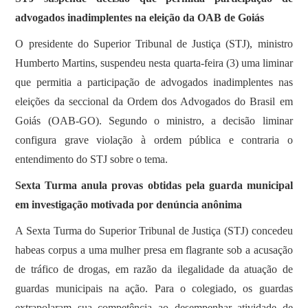
advogados inadimplentes na eleição da OAB de Goiás
O presidente do Superior Tribunal de Justiça (STJ), ministro
Humberto Martins, suspendeu nesta quarta-feira (3) uma liminar
que permitia a participação de advogados inadimplentes nas
eleições da seccional da Ordem dos Advogados do Brasil em
Goiás (OAB-GO). Segundo o ministro, a decisão liminar
configura grave violação à ordem pública e contraria o
entendimento do STJ sobre o tema.
Sexta Turma anula provas obtidas pela guarda municipal
em investigação motivada por denúncia anônima
​A Sexta Turma do Superior Tribunal de Justiça (STJ) concedeu
habeas corpus a uma mulher presa em flagrante sob a acusação
de tráfico de drogas, em razão da ilegalidade da atuação de
guardas municipais na ação. Para o colegiado, os guardas
extrapolaram sua competência ao desempenhar atividade de