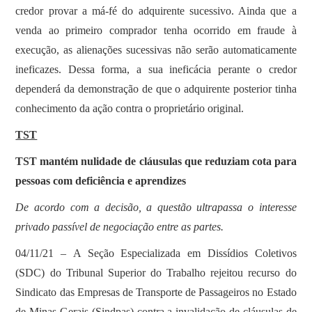
credor provar a má-fé do adquirente sucessivo. Ainda que a
venda ao primeiro comprador tenha ocorrido em fraude à
execução, as alienações sucessivas não serão automaticamente
ineficazes. Dessa forma, a sua ineficácia perante o credor
dependerá da demonstração de que o adquirente posterior tinha
conhecimento da ação contra o proprietário original.
TST
TST mantém nulidade de cláusulas que reduziam cota para
pessoas com deficiência e aprendizes
De acordo com a decisão, a questão ultrapassa o interesse
privado passível de negociação entre as partes.
04/11/21 – A Seção Especializada em Dissídios Coletivos
(SDC) do Tribunal Superior do Trabalho rejeitou recurso do
Sindicato das Empresas de Transporte de Passageiros no Estado
de Minas Gerais (Sindpas) contra a invalidação de cláusulas de