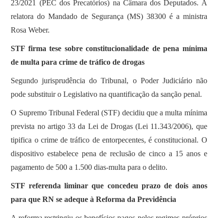
23/2021 (PEC dos Precatórios) na Câmara dos Deputados. A
relatora do Mandado de Segurança (MS) 38300 é a ministra
Rosa Weber.
STF firma tese sobre constitucionalidade de pena mínima
de multa para crime de tráfico de drogas
Segundo jurisprudência do Tribunal, o Poder Judiciário não
pode substituir o Legislativo na quantificação da sanção penal.
O Supremo Tribunal Federal (STF) decidiu que a multa mínima
prevista no artigo 33 da Lei de Drogas (Lei 11.343/2006), que
tipifica o crime de tráfico de entorpecentes, é constitucional. O
dispositivo estabelece pena de reclusão de cinco a 15 anos e
pagamento de 500 a 1.500 dias-multa para o delito.
STF referenda liminar que concedeu prazo de dois anos
para que RN se adeque à Reforma da Previdência
A reforma restringiu os benefícios pagos pelos regimes próprios