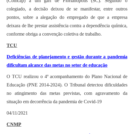
(Comcap) a um gari de Florianópolis (SC). Segundo o
colegiado, a decisão deixou de se manifestar, entre outros
pontos, sobre a alegação do empregado de que a empresa
deixara de lhe prestar assistência contra a dependência química,
conforme obriga a convenção coletiva de trabalho.
TCU
Deficiências de planejamento e gestão durante a pandemia
dificultam alcance das metas no setor de educação
O TCU realizou o 4º acompanhamento do Plano Nacional de
Educação (PNE 2014-2024). O Tribunal detectou dificuldades
no atingimento das metas previstas, com agravamento da
situação em decorrência da pandemia de Covid-19
04/11/2021
CNMP