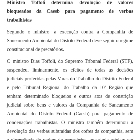
Ministro Toffoli determina devolução de valores
bloqueados da Caesb para pagamento de verbas
trabalhistas
Segundo o ministro, a execução contra a Companhia de
Saneamento Ambiental do Distrito Federal deve seguir o regime
constitucional de precatórios.
O ministro Dias Toffoli, do Supremo Tribunal Federal (STF),
suspendeu, liminarmente, os efeitos de todas as decisões
judiciais proferidas pelas Varas do Trabalho do Distrito Federal
e pelo Tribunal Regional do Trabalho da 10ª Região que
tenham determinado bloqueios e outros atos de constrição
judicial sobre bens e valores da Companhia de Saneamento
Ambiental do Distrito Federal (Caesb) para pagamento de
condenações trabalhistas. O ministro também determinou a
devolução das verbas subtraídas dos cofres da companhia, sem
a observância do regime de precatórios, que ainda estejam em