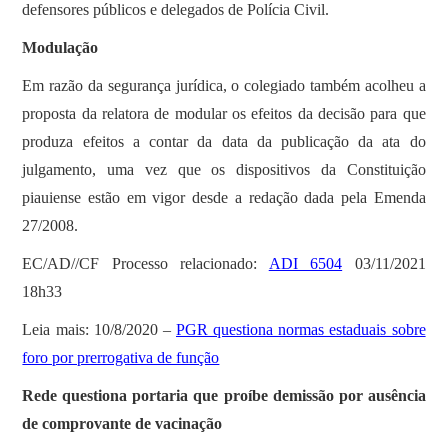
defensores públicos e delegados de Polícia Civil.
Modulação
Em razão da segurança jurídica, o colegiado também acolheu a
proposta da relatora de modular os efeitos da decisão para que
produza efeitos a contar da data da publicação da ata do
julgamento, uma vez que os dispositivos da Constituição
piauiense estão em vigor desde a redação dada pela Emenda
27/2008.
EC/AD//CF Processo relacionado:
ADI 6504
03/11/2021
18h33
Leia mais: 10/8/2020 –
PGR questiona normas estaduais sobre
foro por prerrogativa de função
Rede questiona portaria que proíbe demissão por ausência
de comprovante de vacinação