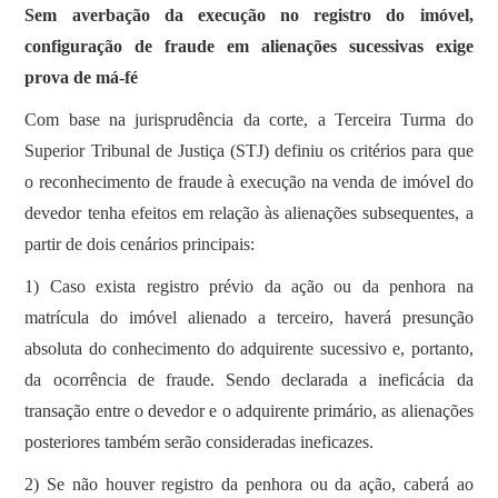
Sem averbação da execução no registro do imóvel,
configuração de fraude em alienações sucessivas exige
prova de má-fé
​Com base na jurisprudência da corte, a Terceira Turma do
Superior Tribunal de Justiça (STJ) definiu os critérios para que
o reconhecimento de fraude à execução na venda de imóvel do
devedor tenha efeitos em relação às alienações subsequentes, a
partir de dois cenários principais:
1) Caso exista registro prévio da ação ou da penhora na
matrícula do imóvel alienado a terceiro, haverá presunção
absoluta do conhecimento do adquirente sucessivo e, portanto,
da ocorrência de fraude. Sendo declarada a ineficácia da
transação entre o devedor e o adquirente primário, as alienações
posteriores também serão consideradas ineficazes.
2) Se não houver registro da penhora ou da ação, caberá ao