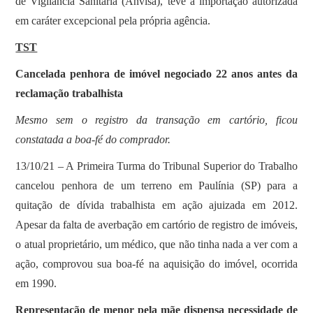
de Vigilância Sanitária (Anvisa), teve a importação autorizada
em caráter excepcional pela própria agência.
TST
Cancelada penhora de imóvel negociado 22 anos antes da
reclamação trabalhista
Mesmo sem o registro da transação em cartório, ficou
constatada a boa-fé do comprador.
13/10/21 – A Primeira Turma do Tribunal Superior do Trabalho
cancelou penhora de um terreno em Paulínia (SP) para a
quitação de dívida trabalhista em ação ajuizada em 2012.
Apesar da falta de averbação em cartório de registro de imóveis,
o atual proprietário, um médico, que não tinha nada a ver com a
ação, comprovou sua boa-fé na aquisição do imóvel, ocorrida
em 1990.
Representação de menor pela mãe dispensa necessidade de