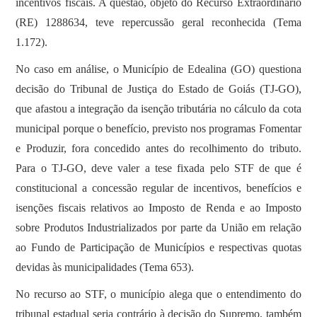
incentivos fiscais. A questão, objeto do Recurso Extraordinário
(RE) 1288634, teve repercussão geral reconhecida (Tema
1.172).
No caso em análise, o Município de Edealina (GO) questiona
decisão do Tribunal de Justiça do Estado de Goiás (TJ-GO),
que afastou a integração da isenção tributária no cálculo da cota
municipal porque o benefício, previsto nos programas Fomentar
e Produzir, fora concedido antes do recolhimento do tributo.
Para o TJ-GO, deve valer a tese fixada pelo STF de que é
constitucional a concessão regular de incentivos, benefícios e
isenções fiscais relativos ao Imposto de Renda e ao Imposto
sobre Produtos Industrializados por parte da União em relação
ao Fundo de Participação de Municípios e respectivas quotas
devidas às municipalidades (Tema 653).
No recurso ao STF, o município alega que o entendimento do
tribunal estadual seria contrário à decisão do Supremo, também