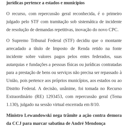
jurídicas pertence a estados e municípios
O recurso, com repercussão geral reconhecida, é o primeiro
julgado pelo STF com tramitação sob sistemática de incidente
de resolução de demandas repetitivas, inovação do novo CPC.
O Supremo Tribunal Federal (STF) decidiu que o montante
arrecadado a título de Imposto de Renda retido na fonte
incidente sobre valores pagos pelos entes federados, suas
autarquias e fundações a pessoas físicas ou jurídicas contratadas
para a prestação de bens ou serviços não precisa ser repassado à
União, pois pertence aos próprios municípios, aos estados ou ao
Distrito Federal. A decisão, unânime, foi tomada no Recurso
Extraordinário (RE) 1293453, com repercussão geral (Tema
1.130), julgado na sessão virtual encerrada em 8/10.
Ministro Lewandowski nega trâmite a ação contra demora
da CCJ para marcar sabatina de André Mendonça