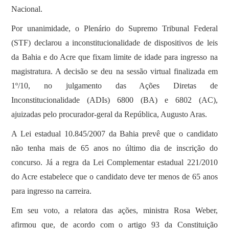
Nacional.
Por unanimidade, o Plenário do Supremo Tribunal Federal
(STF) declarou a inconstitucionalidade de dispositivos de leis
da Bahia e do Acre que fixam limite de idade para ingresso na
magistratura. A decisão se deu na sessão virtual finalizada em
1º/10, no julgamento das Ações Diretas de
Inconstitucionalidade (ADIs) 6800 (BA) e 6802 (AC),
ajuizadas pelo procurador-geral da República, Augusto Aras.
A Lei estadual 10.845/2007 da Bahia prevê que o candidato
não tenha mais de 65 anos no último dia de inscrição do
concurso. Já a regra da Lei Complementar estadual 221/2010
do Acre estabelece que o candidato deve ter menos de 65 anos
para ingresso na carreira.
Em seu voto, a relatora das ações, ministra Rosa Weber,
afirmou que, de acordo com o artigo 93 da Constituição