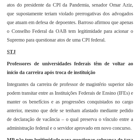
atos do presidente da CPI da Pandemia, senador Omar Aziz,
que supostamente teriam violado prerrogativas dos advogados
que atuam em defesa de depoentes. Barroso afirmou que apenas
o Conselho Federal da OAB tem legitimidade para acionar o
Supremo para questionar atos de uma CPI federal.
STJ
Professores de universidades federais têm de voltar ao
início da carreira após troca de instituição
​Integrantes da carreira de professor de magistério superior não
podem transitar entre as Instituições Federais de Ensino (IFEs) e
manter os benefícios e as progressões conquistados no cargo
anterior, mesmo que dele se tenham afastado mediante pedido
de declaração de vacância – o qual preserva o vínculo entre a
administração federal e o servidor aprovado em novo concurso.
MP não tem legitimidade para questionar cobrança de taxa