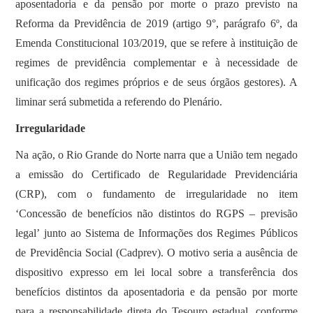
aposentadoria e da pensão por morte o prazo previsto na
Reforma da Previdência de 2019 (artigo 9°, parágrafo 6º, da
Emenda Constitucional 103/2019, que se refere à instituição de
regimes de previdência complementar e à necessidade de
unificação dos regimes próprios e de seus órgãos gestores). A
liminar será submetida a referendo do Plenário.
Irregularidade
Na ação, o Rio Grande do Norte narra que a União tem negado
a emissão do Certificado de Regularidade Previdenciária
(CRP), com o fundamento de irregularidade no item
‘Concessão de benefícios não distintos do RGPS – previsão
legal’ junto ao Sistema de Informações dos Regimes Públicos
de Previdência Social (Cadprev). O motivo seria a ausência de
dispositivo expresso em lei local sobre a transferência dos
benefícios distintos da aposentadoria e da pensão por morte
para a responsabilidade direta do Tesouro estadual, conforme