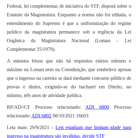
Federal, lei complementar, de iniciativa do STF, disporá sobre o
Estatuto da Magistratura. Enquanto a norma não for editada, o
entendimento do Supremo é que a uniformização do regime
jurídico da magistratura permanece sob a regência da Lei
Orgânica da Magistratura Nacional (Loman – Lei
Complementar 35/1979).
A ministra frisou que não há requisitos etários mínimo e
máximo na Loman nem na Constituição, que estabelece apenas
que o ingresso na carreira se dará mediante concurso público de
provas e títulos, exigindo-se do bacharel em Direito, no
mínimo, três anos de atividade jurídica.
RP/AD//CF Processo relacionado:
ADI 6800
Processo
relacionado:
ADI 6802
08/10/2021 16h03
Leia mais: 29/9/2021 –
Leis estaduais que limitam idade para
ingresso na magistratura são inválidas, decide STF