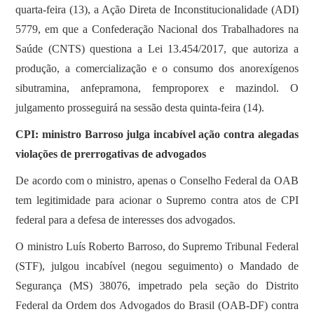
quarta-feira (13), a Ação Direta de Inconstitucionalidade (ADI)
5779, em que a Confederação Nacional dos Trabalhadores na
Saúde (CNTS) questiona a Lei 13.454/2017, que autoriza a
produção, a comercialização e o consumo dos anorexígenos
sibutramina, anfepramona, femproporex e mazindol. O
julgamento prosseguirá na sessão desta quinta-feira (14).
CPI: ministro Barroso julga incabível ação contra alegadas
violações de prerrogativas de advogados
De acordo com o ministro, apenas o Conselho Federal da OAB
tem legitimidade para acionar o Supremo contra atos de CPI
federal para a defesa de interesses dos advogados.
O ministro Luís Roberto Barroso, do Supremo Tribunal Federal
(STF), julgou incabível (negou seguimento) o Mandado de
Segurança (MS) 38076, impetrado pela seção do Distrito
Federal da Ordem dos Advogados do Brasil (OAB-DF) contra