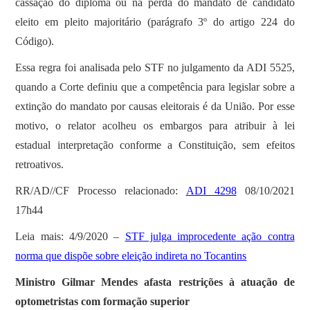
cassação do diploma ou na perda do mandato de candidato
eleito em pleito majoritário (parágrafo 3º do artigo 224 do
Código).
Essa regra foi analisada pelo STF no julgamento da ADI 5525,
quando a Corte definiu que a competência para legislar sobre a
extinção do mandato por causas eleitorais é da União. Por esse
motivo, o relator acolheu os embargos para atribuir à lei
estadual interpretação conforme a Constituição, sem efeitos
retroativos.
RR/AD//CF Processo relacionado:
ADI 4298
08/10/2021
17h44
Leia mais: 4/9/2020 –
STF julga improcedente ação contra
norma que dispõe sobre eleição indireta no Tocantins
Ministro Gilmar Mendes afasta restrições à atuação de
optometristas com formação superior