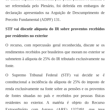
ser referendada pelo Plenário, foi deferida em embargos de
declaração apresentados na Arguição de Descumprimento de
Preceito Fundamental (ADPF) 131.
STF vai discutir alíquota do IR sobre proventos recebidos
por residentes no exterior
O recurso, com repercussão geral reconhecida, discute se os
rendimentos recebidos por brasileiros que moram no exterior se
submetem à alíquota de 25% do IR tributado exclusivamente na
fonte.
O Supremo Tribunal Federal (STF) vai decidir se é
constitucional a incidência da alíquota de 25% do imposto de
renda exclusivamente na fonte sobre as pensões e os proventos
de fontes situadas no país e recebidos por pessoas físicas
residentes no exterior. A matéria é objeto do Recurso
Extraordinário com Agravo (ARE) 1327491, que teve