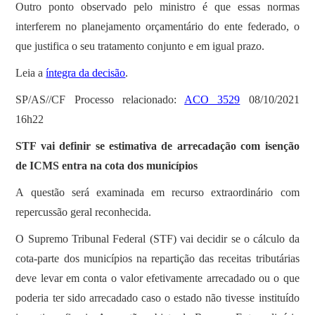
Outro ponto observado pelo ministro é que essas normas
interferem no planejamento orçamentário do ente federado, o
que justifica o seu tratamento conjunto e em igual prazo.
Leia a
íntegra da decisão
.
SP/AS//CF Processo relacionado:
ACO 3529
08/10/2021
16h22
STF vai definir se estimativa de arrecadação com isenção
de ICMS entra na cota dos municípios
A questão será examinada em recurso extraordinário com
repercussão geral reconhecida.
O Supremo Tribunal Federal (STF) vai decidir se o cálculo da
cota-parte dos municípios na repartição das receitas tributárias
deve levar em conta o valor efetivamente arrecadado ou o que
poderia ter sido arrecadado caso o estado não tivesse instituído