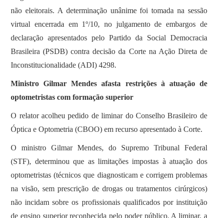
não eleitorais. A determinação unânime foi tomada na sessão
virtual encerrada em 1º/10, no julgamento de embargos de
declaração apresentados pelo Partido da Social Democracia
Brasileira (PSDB) contra decisão da Corte na Ação Direta de
Inconstitucionalidade (ADI) 4298.
Ministro Gilmar Mendes afasta restrições à atuação de
optometristas com formação superior
O relator acolheu pedido de liminar do Conselho Brasileiro de
Óptica e Optometria (CBOO) em recurso apresentado à Corte.
O ministro Gilmar Mendes, do Supremo Tribunal Federal
(STF), determinou que as limitações impostas à atuação dos
optometristas (técnicos que diagnosticam e corrigem problemas
na visão, sem prescrição de drogas ou tratamentos cirúrgicos)
não incidam sobre os profissionais qualificados por instituição
de ensino superior reconhecida pelo poder público. A liminar, a