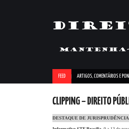
FEED
ARTIGOS, COMENTÁRIOS E PON
CLIPPING – DIREITO PÚB
DESTAQUE DE JURISPRUDÊNCIA
Informativo STF Brasília,
9 a 13 de nov