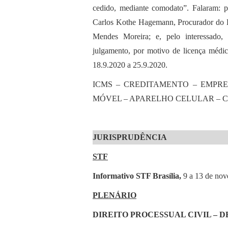
cedido, mediante comodato”. Falaram: p
Carlos Kothe Hagemann, Procurador do Es
Mendes Moreira; e, pelo interessado,
julgamento, por motivo de licença médic
18.9.2020 a 25.9.2020.
ICMS – CREDITAMENTO – EMPRE
MÓVEL – APARELHO CELULAR – C
JURISPRUDÊNCIA
STF
Informativo STF Brasília,
9 a 13 de nov
PLENÁRIO
DIREITO PROCESSUAL CIVIL – D