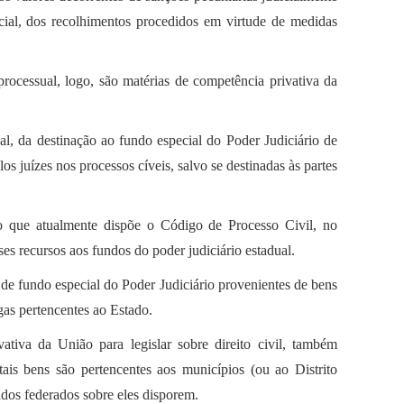
rcial, dos recolhimentos procedidos em virtude de medidas
rocessual, logo, são matérias de competência privativa da
ual, da destinação ao fundo especial do Poder Judiciário de
os juízes nos processos cíveis, salvo se destinadas às partes
o que atualmente dispõe o Código de Processo Civil, no
ses recursos aos fundos do poder judiciário estadual.
s de fundo especial do Poder Judiciário provenientes de bens
gas pertencentes ao Estado.
vativa da União para legislar sobre direito civil, também
tais bens são pertencentes aos municípios (ou ao Distrito
dos federados sobre eles disporem.