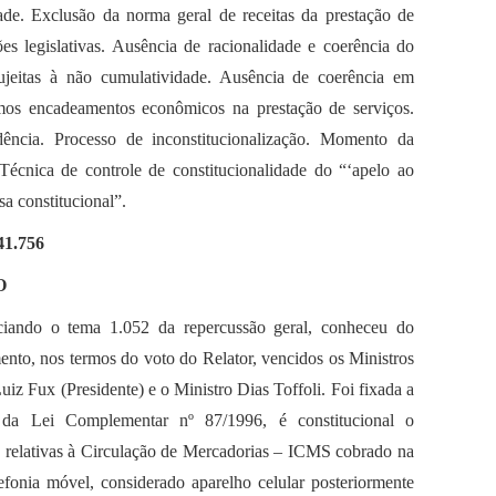
de. Exclusão da norma geral de receitas da prestação de
ões legislativas. Ausência de racionalidade e coerência do
sujeitas à não cumulatividade. Ausência de coerência em
smos encadeamentos econômicos na prestação de serviços.
ência. Processo de inconstitucionalização. Momento da
 Técnica de controle de constitucionalidade do “‘apelo ao
sa constitucional”.
1.756
O
eciando o tema 1.052 da repercussão geral, conheceu do
ento, nos termos do voto do Relator, vencidos os Ministros
z Fux (Presidente) e o Ministro Dias Toffoli. Foi fixada a
s da Lei Complementar nº 87/1996, é constitucional o
 relativas à Circulação de Mercadorias – ICMS cobrado na
lefonia móvel, considerado aparelho celular posteriormente