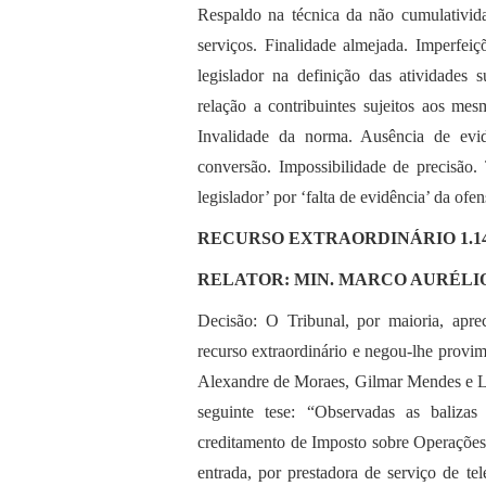
Respaldo na técnica da não cumulativida
serviços. Finalidade almejada. Imperfeiç
legislador na definição das atividades 
relação a contribuintes sujeitos aos me
Invalidade da norma. Ausência de evid
conversão. Impossibilidade de precisão.
legislador’ por ‘falta de evidência’ da ofen
RECURSO EXTRAORDINÁRIO 1.14
RELATOR: MIN. MARCO AURÉLI
Decisão: O Tribunal, por maioria, apr
recurso extraordinário e negou-lhe provim
Alexandre de Moraes, Gilmar Mendes e Lui
seguinte tese: “Observadas as baliza
creditamento de Imposto sobre Operações
entrada, por prestadora de serviço de te