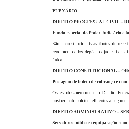
PLENÁRIO
DIREITO PROCESSUAL CIVIL – D
Fundo especial do Poder Judiciário e fo
São inconstitucionais as fontes de recei
rendimentos dos depósitos judiciais à d
única.
DIREITO CONSTITUCIONAL – O
Postagem de boleto de cobrança e compe
Os estados-membros e o Distrito Federal
postagem de boletos referentes a pagament
DIREITO ADMINISTRATIVO – SE
Servidores públicos: equiparação remun