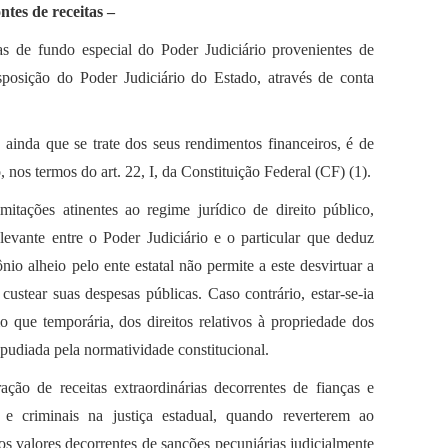
ntes de receitas –
tas de fundo especial do Poder Judiciário provenientes de
isposição do Poder Judiciário do Estado, através de conta
s, ainda que se trate dos seus rendimentos financeiros, é de
 nos termos do art. 22, I, da Constituição Federal (CF) (1).
mitações atinentes ao regime jurídico de direito público,
levante entre o Poder Judiciário e o particular que deduz
nio alheio pelo ente estatal não permite a este desvirtuar a
 custear suas despesas públicas. Caso contrário, estar-se-ia
 que temporária, dos direitos relativos à propriedade dos
epudiada pela normatividade constitucional.
ação de receitas extraordinárias decorrentes de fianças e
 e criminais na justiça estadual, quando reverterem ao
os valores decorrentes de sanções pecuniárias judicialmente