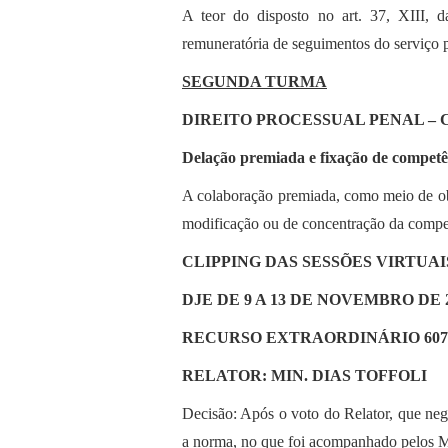
A teor do disposto no art. 37, XIII, d
remuneratória de seguimentos do serviço 
SEGUNDA TURMA
DIREITO PROCESSUAL PENAL –
Delação premiada e fixação de competê
A colaboração premiada, como meio de obt
modificação ou de concentração da compe
CLIPPING DAS SESSÕES VIRTUAI
DJE DE 9 A 13 DE NOVEMBRO DE 
RECURSO EXTRAORDINÁRIO 607.
RELATOR: MIN. DIAS TOFFOLI
Decisão: Após o voto do Relator, que neg
a norma, no que foi acompanhado pelos M