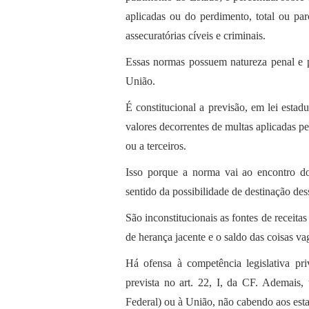
aplicadas ou do perdimento, total ou pa
assecuratórias cíveis e criminais.
Essas normas possuem natureza penal e p
União.
É constitucional a previsão, em lei estad
valores decorrentes de multas aplicadas pel
ou a terceiros.
Isso porque a norma vai ao encontro d
sentido da possibilidade de destinação des
São inconstitucionais as fontes de receita
de herança jacente e o saldo das coisas va
Há ofensa à competência legislativa pri
prevista no art. 22, I, da CF. Ademais, 
Federal) ou à União, não cabendo aos esta