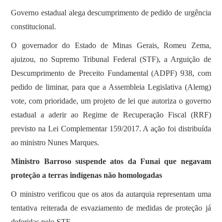
Governo estadual alega descumprimento de pedido de urgência
constitucional.
O governador do Estado de Minas Gerais, Romeu Zema,
ajuizou, no Supremo Tribunal Federal (STF), a Arguição de
Descumprimento de Preceito Fundamental (ADPF) 938, com
pedido de liminar, para que a Assembleia Legislativa (Alemg)
vote, com prioridade, um projeto de lei que autoriza o governo
estadual a aderir ao Regime de Recuperação Fiscal (RRF)
previsto na Lei Complementar 159/2017. A ação foi distribuída
ao ministro Nunes Marques.
Ministro Barroso suspende atos da Funai que negavam
proteção a terras indígenas não homologadas
O ministro verificou que os atos da autarquia representam uma
tentativa reiterada de esvaziamento de medidas de proteção já
deferidas pelo STF.