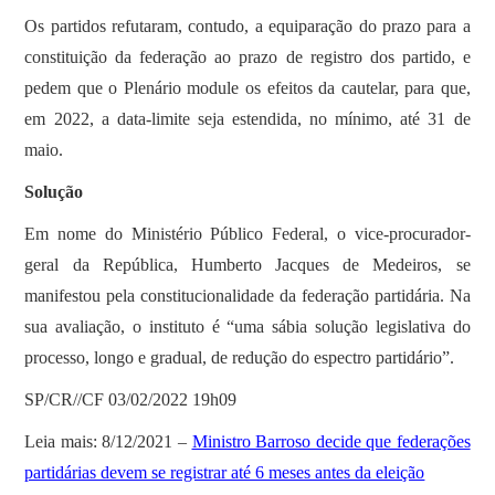
Os partidos refutaram, contudo, a equiparação do prazo para a
constituição da federação ao prazo de registro dos partido, e
pedem que o Plenário module os efeitos da cautelar, para que,
em 2022, a data-limite seja estendida, no mínimo, até 31 de
maio.
Solução
Em nome do Ministério Público Federal, o vice-procurador-
geral da República, Humberto Jacques de Medeiros, se
manifestou pela constitucionalidade da federação partidária. Na
sua avaliação, o instituto é “uma sábia solução legislativa do
processo, longo e gradual, de redução do espectro partidário”.
SP/CR//CF 03/02/2022 19h09
Leia mais: 8/12/2021 –
Ministro Barroso decide que federações
partidárias devem se registrar até 6 meses antes da eleição