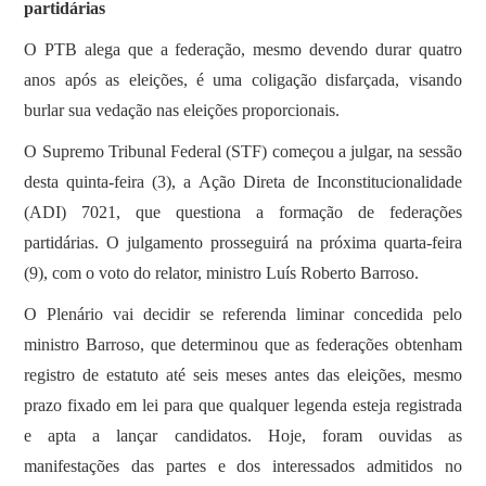
partidárias
O PTB alega que a federação, mesmo devendo durar quatro
anos após as eleições, é uma coligação disfarçada, visando
burlar sua vedação nas eleições proporcionais.
O Supremo Tribunal Federal (STF) começou a julgar, na sessão
desta quinta-feira (3), a Ação Direta de Inconstitucionalidade
(ADI) 7021, que questiona a formação de federações
partidárias. O julgamento prosseguirá na próxima quarta-feira
(9), com o voto do relator, ministro Luís Roberto Barroso.
O Plenário vai decidir se referenda liminar concedida pelo
ministro Barroso, que determinou que as federações obtenham
registro de estatuto até seis meses antes das eleições, mesmo
prazo fixado em lei para que qualquer legenda esteja registrada
e apta a lançar candidatos. Hoje, foram ouvidas as
manifestações das partes e dos interessados admitidos no