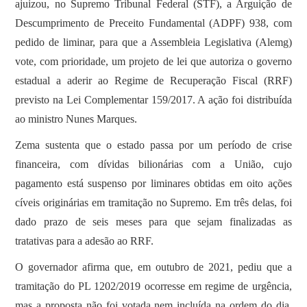
ajuizou, no Supremo Tribunal Federal (STF), a Arguição de
Descumprimento de Preceito Fundamental (ADPF) 938, com
pedido de liminar, para que a Assembleia Legislativa (Alemg)
vote, com prioridade, um projeto de lei que autoriza o governo
estadual a aderir ao Regime de Recuperação Fiscal (RRF)
previsto na Lei Complementar 159/2017. A ação foi distribuída
ao ministro Nunes Marques.
Zema sustenta que o estado passa por um período de crise
financeira, com dívidas bilionárias com a União, cujo
pagamento está suspenso por liminares obtidas em oito ações
cíveis originárias em tramitação no Supremo. Em três delas, foi
dado prazo de seis meses para que sejam finalizadas as
tratativas para a adesão ao RRF.
O governador afirma que, em outubro de 2021, pediu que a
tramitação do PL 1202/2019 ocorresse em regime de urgência,
mas a proposta não foi votada nem incluída na ordem do dia,