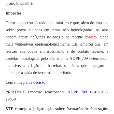
proteção sanitária.
Impactos
Outro ponto considerado pelo ministro é que, além do impacto
sobre povos situados em terras não homologadas, os atos
podem afetar indígenas isolados e de recente
contato
, ainda
mais vulneráveis epidemiologicamente. Ele lembrou que, em
relação aos povos em isolamento e de contato recente, a
cautelar homologada pelo Plenário na ADPF 709 determinou,
inclusive, a criação de barreiras sanitárias que impeçam a
entrada e a saída de terceiros do território.
Leia a
íntegra da decisão
.
PR/AD//CF Processo relacionado:
ADPF 709
01/02/2022
19h58
STF começa a julgar ação sobre formação de federações