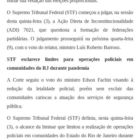
burlar sua vedação nas eleições proporcionais.
O Supremo Tribunal Federal (STF) começou a julgar, na sessão
desta quinta-feira (3), a Ação Direta de Inconstitucionalidade
(ADI) 7021, que questiona a formação de federações
partidárias. O julgamento prosseguirá na próxima quarta-feira
(9), com o voto do relator, ministro Luís Roberto Barroso.
STF ​esclarece limites para operações policiais em
comunidades do RJ durante pandemia
A Corte seguiu o voto do ministro Edson Fachin visando à
redução da letalidade policial, porém sem excluir das
comunidades cariocas a atuação dos serviços de segurança
pública.
O Supremo Tribunal Federal (STF) definiu, nesta quinta-feira
(3), o alcance da liminar que limitou a realização de operações
policiais em comunidades do Estado do Rio de Janeiro durante