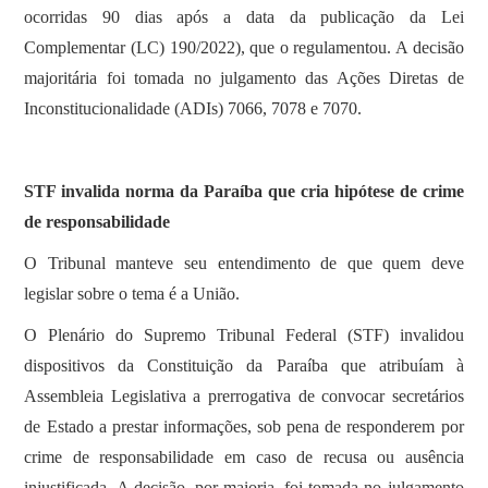
ocorridas 90 dias após a data da publicação da Lei
Complementar (LC) 190/2022), que o regulamentou. A decisão
majoritária foi tomada no julgamento das Ações Diretas de
Inconstitucionalidade (ADIs) 7066, 7078 e 7070.
STF invalida norma da Paraíba que cria hipótese de crime
de responsabilidade
O Tribunal manteve seu entendimento de que quem deve
legislar sobre o tema é a União.
O Plenário do Supremo Tribunal Federal (STF) invalidou
dispositivos da Constituição da Paraíba que atribuíam à
Assembleia Legislativa a prerrogativa de convocar secretários
de Estado a prestar informações, sob pena de responderem por
crime de responsabilidade em caso de recusa ou ausência
injustificada. A decisão, por maioria, foi tomada no julgamento