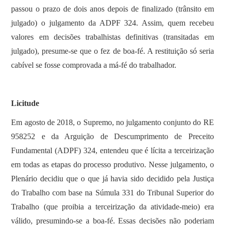
passou o prazo de dois anos depois de finalizado (trânsito em
julgado) o julgamento da ADPF 324. Assim, quem recebeu
valores em decisões trabalhistas definitivas (transitadas em
julgado), presume-se que o fez de boa-fé. A restituição só seria
cabível se fosse comprovada a má-fé do trabalhador.
Licitude
Em agosto de 2018, o Supremo, no julgamento conjunto do RE
958252 e da Arguição de Descumprimento de Preceito
Fundamental (ADPF) 324, entendeu que é lícita a terceirização
em todas as etapas do processo produtivo. Nesse julgamento, o
Plenário decidiu que o que já havia sido decidido pela Justiça
do Trabalho com base na Súmula 331 do Tribunal Superior do
Trabalho (que proibia a terceirização da atividade-meio) era
válido, presumindo-se a boa-fé. Essas decisões não poderiam