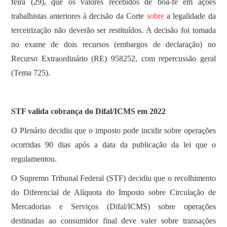
feira (29), que os valores recebidos de boa-fé em ações
trabalhistas anteriores à decisão da Corte
sobre
a legalidade da
terceirização não deverão ser restituídos. A decisão foi tomada
no exame de dois recursos (embargos de declaração) no
Recurso Extraordinário (RE) 958252, com repercussão geral
(Tema 725).
STF valida cobrança do Difal/ICMS em 2022
O Plenário decidiu que o imposto pode incidir sobre operações
ocorridas 90 dias após a data da publicação da lei que o
regulamentou.
O Supremo Tribunal Federal (STF) decidiu que o recolhimento
do Diferencial de Alíquota do Imposto sobre Circulação de
Mercadorias e Serviços (Difal/ICMS) sobre operações
destinadas ao consumidor final deve valer sobre transações