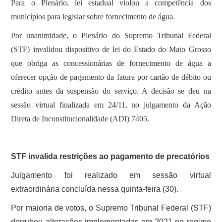
Para o Plenário, lei estadual violou a competência dos
municípios para legislar sobre fornecimento de água.
Por unanimidade, o Plenário do Supremo Tribunal Federal
(STF) invalidou dispositivo de lei do Estado do Mato Grosso
que obriga as concessionárias de fornecimento de água a
oferecer opção de pagamento da fatura por cartão de débito ou
crédito antes da suspensão do serviço. A decisão se deu na
sessão virtual finalizada em 24/11, no julgamento da Ação
Direta de Inconstitucionalidade (ADI) 7405.
STF invalida restrições ao pagamento de precatórios
Julgamento foi realizado em sessão virtual
extraordinária concluída nessa quinta-feira (30).
Por maioria de votos, o Supremo Tribunal Federal (STF)
derrubou alterações implementadas em 2021 no regime