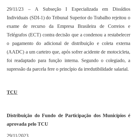
29/11/23 – A Subseção I Especializada em Dissídios
Individuais (SDI-1) do Tribunal Superior do Trabalho rejeitou o
exame de recurso da Empresa Brasileira de Correios e
Telégrafos (ECT) contra decisão que a condenou a restabelecer
o pagamento do adicional de distribuição e coleta externa
(AADC) a um carteiro que, após sofrer acidente de motocicleta,
foi readaptado para função interna. Segundo o colegiado, a
supressão da parcela fere o princípio da irredutibilidade salarial.
TCU
Distribuição do Fundo de Participação dos Municípios é
aprovada pelo TCU
29/11/2023