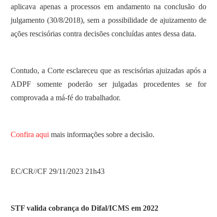
aplicava apenas a processos em andamento na conclusão do
julgamento (30/8/2018), sem a possibilidade de ajuizamento de
ações rescisórias contra decisões concluídas antes dessa data.
Contudo, a Corte esclareceu que as rescisórias ajuizadas após a
ADPF somente poderão ser julgadas procedentes se for
comprovada a má-fé do trabalhador.
Confira aqui
mais informações sobre a decisão.
EC/CR//CF 29/11/2023 21h43
STF valida cobrança do Difal/ICMS em 2022