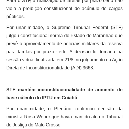
Para o STF, a realização de tarefas por prazo certo não
viola a proibição constitucional de acúmulo de cargos
públicos.
Por unanimidade, o Supremo Tribunal Federal (STF)
julgou constitucional norma do Estado do Maranhão que
prevê o aproveitamento de policiais militares da reserva
para tarefas por prazo certo. A decisão foi tomada na
sessão virtual finalizada em 21/8, no julgamento da Ação
Direta de Inconstitucionalidade (ADI) 3663.
STF mantém inconstitucionalidade de aumento de
base cálculo do IPTU em Cuiabá
Por unanimidade, o Plenário confirmou decisão da
ministra Rosa Weber que havia mantido ato do Tribunal
de Justiça do Mato Grosso.