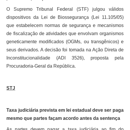
O Supremo Tribunal Federal (STF) julgou válidos
dispositivos da Lei de Biossegurança (Lei 11.105/05)
que estabelecem normas de segurança e mecanismos
de fiscalização de atividades que envolvam organismos
geneticamente modificados (OGMs, ou transgênicos) e
seus derivados. A decisão foi tomada na Ação Direta de
Inconstitucionalidade (ADI 3526), proposta pela
Procuradoria-Geral da República.
STJ
Taxa judiciária prevista em lei estadual deve ser paga
mesmo que partes façam acordo antes da sentença
As partes devem pagar a taxa judiciária ao fim do