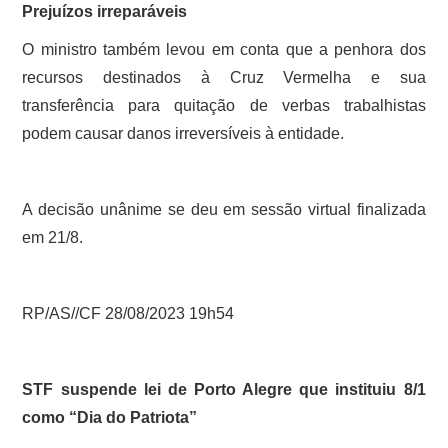
Prejuízos irreparáveis
O ministro também levou em conta que a penhora dos
recursos destinados à Cruz Vermelha e sua
transferência para quitação de verbas trabalhistas
podem causar danos irreversíveis à entidade.
A decisão unânime se deu em sessão virtual finalizada
em 21/8.
RP/AS//CF 28/08/2023 19h54
STF suspende lei de Porto Alegre que instituiu 8/1
como “Dia do Patriota”