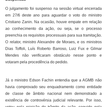
O julgamento foi suspenso na sessão virtual encerrada
em 27/6 deste ano para aguardar o voto do ministro
Cristiano Zanin. Na ocasião, houve empate em relação
ao conhecimento da ação, ou seja, se o processo
preenchia os requisitos processuais para sua tramitação.
O relator, ministro Alexandre de Moraes, e os ministros
Dias Toffoli, Luís Roberto Barroso, Luiz Fux e Gilmar
Mendes não verificaram obstáculo nesse ponto e
votaram pela procedência do pedido.
Já o ministro Edson Fachin entendia que a AGMB não
havia comprovado seu enquadramento como entidade
de classe de âmbito nacional nem demonstrado a
existência de controvérsia judicial relevante. Por isso,
votou pela rejeição do trâmite da ação, seguido pela