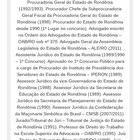
Procuradoria Geral do Estado de Rondônia
(1992/1993). Procurador Chefe da Subprocuradoria
Geral Fiscal da Procuradoria Geral do Estado de
Rondônia (1998). Procurador do Estado de Rondônia
desde 1990 (1º Lugar no concurso). Advogado inscrito
na Ordem dos Advogados do Estado de Rondônia –
OAB/RO sob nº 370. Advogado Geral da Assembleia
Legislativa do Estado de Rondônia – ALE/RO (2011).
Assistente Jurídico do Estado de Rondônia (1989/1990
– 1º Concurso). Aprovado no 1º Concurso Público para
o cargo de Procurador do Instituto de Previdência dos
Servidores do Estado de Rondônia – IPERON (1989).
Assessor Jurídico da vice-Governadoria do Estado de
Rondônia (1988). Assessor Jurídico da Secretaria de
Educação do Estado de Rondônia (1989). Assessor
Jurídico da Secretaria de Planejamento do Estado de
Rondônia (1990). Assessor Jurídico da Confederação
da Maçonaria Simbólica do Brasil – CMSB (2007/2011).
Jurado/Tribunal do Júri – Tribunal de Justiça do Estado
de Rondônia (1991). Professor de Direito do Trabalho
na Escola Superior da Advocacia – OAB/RO (1995). Juiz
Titular do Tribunal de Ética da OAB/RO (1998). Juiz