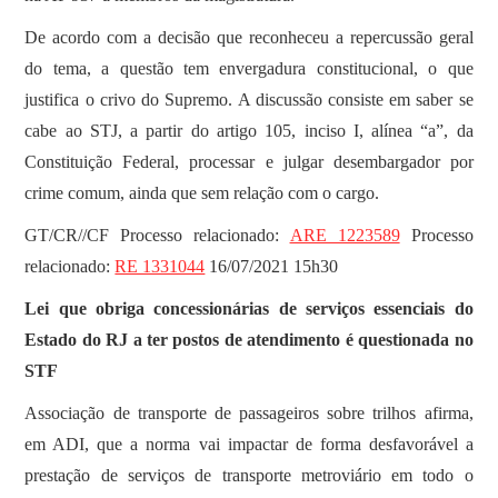
De acordo com a decisão que reconheceu a repercussão geral
do tema, a questão tem envergadura constitucional, o que
justifica o crivo do Supremo. A discussão consiste em saber se
cabe ao STJ, a partir do artigo 105, inciso I, alínea “a”, da
Constituição Federal, processar e julgar desembargador por
crime comum, ainda que sem relação com o cargo.
GT/CR//CF Processo relacionado:
ARE 1223589
Processo
relacionado:
RE 1331044
16/07/2021 15h30
Lei que obriga concessionárias de serviços essenciais do
Estado do RJ a ter postos de atendimento é questionada no
STF
Associação de transporte de passageiros sobre trilhos afirma,
em ADI, que a norma vai impactar de forma desfavorável a
prestação de serviços de transporte metroviário em todo o