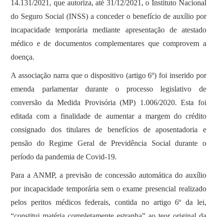
14.131/2021, que autoriza, até 31/12/2021, o Instituto Nacional
do Seguro Social (INSS) a conceder o benefício de auxílio por
incapacidade temporária mediante apresentação de atestado
médico e de documentos complementares que comprovem a
doença.
A associação narra que o dispositivo (artigo 6º) foi inserido por
emenda parlamentar durante o processo legislativo de
conversão da Medida Provisória (MP) 1.006/2020. Esta foi
editada com a finalidade de aumentar a margem do crédito
consignado dos titulares de benefícios de aposentadoria e
pensão do Regime Geral de Previdência Social durante o
período da pandemia de Covid-19.
Para a ANMP, a previsão de concessão automática do auxílio
por incapacidade temporária sem o exame presencial realizado
pelos peritos médicos federais, contida no artigo 6º da lei,
“constitui matéria completamente estranha” ao teor original da