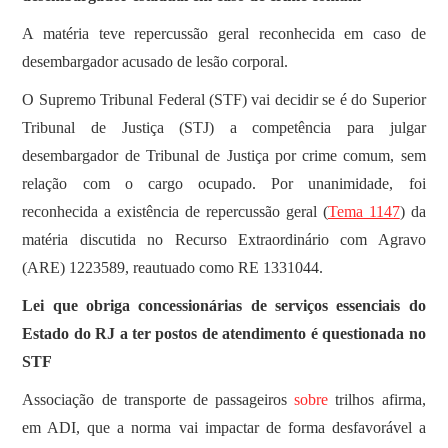
SOBRE
A matéria teve repercussão geral reconhecida em caso de
desembargador acusado de lesão corporal.
O Supremo Tribunal Federal (STF) vai decidir se é do Superior
Tribunal de Justiça (STJ) a competência para julgar
desembargador de Tribunal de Justiça por crime comum, sem
relação com o cargo ocupado. Por unanimidade, foi
reconhecida a existência de repercussão geral (
Tema 1147
) da
matéria discutida no Recurso Extraordinário com Agravo
(ARE) 1223589, reautuado como RE 1331044.
Lei que obriga concessionárias de serviços essenciais do
Estado do RJ a ter postos de atendimento é questionada no
STF
Associação de transporte de passageiros
sobre
trilhos afirma,
em ADI, que a norma vai impactar de forma desfavorável a