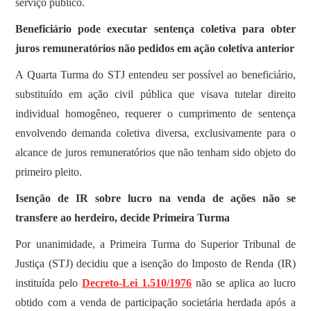
serviço público.
Beneficiário pode executar sentença coletiva para obter
juros remuneratórios não pedidos em ação coletiva anterior
​​A Quarta Turma do STJ entendeu ser possível ao beneficiário,
substituído em ação civil pública que visava tutelar direito
individual homogêneo, requerer o cumprimento de sentença
envolvendo demanda coletiva diversa, exclusivamente para o
alcance de juros remuneratórios que não tenham sido objeto do
primeiro pleito.
Isenção de IR sobre lucro na venda de ações não se
transfere ao herdeiro, decide Primeira Turma
Por unanimidade, a Primeira Turma do Superior Tribunal de
Justiça (STJ) decidiu que a isenção do Imposto de Renda (IR)
instituída pelo
Decreto-Lei 1.510/1976
não se aplica ao lucro
obtido com a venda de participação societária herdada após a