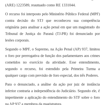
(ARE) 1223589, reautuado como RE 1331044.
O recurso foi interposto pelo Ministério Público Federal (MPF)
contra decisão do STJ que reconheceu sua competência
originária para analisar a ação penal em que um magistrado do
Tribunal de Justiça do Paraná (TJ-PR) foi denunciado por
lesões corporais.
Segundo o MPF, o Supremo, na Ação Penal (AP) 937, limitou
o foro por prerrogativa de função dos parlamentares aos crimes
cometidos no exercício da atividade. Esse entendimento,
segundo o recurso, foi estendido pela Primeira Turma a
qualquer cargo com previsão de foro especial, dos três Poderes.
Para o denunciado, a análise da ação por juiz de instância
inferior contraria a independência do Judiciário. Segundo ele, é
impertinente a aplicação do entendimento do STF sobre o foro
na AP 937 a membros da magistratura.